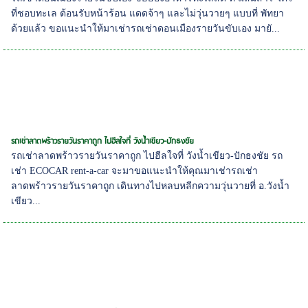
ที่ชอบทะเล ต้อนรับหน้าร้อน แดดจ้าๆ และไม่วุ่นวายๆ แบบที่ พัทยา
ด้วยแล้ว ขอแนะนำให้มาเช่ารถเช่าดอนเมืองรายวันขับเอง มายั...
รถเช่าลาดพร้าวรายวันราคาถูก ไปฮีลใจที่ วังน้ำเขียว-ปักธงชัย
รถเช่าลาดพร้าวรายวันราคาถูก ไปฮีลใจที่ วังน้ำเขียว-ปักธงชัย รถ
เช่า ECOCAR rent-a-car จะมาขอแนะนำให้คุณมาเช่ารถเช่า
ลาดพร้าวรายวันราคาถูก เดินทางไปหลบหลีกความวุ่นวายที่ อ.วังน้ำ
เขียว...