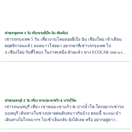
เช่ารถกรุงเทพ 5 วัน เที่ยวงานยี่เป็ง อิน เชียงใหม่
เช่ารถกรุงเทพ 5 วัน เที่ยวงานโคมลอยยี่เป็ง อิน เชียงใหม่ เข้าเดือน
พฤศจิกายนแล้ว ลมหนาวโชยมา อยากหาที่เช่ารถกรุงเทพ ไป
จ.เชียงใหม่ กับที่ไหนๆ ในภาคเหนือ ด้วยแล้ว ทาง ECOCAR rent-a-c...
เช่ารถนนทบุรี 2 วัน เที่ยว เขาหน่อ-เขาแก้ว & ปากน้ำโพ
เช่ารถนนทบุรี เที่ยว เขาหน่อ-เขาแก้ว & ปากน้ำโพ ใครอยากเช่ารถ
นนทบุรี เดินทางในช่วงปลายฝนต้นหนาวกันบ้าง ตอนนี้ จะแนะนำ
เดินทางไม่ไกลมากๆ ไปเช้าเย็นกลับ ยังได้เลย หรือ อยากอยู่ยาว...