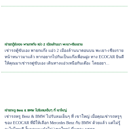
เช่ารถตู้ขับเอง พายกแก๊ง แอ่ว 2 เมืองล้านนา พะเยา-เชียงราย
เช่ารถตู้ขับเอง พายกแก๊ง แอ่ว 2 เมืองล้านนาตอนบน พะเยา-เชียงราย
หน้าหนาวมาแล้ว หากอยากไปกันเป็นแก๊งเพื่อนฝูง ทาง ECOCAR ยินดี
ให้คุณมาเช่ารถตู่ขับเอง เดินทางแอ่วเหนือกันเต๊อะ โดยอยา...
เช่ารถหรู Benz & BMW ไปรับลมเย็นๆ ที่ เขาใหญ่
เช่ารถหรู Benz & BMW ไปรับลมเย็นๆ ที่ เขาใหญ่ เมื่อคุณเช่ารถหรูๆ
ของ ECOCAR ที่มีให้เลือก Mercedes Benz กับ BMW ด้วยแล้ว แต่ไม่รู้