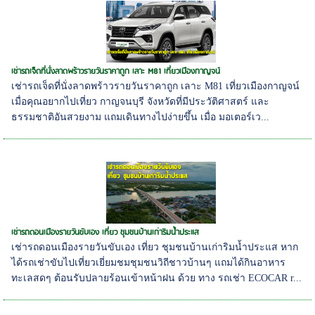
เช่ารถเจ็ดที่นั่งลาดพร้าวรายวันราคาถูก เลาะ M81 เที่ยวเมืองกาญจน์
เช่ารถเจ็ดที่นั่งลาดพร้าวรายวันราคาถูก เลาะ M81 เที่ยวเมืองกาญจน์
เมื่อคุณอยากไปเที่ยว กาญจนบุรี จังหวัดที่มีประวัติศาสตร์ และ
ธรรมชาติอันสวยงาม แถมเดินทางไปง่ายขึ้น เมื่อ มอเตอร์เว...
เช่ารถดอนเมืองรายวันขับเอง เที่ยว ชุมชนบ้านเก่าริมน้ำประแส
เช่ารถดอนเมืองรายวันขับเอง เที่ยว ชุมชนบ้านเก่าริมน้ำประแส หาก
ได้รถเช่าขับไปเที่ยวเยี่ยมชมชุมชนวิถีชาวบ้านๆ แถมได้กินอาหาร
ทะเลสดๆ ต้อนรับปลายร้อนเข้าหน้าฝน ด้วย ทาง รถเช่า ECOCAR r...