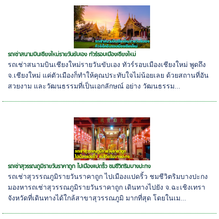
รถเช่าสนามบินเชียงใหม่รายวันขับเอง ทัวร์รอบเมืองเชียงใหม่
รถเช่าสนามบินเชียงใหม่รายวันขับเอง ทัวร์รอบเมืองเชียงใหม่ พูดถึง
จ.เชียงใหม่ แค่ตัวเมืองก็ทำให้คุณประทับใจไม่น้อยเลย ด้วยสถานที่อัน
สวยงาม และวัฒนธรรมที่เป็นเอกลักษณ์ อย่าง วัฒนธรรม...
รถเช่าสุวรรณภูมิรายวันราคาถูก ไปเมืองแปดริ้ว ชมชีวิตริมบางปะกง
รถเช่าสุวรรณภูมิรายวันราคาถูก ไปเมืองแปดริ้ว ชมชีวิตริมบางปะกง
มองหารถเช่าสุวรรณภูมิรายวันราคาถูก เดินทางไปยัง จ.ฉะเชิงเทรา
จังหวัดที่เดินทางได้ใกล้สาขาสุวรรณภูมิ มากที่สุด โดยในเม...