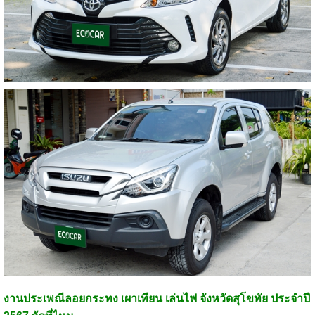
งานประเพณีลอยกระทง เผาเทียน เล่นไฟ จังหวัดสุโขทัย ประจำปี