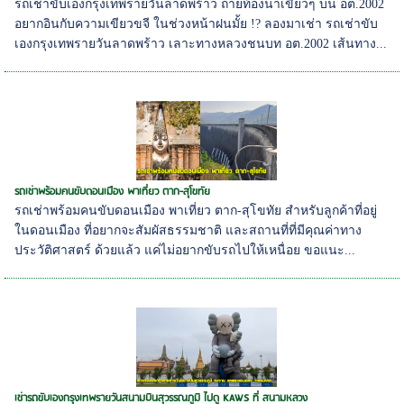
รถเช่าขับเองกรุงเทพรายวันลาดพร้าว ถ่ายท้องนาเขียวๆ บน อต.2002
อยากอินกับความเขียวขจี ในช่วงหน้าฝนมั้ย !? ลองมาเช่า รถเช่าขับ
เองกรุงเทพรายวันลาดพร้าว เลาะทางหลวงชนบท อต.2002 เส้นทาง...
รถเช่าพร้อมคนขับดอนเมือง พาเที่ยว ตาก-สุโขทัย
รถเช่าพร้อมคนขับดอนเมือง พาเที่ยว ตาก-สุโขทัย สำหรับลูกค้าที่อยู่
ในดอนเมือง ที่อยากจะสัมผัสธรรมชาติ และสถานที่ที่มีคุณค่าทาง
ประวัติศาสตร์ ด้วยแล้ว แค่ไม่อยากขับรถไปให้เหนื่อย ขอแนะ...
เช่ารถขับเองกรุงเทพรายวันสนามบินสุวรรณภูมิ ไปดู KAWS ที่ สนามหลวง