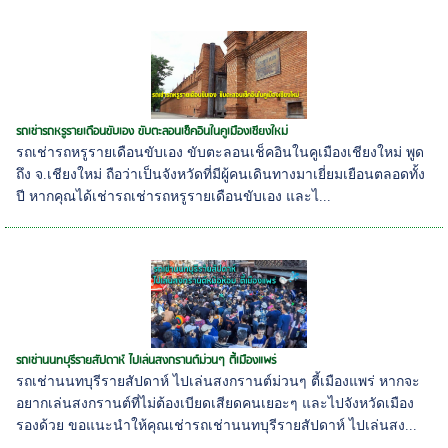
รถเช่ารถหรูรายเดือนขับเอง ขับตะลอนเช็คอินในคูเมืองเชียงใหม่
รถเช่ารถหรูรายเดือนขับเอง ขับตะลอนเช็คอินในคูเมืองเชียงใหม่ พูด
ถึง จ.เชียงใหม่ ถือว่าเป็นจังหวัดที่มีผู้คนเดินทางมาเยี่ยมเยือนตลอดทั้ง
ปี หากคุณได้เช่ารถเช่ารถหรูรายเดือนขับเอง และไ...
รถเช่านนทบุรีรายสัปดาห์ ไปเล่นสงกรานต์ม่วนๆ ตี้เมืองแพร่
รถเช่านนทบุรีรายสัปดาห์ ไปเล่นสงกรานต์ม่วนๆ ตี้เมืองแพร่ หากจะ
อยากเล่นสงกรานต์ที่ไม่ต้องเบียดเสียดคนเยอะๆ และไปจังหวัดเมือง
รองด้วย ขอแนะนำให้คุณเช่ารถเช่านนทบุรีรายสัปดาห์ ไปเล่นสง...