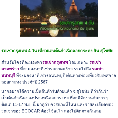
รถเช่ากรุงเทพ 4 วัน เที่ยวแดนต้นกำเนิดลอยกระทง อิน สุโขทัย
สำหรับใครที่จะมองหา
รถเช่ากรุงเทพ
โดยเฉพาะ
รถเช่า
ลาดพร้าว
ที่จะมองหาที่เช่ารถลาดพร้าว รวมไปถึง
รถเช่า
นนทบุรี
ที่จะมองหาที่เช่ารถนนทบุรี เดินทางท่องเที่ยวรับเทศกาล
ลอยกระทง ประจำปี 2567
หากอยากได้ความเป็นต้นตำรับด้วยแล้ว จ.สุโขทัย ที่ว่ากันว่า
เป็นต้นกำเนิดของประเพณีลอยกระทง ที่จะมีจัดงานกันยาวๆ
ตั้งแต่ 11-17 พ.ย. นี้ มาดูว่า ควรแวะที่ไหน และรายละเอียดของ
รถเช่าของ ECOCAR ต้องใช้อะไร ลองไปติดตามกันเลย