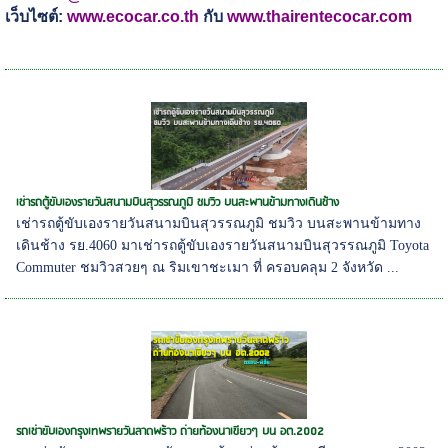
เว็บไซต์:
www.ecocar.co.th
กับ
www.thairentecocar.com
เช่ารถตู้ขับเองรายวันสนามบินสุวรรณภูมิ ชมวิว บนสะพานข้ามทางเดินช้าง
เช่ารถตู้ขับเองรายวันสนามบินสุวรรณภูมิ ชมวิว บนสะพานข้ามทาง
เดินช้าง รย.4060 มาเช่ารถตู้ขับเองรายวันสนามบินสุวรรณภูมิ Toyota
Commuter ชมวิวสวยๆ ณ ริมเขาชะเมา ที่ ครอบคลุม 2 จังหวัด ...
รถเช่าขับเองกรุงเทพรายวันลาดพร้าว ถ่ายท้องนาเขียวๆ บน อต.2002