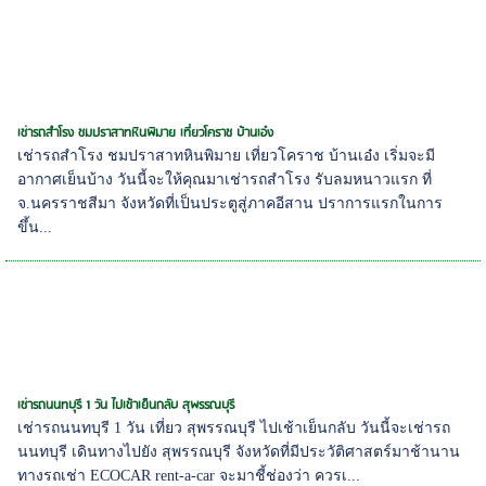
เช่ารถสำโรง ชมปราสาทหินพิมาย เที่ยวโคราช บ้านเอ๋ง
เช่ารถสำโรง ชมปราสาทหินพิมาย เที่ยวโคราช บ้านเอ๋ง เริ่มจะมี
อากาศเย็นบ้าง วันนี้จะให้คุณมาเช่ารถสำโรง รับลมหนาวแรก ที่
จ.นครราชสีมา จังหวัดที่เป็นประตูสู่ภาคอีสาน ปราการแรกในการ
ขึ้น...
เช่ารถนนทบุรี 1 วัน ไปเช้าเย็นกลับ สุพรรณบุรี
เช่ารถนนทบุรี 1 วัน เที่ยว สุพรรณบุรี ไปเช้าเย็นกลับ วันนี้จะเช่ารถ
นนทบุรี เดินทางไปยัง สุพรรณบุรี จังหวัดที่มีประวัติศาสตร์มาช้านาน
ทางรถเช่า ECOCAR rent-a-car จะมาชี้ช่องว่า ควรเ...