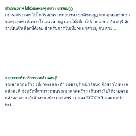
เช่ารถกรุงเทพ ไปไหว้รอยพระพุทธบาท เขาคิชฌกูฏ
เช่ารถกรุงเทพ ไปไหว้รอยพระพุทธบาท เขาคิชฌกูฏ หากคุณอยากเช่า
รถกรุงเทพ เดินทางไปแนวสายมู และได้เที่ยวไปด้วยเลย จ.จันทบุรี จัด
ว่าเป็นตัวเลือกที่ดีเลย สำหรับการไปเที่ยวแนวสายมู กับ สาย...
รถเช่าลาดพร้าว เที่ยวทะเลชะอำ เพชรบุรี
รถเช่าลาดพร้าว เที่ยวทะเลชะอำ เพชรบุรี หน้าร้อนๆ ก็อยากไปทะเล
แล้วละสิ จังหวัดที่สามารถขับรถเช่าลาดพร้าว เดินทางไปได้ง่ายดาย
หลังออกจาก สำนักงานเช่ารถลาดพร้าว ของ ECOCAR ขอแนะนำ
ทะเ...