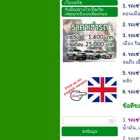
เว็บบอร์ด
1. รถเ
รับมืออย่างไรเมื่อเกิด
ดอนเมือ
เหตุฉุกเฉินบนท้องถนน
2. รถเช
3. รถเช
เมือง ร
4. รถเช
จนถึง เ
5. รถเช
หลัก
6. รถเช
ข้อดี
สมัครรับข่าวสาร
กรอกอีเมล
1.
รถเช
น้ำมัน,
2. รถเช่