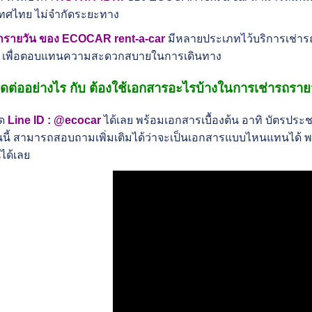
เทศไทย ไม่จำกัดระยะทาง
่ารายวัน ของ ECOCAR rent-a-car
มีหลายประเภทไว้บริการเช่ารถ
ตั้ง เพื่อตอบแทนความสะดวกสบายในการเดินทาง
ดต่ออย่างไร กับ ต้องใช้เอกสารอะไรบ้างในการเช่ารถร
อด
Line ID : @ecocar
ได้เลย พร้อมเอกสารเบื้องต้น อาทิ บัตรประช
วนนี้ สามารถสอบถามเพิ่มเติมได้ว่าจะเป็นเอกสารแบบไหนแทนได้ 
ได้เลย