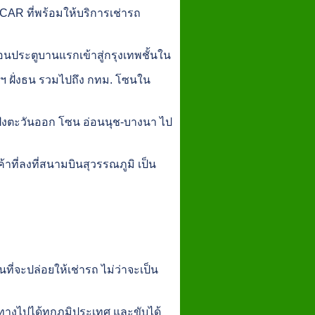
CAR ที่พร้อมให้บริการเช่ารถ
นประตูบานแรกเข้าสู่กรุงเทพชั้นใน
ทพฯ ฝั่งธน รวมไปถึง กทม. โซนใน
 ฝั่งตะวันออก โซน อ่อนนุช-บางนา ไป
าที่ลงที่สนามบินสุวรรณภูมิ เป็น
นที่จะปล่อยให้เช่ารถ ไม่ว่าจะเป็น
งไปได้ทุกภูมิประเทศ และขับได้