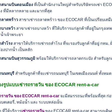
ช่าสนามบินดอนเมือง
ที่เป็นสำนักงานใหญ่สำหรับบริษัทรถเช่า ECO
ง ที่มีหลากหลาย และมากที่สุด
่าลาดพร้าว
สาขาเช่ารถลาดพร้าว ของ ECOCAR ที่เป็นเปรียบเสมือ
่าบางหว้า
สาขาเช่ารถบางหว้า ที่ให้บริการแก่ลูกค้าที่อยู่ในกรุงเ
ิมน้ำเจ้าพระยา
่าสำโรง
สาขาให้บริการเช่ารถสำโรง ที่จะรองรับลูกค้าที่อยู่ กทม.
มืองปากน้ำ เป็นหลัก
่าสนามบินสุวรรณภูมิ
พร้อมให้บริการเช่ารถลาดกระบัง สำหรับลูกค้
่านนทบุรี
สำหรับลูกค้าที่จะเช่ารถนนทบุรี ในเขตเมืองนนท์ ทั้งหมด
ของรูปแบบเช่ารถรายวัน ของ ECOCAR rent-a-car
่ารายวัน ของ ECOCAR rent-a-car
จะมีสมรรถนะที่พร้อมที่สุด ก่อ
 แบตเตอรี่, หม้อน้ำ และ ระบบหล่อเย็น
า ที่ให้บริการ
เช่ารถรายวัน
ของ ECOCAR rent-a-car สามารถเดินทา