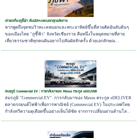
เช่ารถเที่ยวภูชี้ฟ้า สัมผัสทะเลหมอกสุดอลังการ
หากพูดถึงจุดชมวิวทะเลหมอกและพระอาทิตย์ขึ้นที่สวยติดอันดับต้นๆ
ของเมืองไทย "ภูชี้ฟ้า" จังหวัดเชียงราย คือหนึ่งในหมุดหมายที่สาย
เที่ยวธรรมชาติทุกคนฝันอยากไปสัมผัสสักครั้ง ด้วยเอกลักษณ...
สมรภูมิ Commercial EV : การกลับมาของ Maxus ตระกูล eDELIVER
สมรภูมิ "Commercial EV": การกลับมาของ Maxus ตระกูล eDELIVER
ตลาดรถยนต์ไฟฟ้าเพื่อการพาณิชย์ (Commercial EV) ในประเทศไทย
กำลังทวีความดุเดือดขึ้นอย่างเห็นได้ชัด จากการเปลี่ยนผ่านด้านโล...