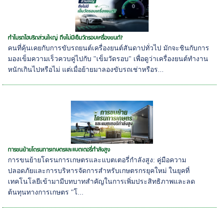
ทำไมรถไฮบริดส่วนใหญ่ ถึงไม่มีเข็มวัดรอบเครื่องยนต์?
คนที่คุ้นเคยกับการขับรถยนต์เครื่องยนต์สันดาปทั่วไป มักจะชินกับการ
มองเข็มความเร็วควบคู่ไปกับ "เข็มวัดรอบ" เพื่อดูว่าเครื่องยนต์ทำงาน
หนักเกินไปหรือไม่ แต่เมื่อย้ายมาลองขับรถเช่าหรือร...
การขนย้ายโดรนการเกษตรและแบตเตอรี่กำลังสูง
การขนย้ายโดรนการเกษตรและแบตเตอรี่กำลังสูง: คู่มือความ
ปลอดภัยและการบริหารจัดการสำหรับเกษตรกรยุคใหม่ ในยุคที่
เทคโนโลยีเข้ามามีบทบาทสำคัญในการเพิ่มประสิทธิภาพและลด
ต้นทุนทางการเกษตร "โ...