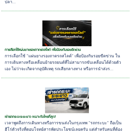
ปลา...
การเลือกใช้แผ่นยางรองถาดรถสไลด์ เพื่อป้องกันรอยขีดข่วน
การเลือกใช้ "แผ่นยางรองถาดรถสไลด์" เพื่อป้องกันรอยขีดข่วน ใน
การเดินทางหรือเคลื่อนย้ายรถยนต์ที่ไม่สามารถขับเคลื่อนได้ด้วยตัว
เอง ไม่ว่าจะเกิดจากอุบัติเหตุ รถเสียกลางทาง หรือการนำส่งร...
เช่ารถกระบะระยะยาว เหมาะกับใครที่สุด?
เวลาพูดถึงการเดินทางหรือการขนส่งในกรุงเทพ "รถกระบะ" ถือเป็น
ฮีโร่ตัวจริงที่ตอบโจทย์สารพัดประโยชน์เลยครับ แต่สำหรับคนที่ต้อง