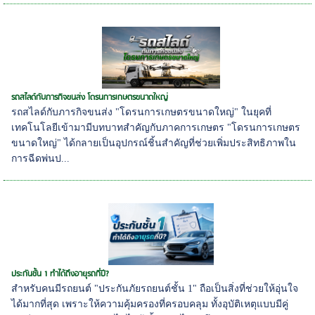
รถสไลด์กับภารกิจขนส่ง โดรนการเกษตรขนาดใหญ่
รถสไลด์กับภารกิจขนส่ง "โดรนการเกษตรขนาดใหญ่" ในยุคที่
เทคโนโลยีเข้ามามีบทบาทสำคัญกับภาคการเกษตร "โดรนการเกษตร
ขนาดใหญ่" ได้กลายเป็นอุปกรณ์ชิ้นสำคัญที่ช่วยเพิ่มประสิทธิภาพใน
การฉีดพ่นป...
ประกันชั้น 1 ทำได้ถึงอายุรถกี่ปี?
สำหรับคนมีรถยนต์ "ประกันภัยรถยนต์ชั้น 1" ถือเป็นสิ่งที่ช่วยให้อุ่นใจ
ได้มากที่สุด เพราะให้ความคุ้มครองที่ครอบคลุม ทั้งอุบัติเหตุแบบมีคู่