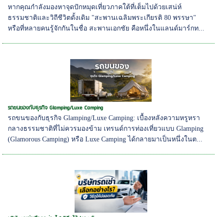
หากคุณกำลังมองหาจุดปักหมุดเที่ยวภาคใต้ที่เต็มไปด้วยเสน่ห์
ธรรมชาติและวิถีชีวิตดั้งเดิม "สะพานเฉลิมพระเกียรติ 80 พรรษา"
หรือที่หลายคนรู้จักกันในชื่อ สะพานเอกชัย คือหนึ่งในแลนด์มาร์กท...
รถขนของกับธุรกิจ Glamping/Luxe Camping
รถขนของกับธุรกิจ Glamping/Luxe Camping: เบื้องหลังความหรูหรา
กลางธรรมชาติที่ไม่ควรมองข้าม เทรนด์การท่องเที่ยวแบบ Glamping
(Glamorous Camping) หรือ Luxe Camping ได้กลายมาเป็นหนึ่งในต...