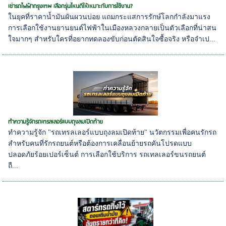
เช่ารถไฟฟ้ากรุงเทพ เลือกรุ่นไหนดีให้เหมาะกับการใช้งาน?
ในยุคที่ราคาน้ำมันผันผวนบ่อย แถมกระแสการรักษ์โลกกำลังมาแรง
การเลือกใช้งานยานยนต์ไฟฟ้าในเมืองหลวงกลายเป็นตัวเลือกที่น่าสน
ใจมากๆ สำหรับใครที่อยากทดลองขับก่อนตัดสินใจซื้อจริง หรือจำเป...
ทำความรู้จักรถเทรลเลอร์แบบถุงลมเปิดท้าย
ทำความรู้จัก "รถเทรลเลอร์แบบถุงลมเปิดท้าย" นวัตกรรมเพื่อคนรักรถ
สำหรับคนที่รักรถยนต์หรือต้องการเคลื่อนย้ายรถคันโปรดแบบ
ปลอดภัยร้อยเปอร์เซ็นต์ การเลือกใช้บริการ รถเทลเลอร์ขนรถยนต์
ถื...