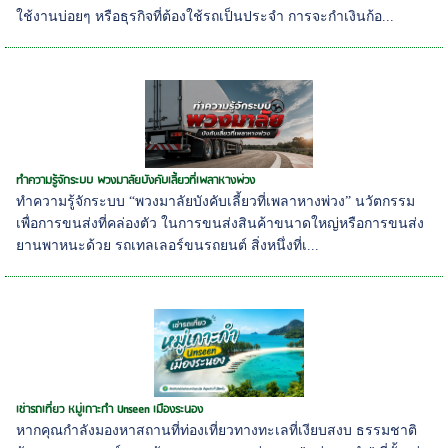
ใช้งานบ่อยๆ หรือธุรกิจที่ต้องใช้รถเป็นประจำ การจะกำเงินก้อ...
ทำความรู้จักระบบ พวงมาลัยบังคับเลี้ยวที่เพลาหางพ่วง
ทำความรู้จักระบบ “พวงมาลัยบังคับเลี้ยวที่เพลาหางพ่วง” นวัตกรรม
เพื่อการขนส่งที่คล่องตัว ในการขนส่งสินค้าขนาดใหญ่หรือการขนส่ง
ยานพาหนะด้วย รถเทลเลอร์ขนรถยนต์ สิ่งหนึ่งที่เ...
เช่ารถเที่ยว หมู่เกาะกำ Unseen เมืองระนอง
หากคุณกำลังมองหาสถานที่ท่องเที่ยวทางทะเลที่เงียบสงบ ธรรมชาติ