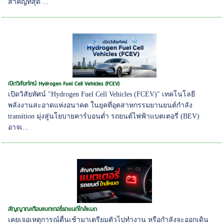
สำคัญที่สุด ...
เปิดวิสัยทัศน์ Hydrogen Fuel Cell Vehicles (FCEV)
เปิดวิสัยทัศน์ "Hydrogen Fuel Cell Vehicles (FCEV)" เทคโนโลยี
พลังงานสะอาดแห่งอนาคต ในยุคที่อุตสาหกรรมยานยนต์กำลัง
transition มุ่งสู่นโยบายคาร์บอนต่ำ รถยนต์ไฟฟ้าแบตเตอรี่ (BEV)
อาจเ...
สัญญาณเตือนแบตเตอรี่รถยนต์ใกล้หมด
เคยเจอเหตุการณ์ตื่นเช้ามาเตรียมตัวไปทำงาน หรือกำลังจะออกเดิน