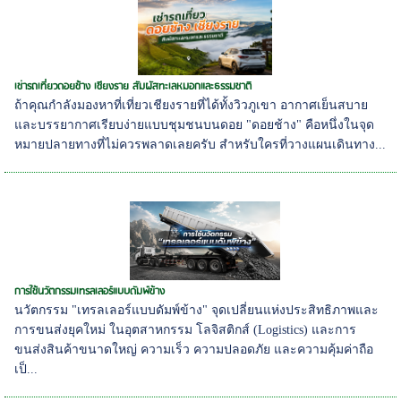
เช่ารถเที่ยวดอยช้าง เชียงราย สัมผัสทะเลหมอกและธรรมชาติ
ถ้าคุณกำลังมองหาที่เที่ยวเชียงรายที่ได้ทั้งวิวภูเขา อากาศเย็นสบาย
และบรรยากาศเรียบง่ายแบบชุมชนบนดอย "ดอยช้าง" คือหนึ่งในจุด
หมายปลายทางที่ไม่ควรพลาดเลยครับ สำหรับใครที่วางแผนเดินทาง...
การใช้นวัตกรรมเทรลเลอร์แบบดัมพ์ข้าง
นวัตกรรม "เทรลเลอร์แบบดัมพ์ข้าง" จุดเปลี่ยนแห่งประสิทธิภาพและ
การขนส่งยุคใหม่ ในอุตสาหกรรม โลจิสติกส์ (Logistics) และการ
ขนส่งสินค้าขนาดใหญ่ ความเร็ว ความปลอดภัย และความคุ้มค่าถือ
เป็...