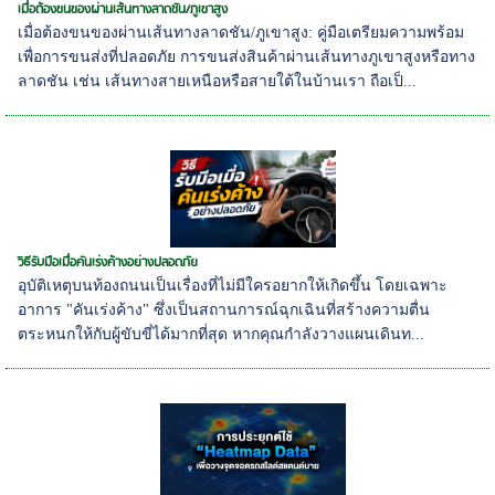
เมื่อต้องขนของผ่านเส้นทางลาดชัน/ภูเขาสูง
เมื่อต้องขนของผ่านเส้นทางลาดชัน/ภูเขาสูง: คู่มือเตรียมความพร้อม
เพื่อการขนส่งที่ปลอดภัย การขนส่งสินค้าผ่านเส้นทางภูเขาสูงหรือทาง
ลาดชัน เช่น เส้นทางสายเหนือหรือสายใต้ในบ้านเรา ถือเป็...
วิธีรับมือเมื่อคันเร่งค้างอย่างปลอดภัย
อุบัติเหตุบนท้องถนนเป็นเรื่องที่ไม่มีใครอยากให้เกิดขึ้น โดยเฉพาะ
อาการ "คันเร่งค้าง" ซึ่งเป็นสถานการณ์ฉุกเฉินที่สร้างความตื่น
ตระหนกให้กับผู้ขับขี่ได้มากที่สุด หากคุณกำลังวางแผนเดินท...