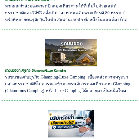
หากคุณกำลังมองหาจุดปักหมุดเที่ยวภาคใต้ที่เต็มไปด้วยเสน่ห์
ธรรมชาติและวิถีชีวิตดั้งเดิม "สะพานเฉลิมพระเกียรติ 80 พรรษา"
หรือที่หลายคนรู้จักกันในชื่อ สะพานเอกชัย คือหนึ่งในแลนด์มาร์กท...
รถขนของกับธุรกิจ Glamping/Luxe Camping
รถขนของกับธุรกิจ Glamping/Luxe Camping: เบื้องหลังความหรูหรา
กลางธรรมชาติที่ไม่ควรมองข้าม เทรนด์การท่องเที่ยวแบบ Glamping
(Glamorous Camping) หรือ Luxe Camping ได้กลายมาเป็นหนึ่งในต...