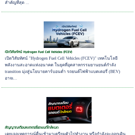
สำคัญที่สุด ...
เปิดวิสัยทัศน์ Hydrogen Fuel Cell Vehicles (FCEV)
เปิดวิสัยทัศน์ "Hydrogen Fuel Cell Vehicles (FCEV)" เทคโนโลยี
พลังงานสะอาดแห่งอนาคต ในยุคที่อุตสาหกรรมยานยนต์กำลัง
transition มุ่งสู่นโยบายคาร์บอนต่ำ รถยนต์ไฟฟ้าแบตเตอรี่ (BEV)
อาจเ...
สัญญาณเตือนแบตเตอรี่รถยนต์ใกล้หมด
เคยเจอเหตุการณ์ตื่นเช้ามาเตรียมตัวไปทำงาน หรือกำลังจะออกเดิน