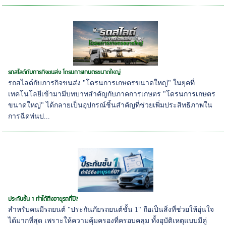
รถสไลด์กับภารกิจขนส่ง โดรนการเกษตรขนาดใหญ่
รถสไลด์กับภารกิจขนส่ง "โดรนการเกษตรขนาดใหญ่" ในยุคที่
เทคโนโลยีเข้ามามีบทบาทสำคัญกับภาคการเกษตร "โดรนการเกษตร
ขนาดใหญ่" ได้กลายเป็นอุปกรณ์ชิ้นสำคัญที่ช่วยเพิ่มประสิทธิภาพใน
การฉีดพ่นป...
ประกันชั้น 1 ทำได้ถึงอายุรถกี่ปี?
สำหรับคนมีรถยนต์ "ประกันภัยรถยนต์ชั้น 1" ถือเป็นสิ่งที่ช่วยให้อุ่นใจ
ได้มากที่สุด เพราะให้ความคุ้มครองที่ครอบคลุม ทั้งอุบัติเหตุแบบมีคู่