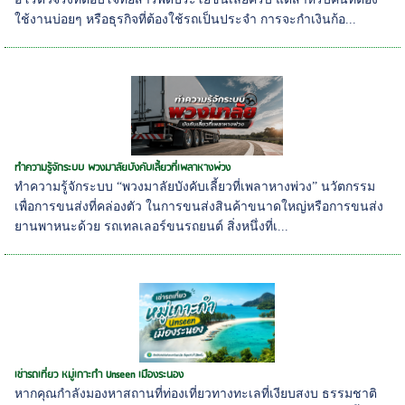
ใช้งานบ่อยๆ หรือธุรกิจที่ต้องใช้รถเป็นประจำ การจะกำเงินก้อ...
ทำความรู้จักระบบ พวงมาลัยบังคับเลี้ยวที่เพลาหางพ่วง
ทำความรู้จักระบบ “พวงมาลัยบังคับเลี้ยวที่เพลาหางพ่วง” นวัตกรรม
เพื่อการขนส่งที่คล่องตัว ในการขนส่งสินค้าขนาดใหญ่หรือการขนส่ง
ยานพาหนะด้วย รถเทลเลอร์ขนรถยนต์ สิ่งหนึ่งที่เ...
เช่ารถเที่ยว หมู่เกาะกำ Unseen เมืองระนอง
หากคุณกำลังมองหาสถานที่ท่องเที่ยวทางทะเลที่เงียบสงบ ธรรมชาติ