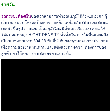
รายวัน
รถกระบะห้องเย็น
ของเราสามารถทำอุณหภูมิได้ถึง -18 องศา ตู้
เย็นรถกระบะ โครงสร้างทำจากเหล็ก เคลือบกันสนิม และสแตน
เลสพับขึ้นรูป ภายนอกเป็นอลูมิเนียมมีทั้งแบบเรียบและลอน ใช้
โฟมคุณภาพสูง HIGHT DENSITY ทั่วทั้งคัน ภายในพื้นและผนัง
เป็นสแตนเลสเกรด 304 2B พับขึ้นได้มาตรฐานก่อนการประกอบ
เพื่อความสวยงาน ทนทาน และแข็งแรงตามความต้องการของ
ลูกค้า ทำให้ทุกการขนส่งของท่านราบรื่น