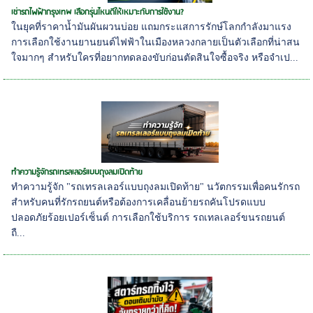
เช่ารถไฟฟ้ากรุงเทพ เลือกรุ่นไหนดีให้เหมาะกับการใช้งาน?
ในยุคที่ราคาน้ำมันผันผวนบ่อย แถมกระแสการรักษ์โลกกำลังมาแรง
การเลือกใช้งานยานยนต์ไฟฟ้าในเมืองหลวงกลายเป็นตัวเลือกที่น่าสน
ใจมากๆ สำหรับใครที่อยากทดลองขับก่อนตัดสินใจซื้อจริง หรือจำเป...
ทำความรู้จักรถเทรลเลอร์แบบถุงลมเปิดท้าย
ทำความรู้จัก "รถเทรลเลอร์แบบถุงลมเปิดท้าย" นวัตกรรมเพื่อคนรักรถ
สำหรับคนที่รักรถยนต์หรือต้องการเคลื่อนย้ายรถคันโปรดแบบ
ปลอดภัยร้อยเปอร์เซ็นต์ การเลือกใช้บริการ รถเทลเลอร์ขนรถยนต์
ถื...