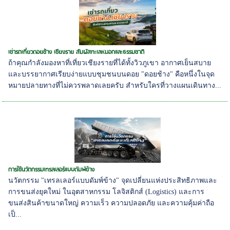
เช่ารถเที่ยวดอยช้าง เชียงราย สัมผัสทะเลหมอกและธรรมชาติ
ถ้าคุณกำลังมองหาที่เที่ยวเชียงรายที่ได้ทั้งวิวภูเขา อากาศเย็นสบาย
และบรรยากาศเรียบง่ายแบบชุมชนบนดอย "ดอยช้าง" คือหนึ่งในจุด
หมายปลายทางที่ไม่ควรพลาดเลยครับ สำหรับใครที่วางแผนเดินทาง...
การใช้นวัตกรรมเทรลเลอร์แบบดัมพ์ข้าง
นวัตกรรม "เทรลเลอร์แบบดัมพ์ข้าง" จุดเปลี่ยนแห่งประสิทธิภาพและ
การขนส่งยุคใหม่ ในอุตสาหกรรม โลจิสติกส์ (Logistics) และการ
ขนส่งสินค้าขนาดใหญ่ ความเร็ว ความปลอดภัย และความคุ้มค่าถือ
เป็...