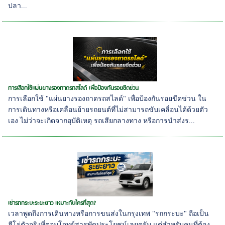
ปลา...
การเลือกใช้แผ่นยางรองถาดรถสไลด์ เพื่อป้องกันรอยขีดข่วน
การเลือกใช้ "แผ่นยางรองถาดรถสไลด์" เพื่อป้องกันรอยขีดข่วน ใน
การเดินทางหรือเคลื่อนย้ายรถยนต์ที่ไม่สามารถขับเคลื่อนได้ด้วยตัว
เอง ไม่ว่าจะเกิดจากอุบัติเหตุ รถเสียกลางทาง หรือการนำส่งร...
เช่ารถกระบะระยะยาว เหมาะกับใครที่สุด?
เวลาพูดถึงการเดินทางหรือการขนส่งในกรุงเทพ "รถกระบะ" ถือเป็น
ฮีโร่ตัวจริงที่ตอบโจทย์สารพัดประโยชน์เลยครับ แต่สำหรับคนที่ต้อง