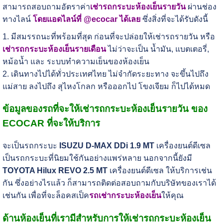
สามารถสอบถามอัตราค่า
เช่ารถกระบะห้องเย็นรายวัน
ผ่านช่อง
ทางไลน์
โดยแอดไลน์ที่ @ecocar ได้เลย
ซึ่งสิ่งที่จะได้รับดังนี้
1. มีสมรรถนะที่พร้อมที่สุด ก่อนที่จะปล่อยให้เช่ารถรายวัน หรือ
เช่ารถกระบะห้องเย็นรายเดือน
ไม่ว่าจะเป็น น้ำมัน, แบตเตอรี่,
หม้อน้ำ และ ระบบทำความเย็นของห้องเย็น
2. เดินทางไปได้ทั่วประเทศไทย ไม่จำกัดระยะทาง จะขึ้นไปถึง
แม่สาย ลงไปถึง สุไหงโกลก หรือออกไป โขงเจียม ก็ไปได้หมด
ข้อมูลของรถที่จะให้เช่ารถกระบะห้องเย็นรายวัน ของ
ECOCAR ที่จะให้บริการ
จะเป็นรถกระบะ
ISUZU D-MAX DDi 1.9 MT
เครื่องยนต์ดีเซล
เป็นรถกระบะที่นิยมใช้กันอย่างแพร่หลาย นอกจากนี้ยังมี
TOYOTA Hilux REVO 2.5 MT
เครื่องยนต์ดีเซล ให้บริการเช่น
กัน ซึ่งอย่างไรแล้ว ก็สามารถติดต่อสอบถามกับบริษัทของเราได้
เช่นกัน เพื่อที่จะล็อคสเป็ค
รถเช่ากระบะห้องเย็น
ให้คุณ
ด้านห้องเย็นที่เรามีสำหรับการให้เช่ารถกระบะห้องเย็น