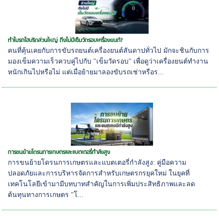
ทำไมรถไฮบริดส่วนใหญ่ ถึงไม่มีเข็มวัดรอบเครื่องยนต์?
คนที่คุ้นเคยกับการขับรถยนต์เครื่องยนต์สันดาปทั่วไป มักจะชินกับการ
มองเข็มความเร็วควบคู่ไปกับ "เข็มวัดรอบ" เพื่อดูว่าเครื่องยนต์ทำงาน
หนักเกินไปหรือไม่ แต่เมื่อย้ายมาลองขับรถเช่าหรือร...
การขนย้ายโดรนการเกษตรและแบตเตอรี่กำลังสูง
การขนย้ายโดรนการเกษตรและแบตเตอรี่กำลังสูง: คู่มือความ
ปลอดภัยและการบริหารจัดการสำหรับเกษตรกรยุคใหม่ ในยุคที่
เทคโนโลยีเข้ามามีบทบาทสำคัญในการเพิ่มประสิทธิภาพและลด
ต้นทุนทางการเกษตร "โ...