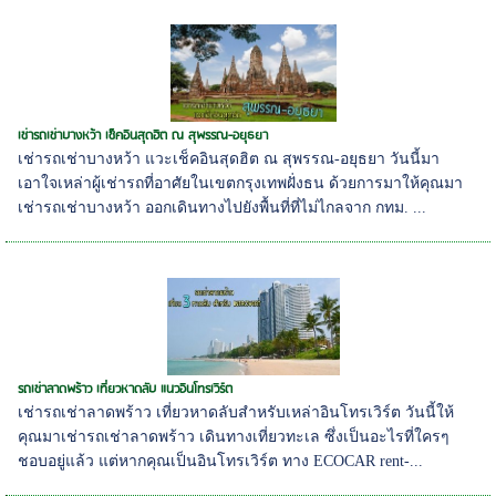
เช่ารถเช่าบางหว้า เช็คอินสุดฮิต ณ สุพรรณ-อยุธยา
เช่ารถเช่าบางหว้า แวะเช็คอินสุดฮิต ณ สุพรรณ-อยุธยา วันนี้มา
เอาใจเหล่าผู้เช่ารถที่อาศัยในเขตกรุงเทพฝั่งธน ด้วยการมาให้คุณมา
เช่ารถเช่าบางหว้า ออกเดินทางไปยังพื้นที่ที่ไม่ไกลจาก กทม. ...
รถเช่าลาดพร้าว เที่ยวหาดลับ แนวอินโทรเวิร์ต
เช่ารถเช่าลาดพร้าว เที่ยวหาดลับสำหรับเหล่าอินโทรเวิร์ต วันนี้ให้
คุณมาเช่ารถเช่าลาดพร้าว เดินทางเที่ยวทะเล ซึ่งเป็นอะไรที่ใครๆ
ชอบอยู่แล้ว แต่หากคุณเป็นอินโทรเวิร์ต ทาง ECOCAR rent-...