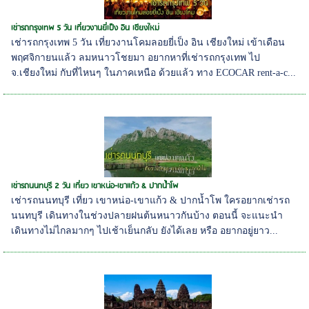
เช่ารถกรุงเทพ 5 วัน เที่ยวงานยี่เป็ง อิน เชียงใหม่
เช่ารถกรุงเทพ 5 วัน เที่ยวงานโคมลอยยี่เป็ง อิน เชียงใหม่ เข้าเดือน
พฤศจิกายนแล้ว ลมหนาวโชยมา อยากหาที่เช่ารถกรุงเทพ ไป
จ.เชียงใหม่ กับที่ไหนๆ ในภาคเหนือ ด้วยแล้ว ทาง ECOCAR rent-a-c...
เช่ารถนนทบุรี 2 วัน เที่ยว เขาหน่อ-เขาแก้ว & ปากน้ำโพ
เช่ารถนนทบุรี เที่ยว เขาหน่อ-เขาแก้ว & ปากน้ำโพ ใครอยากเช่ารถ
นนทบุรี เดินทางในช่วงปลายฝนต้นหนาวกันบ้าง ตอนนี้ จะแนะนำ
เดินทางไม่ไกลมากๆ ไปเช้าเย็นกลับ ยังได้เลย หรือ อยากอยู่ยาว...