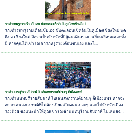
รถเช่ารถหรูรายเดือนขับเอง ขับตะลอนเช็คอินในคูเมืองเชียงใหม่
รถเช่ารถหรูรายเดือนขับเอง ขับตะลอนเช็คอินในคูเมืองเชียงใหม่ พูด
ถึง จ.เชียงใหม่ ถือว่าเป็นจังหวัดที่มีผู้คนเดินทางมาเยี่ยมเยือนตลอดทั้ง
ปี หากคุณได้เช่ารถเช่ารถหรูรายเดือนขับเอง และไ...
รถเช่านนทบุรีรายสัปดาห์ ไปเล่นสงกรานต์ม่วนๆ ตี้เมืองแพร่
รถเช่านนทบุรีรายสัปดาห์ ไปเล่นสงกรานต์ม่วนๆ ตี้เมืองแพร่ หากจะ
อยากเล่นสงกรานต์ที่ไม่ต้องเบียดเสียดคนเยอะๆ และไปจังหวัดเมือง
รองด้วย ขอแนะนำให้คุณเช่ารถเช่านนทบุรีรายสัปดาห์ ไปเล่นสง...