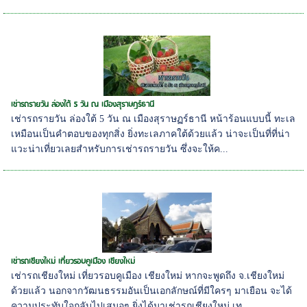
เช่ารถรายวัน ล่องใต้ 5 วัน ณ เมืองสุราษฏร์ธานี
เช่ารถรายวัน ล่องใต้ 5 วัน ณ เมืองสุราษฏร์ธานี หน้าร้อนแบบนี้ ทะเล
เหมือนเป็นคำตอบของทุกสิ่ง ยิ่งทะเลภาคใต้ด้วยแล้ว น่าจะเป็นที่ที่น่า
แวะน่าเที่ยวเลยสำหรับการเช่ารถรายวัน ซึ่งจะให้ค...
เช่ารถเชียงใหม่ เที่ยวรอบคูเมือง เชียงใหม่
เช่ารถเชียงใหม่ เที่ยวรอบคูเมือง เชียงใหม่ หากจะพูดถึง จ.เชียงใหม่
ด้วยแล้ว นอกจากวัฒนธรรมอันเป็นเอกลักษณ์ที่มีใครๆ มาเยือน จะได้
ความประทับใจกลับไปเสมอๆ ยิ่งได้มาเช่ารถเชียงใหม่ เท...