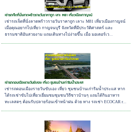
เช่ารถเจ็ดที่นั่งลาดพร้าวรายวันราคาถูก เลาะ M81 เที่ยวเมืองกาญจน์
เช่ารถเจ็ดที่นั่งลาดพร้าวรายวันราคาถูก เลาะ M81 เที่ยวเมืองกาญจน์
เมื่อคุณอยากไปเที่ยว กาญจนบุรี จังหวัดที่มีประวัติศาสตร์ และ
ธรรมชาติอันสวยงาม แถมเดินทางไปง่ายขึ้น เมื่อ มอเตอร์เว...
เช่ารถดอนเมืองรายวันขับเอง เที่ยว ชุมชนบ้านเก่าริมน้ำประแส
เช่ารถดอนเมืองรายวันขับเอง เที่ยว ชุมชนบ้านเก่าริมน้ำประแส หาก
ได้รถเช่าขับไปเที่ยวเยี่ยมชมชุมชนวิถีชาวบ้านๆ แถมได้กินอาหาร
ทะเลสดๆ ต้อนรับปลายร้อนเข้าหน้าฝน ด้วย ทาง รถเช่า ECOCAR r...