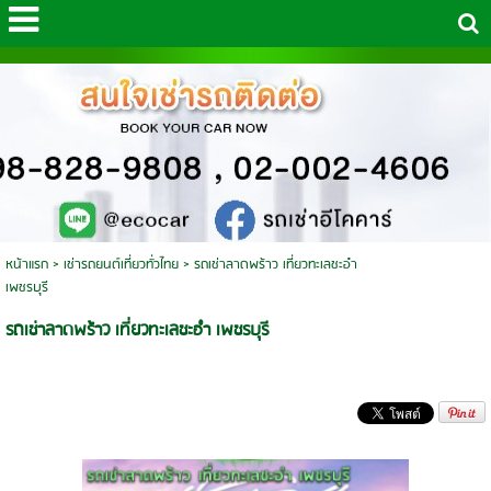
หน้าแรก
>
เช่ารถยนต์เที่ยวทั่วไทย
>
รถเช่าลาดพร้าว เที่ยวทะเลชะอำ
เพชรบุรี
รถเช่าลาดพร้าว เที่ยวทะเลชะอำ เพชรบุรี