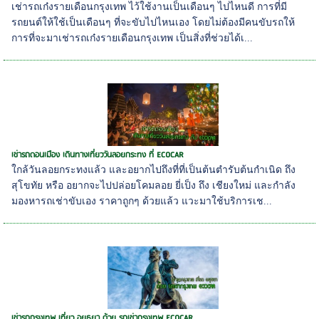
เช่ารถเก๋งรายเดือนกรุงเทพ ไว้ใช้งานเป็นเดือนๆ ไปไหนดี การที่มี
รถยนต์ให้ใช้เป็นเดือนๆ ที่จะขับไปไหนเอง โดยไม่ต้องมีคนขับรถให้
การที่จะมาเช่ารถเก๋งรายเดือนกรุงเทพ เป็นสิ่งที่ช่วยได้เ...
เช่ารถดอนเมือง เดินทางเที่ยววันลอยกระทง ที่ ECOCAR
ใกล้วันลอยกระทงแล้ว และอยากไปถึงที่ที่เป็นต้นตำรับต้นกำเนิด ถึง
สุโขทัย หรือ อยากจะไปปล่อยโคมลอย ยี่เป็ง ถึง เชียงใหม่ และกำลัง
มองหารถเช่าขับเอง ราคาถูกๆ ด้วยแล้ว แวะมาใช้บริการเช...
เช่ารถกรุงเทพ เที่ยว อยุธยา ด้วย รถเช่ากรุงเทพ ECOCAR