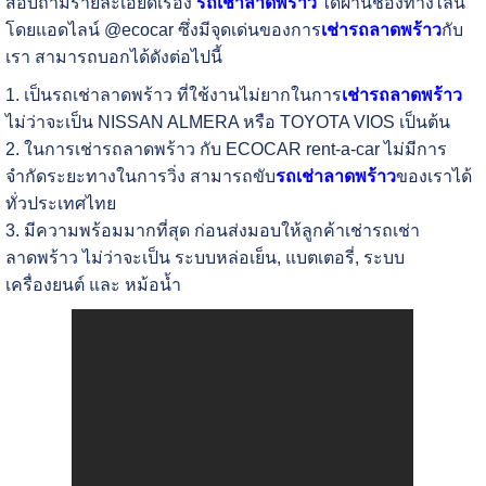
สอบถามรายละเอียดเรื่อง
รถเช่าลาดพร้าว
ได้ผ่านช่องทางไลน์
โดยแอดไลน์ @ecocar ซึ่งมีจุดเด่นของการ
เช่ารถลาดพร้าว
กับ
เรา สามารถบอกได้ดังต่อไปนี้
1. เป็นรถเช่าลาดพร้าว ที่ใช้งานไม่ยากในการ
เช่ารถลาดพร้าว
ไม่ว่าจะเป็น NISSAN ALMERA หรือ TOYOTA VIOS เป็นต้น
2. ในการเช่ารถลาดพร้าว กับ ECOCAR rent-a-car ไม่มีการ
จำกัดระยะทางในการวิ่ง สามารถขับ
รถเช่าลาดพร้าว
ของเราได้
ทั่วประเทศไทย
3. มีความพร้อมมากที่สุด ก่อนส่งมอบให้ลูกค้าเช่ารถเช่า
ลาดพร้าว ไม่ว่าจะเป็น ระบบหล่อเย็น, แบตเตอรี่, ระบบ
เครื่องยนต์ และ หม้อน้ำ