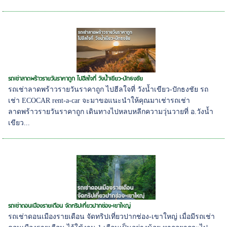
รถเช่าลาดพร้าวรายวันราคาถูก ไปฮีลใจที่ วังน้ำเขียว-ปักธงชัย
รถเช่าลาดพร้าวรายวันราคาถูก ไปฮีลใจที่ วังน้ำเขียว-ปักธงชัย รถ
เช่า ECOCAR rent-a-car จะมาขอแนะนำให้คุณมาเช่ารถเช่า
ลาดพร้าวรายวันราคาถูก เดินทางไปหลบหลีกความวุ่นวายที่ อ.วังน้ำ
เขียว...
รถเช่าดอนเมืองรายเดือน จัดทริปเที่ยวปากช่อง-เขาใหญ่
รถเช่าดอนเมืองรายเดือน จัดทริปเที่ยวปากช่อง-เขาใหญ่ เมื่อมีรถเช่า