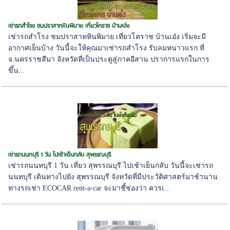
เช่ารถสำโรง ชมปราสาทหินพิมาย เที่ยวโคราช บ้านเอ๋ง
เช่ารถสำโรง ชมปราสาทหินพิมาย เที่ยวโคราช บ้านเอ๋ง เริ่มจะมี
อากาศเย็นบ้าง วันนี้จะให้คุณมาเช่ารถสำโรง รับลมหนาวแรก ที่
จ.นครราชสีมา จังหวัดที่เป็นประตูสู่ภาคอีสาน ปราการแรกในการ
ขึ้น...
เช่ารถนนทบุรี 1 วัน ไปเช้าเย็นกลับ สุพรรณบุรี
เช่ารถนนทบุรี 1 วัน เที่ยว สุพรรณบุรี ไปเช้าเย็นกลับ วันนี้จะเช่ารถ
นนทบุรี เดินทางไปยัง สุพรรณบุรี จังหวัดที่มีประวัติศาสตร์มาช้านาน
ทางรถเช่า ECOCAR rent-a-car จะมาชี้ช่องว่า ควรเ...