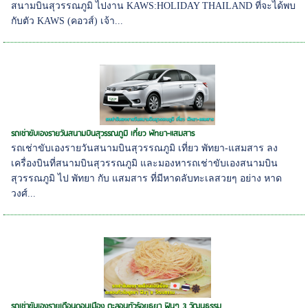
สนามบินสุวรรณภูมิ ไปงาน KAWS:HOLIDAY THAILAND ที่จะได้พบ
กับตัว KAWS (คอวส์) เจ้า...
รถเช่าขับเองรายวันสนามบินสุวรรณภูมิ เที่ยว พัทยา-แสมสาร
รถเช่าขับเองรายวันสนามบินสุวรรณภูมิ เที่ยว พัทยา-แสมสาร ลง
เครื่องบินที่สนามบินสุวรรณภูมิ และมองหารถเช่าขับเองสนามบิน
สุวรรณภูมิ ไป พัทยา กับ แสมสาร ที่มีหาดลับทะเลสวยๆ อย่าง หาด
วงศ์...
รถเช่าขับเองรายเดือนดอนเมือง ตะลอนทัวร์อยุธยา ฟินๆ 3 วัฒนธรรม