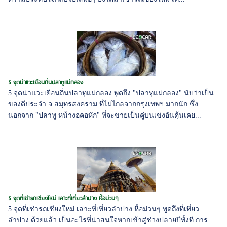
5 จุดน่าแวะเยือนถิ่นปลาทูแม่กลอง
5 จุดน่าแวะเยือนถิ่นปลาทูแม่กลอง พูดถึง "ปลาทูแม่กลอง" นับว่าเป็น
ของดีประจำ จ.สมุทรสงคราม ที่ไม่ไกลจากกรุงเทพฯ มากนัก ซึ่ง
นอกจาก "ปลาทู หน้างอคอหัก" ที่จะขายเป็นคู่บนเข่งอันคุ้นเคย...
5 จุดที่เช่ารถเชียงใหม่ เลาะที่เที่ยวลำปาง หื้อม่วนๆ
5 จุดที่เช่ารถเชียงใหม่ เลาะที่เที่ยวลำปาง หื้อม่วนๆ พูดถึงที่เที่ยว
ลำปาง ด้วยแล้ว เป็นอะไรที่น่าสนใจหากเข้าสู่ช่วงปลายปีทั้งที การ