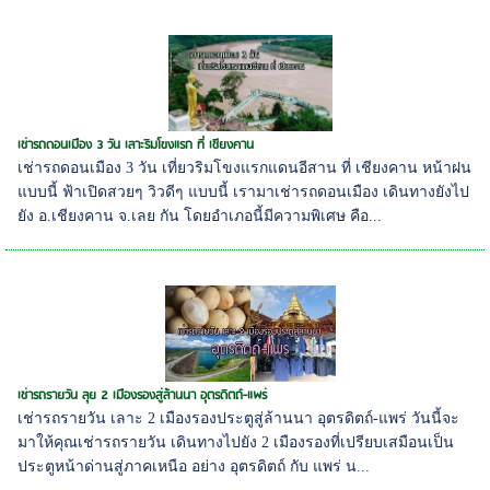
เช่ารถดอนเมือง 3 วัน เลาะริมโขงแรก ที่ เชียงคาน
เช่ารถดอนเมือง 3 วัน เที่ยวริมโขงแรกแดนอีสาน ที่ เชียงคาน หน้าฝน
แบบนี้ ฟ้าเปิดสวยๆ วิวดีๆ แบบนี้ เรามาเช่ารถดอนเมือง เดินทางยังไป
ยัง อ.เชียงคาน จ.เลย กัน โดยอำเภอนี้มีความพิเศษ คือ...
เช่ารถรายวัน ลุย 2 เมืองรองสู่ล้านนา อุตรดิตถ์-แพร่
เช่ารถรายวัน เลาะ 2 เมืองรองประตูสู่ล้านนา อุตรดิตถ์-แพร่ วันนี้จะ
มาให้คุณเช่ารถรายวัน เดินทางไปยัง 2 เมืองรองที่เปรียบเสมือนเป็น
ประตูหน้าด่านสู่ภาคเหนือ อย่าง อุตรดิตถ์ กับ แพร่ น...