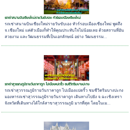
รถเช่าสนามบินเชียงใหม่รายวันขับเอง ทัวร์รอบเมืองเชียงใหม่
รถเช่าสนามบินเชียงใหม่รายวันขับเอง ทัวร์รอบเมืองเชียงใหม่ พูดถึง
จ.เชียงใหม่ แค่ตัวเมืองก็ทำให้คุณประทับใจไม่น้อยเลย ด้วยสถานที่อัน
สวยงาม และวัฒนธรรมที่เป็นเอกลักษณ์ อย่าง วัฒนธรรม...
รถเช่าสุวรรณภูมิรายวันราคาถูก ไปเมืองแปดริ้ว ชมชีวิตริมบางปะกง
รถเช่าสุวรรณภูมิรายวันราคาถูก ไปเมืองแปดริ้ว ชมชีวิตริมบางปะกง
มองหารถเช่าสุวรรณภูมิรายวันราคาถูก เดินทางไปยัง จ.ฉะเชิงเทรา
จังหวัดที่เดินทางได้ใกล้สาขาสุวรรณภูมิ มากที่สุด โดยในเม...