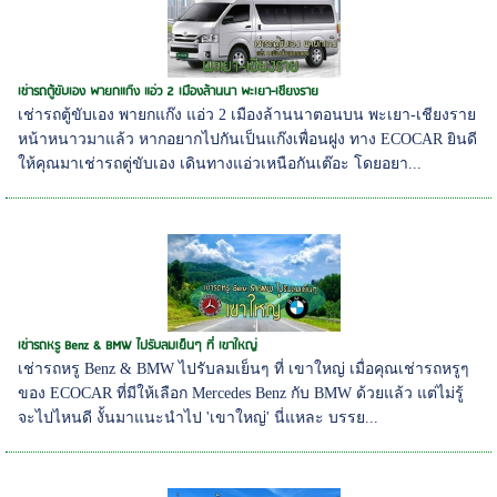
เช่ารถตู้ขับเอง พายกแก๊ง แอ่ว 2 เมืองล้านนา พะเยา-เชียงราย
เช่ารถตู้ขับเอง พายกแก๊ง แอ่ว 2 เมืองล้านนาตอนบน พะเยา-เชียงราย
หน้าหนาวมาแล้ว หากอยากไปกันเป็นแก๊งเพื่อนฝูง ทาง ECOCAR ยินดี
ให้คุณมาเช่ารถตู่ขับเอง เดินทางแอ่วเหนือกันเต๊อะ โดยอยา...
เช่ารถหรู Benz & BMW ไปรับลมเย็นๆ ที่ เขาใหญ่
เช่ารถหรู Benz & BMW ไปรับลมเย็นๆ ที่ เขาใหญ่ เมื่อคุณเช่ารถหรูๆ
ของ ECOCAR ที่มีให้เลือก Mercedes Benz กับ BMW ด้วยแล้ว แต่ไม่รู้
จะไปไหนดี งั้นมาแนะนำไป 'เขาใหญ่' นี่แหละ บรรย...