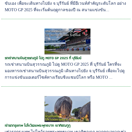
ขับเอง เพื่อจะเดินทางไปยัง จ.บุรีรัมย์ ที่มีอีเวนท์สำคัญระดับโลก อย่าง
MOTO GP 2025 ที่จะเริ่มต้นฤดูกาลของปี ณ สนามแข่งขัน...
รถเช่าสนามบินสุวรรณภูมิ ไปดู MOTO GP 2025 ที่ บุรีรัมย์
รถเช่าสนามบินสุวรรณภูมิ ไปดู MOTO GP 2025 ที่ บุรีรัมย์ ใครที่จะ
มองหารถเช่าสนามบินสุวรรณภูมิ เดินทางไปยัง จ.บุรีรัมย์ เพื่อจะไปดู
การแข่งขันมอเตอร์ไซค์ทางเรียบชิงแชมป์โลก หรือ MOTO ...
เช่ารถกรุงเทพ ไปไหว้รอยพระพุทธบาท เขาคิชฌกูฏ
เช่ารถกรุงเทพ ไปไหว้รอยพระพุทธบาท เขาคิชฌกูฏ หากคุณอยากเช่า