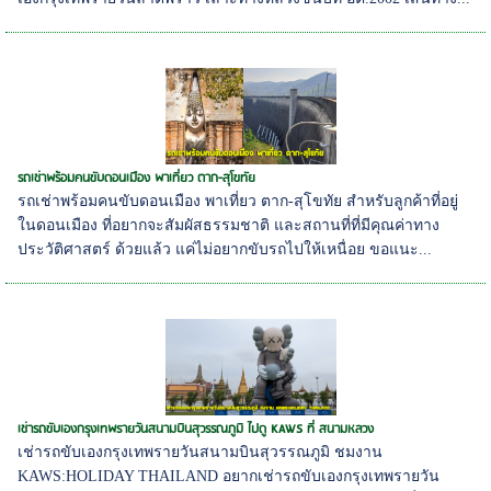
รถเช่าพร้อมคนขับดอนเมือง พาเที่ยว ตาก-สุโขทัย
รถเช่าพร้อมคนขับดอนเมือง พาเที่ยว ตาก-สุโขทัย สำหรับลูกค้าที่อยู่
ในดอนเมือง ที่อยากจะสัมผัสธรรมชาติ และสถานที่ที่มีคุณค่าทาง
ประวัติศาสตร์ ด้วยแล้ว แค่ไม่อยากขับรถไปให้เหนื่อย ขอแนะ...
เช่ารถขับเองกรุงเทพรายวันสนามบินสุวรรณภูมิ ไปดู KAWS ที่ สนามหลวง
เช่ารถขับเองกรุงเทพรายวันสนามบินสุวรรณภูมิ ชมงาน
KAWS:HOLIDAY THAILAND อยากเช่ารถขับเองกรุงเทพรายวัน