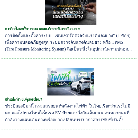
การติดตั้งและตั้งค่าระบบ เซนเซอร์ตรวจจับแรงดันลมยาง
การติดตั้งและตั้งค่าระบบ "เซนเซอร์ตรวจจับแรงดันลมยาง" (TPMS)
เพื่อความปลอดภัยสูงสุด ระบบตรวจจับแรงดันลมยาง หรือ TPMS
(Tire Pressure Monitoring System) ถือเป็นหนึ่งในอุปกรณ์ความปลอด...
เช่ารถไฟฟ้า ขับคุ้มจริงไหม?
ช่วงปีสองปีมานี้ กระแสรถยนต์พลังงานไฟฟ้า ในไทยเรียกว่าแรงไม่มี
ตก มองไปทางไหนก็เห็นรถ EV ป้ายแดงวิ่งกันเต็มถนน จนหลายคนที่
กำลังวางแผนเดินทางหรืออยากเปลี่ยนบรรยากาศการขับขี่เริ่มตั้ง...