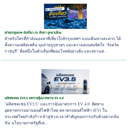
เช่ารถกรุงเทพ ขับเที่ยว ณ สัทธา อุทยานไทย
สำหรับใครที่กำลังมองหาที่เที่ยวใกล้กรุงเทพฯ แบบเดินทางสะดวก ได้
ทั้งความเพลิดเพลิน มุมถ่ายรูปสวยๆ และความสงบต่อจิตใจ "จังหวัด
ราชบุรี" คือหนึ่งในตัวเลือกที่ตอบโจทย์อย่างยิ่ง และสถานท...
ผลิตชดเชย EV3.5 และการลุ้นมาตรการ EV 4.0
"ผลิตชดเชย EV3.5" และการลุ้นมาตรการ EV 4.0: ทิศทาง
อุตสาหกรรมยานยนต์ไฟฟ้าไทย ตลาดรถยนต์ไฟฟ้า (EV) ใน
ประเทศไทยกำลังก้าวเข้าสู่ช่วงเวลาสำคัญของการปรับตัวอย่างเข้ม
ข้น นโยบายภาครัฐที่เค...