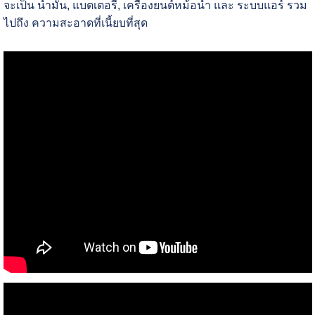
จะเป็น น้ำมัน, แบตเตอรี่, เครื่องยนต์หม้อน้ำ และ ระบบแอร์ รวม
ไปถึง ความสะอาดที่เนี้ยบที่สุด