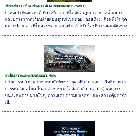
เช่ารถเที่ยวดอยช้าง เชียงราย สัมผัสทะเลหมอกและธรรมชาติ
ถ้าคุณกำลังมองหาที่เที่ยวเชียงรายที่ได้ทั้งวิวภูเขา อากาศเย็นสบาย
และบรรยากาศเรียบง่ายแบบชุมชนบนดอย "ดอยช้าง" คือหนึ่งในจุด
หมายปลายทางที่ไม่ควรพลาดเลยครับ สำหรับใครที่วางแผนเดินทาง...
การใช้นวัตกรรมเทรลเลอร์แบบดัมพ์ข้าง
นวัตกรรม "เทรลเลอร์แบบดัมพ์ข้าง" จุดเปลี่ยนแห่งประสิทธิภาพและ
การขนส่งยุคใหม่ ในอุตสาหกรรม โลจิสติกส์ (Logistics) และการ
ขนส่งสินค้าขนาดใหญ่ ความเร็ว ความปลอดภัย และความคุ้มค่าถือ
เป็...