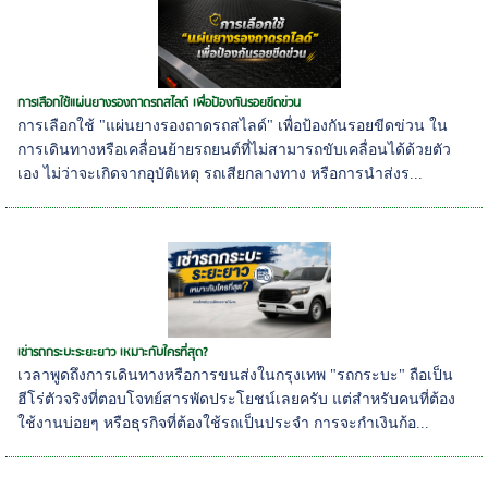
การเลือกใช้แผ่นยางรองถาดรถสไลด์ เพื่อป้องกันรอยขีดข่วน
การเลือกใช้ "แผ่นยางรองถาดรถสไลด์" เพื่อป้องกันรอยขีดข่วน ใน
การเดินทางหรือเคลื่อนย้ายรถยนต์ที่ไม่สามารถขับเคลื่อนได้ด้วยตัว
เอง ไม่ว่าจะเกิดจากอุบัติเหตุ รถเสียกลางทาง หรือการนำส่งร...
เช่ารถกระบะระยะยาว เหมาะกับใครที่สุด?
เวลาพูดถึงการเดินทางหรือการขนส่งในกรุงเทพ "รถกระบะ" ถือเป็น
ฮีโร่ตัวจริงที่ตอบโจทย์สารพัดประโยชน์เลยครับ แต่สำหรับคนที่ต้อง
ใช้งานบ่อยๆ หรือธุรกิจที่ต้องใช้รถเป็นประจำ การจะกำเงินก้อ...