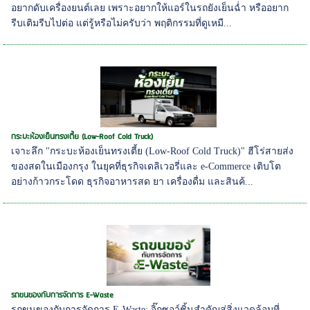
อยากดับเครื่องยนต์เลย เพราะอยากให้แอร์ในรถยังเย็นฉ่ำ หรืออยาก
รีบเติมรีบไปต่อ แต่รู้หรือไม่ครับว่า พฤติกรรมที่ดูเหมื...
กระบะห้องเย็นทรงเตี้ย (Low-Roof Cold Truck)
เจาะลึก "กระบะห้องเย็นทรงเตี้ย (Low-Roof Cold Truck)" ฮีโร่สายส่ง
ของสดในเมืองกรุง ในยุคที่ธุรกิจเดลิเวอรี่และ e-Commerce เติบโต
อย่างก้าวกระโดด ธุรกิจอาหารสด ยา เครื่องดื่ม และสินค้...
รถขนของกับการจัดการ E-Waste
รถขนของกับการจัดการ E-Waste: จิ๊กซอว์ชิ้นสำคัญสู่สิ่งแวดล้อมที่