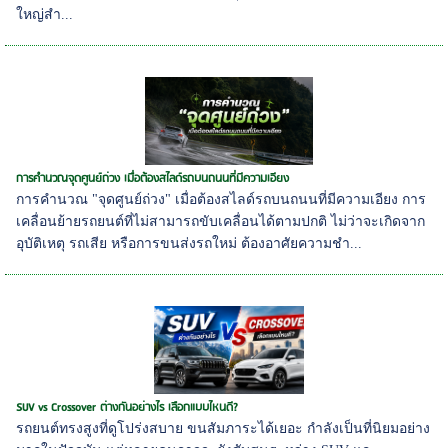
ใหญ่สำ...
การคำนวณจุดศูนย์ถ่วง เมื่อต้องสไลด์รถบนถนนที่มีความเอียง
การคำนวณ "จุดศูนย์ถ่วง" เมื่อต้องสไลด์รถบนถนนที่มีความเอียง การ
เคลื่อนย้ายรถยนต์ที่ไม่สามารถขับเคลื่อนได้ตามปกติ ไม่ว่าจะเกิดจาก
อุบัติเหตุ รถเสีย หรือการขนส่งรถใหม่ ต้องอาศัยความชำ...
SUV vs Crossover ต่างกันอย่างไร เลือกแบบไหนดี?
รถยนต์ทรงสูงที่ดูโปร่งสบาย ขนสัมภาระได้เยอะ กำลังเป็นที่นิยมอย่าง