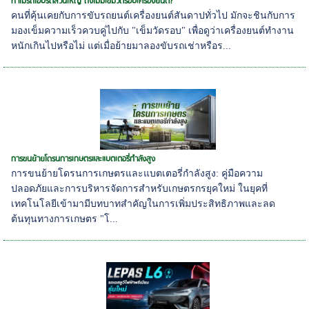
ทำไมรถไฮบริดส่วนใหญ่ ถึงไม่มีเข็มวัดรอบเครื่องยนต์?
คนที่คุ้นเคยกับการขับรถยนต์เครื่องยนต์สันดาปทั่วไป มักจะชินกับการ
มองเข็มความเร็วควบคู่ไปกับ "เข็มวัดรอบ" เพื่อดูว่าเครื่องยนต์ทำงาน
หนักเกินไปหรือไม่ แต่เมื่อย้ายมาลองขับรถเช่าหรือร...
การขนย้ายโดรนการเกษตรและแบตเตอรี่กำลังสูง
การขนย้ายโดรนการเกษตรและแบตเตอรี่กำลังสูง: คู่มือความ
ปลอดภัยและการบริหารจัดการสำหรับเกษตรกรยุคใหม่ ในยุคที่
เทคโนโลยีเข้ามามีบทบาทสำคัญในการเพิ่มประสิทธิภาพและลด
ต้นทุนทางการเกษตร "โ...