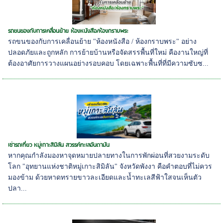
รถขนของกับการเคลื่อนย้าย ห้องหนังสือ/ห้องกราบพระ
รถขนของกับการเคลื่อนย้าย "ห้องหนังสือ / ห้องกราบพระ" อย่าง
ปลอดภัยและถูกหลัก การย้ายบ้านหรือจัดสรรพื้นที่ใหม่ คืองานใหญ่ที่
ต้องอาศัยการวางแผนอย่างรอบคอบ โดยเฉพาะพื้นที่ที่มีความซับซ...
เช่ารถเที่ยว หมู่เกาะสิมิลัน สวรรค์ทะเลอันดามัน
หากคุณกำลังมองหาจุดหมายปลายทางในการพักผ่อนที่สวยงามระดับ
โลก "อุทยานแห่งชาติหมู่เกาะสิมิลัน" จังหวัดพังงา คือคำตอบที่ไม่ควร
มองข้าม ด้วยหาดทรายขาวละเอียดและน้ำทะเลสีฟ้าใสจนเห็นตัว
ปลา...