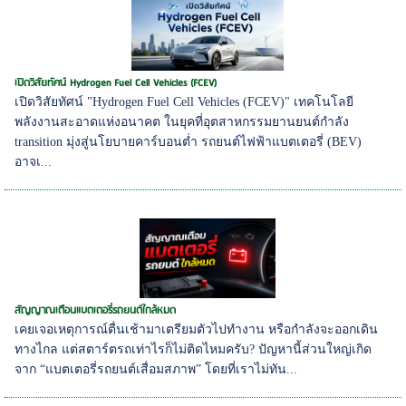
เปิดวิสัยทัศน์ Hydrogen Fuel Cell Vehicles (FCEV)
เปิดวิสัยทัศน์ "Hydrogen Fuel Cell Vehicles (FCEV)" เทคโนโลยี
พลังงานสะอาดแห่งอนาคต ในยุคที่อุตสาหกรรมยานยนต์กำลัง
transition มุ่งสู่นโยบายคาร์บอนต่ำ รถยนต์ไฟฟ้าแบตเตอรี่ (BEV)
อาจเ...
สัญญาณเตือนแบตเตอรี่รถยนต์ใกล้หมด
เคยเจอเหตุการณ์ตื่นเช้ามาเตรียมตัวไปทำงาน หรือกำลังจะออกเดิน
ทางไกล แต่สตาร์ตรถเท่าไรก็ไม่ติดไหมครับ? ปัญหานี้ส่วนใหญ่เกิด
จาก “แบตเตอรี่รถยนต์เสื่อมสภาพ” โดยที่เราไม่ทัน...