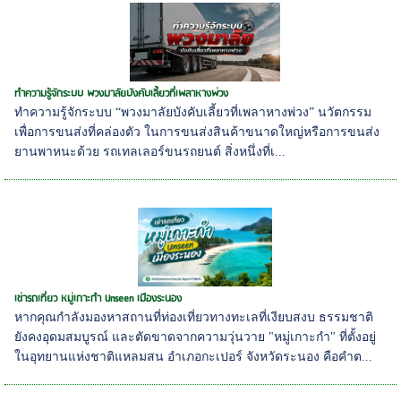
ทำความรู้จักระบบ พวงมาลัยบังคับเลี้ยวที่เพลาหางพ่วง
ทำความรู้จักระบบ “พวงมาลัยบังคับเลี้ยวที่เพลาหางพ่วง” นวัตกรรม
เพื่อการขนส่งที่คล่องตัว ในการขนส่งสินค้าขนาดใหญ่หรือการขนส่ง
ยานพาหนะด้วย รถเทลเลอร์ขนรถยนต์ สิ่งหนึ่งที่เ...
เช่ารถเที่ยว หมู่เกาะกำ Unseen เมืองระนอง
หากคุณกำลังมองหาสถานที่ท่องเที่ยวทางทะเลที่เงียบสงบ ธรรมชาติ
ยังคงอุดมสมบูรณ์ และตัดขาดจากความวุ่นวาย "หมู่เกาะกำ" ที่ตั้งอยู่
ในอุทยานแห่งชาติแหลมสน อำเภอกะเปอร์ จังหวัดระนอง คือคำต...