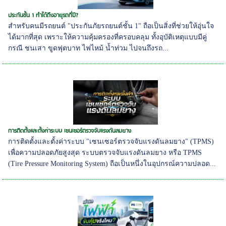
ประกันชั้น 1 ทำได้ถึงอายุรถกี่ปี?
สำหรับคนมีรถยนต์ "ประกันภัยรถยนต์ชั้น 1" ถือเป็นสิ่งที่ช่วยให้อุ่นใจ
ได้มากที่สุด เพราะให้ความคุ้มครองที่ครอบคลุม ทั้งอุบัติเหตุแบบมีคู่
กรณี ชนเสา ขูดฟุตบาท ไฟไหม้ น้ำท่วม ไปจนถึงรถ...
การติดตั้งและตั้งค่าระบบ เซนเซอร์ตรวจจับแรงดันลมยาง
การติดตั้งและตั้งค่าระบบ "เซนเซอร์ตรวจจับแรงดันลมยาง" (TPMS)
เพื่อความปลอดภัยสูงสุด ระบบตรวจจับแรงดันลมยาง หรือ TPMS
(Tire Pressure Monitoring System) ถือเป็นหนึ่งในอุปกรณ์ความปลอด...