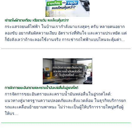
เช่ารถไฟฟ้ารายเดือน หรือรายวัน แบบไหนคุ้มกว่า?
กระแสรถยนต์ไฟฟ้า ในบ้านเรากำลังมาแรงสุดๆ ครับ หลายคนอยาก
ลองขับ อยากสัมผัสความเงียบ อัตราเร่งที่ทันใจ และความประหยัด แต่
ก็ยังลังเลว่าถ้าจะลองใช้งานจริง การเช่ารถไฟฟ้าแบบไหนจะคุ้มค่า...
การจัดการขยะอันตรายและคราบน้ำมันหล่อลื่นในอู่รถสไลด์
การจัดการขยะอันตรายและคราบน้ำมันหล่อลื่นในอู่รถสไลด์:
แนวทางสู่มาตรฐานความปลอดภัยและสิ่งแวดล้อม ในธุรกิจบริการยก
รถและเคลื่อนย้ายยานพาหนะ ไม่ว่าจะเป็นผู้ให้บริการรายใหญ่หรือผู้
ให้บร...