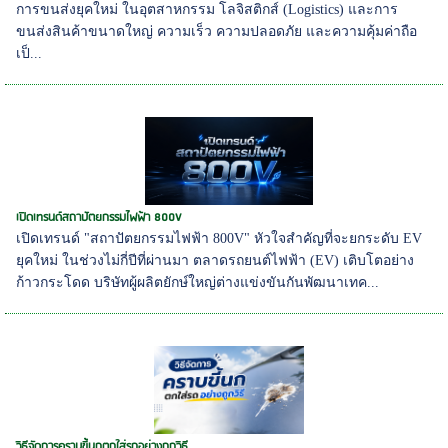
การขนส่งยุคใหม่ ในอุตสาหกรรม โลจิสติกส์ (Logistics) และการ
ขนส่งสินค้าขนาดใหญ่ ความเร็ว ความปลอดภัย และความคุ้มค่าถือ
เป็...
เปิดเทรนด์สถาปัตยกรรมไฟฟ้า 800V
เปิดเทรนด์ "สถาปัตยกรรมไฟฟ้า 800V" หัวใจสำคัญที่จะยกระดับ EV
ยุคใหม่ ในช่วงไม่กี่ปีที่ผ่านมา ตลาดรถยนต์ไฟฟ้า (EV) เติบโตอย่าง
ก้าวกระโดด บริษัทผู้ผลิตยักษ์ใหญ่ต่างแข่งขันกันพัฒนาเทค...
วิธีจัดการคราบขี้นกตกใส่รถอย่างถูกวิธี