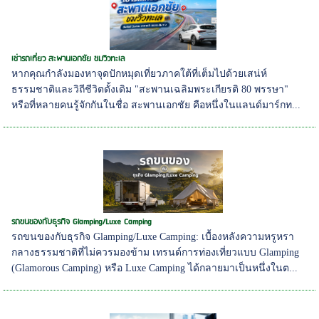
เช่ารถเที่ยว สะพานเอกชัย ชมวิวทะเล
หากคุณกำลังมองหาจุดปักหมุดเที่ยวภาคใต้ที่เต็มไปด้วยเสน่ห์
ธรรมชาติและวิถีชีวิตดั้งเดิม "สะพานเฉลิมพระเกียรติ 80 พรรษา"
หรือที่หลายคนรู้จักกันในชื่อ สะพานเอกชัย คือหนึ่งในแลนด์มาร์กท...
รถขนของกับธุรกิจ Glamping/Luxe Camping
รถขนของกับธุรกิจ Glamping/Luxe Camping: เบื้องหลังความหรูหรา
กลางธรรมชาติที่ไม่ควรมองข้าม เทรนด์การท่องเที่ยวแบบ Glamping
(Glamorous Camping) หรือ Luxe Camping ได้กลายมาเป็นหนึ่งในต...