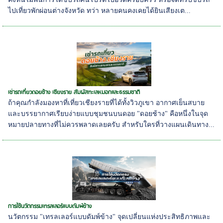
ไปเที่ยวพักผ่อนต่างจังหวัด ทว่า หลายคนคงเคยได้ยินเสียงเต...
เช่ารถเที่ยวดอยช้าง เชียงราย สัมผัสทะเลหมอกและธรรมชาติ
ถ้าคุณกำลังมองหาที่เที่ยวเชียงรายที่ได้ทั้งวิวภูเขา อากาศเย็นสบาย
และบรรยากาศเรียบง่ายแบบชุมชนบนดอย "ดอยช้าง" คือหนึ่งในจุด
หมายปลายทางที่ไม่ควรพลาดเลยครับ สำหรับใครที่วางแผนเดินทาง...
การใช้นวัตกรรมเทรลเลอร์แบบดัมพ์ข้าง
นวัตกรรม "เทรลเลอร์แบบดัมพ์ข้าง" จุดเปลี่ยนแห่งประสิทธิภาพและ