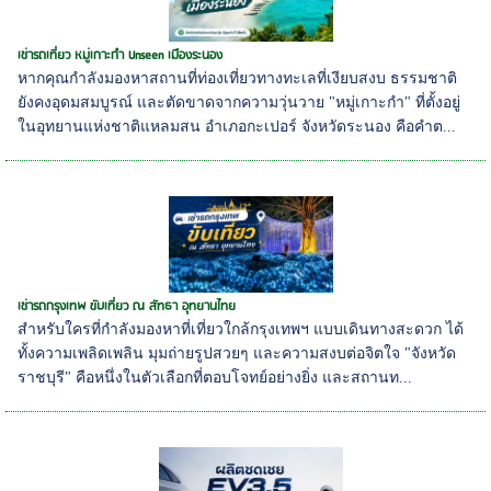
เช่ารถเที่ยว หมู่เกาะกำ Unseen เมืองระนอง
หากคุณกำลังมองหาสถานที่ท่องเที่ยวทางทะเลที่เงียบสงบ ธรรมชาติ
ยังคงอุดมสมบูรณ์ และตัดขาดจากความวุ่นวาย "หมู่เกาะกำ" ที่ตั้งอยู่
ในอุทยานแห่งชาติแหลมสน อำเภอกะเปอร์ จังหวัดระนอง คือคำต...
เช่ารถกรุงเทพ ขับเที่ยว ณ สัทธา อุทยานไทย
สำหรับใครที่กำลังมองหาที่เที่ยวใกล้กรุงเทพฯ แบบเดินทางสะดวก ได้
ทั้งความเพลิดเพลิน มุมถ่ายรูปสวยๆ และความสงบต่อจิตใจ "จังหวัด
ราชบุรี" คือหนึ่งในตัวเลือกที่ตอบโจทย์อย่างยิ่ง และสถานท...