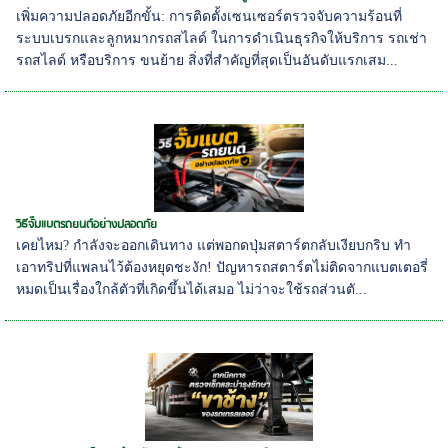
เพิ่มความปลอดภัยอีกขั้น: การติดตั้งเซนเซอร์ตรวจจับความร้อนที่
ระบบเบรกและลูกหมากรถสไลด์ ในการดำเนินธุรกิจให้บริการ รถเช่า
รถสไลด์ หรือบริการ ขนย้าย สิ่งที่สำคัญที่สุดเป็นอันดับแรกเสม...
วิธีจั๊มแบตรถยนต์อย่างปลอดภัย
เคยไหม? กำลังจะออกเดินทาง แต่พอกดปุ่มสตาร์ตกลับเงียบกริบ ทำ
เอาทริปที่แพลนไว้ต้องหยุดชะงัก! ปัญหารถสตาร์ตไม่ติดจากแบตเตอรี่
หมดเป็นเรื่องใกล้ตัวที่เกิดขึ้นได้เสมอ ไม่ว่าจะใช้รถส่วนตั...