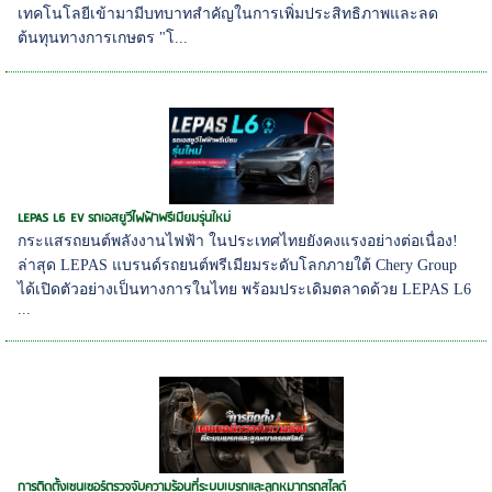
เทคโนโลยีเข้ามามีบทบาทสำคัญในการเพิ่มประสิทธิภาพและลด
ต้นทุนทางการเกษตร "โ...
LEPAS L6 EV รถเอสยูวีไฟฟ้าพรีเมียมรุ่นใหม่
กระแสรถยนต์พลังงานไฟฟ้า ในประเทศไทยยังคงแรงอย่างต่อเนื่อง!
ล่าสุด LEPAS แบรนด์รถยนต์พรีเมียมระดับโลกภายใต้ Chery Group
ได้เปิดตัวอย่างเป็นทางการในไทย พร้อมประเดิมตลาดด้วย LEPAS L6
...
การติดตั้งเซนเซอร์ตรวจจับความร้อนที่ระบบเบรกและลูกหมากรถสไลด์