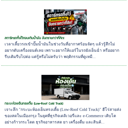
สตาร์ทรถทิ้งไว้ตอนเติมน้ำมัน อันตรายกว่าที่คิด!
เวลาเลี้ยวรถเข้าปั๊มน้ำมันในช่วงวันที่อากาศร้อนจัดๆ แล้วรู้สึกไม่
อยากดับเครื่องยนต์เลย เพราะอยากให้แอร์ในรถยังเย็นฉ่ำ หรืออยาก
รีบเติมรีบไปต่อ แต่รู้หรือไม่ครับว่า พฤติกรรมที่ดูเหมื...
กระบะห้องเย็นทรงเตี้ย (Low-Roof Cold Truck)
เจาะลึก "กระบะห้องเย็นทรงเตี้ย (Low-Roof Cold Truck)" ฮีโร่สายส่ง
ของสดในเมืองกรุง ในยุคที่ธุรกิจเดลิเวอรี่และ e-Commerce เติบโต
อย่างก้าวกระโดด ธุรกิจอาหารสด ยา เครื่องดื่ม และสินค้...