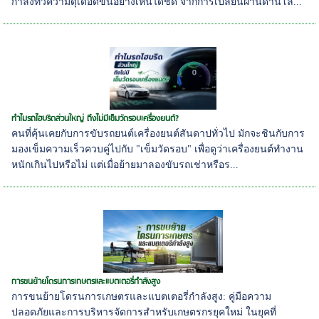
กำลังทวีความดุเดือดขึ้นอย่างเห็นได้ชัด จากการเปลี่ยนผ่านด้านโล...
ทำไมรถไฮบริดส่วนใหญ่ ถึงไม่มีเข็มวัดรอบเครื่องยนต์?
คนที่คุ้นเคยกับการขับรถยนต์เครื่องยนต์สันดาปทั่วไป มักจะชินกับการ
มองเข็มความเร็วควบคู่ไปกับ "เข็มวัดรอบ" เพื่อดูว่าเครื่องยนต์ทำงาน
หนักเกินไปหรือไม่ แต่เมื่อย้ายมาลองขับรถเช่าหรือร...
การขนย้ายโดรนการเกษตรและแบตเตอรี่กำลังสูง
การขนย้ายโดรนการเกษตรและแบตเตอรี่กำลังสูง: คู่มือความ
ปลอดภัยและการบริหารจัดการสำหรับเกษตรกรยุคใหม่ ในยุคที่