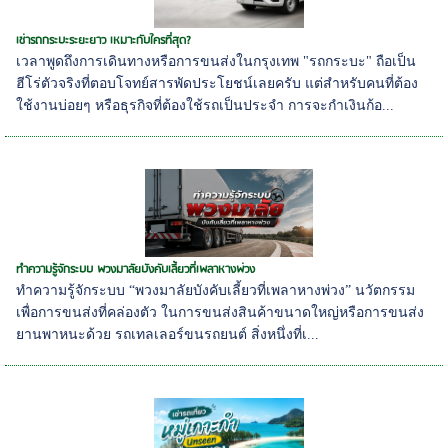
เช่ารถกระบะระยะยาว เหมาะกับใครที่สุด?
เวลาพูดถึงการเดินทางหรือการขนส่งในกรุงเทพ "รถกระบะ" ถือเป็น
ฮีโร่ตัวจริงที่ตอบโจทย์สารพัดประโยชน์เลยครับ แต่สำหรับคนที่ต้อง
ใช้งานบ่อยๆ หรือธุรกิจที่ต้องใช้รถเป็นประจำ การจะกำเงินก้อ...
ทำความรู้จักระบบ พวงมาลัยบังคับเลี้ยวที่เพลาหางพ่วง
ทำความรู้จักระบบ “พวงมาลัยบังคับเลี้ยวที่เพลาหางพ่วง” นวัตกรรม
เพื่อการขนส่งที่คล่องตัว ในการขนส่งสินค้าขนาดใหญ่หรือการขนส่ง
ยานพาหนะด้วย รถเทลเลอร์ขนรถยนต์ สิ่งหนึ่งที่เ...