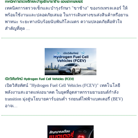
เทคนิคการตรวจเช็กและบำรุงรักษาขาช้าง ของรถเทรลเลอร์
เทคนิคการตรวจเช็กและบำรุงรักษา "ขาช้าง" ของรถเทรลเลอร์ ให้
พร้อมใช้งานและปลอดภัยเสมอ ในการเดินทางขนส่งสินค้าหรือยาน
พาหนะ ระยะทางนับร้อยนับพันกิโลเมตร ความปลอดภัยคือหัวใจ
สำคัญที่สุด ...
เปิดวิสัยทัศน์ Hydrogen Fuel Cell Vehicles (FCEV)
เปิดวิสัยทัศน์ "Hydrogen Fuel Cell Vehicles (FCEV)" เทคโนโลยี
พลังงานสะอาดแห่งอนาคต ในยุคที่อุตสาหกรรมยานยนต์กำลัง
transition มุ่งสู่นโยบายคาร์บอนต่ำ รถยนต์ไฟฟ้าแบตเตอรี่ (BEV)
อาจเ...