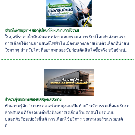
เช่ารถไฟฟ้ากรุงเทพ เลือกรุ่นไหนดีให้เหมาะกับการใช้งาน?
ในยุคที่ราคาน้ำมันผันผวนบ่อย แถมกระแสการรักษ์โลกกำลังมาแรง
การเลือกใช้งานยานยนต์ไฟฟ้าในเมืองหลวงกลายเป็นตัวเลือกที่น่าสน
ใจมากๆ สำหรับใครที่อยากทดลองขับก่อนตัดสินใจซื้อจริง หรือจำเป...
ทำความรู้จักรถเทรลเลอร์แบบถุงลมเปิดท้าย
ทำความรู้จัก "รถเทรลเลอร์แบบถุงลมเปิดท้าย" นวัตกรรมเพื่อคนรักรถ
สำหรับคนที่รักรถยนต์หรือต้องการเคลื่อนย้ายรถคันโปรดแบบ
ปลอดภัยร้อยเปอร์เซ็นต์ การเลือกใช้บริการ รถเทลเลอร์ขนรถยนต์
ถื...