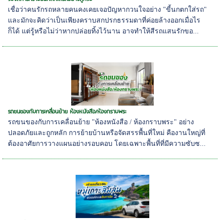
เชื่อว่าคนรักรถหลายคนคงเคยเจอปัญหากวนใจอย่าง "ขี้นกตกใส่รถ"
และมักจะคิดว่าเป็นเพียงคราบสกปรกธรรมดาที่ค่อยล้างออกเมื่อไร
ก็ได้ แต่รู้หรือไม่ว่าหากปล่อยทิ้งไว้นาน อาจทำให้สีรถแสนรักขอ...
รถขนของกับการเคลื่อนย้าย ห้องหนังสือ/ห้องกราบพระ
รถขนของกับการเคลื่อนย้าย "ห้องหนังสือ / ห้องกราบพระ" อย่าง
ปลอดภัยและถูกหลัก การย้ายบ้านหรือจัดสรรพื้นที่ใหม่ คืองานใหญ่ที่
ต้องอาศัยการวางแผนอย่างรอบคอบ โดยเฉพาะพื้นที่ที่มีความซับซ...