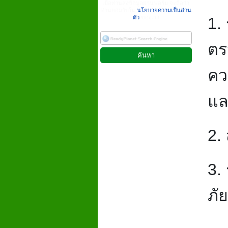
เมื่อท่านส่งข้อมูลผ่านฟอร์ม จะถือว่า
ท่านยอมรับใน
นโยบายความเป็นส่วน
1.
ตัว
ของเรา
ตร
คว
แล
2.
3.
ภั