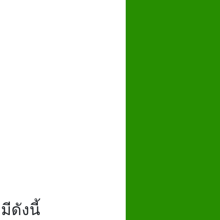
ดังนี้