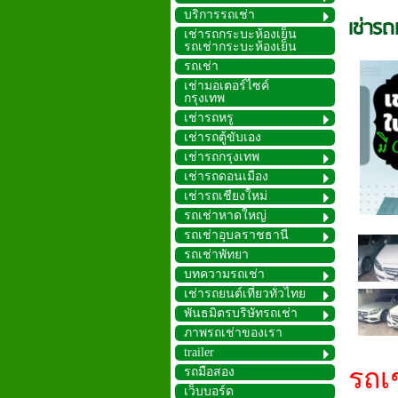
บริการรถเช่า
เช่ารถ
เช่ารถกระบะห้องเย็น
รถเช่ากระบะห้องเย็น
รถเช่า
เช่ามอเตอร์ไซค์
กรุงเทพ
เช่ารถหรู
เช่ารถตู้ขับเอง
เช่ารถกรุงเทพ
เช่ารถดอนเมือง
เช่ารถเชียงใหม่
รถเช่าหาดใหญ่
รถเช่าอุบลราชธานี
รถเช่าพัทยา
บทความรถเช่า
เช่ารถยนต์เที่ยวทั่วไทย
พันธมิตรบริษัทรถเช่า
ภาพรถเช่าของเรา
trailer
รถเ
รถมือสอง
เว็บบอร์ด