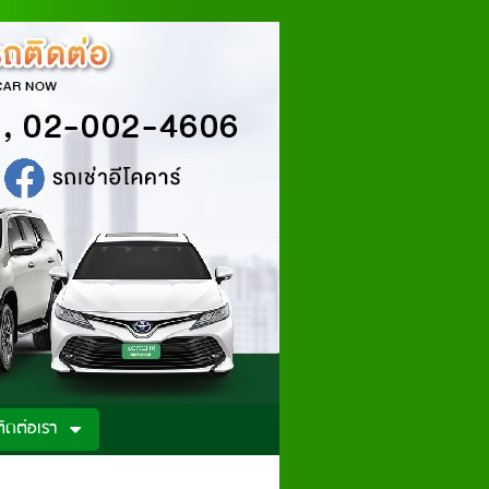
ติดต่อเรา