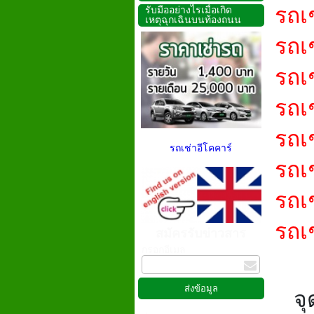
รถเ
รับมืออย่างไรเมื่อเกิด
เหตุฉุกเฉินบนท้องถนน
รถเ
รถเ
รถเ
รถเ
รถเช่าอีโคคาร์
รถเ
รถเ
รถเ
สมัครรับข่าวสาร
กรอกอีเมล
จ