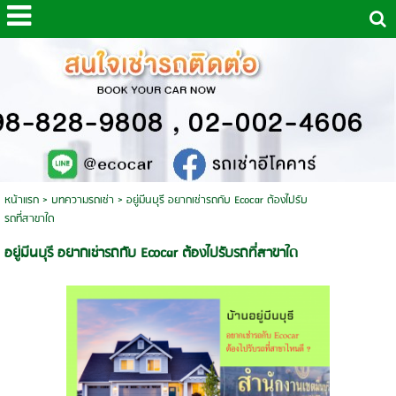
หน้าแรก
>
บทความรถเช่า
>
อยู่มีนบุรี อยากเช่ารถกับ Ecocar ต้องไปรับ
รถที่สาขาใด
อยู่มีนบุรี อยากเช่ารถกับ Ecocar ต้องไปรับรถที่สาขาใด