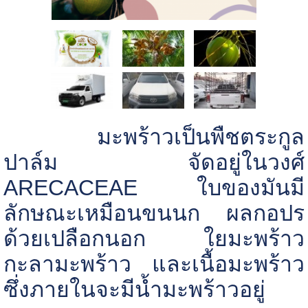
มะพร้าวเป็นพืชตระกูล
ปาล์ม จัดอยู่ในวงศ์
ARECACEAE
ใบของมันมี
ลักษณะเหมือนขนนก ผลกอปร
ด้วยเปลือกนอก ใยมะพร้าว
กะลามะพร้าว และเนื้อมะพร้าว
ซึ่งภายในจะมีน้ำมะพร้าวอยู่