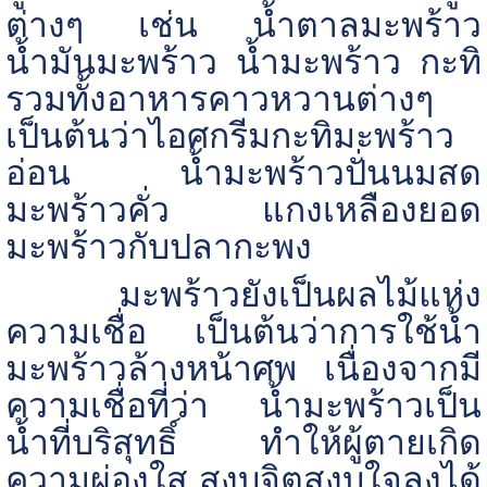
ต่างๆ เช่น น้ำตาลมะพร้าว
น้ำมันมะพร้าว น้ำมะพร้าว กะทิ
รวมทั้งอาหารคาวหวานต่างๆ
เป็นต้นว่าไอศกรีมกะทิมะพร้าว
อ่อน น้ำมะพร้าวปั่นนมสด
มะพร้าวคั่ว แกงเหลืองยอด
มะพร้าวกับปลากะพง
มะพร้าวยังเป็นผลไม้แห่ง
ความเชื่อ เป็นต้นว่าการใช้น้ำ
มะพร้าวล้างหน้าศพ เนื่องจากมี
ความเชื่อที่ว่า น้ำมะพร้าวเป็น
น้ำที่บริสุทธิ์ ทำให้ผู้ตายเกิด
ความผ่องใส สงบจิตสงบใจลงได้