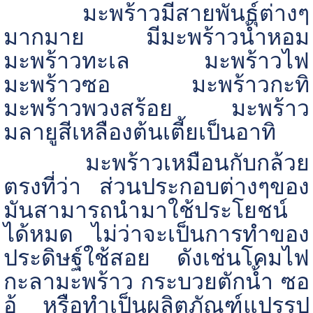
มะพร้าวมีสายพันธุ์ต่างๆ
มากมาย มีมะพร้าวน้ำหอม
มะพร้าวทะเล มะพร้าวไฟ
มะพร้าวซอ มะพร้าวกะทิ
มะพร้าวพวงสร้อย มะพร้าว
มลายูสีเหลืองต้นเตี้ยเป็นอาทิ
มะพร้าวเหมือนกับกล้วย
ตรงที่ว่า ส่วนประกอบต่างๆของ
มันสามารถนำมาใช้ประโยชน์
ได้หมด ไม่ว่าจะเป็นการทำของ
ประดิษฐ์ใช้สอย ดังเช่นโคมไฟ
กะลามะพร้าว กระบวยตักน้ำ ซอ
อู้ หรือทำเป็นผลิตภัณฑ์แปรรูป