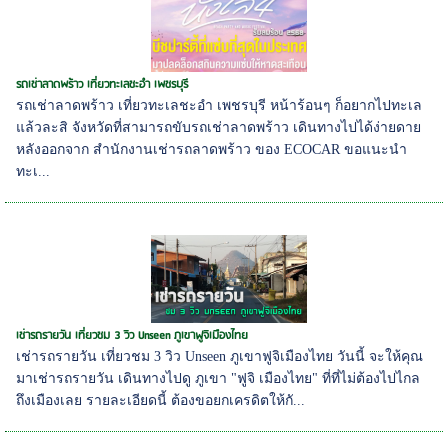
รถเช่าลาดพร้าว เที่ยวทะเลชะอำ เพชรบุรี
รถเช่าลาดพร้าว เที่ยวทะเลชะอำ เพชรบุรี หน้าร้อนๆ ก็อยากไปทะเล
แล้วละสิ จังหวัดที่สามารถขับรถเช่าลาดพร้าว เดินทางไปได้ง่ายดาย
หลังออกจาก สำนักงานเช่ารถลาดพร้าว ของ ECOCAR ขอแนะนำ
ทะเ...
เช่ารถรายวัน เที่ยวชม 3 วิว Unseen ภูเขาฟูจิเมืองไทย
เช่ารถรายวัน เที่ยวชม 3 วิว Unseen ภูเขาฟูจิเมืองไทย วันนี้ จะให้คุณ
มาเช่ารถรายวัน เดินทางไปดู ภูเขา "ฟูจิ เมืองไทย" ที่ที่ไม่ต้องไปไกล
ถึงเมืองเลย รายละเอียดนี้ ต้องขอยกเครดิตให้กั...