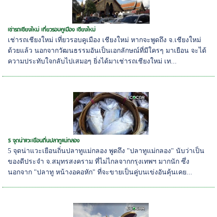
เช่ารถเชียงใหม่ เที่ยวรอบคูเมือง เชียงใหม่
เช่ารถเชียงใหม่ เที่ยวรอบคูเมือง เชียงใหม่ หากจะพูดถึง จ.เชียงใหม่
ด้วยแล้ว นอกจากวัฒนธรรมอันเป็นเอกลักษณ์ที่มีใครๆ มาเยือน จะได้
ความประทับใจกลับไปเสมอๆ ยิ่งได้มาเช่ารถเชียงใหม่ เท...
5 จุดน่าแวะเยือนถิ่นปลาทูแม่กลอง
5 จุดน่าแวะเยือนถิ่นปลาทูแม่กลอง พูดถึง "ปลาทูแม่กลอง" นับว่าเป็น
ของดีประจำ จ.สมุทรสงคราม ที่ไม่ไกลจากกรุงเทพฯ มากนัก ซึ่ง
นอกจาก "ปลาทู หน้างอคอหัก" ที่จะขายเป็นคู่บนเข่งอันคุ้นเคย...