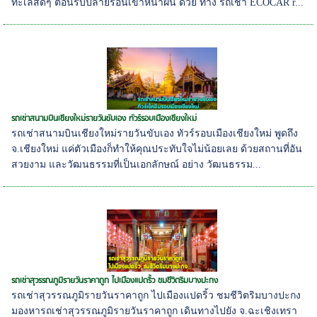
ทะเลสดๆ ต้อนรับปลายร้อนเข้าหน้าฝน ด้วย ทาง รถเช่า ECOCAR r...
รถเช่าสนามบินเชียงใหม่รายวันขับเอง ทัวร์รอบเมืองเชียงใหม่
รถเช่าสนามบินเชียงใหม่รายวันขับเอง ทัวร์รอบเมืองเชียงใหม่ พูดถึง
จ.เชียงใหม่ แค่ตัวเมืองก็ทำให้คุณประทับใจไม่น้อยเลย ด้วยสถานที่อัน
สวยงาม และวัฒนธรรมที่เป็นเอกลักษณ์ อย่าง วัฒนธรรม...
รถเช่าสุวรรณภูมิรายวันราคาถูก ไปเมืองแปดริ้ว ชมชีวิตริมบางปะกง
รถเช่าสุวรรณภูมิรายวันราคาถูก ไปเมืองแปดริ้ว ชมชีวิตริมบางปะกง
มองหารถเช่าสุวรรณภูมิรายวันราคาถูก เดินทางไปยัง จ.ฉะเชิงเทรา