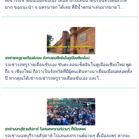
ที่เช่ารถเช่าดอนเมืองขับเอง เดินทางไปเล่นน้้ำดับร้อนที่ไม่ต้องไกล
มาก ขอแนะนำ จ.นครนายก ได้เลย ที่มีน้ำตกน่าเล่นมากมาย ไ...
รถเช่ารถหรูรายเดือนขับเอง ขับตะลอนเช็คอินในคูเมืองเชียงใหม่
รถเช่ารถหรูรายเดือนขับเอง ขับตะลอนเช็คอินในคูเมืองเชียงใหม่ พูด
ถึง จ.เชียงใหม่ ถือว่าเป็นจังหวัดที่มีผู้คนเดินทางมาเยี่ยมเยือนตลอดทั้ง
ปี หากคุณได้เช่ารถเช่ารถหรูรายเดือนขับเอง และไ...
รถเช่านนทบุรีรายสัปดาห์ ไปเล่นสงกรานต์ม่วนๆ ตี้เมืองแพร่
รถเช่านนทบุรีรายสัปดาห์ ไปเล่นสงกรานต์ม่วนๆ ตี้เมืองแพร่ หากจะ