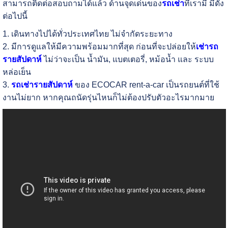
สามารถติดต่อสอบถามได้แล้ว ด้านจุดเด่นของ
รถเช่า
ที่เรามี มีดัง
ต่อไปนี้
1. เดินทางไปได้ทั่วประเทศไทย ไม่จำกัดระยะทาง
2. มีการดูแลให้มีความพร้อมมากที่สุด ก่อนที่จะปล่อยให้
เช่ารถ
รายสัปดาห์
ไม่ว่าจะเป็น น้ำมัน, แบตเตอรี่, หม้อน้ำ และ ระบบ
หล่อเย็น
3.
รถเช่ารายสัปดาห์
ของ ECOCAR rent-a-car เป็นรถยนต์ที่ใช้
งานไม่ยาก หากคุณถนัดรุ่นไหนก็ไม่ต้องปรับตัวอะไรมากมาย