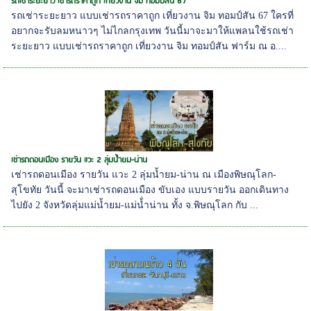
รถเช่าระยะยาว เช่ารถราคาถูก เที่ยวงาน จิม ทอมป์สัน 67
รถเช่าระยะยาว แบบเช่ารถราคาถูก เที่ยวงาน จิม ทอมป์สัน 67 ใครที่
อยากจะรับลมหนาวๆ ไม่ไกลกรุงเทพ วันนี้มาจะมาให้แพลนใช้รถเช่า
ระยะยาว แบบเช่ารถราคาถูก เที่ยวงาน จิม ทอมป์สัน ฟาร์ม ณ อ....
เช่ารถดอนเมือง รายวัน แวะ 2 ลุ่มน้ำยม-น่าน
เช่ารถดอนเมือง รายวัน แวะ 2 ลุ่มน้ำยม-น่าน ณ เมืองพิษณุโลก-
สุโขทัย วันนี้ จะมาเช่ารถดอนเมือง ขับเอง แบบรายวัน ออกเดินทาง
ไปยัง 2 จังหวัดลุ่มแม่น้ำยม-แม่น้่ำน่าน ทั้ง จ.พิษณุโลก กับ ...