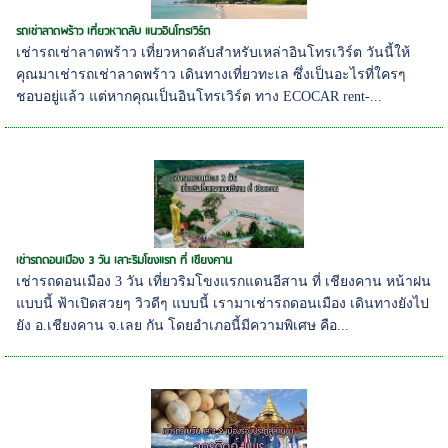
รถเช่าลาดพร้าว เที่ยวหาดลับ แนวอินโทรเวิร์ต
เช่ารถเช่าลาดพร้าว เที่ยวหาดลับสำหรับเหล่าอินโทรเวิร์ต วันนี้ให้
คุณมาเช่ารถเช่าลาดพร้าว เดินทางเที่ยวทะเล ซึ่งเป็นอะไรที่ใครๆ
ชอบอยู่แล้ว แต่หากคุณเป็นอินโทรเวิร์ต ทาง ECOCAR rent-...
เช่ารถดอนเมือง 3 วัน เลาะริมโขงแรก ที่ เชียงคาน
เช่ารถดอนเมือง 3 วัน เที่ยวริมโขงแรกแดนอีสาน ที่ เชียงคาน หน้าฝน
แบบนี้ ฟ้าเปิดสวยๆ วิวดีๆ แบบนี้ เรามาเช่ารถดอนเมือง เดินทางยังไป
ยัง อ.เชียงคาน จ.เลย กัน โดยอำเภอนี้มีความพิเศษ คือ...