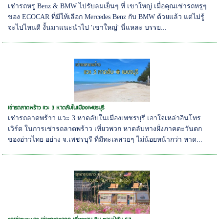
เช่ารถหรู Benz & BMW ไปรับลมเย็นๆ ที่ เขาใหญ่ เมื่อคุณเช่ารถหรูๆ
ของ ECOCAR ที่มีให้เลือก Mercedes Benz กับ BMW ด้วยแล้ว แต่ไม่รู้
จะไปไหนดี งั้นมาแนะนำไป 'เขาใหญ่' นี่แหละ บรรย...
เช่ารถลาดพร้าว แวะ 3 หาดลับในเมืองเพชรบุรี
เช่ารถลาดพร้าว แวะ 3 หาดลับในเมืองเพชรบุรี เอาใจเหล่าอินโทร
เวิร์ต ในการเช่ารถลาดพร้าว เที่ยวพวก หาดลับทางฝั่งภาคตะวันตก
ของอ่าวไทย อย่าง จ.เพชรบุรี ที่มีทะเลสวยๆ ไม่น้อยหน้ากว่า หาด...