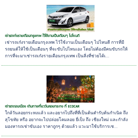
เช่ารถเก๋งรายเดือนกรุงเทพ ไว้ใช้งานเป็นเดือนๆ ไปไหนดี
เช่ารถเก๋งรายเดือนกรุงเทพ ไว้ใช้งานเป็นเดือนๆ ไปไหนดี การที่มี
รถยนต์ให้ใช้เป็นเดือนๆ ที่จะขับไปไหนเอง โดยไม่ต้องมีคนขับรถให้
การที่จะมาเช่ารถเก๋งรายเดือนกรุงเทพ เป็นสิ่งที่ช่วยได้เ...
เช่ารถดอนเมือง เดินทางเที่ยววันลอยกระทง ที่ ECOCAR
ใกล้วันลอยกระทงแล้ว และอยากไปถึงที่ที่เป็นต้นตำรับต้นกำเนิด ถึง
สุโขทัย หรือ อยากจะไปปล่อยโคมลอย ยี่เป็ง ถึง เชียงใหม่ และกำลัง
มองหารถเช่าขับเอง ราคาถูกๆ ด้วยแล้ว แวะมาใช้บริการเช...