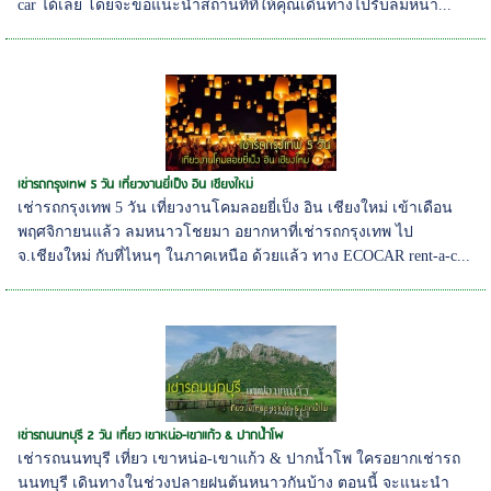
car ได้เลย โดยจะขอแนะนำสถานที่ที่ให้คุณเดินทางไปรับลมหนา...
เช่ารถกรุงเทพ 5 วัน เที่ยวงานยี่เป็ง อิน เชียงใหม่
เช่ารถกรุงเทพ 5 วัน เที่ยวงานโคมลอยยี่เป็ง อิน เชียงใหม่ เข้าเดือน
พฤศจิกายนแล้ว ลมหนาวโชยมา อยากหาที่เช่ารถกรุงเทพ ไป
จ.เชียงใหม่ กับที่ไหนๆ ในภาคเหนือ ด้วยแล้ว ทาง ECOCAR rent-a-c...
เช่ารถนนทบุรี 2 วัน เที่ยว เขาหน่อ-เขาแก้ว & ปากน้ำโพ
เช่ารถนนทบุรี เที่ยว เขาหน่อ-เขาแก้ว & ปากน้ำโพ ใครอยากเช่ารถ
นนทบุรี เดินทางในช่วงปลายฝนต้นหนาวกันบ้าง ตอนนี้ จะแนะนำ