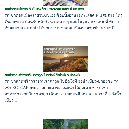
รถเช่าดอนเมืองรายวันขับเอง ช็อปปิ้งอาหารทะเลสด ที่ แสมสาร
รถเช่าดอนเมืองรายวันขับเอง ช็อปปิ้งอาหารทะเลสด ที่ แสมสาร ใคร
ที่ชอบทะเล ต้อนรับหน้าร้อน แดดจ้าๆ และไม่วุ่นวายๆ แบบที่ พัทยา
ด้วยแล้ว ขอแนะนำให้มาเช่ารถเช่าดอนเมืองรายวันขับเอง มายั...
รถเช่าลาดพร้าวรายวันราคาถูก ไปฮีลใจที่ วังน้ำเขียว-ปักธงชัย
รถเช่าลาดพร้าวรายวันราคาถูก ไปฮีลใจที่ วังน้ำเขียว-ปักธงชัย รถ
เช่า ECOCAR rent-a-car จะมาขอแนะนำให้คุณมาเช่ารถเช่า
ลาดพร้าวรายวันราคาถูก เดินทางไปหลบหลีกความวุ่นวายที่ อ.วังน้ำ
เขียว...