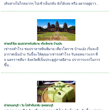
เดินทางไม่ไกลมากๆ ไปเช้าเย็นกลับ ยังได้เลย หรือ อยากอยู่ยาว...
เช่ารถสำโรง ชมปราสาทหินพิมาย เที่ยวโคราช บ้านเอ๋ง
เช่ารถสำโรง ชมปราสาทหินพิมาย เที่ยวโคราช บ้านเอ๋ง เริ่มจะมี
อากาศเย็นบ้าง วันนี้จะให้คุณมาเช่ารถสำโรง รับลมหนาวแรก ที่
จ.นครราชสีมา จังหวัดที่เป็นประตูสู่ภาคอีสาน ปราการแรกในการ
ขึ้น...
เช่ารถนนทบุรี 1 วัน ไปเช้าเย็นกลับ สุพรรณบุรี