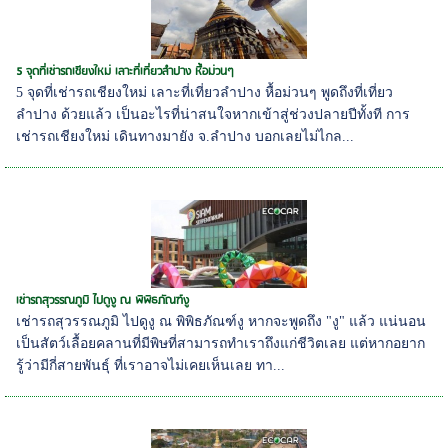
5 จุดที่เช่ารถเชียงใหม่ เลาะที่เที่ยวลำปาง หื้อม่วนๆ
5 จุดที่เช่ารถเชียงใหม่ เลาะที่เที่ยวลำปาง หื้อม่วนๆ พูดถึงที่เที่ยว
ลำปาง ด้วยแล้ว เป็นอะไรที่น่าสนใจหากเข้าสู่ช่วงปลายปีทั้งที การ
เช่ารถเชียงใหม่ เดินทางมายัง จ.ลำปาง บอกเลยไม่ไกล...
เช่ารถสุวรรณภูมิ ไปดูงู ณ พิพิธภัณฑ์งู
เช่ารถสุวรรณภูมิ ไปดูงู ณ พิพิธภัณฑ์งู หากจะพูดถึง "งู" แล้ว แน่นอน
เป็นสัตว์เลื้อยคลานที่มีพิษที่สามารถทำเราถึงแก่ชีวิตเลย แต่หากอยาก
รู้ว่ามีกี่สายพันธุ์ ที่เราอาจไม่เคยเห็นเลย ทา...