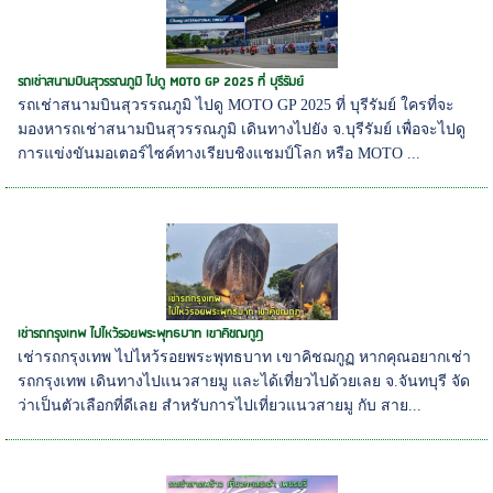
รถเช่าสนามบินสุวรรณภูมิ ไปดู MOTO GP 2025 ที่ บุรีรัมย์
รถเช่าสนามบินสุวรรณภูมิ ไปดู MOTO GP 2025 ที่ บุรีรัมย์ ใครที่จะ
มองหารถเช่าสนามบินสุวรรณภูมิ เดินทางไปยัง จ.บุรีรัมย์ เพื่อจะไปดู
การแข่งขันมอเตอร์ไซค์ทางเรียบชิงแชมป์โลก หรือ MOTO ...
เช่ารถกรุงเทพ ไปไหว้รอยพระพุทธบาท เขาคิชฌกูฏ
เช่ารถกรุงเทพ ไปไหว้รอยพระพุทธบาท เขาคิชฌกูฏ หากคุณอยากเช่า
รถกรุงเทพ เดินทางไปแนวสายมู และได้เที่ยวไปด้วยเลย จ.จันทบุรี จัด
ว่าเป็นตัวเลือกที่ดีเลย สำหรับการไปเที่ยวแนวสายมู กับ สาย...