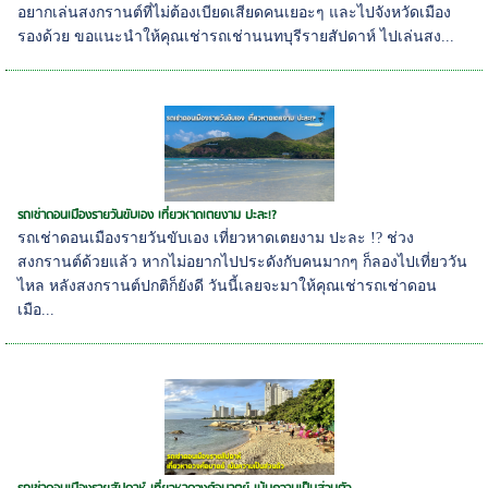
อยากเล่นสงกรานต์ที่ไม่ต้องเบียดเสียดคนเยอะๆ และไปจังหวัดเมือง
รองด้วย ขอแนะนำให้คุณเช่ารถเช่านนทบุรีรายสัปดาห์ ไปเล่นสง...
รถเช่าดอนเมืองรายวันขับเอง เที่ยวหาดเตยงาม ปะละ!?
รถเช่าดอนเมืองรายวันขับเอง เที่ยวหาดเตยงาม ปะละ !? ช่วง
สงกรานต์ด้วยแล้ว หากไม่อยากไปประดังกับคนมากๆ ก็ลองไปเที่ยววัน
ไหล หลังสงกรานต์ปกติก็ยังดี วันนี้เลยจะมาให้คุณเช่ารถเช่าดอน
เมือ...