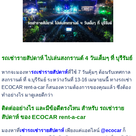
รถเช่ารายสัปดาห์ ไปเล่นสงกรานต์ 4 วันเต็มๆ ที่ บุรีรัมย์
หากจะมองหา
รถเช่ารายสัปดาห์
ที่ใช้ 7 วันคุ้มๆ ต้อนรับเทศกาล
สงกรานต์ ที่ จ.บุรีรัมย์ ระหว่างวันที่ 13-16 เมษายนนี้ ทางรถเช่า
ECOCAR rent-a-car ก็สนองความต้องการของคุณแล้ว ซึ่งต้อง
ทำอย่างไร มาดูเลยดีกว่า
ติดต่ออย่างไร และมีข้อดีตรงไหน สำหรับ รถเช่าราย
สัปดาห์ ของ ECOCAR rent-a-car
มองหาที่
เช่ารถเช่ารายสัปดาห์
เพียงแค่แอดไลน์
@ecocar
ก็