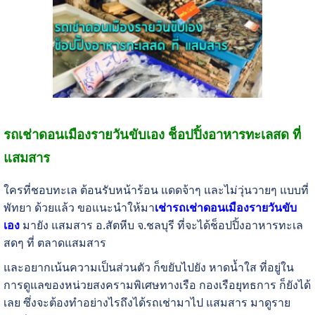
รถเช่าดอนเมืองรายวันขับเอง ช็อปปิ้งอาหารทะเลสด ที่
แสมสาร
ใครที่ชอบทะเล ต้อนรับหน้าร้อน แดดจ้าๆ และไม่วุ่นวายๆ แบบที่
พัทยา ด้วยแล้ว ขอแนะนำให้มา
เช่ารถเช่าดอนเมืองรายวันขับ
เอง
มายัง แสมสาร อ.สัตหีบ จ.ชลบุรี ที่จะได้ช็อปปิ้งอาหารทะเล
สดๆ ที่ ตลาดแสมสาร
และอยากเน้นความเป็นส่วนตัว ก็ขยับไปยัง หาดน้ำใส ที่อยู่ใน
การดูแลของหน่วยสงครามพิเศษทางเรือ กองเรือยุทธการ ก็ยังได้
เลย ซึ่งจะต้องทำอย่างไรถึงได้รถเช่ามาไป แสมสาร มาดูราย