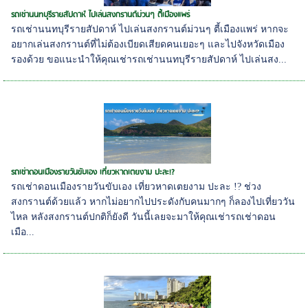
รถเช่านนทบุรีรายสัปดาห์ ไปเล่นสงกรานต์ม่วนๆ ตี้เมืองแพร่
รถเช่านนทบุรีรายสัปดาห์ ไปเล่นสงกรานต์ม่วนๆ ตี้เมืองแพร่ หากจะ
อยากเล่นสงกรานต์ที่ไม่ต้องเบียดเสียดคนเยอะๆ และไปจังหวัดเมือง
รองด้วย ขอแนะนำให้คุณเช่ารถเช่านนทบุรีรายสัปดาห์ ไปเล่นสง...
รถเช่าดอนเมืองรายวันขับเอง เที่ยวหาดเตยงาม ปะละ!?
รถเช่าดอนเมืองรายวันขับเอง เที่ยวหาดเตยงาม ปะละ !? ช่วง
สงกรานต์ด้วยแล้ว หากไม่อยากไปประดังกับคนมากๆ ก็ลองไปเที่ยววัน
ไหล หลังสงกรานต์ปกติก็ยังดี วันนี้เลยจะมาให้คุณเช่ารถเช่าดอน
เมือ...