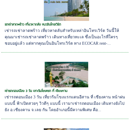
รถเช่าลาดพร้าว เที่ยวหาดลับ แนวอินโทรเวิร์ต
เช่ารถเช่าลาดพร้าว เที่ยวหาดลับสำหรับเหล่าอินโทรเวิร์ต วันนี้ให้
คุณมาเช่ารถเช่าลาดพร้าว เดินทางเที่ยวทะเล ซึ่งเป็นอะไรที่ใครๆ
ชอบอยู่แล้ว แต่หากคุณเป็นอินโทรเวิร์ต ทาง ECOCAR rent-...
เช่ารถดอนเมือง 3 วัน เลาะริมโขงแรก ที่ เชียงคาน
เช่ารถดอนเมือง 3 วัน เที่ยวริมโขงแรกแดนอีสาน ที่ เชียงคาน หน้าฝน
แบบนี้ ฟ้าเปิดสวยๆ วิวดีๆ แบบนี้ เรามาเช่ารถดอนเมือง เดินทางยังไป
ยัง อ.เชียงคาน จ.เลย กัน โดยอำเภอนี้มีความพิเศษ คือ...