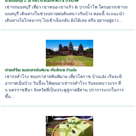
เช่ารถนนทบุรี 2 วัน เที่ยว เขาหน่อ-เขาแก้ว & ปากน้ำโพ
เช่ารถนนทบุรี เที่ยว เขาหน่อ-เขาแก้ว & ปากน้ำโพ ใครอยากเช่ารถ
นนทบุรี เดินทางในช่วงปลายฝนต้นหนาวกันบ้าง ตอนนี้ จะแนะนำ
เดินทางไม่ไกลมากๆ ไปเช้าเย็นกลับ ยังได้เลย หรือ อยากอยู่ยาว...
เช่ารถสำโรง ชมปราสาทหินพิมาย เที่ยวโคราช บ้านเอ๋ง
เช่ารถสำโรง ชมปราสาทหินพิมาย เที่ยวโคราช บ้านเอ๋ง เริ่มจะมี
อากาศเย็นบ้าง วันนี้จะให้คุณมาเช่ารถสำโรง รับลมหนาวแรก ที่
จ.นครราชสีมา จังหวัดที่เป็นประตูสู่ภาคอีสาน ปราการแรกในการ
ขึ้น...