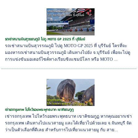
รถเช่าสนามบินสุวรรณภูมิ ไปดู MOTO GP 2025 ที่ บุรีรัมย์
รถเช่าสนามบินสุวรรณภูมิ ไปดู MOTO GP 2025 ที่ บุรีรัมย์ ใครที่จะ
มองหารถเช่าสนามบินสุวรรณภูมิ เดินทางไปยัง จ.บุรีรัมย์ เพื่อจะไปดู
การแข่งขันมอเตอร์ไซค์ทางเรียบชิงแชมป์โลก หรือ MOTO ...
เช่ารถกรุงเทพ ไปไหว้รอยพระพุทธบาท เขาคิชฌกูฏ
เช่ารถกรุงเทพ ไปไหว้รอยพระพุทธบาท เขาคิชฌกูฏ หากคุณอยากเช่า
รถกรุงเทพ เดินทางไปแนวสายมู และได้เที่ยวไปด้วยเลย จ.จันทบุรี จัด
ว่าเป็นตัวเลือกที่ดีเลย สำหรับการไปเที่ยวแนวสายมู กับ สาย...