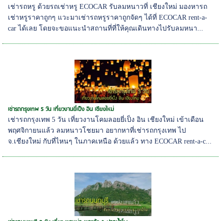
เช่ารถหรู ด้วยรถเช่าหรู ECOCAR รับลมหนาวที่ เชียงใหม่ มองหารถ
เช่าหรูราคาถูกๆ แวะมาเช่ารถหรูราคาถูกจัดๆ ได้ที่ ECOCAR rent-a-
car ได้เลย โดยจะขอแนะนำสถานที่ที่ให้คุณเดินทางไปรับลมหนา...
เช่ารถกรุงเทพ 5 วัน เที่ยวงานยี่เป็ง อิน เชียงใหม่
เช่ารถกรุงเทพ 5 วัน เที่ยวงานโคมลอยยี่เป็ง อิน เชียงใหม่ เข้าเดือน
พฤศจิกายนแล้ว ลมหนาวโชยมา อยากหาที่เช่ารถกรุงเทพ ไป
จ.เชียงใหม่ กับที่ไหนๆ ในภาคเหนือ ด้วยแล้ว ทาง ECOCAR rent-a-c...