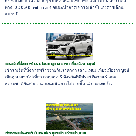
ธง หากอยากได้วิวสวยๆ รับหน้าฝนอันเขียวขจี แถมไม่ไกลจาก กทม.
ทาง ECOCAR rent-a-car ขอแนะนำการเช่ารถเช่าขับเองรายเดือน
สนามบิ...
เช่ารถเจ็ดที่นั่งลาดพร้าวรายวันราคาถูก เลาะ M81 เที่ยวเมืองกาญจน์
เช่ารถเจ็ดที่นั่งลาดพร้าวรายวันราคาถูก เลาะ M81 เที่ยวเมืองกาญจน์
เมื่อคุณอยากไปเที่ยว กาญจนบุรี จังหวัดที่มีประวัติศาสตร์ และ
ธรรมชาติอันสวยงาม แถมเดินทางไปง่ายขึ้น เมื่อ มอเตอร์เว...
เช่ารถดอนเมืองรายวันขับเอง เที่ยว ชุมชนบ้านเก่าริมน้ำประแส