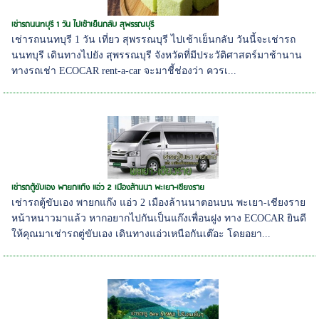
เช่ารถนนทบุรี 1 วัน ไปเช้าเย็นกลับ สุพรรณบุรี
เช่ารถนนทบุรี 1 วัน เที่ยว สุพรรณบุรี ไปเช้าเย็นกลับ วันนี้จะเช่ารถ
นนทบุรี เดินทางไปยัง สุพรรณบุรี จังหวัดที่มีประวัติศาสตร์มาช้านาน
ทางรถเช่า ECOCAR rent-a-car จะมาชี้ช่องว่า ควรเ...
เช่ารถตู้ขับเอง พายกแก๊ง แอ่ว 2 เมืองล้านนา พะเยา-เชียงราย
เช่ารถตู้ขับเอง พายกแก๊ง แอ่ว 2 เมืองล้านนาตอนบน พะเยา-เชียงราย
หน้าหนาวมาแล้ว หากอยากไปกันเป็นแก๊งเพื่อนฝูง ทาง ECOCAR ยินดี
ให้คุณมาเช่ารถตู่ขับเอง เดินทางแอ่วเหนือกันเต๊อะ โดยอยา...