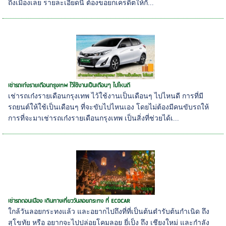
ถึงเมืองเลย รายละเอียดนี้ ต้องขอยกเครดิตให้กั...
เช่ารถเก๋งรายเดือนกรุงเทพ ไว้ใช้งานเป็นเดือนๆ ไปไหนดี
เช่ารถเก๋งรายเดือนกรุงเทพ ไว้ใช้งานเป็นเดือนๆ ไปไหนดี การที่มี
รถยนต์ให้ใช้เป็นเดือนๆ ที่จะขับไปไหนเอง โดยไม่ต้องมีคนขับรถให้
การที่จะมาเช่ารถเก๋งรายเดือนกรุงเทพ เป็นสิ่งที่ช่วยได้เ...
เช่ารถดอนเมือง เดินทางเที่ยววันลอยกระทง ที่ ECOCAR
ใกล้วันลอยกระทงแล้ว และอยากไปถึงที่ที่เป็นต้นตำรับต้นกำเนิด ถึง
สุโขทัย หรือ อยากจะไปปล่อยโคมลอย ยี่เป็ง ถึง เชียงใหม่ และกำลัง