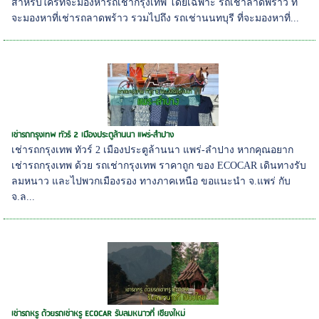
สำหรับใครที่จะมองหารถเช่ากรุงเทพ โดยเฉพาะ รถเช่าลาดพร้าว ที่
จะมองหาที่เช่ารถลาดพร้าว รวมไปถึง รถเช่านนทบุรี ที่จะมองหาที่...
เช่ารถกรุงเทพ ทัวร์ 2 เมืองประตูล้านนา แพร่-ลำปาง
เช่ารถกรุงเทพ ทัวร์ 2 เมืองประตูล้านนา แพร่-ลำปาง หากคุณอยาก
เช่ารถกรุงเทพ ด้วย รถเช่ากรุงเทพ ราคาถูก ของ ECOCAR เดินทางรับ
ลมหนาว และไปพวกเมืองรอง ทางภาคเหนือ ขอแนะนำ จ.แพร่ กับ
จ.ล...
เช่ารถหรู ด้วยรถเช่าหรู ECOCAR รับลมหนาวที่ เชียงใหม่