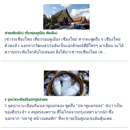
เช่ารถเชียงใหม่ เที่ยวรอบคูเมือง เชียงใหม่
เช่ารถเชียงใหม่ เที่ยวรอบคูเมือง เชียงใหม่ หากจะพูดถึง จ.เชียงใหม่
ด้วยแล้ว นอกจากวัฒนธรรมอันเป็นเอกลักษณ์ที่มีใครๆ มาเยือน จะได้
ความประทับใจกลับไปเสมอๆ ยิ่งได้มาเช่ารถเชียงใหม่ เท...
5 จุดน่าแวะเยือนถิ่นปลาทูแม่กลอง
5 จุดน่าแวะเยือนถิ่นปลาทูแม่กลอง พูดถึง "ปลาทูแม่กลอง" นับว่าเป็น
ของดีประจำ จ.สมุทรสงคราม ที่ไม่ไกลจากกรุงเทพฯ มากนัก ซึ่ง
นอกจาก "ปลาทู หน้างอคอหัก" ที่จะขายเป็นคู่บนเข่งอันคุ้นเคย...