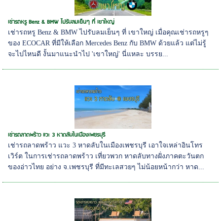
เช่ารถหรู Benz & BMW ไปรับลมเย็นๆ ที่ เขาใหญ่
เช่ารถหรู Benz & BMW ไปรับลมเย็นๆ ที่ เขาใหญ่ เมื่อคุณเช่ารถหรูๆ
ของ ECOCAR ที่มีให้เลือก Mercedes Benz กับ BMW ด้วยแล้ว แต่ไม่รู้
จะไปไหนดี งั้นมาแนะนำไป 'เขาใหญ่' นี่แหละ บรรย...
เช่ารถลาดพร้าว แวะ 3 หาดลับในเมืองเพชรบุรี
เช่ารถลาดพร้าว แวะ 3 หาดลับในเมืองเพชรบุรี เอาใจเหล่าอินโทร
เวิร์ต ในการเช่ารถลาดพร้าว เที่ยวพวก หาดลับทางฝั่งภาคตะวันตก
ของอ่าวไทย อย่าง จ.เพชรบุรี ที่มีทะเลสวยๆ ไม่น้อยหน้ากว่า หาด...