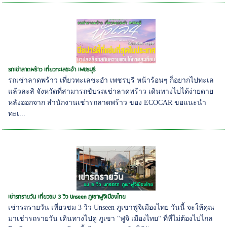
รถเช่าลาดพร้าว เที่ยวทะเลชะอำ เพชรบุรี
รถเช่าลาดพร้าว เที่ยวทะเลชะอำ เพชรบุรี หน้าร้อนๆ ก็อยากไปทะเล
แล้วละสิ จังหวัดที่สามารถขับรถเช่าลาดพร้าว เดินทางไปได้ง่ายดาย
หลังออกจาก สำนักงานเช่ารถลาดพร้าว ของ ECOCAR ขอแนะนำ
ทะเ...
เช่ารถรายวัน เที่ยวชม 3 วิว Unseen ภูเขาฟูจิเมืองไทย
เช่ารถรายวัน เที่ยวชม 3 วิว Unseen ภูเขาฟูจิเมืองไทย วันนี้ จะให้คุณ
มาเช่ารถรายวัน เดินทางไปดู ภูเขา "ฟูจิ เมืองไทย" ที่ที่ไม่ต้องไปไกล