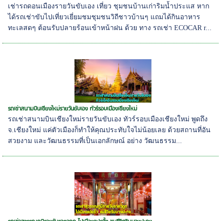
เช่ารถดอนเมืองรายวันขับเอง เที่ยว ชุมชนบ้านเก่าริมน้ำประแส หาก
ได้รถเช่าขับไปเที่ยวเยี่ยมชมชุมชนวิถีชาวบ้านๆ แถมได้กินอาหาร
ทะเลสดๆ ต้อนรับปลายร้อนเข้าหน้าฝน ด้วย ทาง รถเช่า ECOCAR r...
รถเช่าสนามบินเชียงใหม่รายวันขับเอง ทัวร์รอบเมืองเชียงใหม่
รถเช่าสนามบินเชียงใหม่รายวันขับเอง ทัวร์รอบเมืองเชียงใหม่ พูดถึง
จ.เชียงใหม่ แค่ตัวเมืองก็ทำให้คุณประทับใจไม่น้อยเลย ด้วยสถานที่อัน
สวยงาม และวัฒนธรรมที่เป็นเอกลักษณ์ อย่าง วัฒนธรรม...