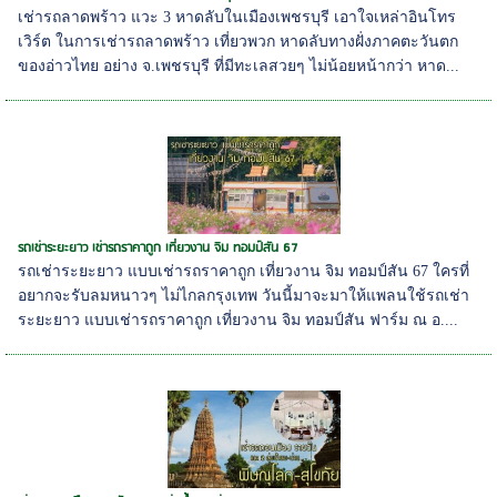
เช่ารถลาดพร้าว แวะ 3 หาดลับในเมืองเพชรบุรี เอาใจเหล่าอินโทร
เวิร์ต ในการเช่ารถลาดพร้าว เที่ยวพวก หาดลับทางฝั่งภาคตะวันตก
ของอ่าวไทย อย่าง จ.เพชรบุรี ที่มีทะเลสวยๆ ไม่น้อยหน้ากว่า หาด...
รถเช่าระยะยาว เช่ารถราคาถูก เที่ยวงาน จิม ทอมป์สัน 67
รถเช่าระยะยาว แบบเช่ารถราคาถูก เที่ยวงาน จิม ทอมป์สัน 67 ใครที่
อยากจะรับลมหนาวๆ ไม่ไกลกรุงเทพ วันนี้มาจะมาให้แพลนใช้รถเช่า
ระยะยาว แบบเช่ารถราคาถูก เที่ยวงาน จิม ทอมป์สัน ฟาร์ม ณ อ....