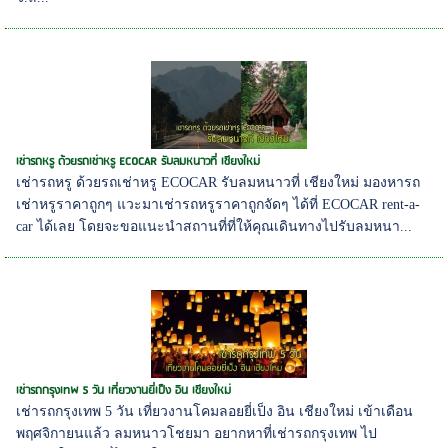
เช่ารถหรู ด้วยรถเช่าหรู ECOCAR รับลมหนาวที่ เชียงใหม่
เช่ารถหรู ด้วยรถเช่าหรู ECOCAR รับลมหนาวที่ เชียงใหม่ มองหารถ
เช่าหรูราคาถูกๆ แวะมาเช่ารถหรูราคาถูกจัดๆ ได้ที่ ECOCAR rent-a-
car ได้เลย โดยจะขอแนะนำสถานที่ที่ให้คุณเดินทางไปรับลมหนา...
เช่ารถกรุงเทพ 5 วัน เที่ยวงานยี่เป็ง อิน เชียงใหม่
เช่ารถกรุงเทพ 5 วัน เที่ยวงานโคมลอยยี่เป็ง อิน เชียงใหม่ เข้าเดือน
พฤศจิกายนแล้ว ลมหนาวโชยมา อยากหาที่เช่ารถกรุงเทพ ไป