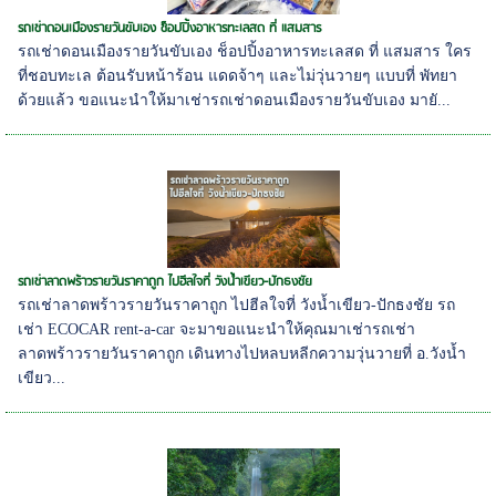
รถเช่าดอนเมืองรายวันขับเอง ช็อปปิ้งอาหารทะเลสด ที่ แสมสาร
รถเช่าดอนเมืองรายวันขับเอง ช็อปปิ้งอาหารทะเลสด ที่ แสมสาร ใคร
ที่ชอบทะเล ต้อนรับหน้าร้อน แดดจ้าๆ และไม่วุ่นวายๆ แบบที่ พัทยา
ด้วยแล้ว ขอแนะนำให้มาเช่ารถเช่าดอนเมืองรายวันขับเอง มายั...
รถเช่าลาดพร้าวรายวันราคาถูก ไปฮีลใจที่ วังน้ำเขียว-ปักธงชัย
รถเช่าลาดพร้าวรายวันราคาถูก ไปฮีลใจที่ วังน้ำเขียว-ปักธงชัย รถ
เช่า ECOCAR rent-a-car จะมาขอแนะนำให้คุณมาเช่ารถเช่า
ลาดพร้าวรายวันราคาถูก เดินทางไปหลบหลีกความวุ่นวายที่ อ.วังน้ำ
เขียว...