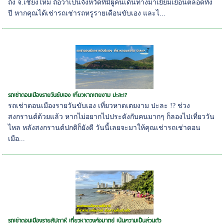
ถึง จ.เชียงใหม่ ถือว่าเป็นจังหวัดที่มีผู้คนเดินทางมาเยี่ยมเยือนตลอดทั้ง
ปี หากคุณได้เช่ารถเช่ารถหรูรายเดือนขับเอง และไ...
รถเช่าดอนเมืองรายวันขับเอง เที่ยวหาดเตยงาม ปะละ!?
รถเช่าดอนเมืองรายวันขับเอง เที่ยวหาดเตยงาม ปะละ !? ช่วง
สงกรานต์ด้วยแล้ว หากไม่อยากไปประดังกับคนมากๆ ก็ลองไปเที่ยววัน
ไหล หลังสงกรานต์ปกติก็ยังดี วันนี้เลยจะมาให้คุณเช่ารถเช่าดอน
เมือ...
รถเช่าดอนเมืองรายสัปดาห์ เที่ยวหาดวงศ์อมาตย์ เน้นความเป็นส่วนตัว