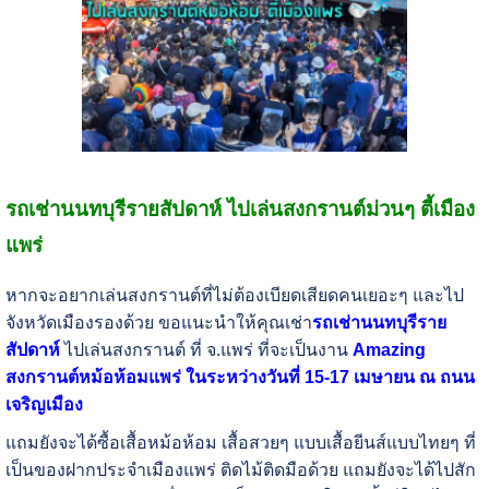
รถเช่านนทบุรีรายสัปดาห์ ไปเล่นสงกรานต์ม่วนๆ ตี้เมือง
แพร่
หากจะอยากเล่นสงกรานต์ที่ไม่ต้องเบียดเสียดคนเยอะๆ และไป
จังหวัดเมืองรองด้วย ขอแนะนำให้คุณเช่า
รถเช่านนทบุรีราย
สัปดาห์
ไปเล่นสงกรานต์ ที่ จ.แพร่ ที่จะเป็นงาน
Amazing
สงกรานต์หม้อห้อมแพร่ ในระหว่างวันที่ 15-17 เมษายน ณ ถนน
เจริญเมือง
แถมยังจะได้ซื้อเสื้อหม้อห้อม เสื้อสวยๆ แบบเสื้อยีนส์แบบไทยๆ ที่
เป็นของฝากประจำเมืองแพร่ ติดไม้ติดมือด้วย แถมยังจะได้ไปสัก