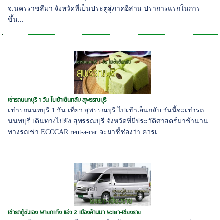
จ.นครราชสีมา จังหวัดที่เป็นประตูสู่ภาคอีสาน ปราการแรกในการ
ขึ้น...
เช่ารถนนทบุรี 1 วัน ไปเช้าเย็นกลับ สุพรรณบุรี
เช่ารถนนทบุรี 1 วัน เที่ยว สุพรรณบุรี ไปเช้าเย็นกลับ วันนี้จะเช่ารถ
นนทบุรี เดินทางไปยัง สุพรรณบุรี จังหวัดที่มีประวัติศาสตร์มาช้านาน
ทางรถเช่า ECOCAR rent-a-car จะมาชี้ช่องว่า ควรเ...
เช่ารถตู้ขับเอง พายกแก๊ง แอ่ว 2 เมืองล้านนา พะเยา-เชียงราย