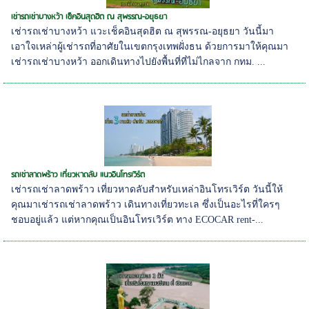
เช่ารถเช่าบางหว้า เช็คอินสุดฮิต ณ สุพรรณ-อยุธยา
เช่ารถเช่าบางหว้า แวะเช็คอินสุดฮิต ณ สุพรรณ-อยุธยา วันนี้มา
เอาใจเหล่าผู้เช่ารถที่อาศัยในเขตกรุงเทพฝั่งธน ด้วยการมาให้คุณมา
เช่ารถเช่าบางหว้า ออกเดินทางไปยังพื้นที่ที่ไม่ไกลจาก กทม. ...
รถเช่าลาดพร้าว เที่ยวหาดลับ แนวอินโทรเวิร์ต
เช่ารถเช่าลาดพร้าว เที่ยวหาดลับสำหรับเหล่าอินโทรเวิร์ต วันนี้ให้
คุณมาเช่ารถเช่าลาดพร้าว เดินทางเที่ยวทะเล ซึ่งเป็นอะไรที่ใครๆ
ชอบอยู่แล้ว แต่หากคุณเป็นอินโทรเวิร์ต ทาง ECOCAR rent-...