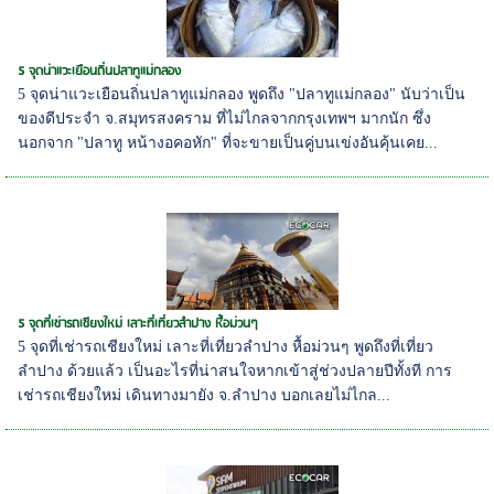
5 จุดน่าแวะเยือนถิ่นปลาทูแม่กลอง
5 จุดน่าแวะเยือนถิ่นปลาทูแม่กลอง พูดถึง "ปลาทูแม่กลอง" นับว่าเป็น
ของดีประจำ จ.สมุทรสงคราม ที่ไม่ไกลจากกรุงเทพฯ มากนัก ซึ่ง
นอกจาก "ปลาทู หน้างอคอหัก" ที่จะขายเป็นคู่บนเข่งอันคุ้นเคย...
5 จุดที่เช่ารถเชียงใหม่ เลาะที่เที่ยวลำปาง หื้อม่วนๆ
5 จุดที่เช่ารถเชียงใหม่ เลาะที่เที่ยวลำปาง หื้อม่วนๆ พูดถึงที่เที่ยว
ลำปาง ด้วยแล้ว เป็นอะไรที่น่าสนใจหากเข้าสู่ช่วงปลายปีทั้งที การ
เช่ารถเชียงใหม่ เดินทางมายัง จ.ลำปาง บอกเลยไม่ไกล...