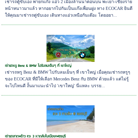
เช่ารถตู้ขับเอง พายกแก๊ง แอ่ว 2 เมืองล้านนาตอนบน พะเยา-เชียงราย
หน้าหนาวมาแล้ว หากอยากไปกันเป็นแก๊งเพื่อนฝูง ทาง ECOCAR ยินดี
ให้คุณมาเช่ารถตู่ขับเอง เดินทางแอ่วเหนือกันเต๊อะ โดยอยา...
เช่ารถหรู Benz & BMW ไปรับลมเย็นๆ ที่ เขาใหญ่
เช่ารถหรู Benz & BMW ไปรับลมเย็นๆ ที่ เขาใหญ่ เมื่อคุณเช่ารถหรูๆ
ของ ECOCAR ที่มีให้เลือก Mercedes Benz กับ BMW ด้วยแล้ว แต่ไม่รู้
จะไปไหนดี งั้นมาแนะนำไป 'เขาใหญ่' นี่แหละ บรรย...
เช่ารถลาดพร้าว แวะ 3 หาดลับในเมืองเพชรบุรี