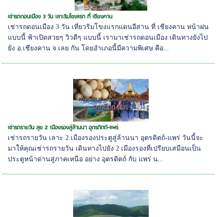
เช่ารถดอนเมือง 3 วัน เลาะริมโขงแรก ที่ เชียงคาน
เช่ารถดอนเมือง 3 วัน เที่ยวริมโขงแรกแดนอีสาน ที่ เชียงคาน หน้าฝน
แบบนี้ ฟ้าเปิดสวยๆ วิวดีๆ แบบนี้ เรามาเช่ารถดอนเมือง เดินทางยังไป
ยัง อ.เชียงคาน จ.เลย กัน โดยอำเภอนี้มีความพิเศษ คือ...
เช่ารถรายวัน ลุย 2 เมืองรองสู่ล้านนา อุตรดิตถ์-แพร่
เช่ารถรายวัน เลาะ 2 เมืองรองประตูสู่ล้านนา อุตรดิตถ์-แพร่ วันนี้จะ
มาให้คุณเช่ารถรายวัน เดินทางไปยัง 2 เมืองรองที่เปรียบเสมือนเป็น
ประตูหน้าด่านสู่ภาคเหนือ อย่าง อุตรดิตถ์ กับ แพร่ น...