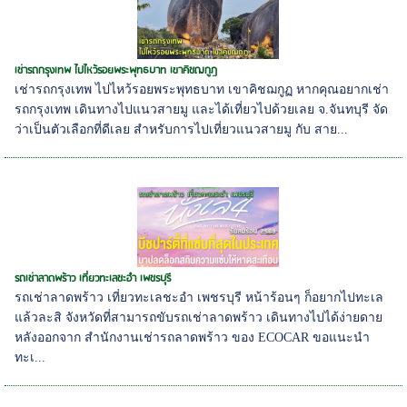
เช่ารถกรุงเทพ ไปไหว้รอยพระพุทธบาท เขาคิชฌกูฏ
เช่ารถกรุงเทพ ไปไหว้รอยพระพุทธบาท เขาคิชฌกูฏ หากคุณอยากเช่า
รถกรุงเทพ เดินทางไปแนวสายมู และได้เที่ยวไปด้วยเลย จ.จันทบุรี จัด
ว่าเป็นตัวเลือกที่ดีเลย สำหรับการไปเที่ยวแนวสายมู กับ สาย...
รถเช่าลาดพร้าว เที่ยวทะเลชะอำ เพชรบุรี
รถเช่าลาดพร้าว เที่ยวทะเลชะอำ เพชรบุรี หน้าร้อนๆ ก็อยากไปทะเล
แล้วละสิ จังหวัดที่สามารถขับรถเช่าลาดพร้าว เดินทางไปได้ง่ายดาย
หลังออกจาก สำนักงานเช่ารถลาดพร้าว ของ ECOCAR ขอแนะนำ
ทะเ...