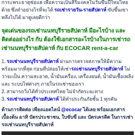
การะพระธาตุช่อแฮ เพื่อความเป็นสิริมงคลในวันขึ้นปีใหม่ไทย
ด้วย ซึ่งทำอย่างไรที่จะได้
รถเช่ารายวัน-รายสัปดาห์
ขับขึ้นเขา
พลึงไปได้ มาดูเลยดีกว่า
จุดเด่นของรถเช่านนทบุรีรายสัปดาห์ มีอะไรบ้าง และ
ติดต่ออย่างไร กับ ต้องใช้เอกสารอะไรบ้างในการเช่ารถ
เช่านนทบุรีรายสัปดาห์ กับ ECOCAR rent-a-car
1.
รถเช่านนทบุรีรายสัปดาห์
ผ่านการตรวจสภาพให้มีความ
พร้อมมากที่สุด ก่อนที่ปล่อยให้เช่า
รถเช่านนทบุรีรายสัปดาห์
ไม่
ว่าจะเป็น ความสะอาด, น้ำมันเครื่อง, เครื่องยนต์, น้ำมันเชื้อเพลิง
และ ระบบไฟต่างๆ ภายในรถเช่าของเรา
2. สามารถวิ่งได้ทั่วประเทศไทย ไม่จำกัดระยะทาง
3.
รถเช่านนทบุรีรายสัปดาห์
ได้ทำประกันภัยชั้น 1 ทุกคัน
ด้านการติดต่อ เพียงแอดไลน์
@ecocar
ได้เลย พร้อมเอกสาร
เบื้องต้น อาทิ บัตรประชาชน, ใบขับขี่ และ บัตรเครดิต ในการเช่า
รถเช่านนทบุรีรายสัปดาห์