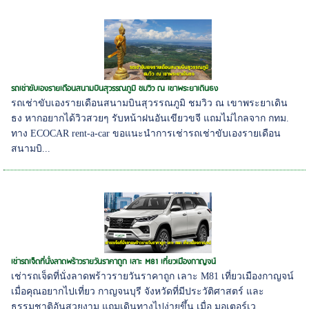
รถเช่าขับเองรายเดือนสนามบินสุวรรณภูมิ ชมวิว ณ เขาพระยาเดินธง
รถเช่าขับเองรายเดือนสนามบินสุวรรณภูมิ ชมวิว ณ เขาพระยาเดิน
ธง หากอยากได้วิวสวยๆ รับหน้าฝนอันเขียวขจี แถมไม่ไกลจาก กทม.
ทาง ECOCAR rent-a-car ขอแนะนำการเช่ารถเช่าขับเองรายเดือน
สนามบิ...
เช่ารถเจ็ดที่นั่งลาดพร้าวรายวันราคาถูก เลาะ M81 เที่ยวเมืองกาญจน์
เช่ารถเจ็ดที่นั่งลาดพร้าวรายวันราคาถูก เลาะ M81 เที่ยวเมืองกาญจน์
เมื่อคุณอยากไปเที่ยว กาญจนบุรี จังหวัดที่มีประวัติศาสตร์ และ
ธรรมชาติอันสวยงาม แถมเดินทางไปง่ายขึ้น เมื่อ มอเตอร์เว...