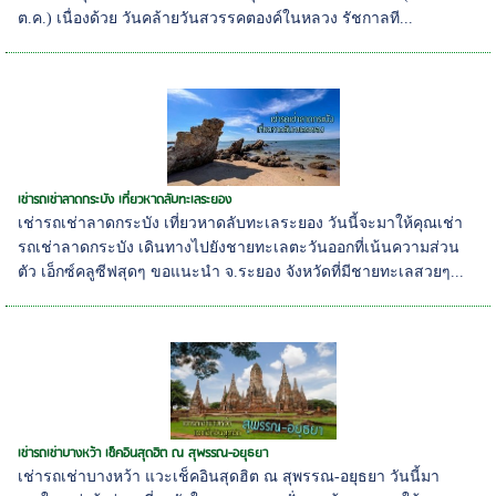
ต.ค.) เนื่องด้วย วันคล้ายวันสวรรคตองค์ในหลวง รัชกาลที...
เช่ารถเช่าลาดกระบัง เที่ยวหาดลับทะเลระยอง
เช่ารถเช่าลาดกระบัง เที่ยวหาดลับทะเลระยอง วันนี้จะมาให้คุณเช่า
รถเช่าลาดกระบัง เดินทางไปยังชายทะเลตะวันออกที่เน้นความส่วน
ตัว เอ็กซ์คลูซีฟสุดๆ ขอแนะนำ จ.ระยอง จังหวัดที่มีชายทะเลสวยๆ...
เช่ารถเช่าบางหว้า เช็คอินสุดฮิต ณ สุพรรณ-อยุธยา
เช่ารถเช่าบางหว้า แวะเช็คอินสุดฮิต ณ สุพรรณ-อยุธยา วันนี้มา