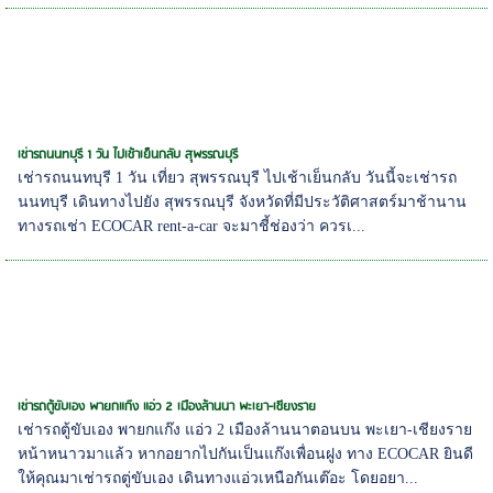
เช่ารถนนทบุรี 1 วัน ไปเช้าเย็นกลับ สุพรรณบุรี
เช่ารถนนทบุรี 1 วัน เที่ยว สุพรรณบุรี ไปเช้าเย็นกลับ วันนี้จะเช่ารถ
นนทบุรี เดินทางไปยัง สุพรรณบุรี จังหวัดที่มีประวัติศาสตร์มาช้านาน
ทางรถเช่า ECOCAR rent-a-car จะมาชี้ช่องว่า ควรเ...
เช่ารถตู้ขับเอง พายกแก๊ง แอ่ว 2 เมืองล้านนา พะเยา-เชียงราย
เช่ารถตู้ขับเอง พายกแก๊ง แอ่ว 2 เมืองล้านนาตอนบน พะเยา-เชียงราย
หน้าหนาวมาแล้ว หากอยากไปกันเป็นแก๊งเพื่อนฝูง ทาง ECOCAR ยินดี
ให้คุณมาเช่ารถตู่ขับเอง เดินทางแอ่วเหนือกันเต๊อะ โดยอยา...