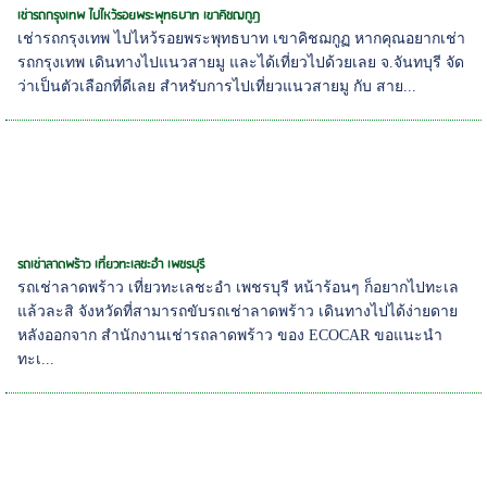
เช่ารถกรุงเทพ ไปไหว้รอยพระพุทธบาท เขาคิชฌกูฏ
เช่ารถกรุงเทพ ไปไหว้รอยพระพุทธบาท เขาคิชฌกูฏ หากคุณอยากเช่า
รถกรุงเทพ เดินทางไปแนวสายมู และได้เที่ยวไปด้วยเลย จ.จันทบุรี จัด
ว่าเป็นตัวเลือกที่ดีเลย สำหรับการไปเที่ยวแนวสายมู กับ สาย...
รถเช่าลาดพร้าว เที่ยวทะเลชะอำ เพชรบุรี
รถเช่าลาดพร้าว เที่ยวทะเลชะอำ เพชรบุรี หน้าร้อนๆ ก็อยากไปทะเล
แล้วละสิ จังหวัดที่สามารถขับรถเช่าลาดพร้าว เดินทางไปได้ง่ายดาย
หลังออกจาก สำนักงานเช่ารถลาดพร้าว ของ ECOCAR ขอแนะนำ
ทะเ...