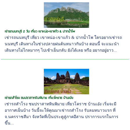
เช่ารถนนทบุรี 2 วัน เที่ยว เขาหน่อ-เขาแก้ว & ปากน้ำโพ
เช่ารถนนทบุรี เที่ยว เขาหน่อ-เขาแก้ว & ปากน้ำโพ ใครอยากเช่ารถ
นนทบุรี เดินทางในช่วงปลายฝนต้นหนาวกันบ้าง ตอนนี้ จะแนะนำ
เดินทางไม่ไกลมากๆ ไปเช้าเย็นกลับ ยังได้เลย หรือ อยากอยู่ยาว...
เช่ารถสำโรง ชมปราสาทหินพิมาย เที่ยวโคราช บ้านเอ๋ง
เช่ารถสำโรง ชมปราสาทหินพิมาย เที่ยวโคราช บ้านเอ๋ง เริ่มจะมี
อากาศเย็นบ้าง วันนี้จะให้คุณมาเช่ารถสำโรง รับลมหนาวแรก ที่
จ.นครราชสีมา จังหวัดที่เป็นประตูสู่ภาคอีสาน ปราการแรกในการ
ขึ้น...