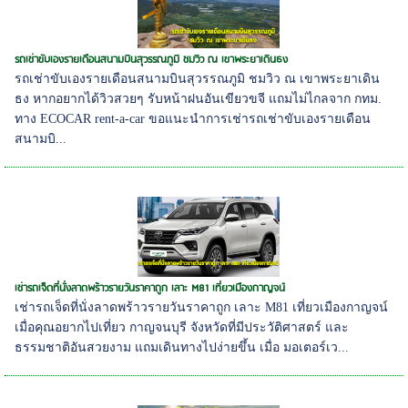
รถเช่าขับเองรายเดือนสนามบินสุวรรณภูมิ ชมวิว ณ เขาพระยาเดินธง
รถเช่าขับเองรายเดือนสนามบินสุวรรณภูมิ ชมวิว ณ เขาพระยาเดิน
ธง หากอยากได้วิวสวยๆ รับหน้าฝนอันเขียวขจี แถมไม่ไกลจาก กทม.
ทาง ECOCAR rent-a-car ขอแนะนำการเช่ารถเช่าขับเองรายเดือน
สนามบิ...
เช่ารถเจ็ดที่นั่งลาดพร้าวรายวันราคาถูก เลาะ M81 เที่ยวเมืองกาญจน์
เช่ารถเจ็ดที่นั่งลาดพร้าวรายวันราคาถูก เลาะ M81 เที่ยวเมืองกาญจน์
เมื่อคุณอยากไปเที่ยว กาญจนบุรี จังหวัดที่มีประวัติศาสตร์ และ
ธรรมชาติอันสวยงาม แถมเดินทางไปง่ายขึ้น เมื่อ มอเตอร์เว...