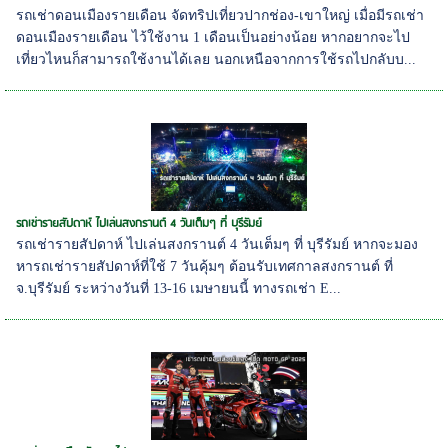
รถเช่าดอนเมืองรายเดือน จัดทริปเที่ยวปากช่อง-เขาใหญ่ เมื่อมีรถเช่า
ดอนเมืองรายเดือน ไว้ใช้งาน 1 เดือนเป็นอย่างน้อย หากอยากจะไป
เที่ยวไหนก็สามารถใช้งานได้เลย นอกเหนือจากการใช้รถไปกลับบ...
รถเช่ารายสัปดาห์ ไปเล่นสงกรานต์ 4 วันเต็มๆ ที่ บุรีรัมย์
รถเช่ารายสัปดาห์ ไปเล่นสงกรานต์ 4 วันเต็มๆ ที่ บุรีรัมย์ หากจะมอง
หารถเช่ารายสัปดาห์ที่ใช้ 7 วันคุ้มๆ ต้อนรับเทศกาลสงกรานต์ ที่
จ.บุรีรัมย์ ระหว่างวันที่ 13-16 เมษายนนี้ ทางรถเช่า E...