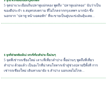
5 จุดน่าแวะเยือนถิ่นปลาทูแม่กลอง
5 จุดน่าแวะเยือนถิ่นปลาทูแม่กลอง พูดถึง "ปลาทูแม่กลอง" นับว่าเป็น
ของดีประจำ จ.สมุทรสงคราม ที่ไม่ไกลจากกรุงเทพฯ มากนัก ซึ่ง
นอกจาก "ปลาทู หน้างอคอหัก" ที่จะขายเป็นคู่บนเข่งอันคุ้นเคย...
5 จุดที่เช่ารถเชียงใหม่ เลาะที่เที่ยวลำปาง หื้อม่วนๆ
5 จุดที่เช่ารถเชียงใหม่ เลาะที่เที่ยวลำปาง หื้อม่วนๆ พูดถึงที่เที่ยว
ลำปาง ด้วยแล้ว เป็นอะไรที่น่าสนใจหากเข้าสู่ช่วงปลายปีทั้งที การ
เช่ารถเชียงใหม่ เดินทางมายัง จ.ลำปาง บอกเลยไม่ไกล...