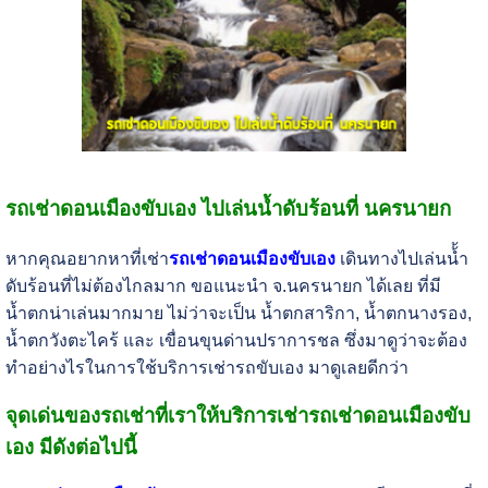
รถเช่าดอนเมืองขับเอง ไปเล่นน้ำดับร้อนที่ นครนายก
หากคุณอยากหาที่เช่า
รถเช่าดอนเมืองขับเอง
เดินทางไปเล่นน้้ำ
ดับร้อนที่ไม่ต้องไกลมาก ขอแนะนำ จ.นครนายก ได้เลย ที่มี
น้ำตกน่าเล่นมากมาย ไม่ว่าจะเป็น น้ำตกสาริกา, น้ำตกนางรอง,
น้ำตกวังตะไคร้ และ เขื่อนขุนด่านปราการชล ซึ่งมาดูว่าจะต้อง
ทำอย่างไรในการใช้บริการเช่ารถขับเอง มาดูเลยดีกว่า
จุดเด่นของรถเช่าที่เราให้บริการเช่ารถเช่าดอนเมืองขับ
เอง มีดังต่อไปนี้