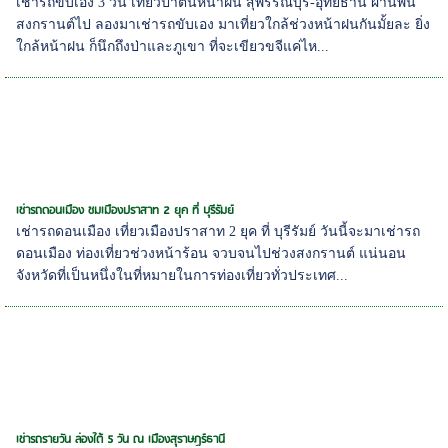
เช่ารถขับเอง 3 วัน เที่ยวป่าต้นหน้าฝน สุพรรณบุรี-อุทัยธานี ผ่านพ้น
สงกรานต์ไป ลองมาเช่ารถขับเอง มาเที่ยวใกล้ช่วงหน้าฝนกันมั้ยละ ยิ่ง
ใกล้หน้าฝน ก็นึกถึงป่าและภูเขา ที่จะเขียวขจีแค่ไห...
เช่ารถดอนเมือง ชมเมืองปราสาท 2 ยุค ที่ บุรีรัมย์
เช่ารถดอนเมือง เที่ยวเมืองปราสาท 2 ยุค ที่ บุรีรัมย์ วันนี้จะมาเช่ารถ
ดอนเมือง ท่องเที่ยวช่วงหน้าร้อน จวบจนไปช่วงสงกรานต์ แน่นอน
จังหวัดที่เป็นหนึ่งในที่หมายในการท่องเที่ยวทั่วประเทศ...
เช่ารถรายวัน ล่องใต้ 5 วัน ณ เมืองสุราษฏร์ธานี