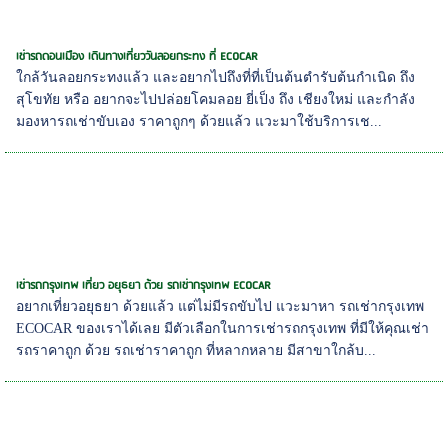
เช่ารถดอนเมือง เดินทางเที่ยววันลอยกระทง ที่ ECOCAR
ใกล้วันลอยกระทงแล้ว และอยากไปถึงที่ที่เป็นต้นตำรับต้นกำเนิด ถึง
สุโขทัย หรือ อยากจะไปปล่อยโคมลอย ยี่เป็ง ถึง เชียงใหม่ และกำลัง
มองหารถเช่าขับเอง ราคาถูกๆ ด้วยแล้ว แวะมาใช้บริการเช...
เช่ารถกรุงเทพ เที่ยว อยุธยา ด้วย รถเช่ากรุงเทพ ECOCAR
อยากเที่ยวอยุธยา ด้วยแล้ว แต่ไม่มีรถขับไป แวะมาหา รถเช่ากรุงเทพ
ECOCAR ของเราได้เลย มีตัวเลือกในการเช่ารถกรุงเทพ ที่มีให้คุณเช่า
รถราคาถูก ด้วย รถเช่าราคาถูก ที่หลากหลาย มีสาขาใกล้บ...