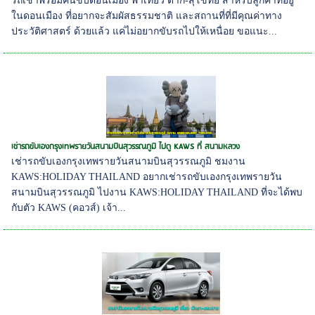
รถเช่าพร้อมคนขับดอนเมือง พาเที่ยว ตาก-สุโขทัย สำหรับลูกค้าที่อยู่
ในดอนเมือง ที่อยากจะสัมผัสธรรมชาติ และสถานที่ที่มีคุณค่าทาง
ประวัติศาสตร์ ด้วยแล้ว แค่ไม่อยากขับรถไปให้เหนื่อย ขอแนะ...
เช่ารถขับเองกรุงเทพรายวันสนามบินสุวรรณภูมิ ไปดู KAWS ที่ สนามหลวง
เช่ารถขับเองกรุงเทพรายวันสนามบินสุวรรณภูมิ ชมงาน
KAWS:HOLIDAY THAILAND อยากเช่ารถขับเองกรุงเทพรายวัน
สนามบินสุวรรณภูมิ ไปงาน KAWS:HOLIDAY THAILAND ที่จะได้พบ
กับตัว KAWS (คอวส์) เจ้า...