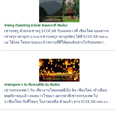
เช่ารถหรู ด้วยรถเช่าหรู ECOCAR รับลมหนาวที่ เชียงใหม่
เช่ารถหรู ด้วยรถเช่าหรู ECOCAR รับลมหนาวที่ เชียงใหม่ มองหารถ
เช่าหรูราคาถูกๆ แวะมาเช่ารถหรูราคาถูกจัดๆ ได้ที่ ECOCAR rent-a-
car ได้เลย โดยจะขอแนะนำสถานที่ที่ให้คุณเดินทางไปรับลมหนา...
เช่ารถกรุงเทพ 5 วัน เที่ยวงานยี่เป็ง อิน เชียงใหม่
เช่ารถกรุงเทพ 5 วัน เที่ยวงานโคมลอยยี่เป็ง อิน เชียงใหม่ เข้าเดือน
พฤศจิกายนแล้ว ลมหนาวโชยมา อยากหาที่เช่ารถกรุงเทพ ไป
จ.เชียงใหม่ กับที่ไหนๆ ในภาคเหนือ ด้วยแล้ว ทาง ECOCAR rent-a-c...