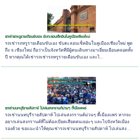
รถเช่ารถหรูรายเดือนขับเอง ขับตะลอนเช็คอินในคูเมืองเชียงใหม่
รถเช่ารถหรูรายเดือนขับเอง ขับตะลอนเช็คอินในคูเมืองเชียงใหม่ พูด
ถึง จ.เชียงใหม่ ถือว่าเป็นจังหวัดที่มีผู้คนเดินทางมาเยี่ยมเยือนตลอดทั้ง
ปี หากคุณได้เช่ารถเช่ารถหรูรายเดือนขับเอง และไ...
รถเช่านนทบุรีรายสัปดาห์ ไปเล่นสงกรานต์ม่วนๆ ตี้เมืองแพร่
รถเช่านนทบุรีรายสัปดาห์ ไปเล่นสงกรานต์ม่วนๆ ตี้เมืองแพร่ หากจะ
อยากเล่นสงกรานต์ที่ไม่ต้องเบียดเสียดคนเยอะๆ และไปจังหวัดเมือง
รองด้วย ขอแนะนำให้คุณเช่ารถเช่านนทบุรีรายสัปดาห์ ไปเล่นสง...