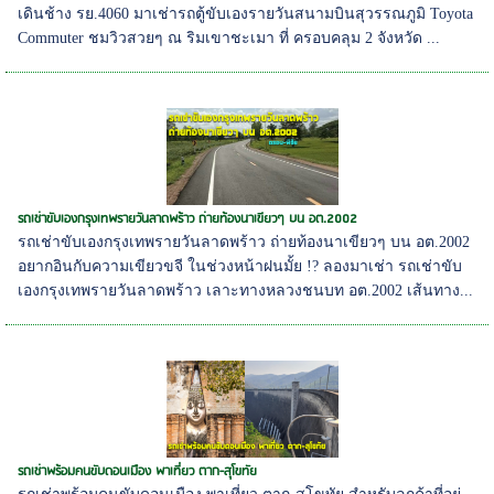
เดินช้าง รย.4060 มาเช่ารถตู้ขับเองรายวันสนามบินสุวรรณภูมิ Toyota
Commuter ชมวิวสวยๆ ณ ริมเขาชะเมา ที่ ครอบคลุม 2 จังหวัด ...
รถเช่าขับเองกรุงเทพรายวันลาดพร้าว ถ่ายท้องนาเขียวๆ บน อต.2002
รถเช่าขับเองกรุงเทพรายวันลาดพร้าว ถ่ายท้องนาเขียวๆ บน อต.2002
อยากอินกับความเขียวขจี ในช่วงหน้าฝนมั้ย !? ลองมาเช่า รถเช่าขับ
เองกรุงเทพรายวันลาดพร้าว เลาะทางหลวงชนบท อต.2002 เส้นทาง...
รถเช่าพร้อมคนขับดอนเมือง พาเที่ยว ตาก-สุโขทัย