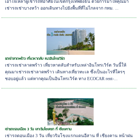
เอาใจเหล่าผู้เช่ารถที่อาศัยในเขตกรุงเทพฝั่งธน ด้วยการมาให้คุณมา
เช่ารถเช่าบางหว้า ออกเดินทางไปยังพื้นที่ที่ไม่ไกลจาก กทม. ...
รถเช่าลาดพร้าว เที่ยวหาดลับ แนวอินโทรเวิร์ต
เช่ารถเช่าลาดพร้าว เที่ยวหาดลับสำหรับเหล่าอินโทรเวิร์ต วันนี้ให้
คุณมาเช่ารถเช่าลาดพร้าว เดินทางเที่ยวทะเล ซึ่งเป็นอะไรที่ใครๆ
ชอบอยู่แล้ว แต่หากคุณเป็นอินโทรเวิร์ต ทาง ECOCAR rent-...
เช่ารถดอนเมือง 3 วัน เลาะริมโขงแรก ที่ เชียงคาน
เช่ารถดอนเมือง 3 วัน เที่ยวริมโขงแรกแดนอีสาน ที่ เชียงคาน หน้าฝน