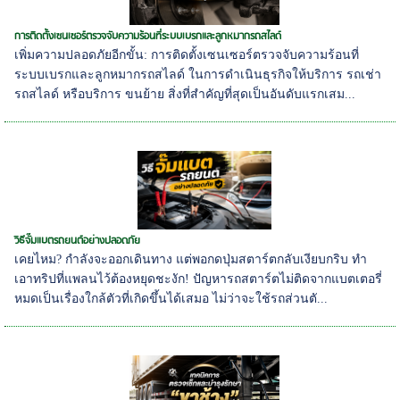
การติดตั้งเซนเซอร์ตรวจจับความร้อนที่ระบบเบรกและลูกหมากรถสไลด์
เพิ่มความปลอดภัยอีกขั้น: การติดตั้งเซนเซอร์ตรวจจับความร้อนที่
ระบบเบรกและลูกหมากรถสไลด์ ในการดำเนินธุรกิจให้บริการ รถเช่า
รถสไลด์ หรือบริการ ขนย้าย สิ่งที่สำคัญที่สุดเป็นอันดับแรกเสม...
วิธีจั๊มแบตรถยนต์อย่างปลอดภัย
เคยไหม? กำลังจะออกเดินทาง แต่พอกดปุ่มสตาร์ตกลับเงียบกริบ ทำ
เอาทริปที่แพลนไว้ต้องหยุดชะงัก! ปัญหารถสตาร์ตไม่ติดจากแบตเตอรี่
หมดเป็นเรื่องใกล้ตัวที่เกิดขึ้นได้เสมอ ไม่ว่าจะใช้รถส่วนตั...