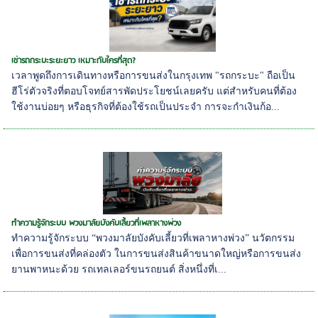
เช่ารถกระบะระยะยาว เหมาะกับใครที่สุด?
เวลาพูดถึงการเดินทางหรือการขนส่งในกรุงเทพ "รถกระบะ" ถือเป็น
ฮีโร่ตัวจริงที่ตอบโจทย์สารพัดประโยชน์เลยครับ แต่สำหรับคนที่ต้อง
ใช้งานบ่อยๆ หรือธุรกิจที่ต้องใช้รถเป็นประจำ การจะกำเงินก้อ...
ทำความรู้จักระบบ พวงมาลัยบังคับเลี้ยวที่เพลาหางพ่วง
ทำความรู้จักระบบ “พวงมาลัยบังคับเลี้ยวที่เพลาหางพ่วง” นวัตกรรม
เพื่อการขนส่งที่คล่องตัว ในการขนส่งสินค้าขนาดใหญ่หรือการขนส่ง
ยานพาหนะด้วย รถเทลเลอร์ขนรถยนต์ สิ่งหนึ่งที่เ...