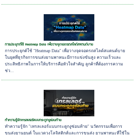
การประยุกต์ใช้ Heatmap Data เพื่อวางจุดจอดรถสไลด์สแตนด์บาย
การประยุกต์ใช้ "Heatmap Data" เพื่อวางจุดจอดรถสไลด์สแตนด์บาย
ในยุคที่ธุรกิจการขนส่งยานพาหนะมีการแข่งขันสูง ความเร็วและ
ประสิทธิภาพในการให้บริการคือหัวใจสำคัญ ลูกค้าที่ต้องการความ
ช่ว...
ทำความรู้จักเทรลเลอร์แบบกระดูกงูซ่อนท้าย
ทำความรู้จัก "เทรลเลอร์แบบกระดูกงูซ่อนท้าย" นวัตกรรมเพื่อการ
ขนส่งยานยนต์ ในแวดวงโลจิสติกส์และการขนส่ง ยานพาหนะที่ใช้ใน