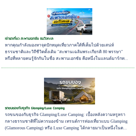
เช่ารถเที่ยว สะพานเอกชัย ชมวิวทะเล
หากคุณกำลังมองหาจุดปักหมุดเที่ยวภาคใต้ที่เต็มไปด้วยเสน่ห์
ธรรมชาติและวิถีชีวิตดั้งเดิม "สะพานเฉลิมพระเกียรติ 80 พรรษา"
หรือที่หลายคนรู้จักกันในชื่อ สะพานเอกชัย คือหนึ่งในแลนด์มาร์กท...
รถขนของกับธุรกิจ Glamping/Luxe Camping
รถขนของกับธุรกิจ Glamping/Luxe Camping: เบื้องหลังความหรูหรา
กลางธรรมชาติที่ไม่ควรมองข้าม เทรนด์การท่องเที่ยวแบบ Glamping
(Glamorous Camping) หรือ Luxe Camping ได้กลายมาเป็นหนึ่งในต...