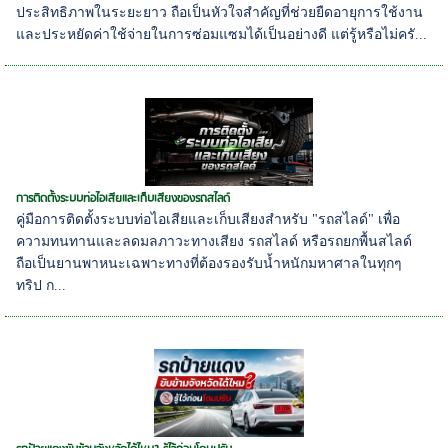
ประสิทธิภาพในระยะยาว ถือเป็นหัวใจสำคัญที่ช่วยยืดอายุการใช้งาน
และประหยัดค่าใช้จ่ายในการซ่อมแซมได้เป็นอย่างดี แต่รู้หรือไม่ครั...
การติดตั้งระบบท่อไอเสียและเก็บเสียงของรถสไลด์
คู่มือการติดตั้งระบบท่อไอเสียและเก็บเสียงสำหรับ "รถสไลด์" เพื่อ
ความทนทานและลดมลภาวะทางเสียง รถสไลด์ หรือรถยกพื้นสไลด์
ถือเป็นยานพาหนะเฉพาะทางที่ต้องรองรับน้ำหนักมหาศาลในทุกๆ
ทริป ก...