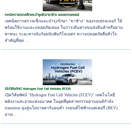
เทคนิคการตรวจเช็กและบำรุงรักษาขาช้าง ของรถเทรลเลอร์
เทคนิคการตรวจเช็กและบำรุงรักษา "ขาช้าง" ของรถเทรลเลอร์ ให้
พร้อมใช้งานและปลอดภัยเสมอ ในการเดินทางขนส่งสินค้าหรือยาน
พาหนะ ระยะทางนับร้อยนับพันกิโลเมตร ความปลอดภัยคือหัวใจ
สำคัญที่สุด ...
เปิดวิสัยทัศน์ Hydrogen Fuel Cell Vehicles (FCEV)
เปิดวิสัยทัศน์ "Hydrogen Fuel Cell Vehicles (FCEV)" เทคโนโลยี
พลังงานสะอาดแห่งอนาคต ในยุคที่อุตสาหกรรมยานยนต์กำลัง
transition มุ่งสู่นโยบายคาร์บอนต่ำ รถยนต์ไฟฟ้าแบตเตอรี่ (BEV)
อาจเ...