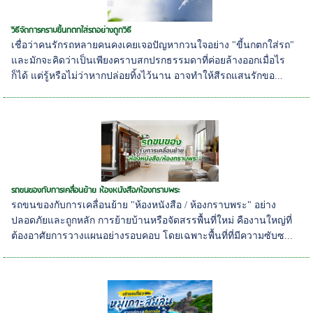
วิธีจัดการคราบขี้นกตกใส่รถอย่างถูกวิธี
เชื่อว่าคนรักรถหลายคนคงเคยเจอปัญหากวนใจอย่าง "ขี้นกตกใส่รถ"
และมักจะคิดว่าเป็นเพียงคราบสกปรกธรรมดาที่ค่อยล้างออกเมื่อไร
ก็ได้ แต่รู้หรือไม่ว่าหากปล่อยทิ้งไว้นาน อาจทำให้สีรถแสนรักขอ...
รถขนของกับการเคลื่อนย้าย ห้องหนังสือ/ห้องกราบพระ
รถขนของกับการเคลื่อนย้าย "ห้องหนังสือ / ห้องกราบพระ" อย่าง
ปลอดภัยและถูกหลัก การย้ายบ้านหรือจัดสรรพื้นที่ใหม่ คืองานใหญ่ที่
ต้องอาศัยการวางแผนอย่างรอบคอบ โดยเฉพาะพื้นที่ที่มีความซับซ...