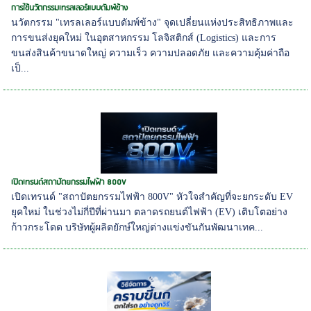
การใช้นวัตกรรมเทรลเลอร์แบบดัมพ์ข้าง
นวัตกรรม "เทรลเลอร์แบบดัมพ์ข้าง" จุดเปลี่ยนแห่งประสิทธิภาพและ
การขนส่งยุคใหม่ ในอุตสาหกรรม โลจิสติกส์ (Logistics) และการ
ขนส่งสินค้าขนาดใหญ่ ความเร็ว ความปลอดภัย และความคุ้มค่าถือ
เป็...
เปิดเทรนด์สถาปัตยกรรมไฟฟ้า 800V
เปิดเทรนด์ "สถาปัตยกรรมไฟฟ้า 800V" หัวใจสำคัญที่จะยกระดับ EV
ยุคใหม่ ในช่วงไม่กี่ปีที่ผ่านมา ตลาดรถยนต์ไฟฟ้า (EV) เติบโตอย่าง
ก้าวกระโดด บริษัทผู้ผลิตยักษ์ใหญ่ต่างแข่งขันกันพัฒนาเทค...