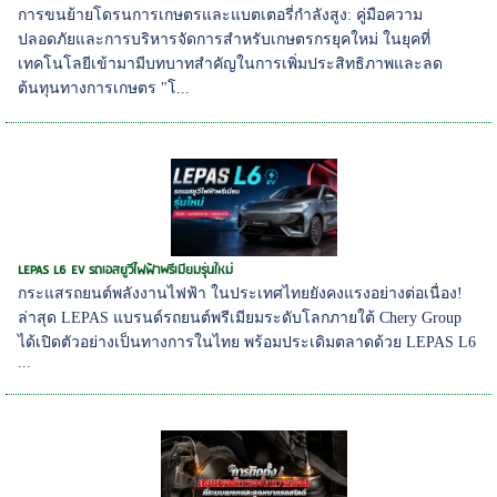
การขนย้ายโดรนการเกษตรและแบตเตอรี่กำลังสูง: คู่มือความ
ปลอดภัยและการบริหารจัดการสำหรับเกษตรกรยุคใหม่ ในยุคที่
เทคโนโลยีเข้ามามีบทบาทสำคัญในการเพิ่มประสิทธิภาพและลด
ต้นทุนทางการเกษตร "โ...
LEPAS L6 EV รถเอสยูวีไฟฟ้าพรีเมียมรุ่นใหม่
กระแสรถยนต์พลังงานไฟฟ้า ในประเทศไทยยังคงแรงอย่างต่อเนื่อง!
ล่าสุด LEPAS แบรนด์รถยนต์พรีเมียมระดับโลกภายใต้ Chery Group
ได้เปิดตัวอย่างเป็นทางการในไทย พร้อมประเดิมตลาดด้วย LEPAS L6
...