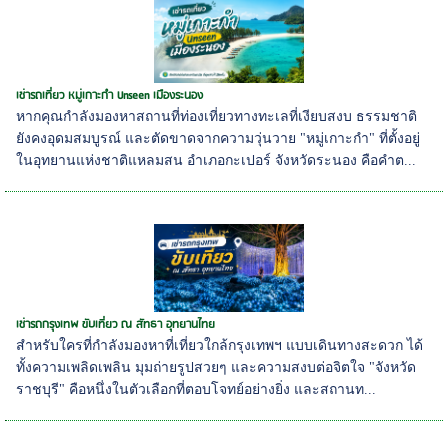
เช่ารถเที่ยว หมู่เกาะกำ Unseen เมืองระนอง
หากคุณกำลังมองหาสถานที่ท่องเที่ยวทางทะเลที่เงียบสงบ ธรรมชาติ
ยังคงอุดมสมบูรณ์ และตัดขาดจากความวุ่นวาย "หมู่เกาะกำ" ที่ตั้งอยู่
ในอุทยานแห่งชาติแหลมสน อำเภอกะเปอร์ จังหวัดระนอง คือคำต...
เช่ารถกรุงเทพ ขับเที่ยว ณ สัทธา อุทยานไทย
สำหรับใครที่กำลังมองหาที่เที่ยวใกล้กรุงเทพฯ แบบเดินทางสะดวก ได้
ทั้งความเพลิดเพลิน มุมถ่ายรูปสวยๆ และความสงบต่อจิตใจ "จังหวัด
ราชบุรี" คือหนึ่งในตัวเลือกที่ตอบโจทย์อย่างยิ่ง และสถานท...