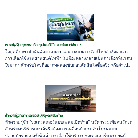
เช่ารถไฟฟ้ากรุงเทพ เลือกรุ่นไหนดีให้เหมาะกับการใช้งาน?
ในยุคที่ราคาน้ำมันผันผวนบ่อย แถมกระแสการรักษ์โลกกำลังมาแรง
การเลือกใช้งานยานยนต์ไฟฟ้าในเมืองหลวงกลายเป็นตัวเลือกที่น่าสน
ใจมากๆ สำหรับใครที่อยากทดลองขับก่อนตัดสินใจซื้อจริง หรือจำเป...
ทำความรู้จักรถเทรลเลอร์แบบถุงลมเปิดท้าย
ทำความรู้จัก "รถเทรลเลอร์แบบถุงลมเปิดท้าย" นวัตกรรมเพื่อคนรักรถ
สำหรับคนที่รักรถยนต์หรือต้องการเคลื่อนย้ายรถคันโปรดแบบ
ปลอดภัยร้อยเปอร์เซ็นต์ การเลือกใช้บริการ รถเทลเลอร์ขนรถยนต์