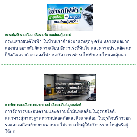
เช่ารถไฟฟ้ารายเดือน หรือรายวัน แบบไหนคุ้มกว่า?
กระแสรถยนต์ไฟฟ้า ในบ้านเรากำลังมาแรงสุดๆ ครับ หลายคนอยาก
ลองขับ อยากสัมผัสความเงียบ อัตราเร่งที่ทันใจ และความประหยัด แต่
ก็ยังลังเลว่าถ้าจะลองใช้งานจริง การเช่ารถไฟฟ้าแบบไหนจะคุ้มค่า...
การจัดการขยะอันตรายและคราบน้ำมันหล่อลื่นในอู่รถสไลด์
การจัดการขยะอันตรายและคราบน้ำมันหล่อลื่นในอู่รถสไลด์:
แนวทางสู่มาตรฐานความปลอดภัยและสิ่งแวดล้อม ในธุรกิจบริการยก
รถและเคลื่อนย้ายยานพาหนะ ไม่ว่าจะเป็นผู้ให้บริการรายใหญ่หรือผู้
ให้บร...