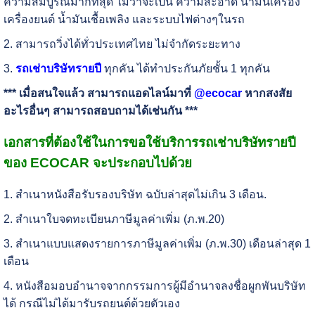
ความสมบูรณ์มากที่สุด ไม่ว่าจะเป็น ความสะอาด น้ำมันเครื่อง
เครื่องยนต์ น้ำมันเชื้อเพลิง และระบบไฟต่างๆในรถ
2. สามารถวิ่งได้ทั่วประเทศไทย ไม่จำกัดระยะทาง
3.
รถเช่าบริษัทรายปี
ทุกคัน ได้ทำประกันภัยชั้น 1 ทุกคัน
*** เมื่อสนใจแล้ว สามารถแอดไลน์มาที่
@ecocar
หากสงสัย
อะไรอื่นๆ สามารถสอบถามได้เช่นกัน ***
เอกสารที่ต้องใช้ในการขอใช้บริการรถเช่าบริษัทรายปี
ของ ECOCAR จะประกอบไปด้วย
1. สำเนาหนังสือรับรองบริษัท ฉบับล่าสุดไม่เกิน 3 เดือน.
2. สำเนาใบจดทะเบียนภาษีมูลค่าเพิ่ม (ภ.พ.20)
3. สำเนาแบบแสดงรายการภาษีมูลค่าเพิ่ม (ภ.พ.30) เดือนล่าสุด 1
เดือน
4. หนังสือมอบอำนาจจากกรรมการผู้มีอำนาจลงชื่อผูกพันบริษัท
ได้ กรณีไม่ได้มารับรถยนต์ด้วยตัวเอง