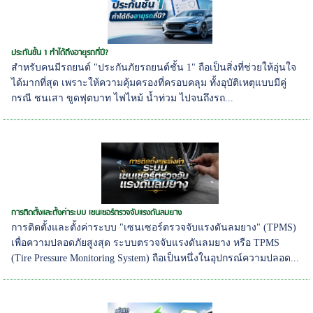
ประกันชั้น 1 ทำได้ถึงอายุรถกี่ปี?
สำหรับคนมีรถยนต์ "ประกันภัยรถยนต์ชั้น 1" ถือเป็นสิ่งที่ช่วยให้อุ่นใจ
ได้มากที่สุด เพราะให้ความคุ้มครองที่ครอบคลุม ทั้งอุบัติเหตุแบบมีคู่
กรณี ชนเสา ขูดฟุตบาท ไฟไหม้ น้ำท่วม ไปจนถึงรถ...
การติดตั้งและตั้งค่าระบบ เซนเซอร์ตรวจจับแรงดันลมยาง
การติดตั้งและตั้งค่าระบบ "เซนเซอร์ตรวจจับแรงดันลมยาง" (TPMS)
เพื่อความปลอดภัยสูงสุด ระบบตรวจจับแรงดันลมยาง หรือ TPMS
(Tire Pressure Monitoring System) ถือเป็นหนึ่งในอุปกรณ์ความปลอด...