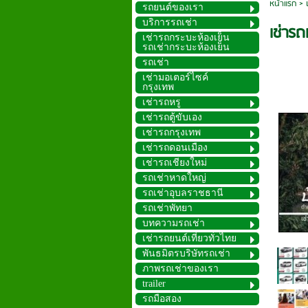
หน้าแรก
>
รถยนต์ของเรา
บริการรถเช่า
เช่ารถ
เช่ารถกระบะห้องเย็น
รถเช่ากระบะห้องเย็น
รถเช่า
เช่ามอเตอร์ไซค์
กรุงเทพ
เช่ารถหรู
เช่ารถตู้ขับเอง
เช่ารถกรุงเทพ
เช่ารถดอนเมือง
เช่ารถเชียงใหม่
รถเช่าหาดใหญ่
รถเช่าอุบลราชธานี
รถเช่าพัทยา
บทความรถเช่า
เช่ารถยนต์เที่ยวทั่วไทย
พันธมิตรบริษัทรถเช่า
ภาพรถเช่าของเรา
trailer
รถมือสอง