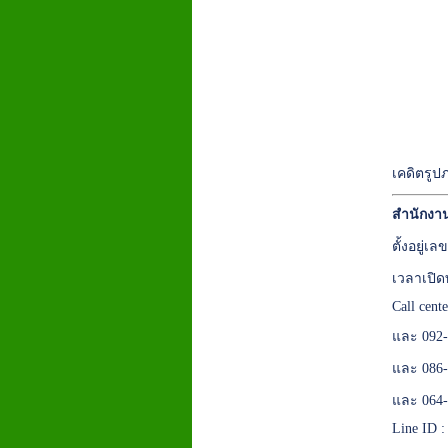
เคดิตรูป
สำนักงา
ตั้งอยู่
เวลาเปิด
Call cent
และ 092-
และ 086-
และ 064-
Line ID 