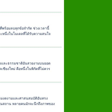
่พร้อมลบทุกข้อจำกัด ช่วงเวลานี้
ละหนึ่งในโมเดลที่ได้รับความสนใจ
าวและธรรมชาติอันสวยงามบนยอด
ียงใหม่ คือหนึ่งในพิกัดที่ไม่ควร
ความงดงามและศาสนสมบัติอันทรง
ราณสถาน หลายคนมักจะนึกถึงภาพของ