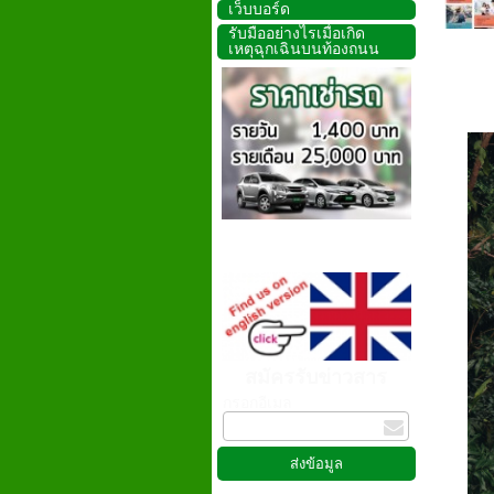
เว็บบอร์ด
รับมืออย่างไรเมื่อเกิด
เหตุฉุกเฉินบนท้องถนน
สมัครรับข่าวสาร
กรอกอีเมล