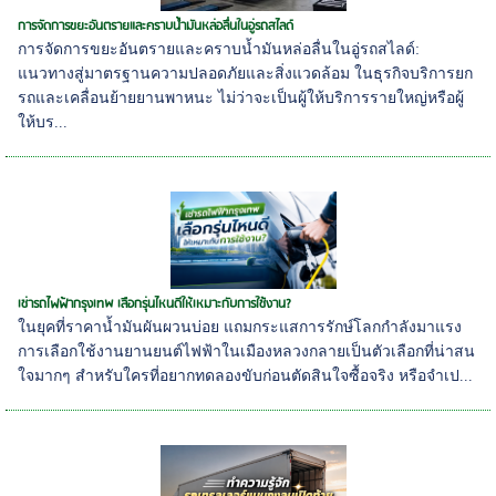
การจัดการขยะอันตรายและคราบน้ำมันหล่อลื่นในอู่รถสไลด์
การจัดการขยะอันตรายและคราบน้ำมันหล่อลื่นในอู่รถสไลด์:
แนวทางสู่มาตรฐานความปลอดภัยและสิ่งแวดล้อม ในธุรกิจบริการยก
รถและเคลื่อนย้ายยานพาหนะ ไม่ว่าจะเป็นผู้ให้บริการรายใหญ่หรือผู้
ให้บร...
เช่ารถไฟฟ้ากรุงเทพ เลือกรุ่นไหนดีให้เหมาะกับการใช้งาน?
ในยุคที่ราคาน้ำมันผันผวนบ่อย แถมกระแสการรักษ์โลกกำลังมาแรง
การเลือกใช้งานยานยนต์ไฟฟ้าในเมืองหลวงกลายเป็นตัวเลือกที่น่าสน
ใจมากๆ สำหรับใครที่อยากทดลองขับก่อนตัดสินใจซื้อจริง หรือจำเป...