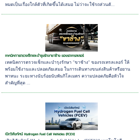
หมดเป็นเรื่องใกล้ตัวที่เกิดขึ้นได้เสมอ ไม่ว่าจะใช้รถส่วนตั...
เทคนิคการตรวจเช็กและบำรุงรักษาขาช้าง ของรถเทรลเลอร์
เทคนิคการตรวจเช็กและบำรุงรักษา "ขาช้าง" ของรถเทรลเลอร์ ให้
พร้อมใช้งานและปลอดภัยเสมอ ในการเดินทางขนส่งสินค้าหรือยาน
พาหนะ ระยะทางนับร้อยนับพันกิโลเมตร ความปลอดภัยคือหัวใจ
สำคัญที่สุด ...
เปิดวิสัยทัศน์ Hydrogen Fuel Cell Vehicles (FCEV)