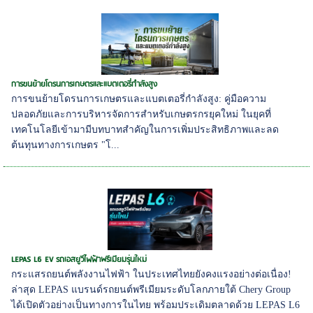
การขนย้ายโดรนการเกษตรและแบตเตอรี่กำลังสูง
การขนย้ายโดรนการเกษตรและแบตเตอรี่กำลังสูง: คู่มือความ
ปลอดภัยและการบริหารจัดการสำหรับเกษตรกรยุคใหม่ ในยุคที่
เทคโนโลยีเข้ามามีบทบาทสำคัญในการเพิ่มประสิทธิภาพและลด
ต้นทุนทางการเกษตร "โ...
LEPAS L6 EV รถเอสยูวีไฟฟ้าพรีเมียมรุ่นใหม่
กระแสรถยนต์พลังงานไฟฟ้า ในประเทศไทยยังคงแรงอย่างต่อเนื่อง!
ล่าสุด LEPAS แบรนด์รถยนต์พรีเมียมระดับโลกภายใต้ Chery Group
ได้เปิดตัวอย่างเป็นทางการในไทย พร้อมประเดิมตลาดด้วย LEPAS L6