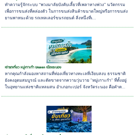
ทำความรู้จักระบบ “พวงมาลัยบังคับเลี้ยวที่เพลาหางพ่วง” นวัตกรรม
เพื่อการขนส่งที่คล่องตัว ในการขนส่งสินค้าขนาดใหญ่หรือการขนส่ง
ยานพาหนะด้วย รถเทลเลอร์ขนรถยนต์ สิ่งหนึ่งที่เ...
เช่ารถเที่ยว หมู่เกาะกำ Unseen เมืองระนอง
หากคุณกำลังมองหาสถานที่ท่องเที่ยวทางทะเลที่เงียบสงบ ธรรมชาติ
ยังคงอุดมสมบูรณ์ และตัดขาดจากความวุ่นวาย "หมู่เกาะกำ" ที่ตั้งอยู่
ในอุทยานแห่งชาติแหลมสน อำเภอกะเปอร์ จังหวัดระนอง คือคำต...