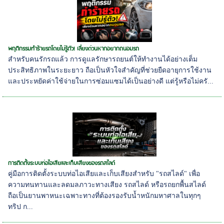
พฤติกรรมทำร้ายรถโดยไม่รู้ตัว! เลี่ยงด่วนหากอยากถนอมรถ
สำหรับคนรักรถแล้ว การดูแลรักษารถยนต์ให้ทำงานได้อย่างเต็ม
ประสิทธิภาพในระยะยาว ถือเป็นหัวใจสำคัญที่ช่วยยืดอายุการใช้งาน
และประหยัดค่าใช้จ่ายในการซ่อมแซมได้เป็นอย่างดี แต่รู้หรือไม่ครั...
การติดตั้งระบบท่อไอเสียและเก็บเสียงของรถสไลด์
คู่มือการติดตั้งระบบท่อไอเสียและเก็บเสียงสำหรับ "รถสไลด์" เพื่อ
ความทนทานและลดมลภาวะทางเสียง รถสไลด์ หรือรถยกพื้นสไลด์
ถือเป็นยานพาหนะเฉพาะทางที่ต้องรองรับน้ำหนักมหาศาลในทุกๆ
ทริป ก...