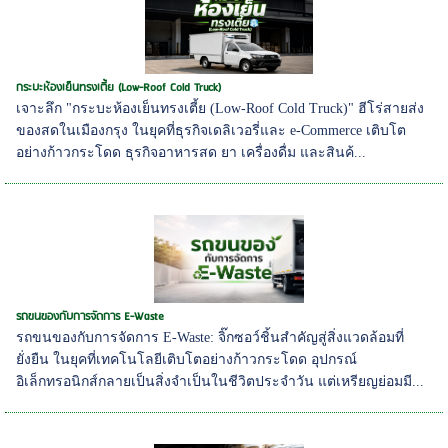
กระบะห้องเย็นทรงเตี้ย (Low-Roof Cold Truck)
เจาะลึก "กระบะห้องเย็นทรงเตี้ย (Low-Roof Cold Truck)" ฮีโร่สายส่ง
ของสดในเมืองกรุง ในยุคที่ธุรกิจเดลิเวอรี่และ e-Commerce เติบโต
อย่างก้าวกระโดด ธุรกิจอาหารสด ยา เครื่องดื่ม และสินค้...
รถขนของกับการจัดการ E-Waste
รถขนของกับการจัดการ E-Waste: จิ๊กซอว์ชิ้นสำคัญสู่สิ่งแวดล้อมที่
ยั่งยืน ในยุคที่เทคโนโลยีเติบโตอย่างก้าวกระโดด อุปกรณ์
อิเล็กทรอนิกส์กลายเป็นสิ่งจำเป็นในชีวิตประจำวัน แต่เหรียญย่อมมี...