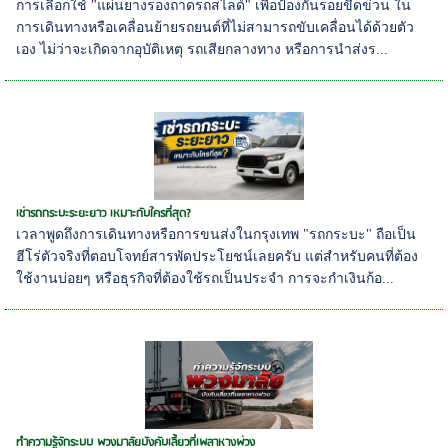
การเลือกใช้ "แผ่นยางรองถาดรถสไลด์" เพื่อป้องกันรอยขีดข่วน ใน
การเดินทางหรือเคลื่อนย้ายรถยนต์ที่ไม่สามารถขับเคลื่อนได้ด้วยตัว
เอง ไม่ว่าจะเกิดจากอุบัติเหตุ รถเสียกลางทาง หรือการนำส่งร...
เช่ารถกระบะระยะยาว เหมาะกับใครที่สุด?
เวลาพูดถึงการเดินทางหรือการขนส่งในกรุงเทพ "รถกระบะ" ถือเป็น
ฮีโร่ตัวจริงที่ตอบโจทย์สารพัดประโยชน์เลยครับ แต่สำหรับคนที่ต้อง
ใช้งานบ่อยๆ หรือธุรกิจที่ต้องใช้รถเป็นประจำ การจะกำเงินก้อ...
ทำความรู้จักระบบ พวงมาลัยบังคับเลี้ยวที่เพลาหางพ่วง