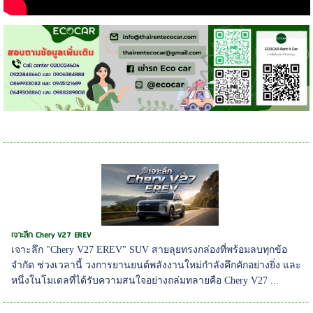
เจาะลึก Chery V27 EREV
เจาะลึก "Chery V27 EREV" SUV สายลุยทรงกล่องที่พร้อมลบทุกข้อ
จำกัด ช่วงเวลานี้ วงการยานยนต์พลังงานใหม่กำลังคึกคักอย่างยิ่ง และ
หนึ่งในโมเดลที่ได้รับความสนใจอย่างถล่มทลายคือ Chery V27 ...