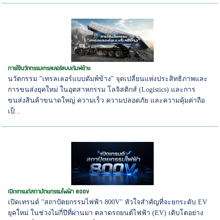
การใช้นวัตกรรมเทรลเลอร์แบบดัมพ์ข้าง
นวัตกรรม "เทรลเลอร์แบบดัมพ์ข้าง" จุดเปลี่ยนแห่งประสิทธิภาพและ
การขนส่งยุคใหม่ ในอุตสาหกรรม โลจิสติกส์ (Logistics) และการ
ขนส่งสินค้าขนาดใหญ่ ความเร็ว ความปลอดภัย และความคุ้มค่าถือ
เป็...
เปิดเทรนด์สถาปัตยกรรมไฟฟ้า 800V
เปิดเทรนด์ "สถาปัตยกรรมไฟฟ้า 800V" หัวใจสำคัญที่จะยกระดับ EV
ยุคใหม่ ในช่วงไม่กี่ปีที่ผ่านมา ตลาดรถยนต์ไฟฟ้า (EV) เติบโตอย่าง