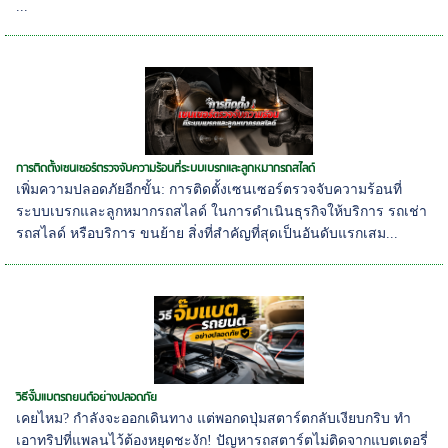
...
การติดตั้งเซนเซอร์ตรวจจับความร้อนที่ระบบเบรกและลูกหมากรถสไลด์
เพิ่มความปลอดภัยอีกขั้น: การติดตั้งเซนเซอร์ตรวจจับความร้อนที่
ระบบเบรกและลูกหมากรถสไลด์ ในการดำเนินธุรกิจให้บริการ รถเช่า
รถสไลด์ หรือบริการ ขนย้าย สิ่งที่สำคัญที่สุดเป็นอันดับแรกเสม...
วิธีจั๊มแบตรถยนต์อย่างปลอดภัย
เคยไหม? กำลังจะออกเดินทาง แต่พอกดปุ่มสตาร์ตกลับเงียบกริบ ทำ
เอาทริปที่แพลนไว้ต้องหยุดชะงัก! ปัญหารถสตาร์ตไม่ติดจากแบตเตอรี่