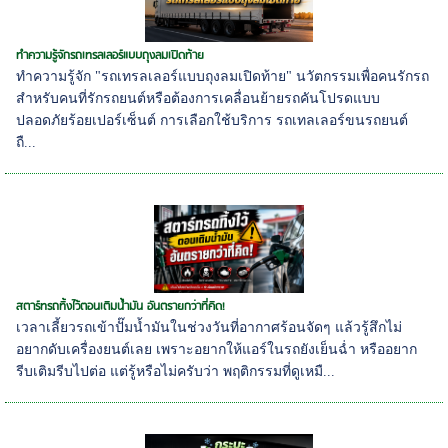
ทำความรู้จักรถเทรลเลอร์แบบถุงลมเปิดท้าย
ทำความรู้จัก "รถเทรลเลอร์แบบถุงลมเปิดท้าย" นวัตกรรมเพื่อคนรักรถ
สำหรับคนที่รักรถยนต์หรือต้องการเคลื่อนย้ายรถคันโปรดแบบ
ปลอดภัยร้อยเปอร์เซ็นต์ การเลือกใช้บริการ รถเทลเลอร์ขนรถยนต์
ถื...
สตาร์ทรถทิ้งไว้ตอนเติมน้ำมัน อันตรายกว่าที่คิด!
เวลาเลี้ยวรถเข้าปั๊มน้ำมันในช่วงวันที่อากาศร้อนจัดๆ แล้วรู้สึกไม่
อยากดับเครื่องยนต์เลย เพราะอยากให้แอร์ในรถยังเย็นฉ่ำ หรืออยาก
รีบเติมรีบไปต่อ แต่รู้หรือไม่ครับว่า พฤติกรรมที่ดูเหมื...