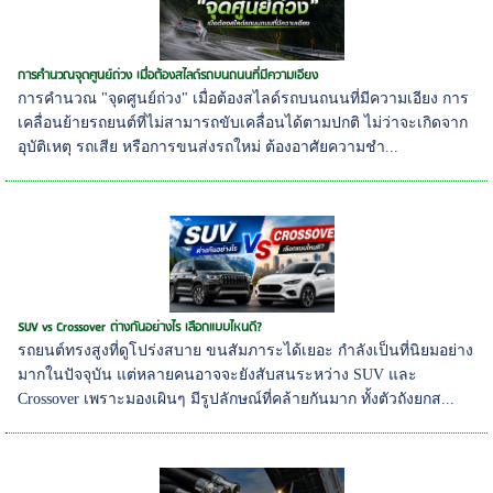
การคำนวณจุดศูนย์ถ่วง เมื่อต้องสไลด์รถบนถนนที่มีความเอียง
การคำนวณ "จุดศูนย์ถ่วง" เมื่อต้องสไลด์รถบนถนนที่มีความเอียง การ
เคลื่อนย้ายรถยนต์ที่ไม่สามารถขับเคลื่อนได้ตามปกติ ไม่ว่าจะเกิดจาก
อุบัติเหตุ รถเสีย หรือการขนส่งรถใหม่ ต้องอาศัยความชำ...
SUV vs Crossover ต่างกันอย่างไร เลือกแบบไหนดี?
รถยนต์ทรงสูงที่ดูโปร่งสบาย ขนสัมภาระได้เยอะ กำลังเป็นที่นิยมอย่าง
มากในปัจจุบัน แต่หลายคนอาจจะยังสับสนระหว่าง SUV และ
Crossover เพราะมองเผินๆ มีรูปลักษณ์ที่คล้ายกันมาก ทั้งตัวถังยกส...