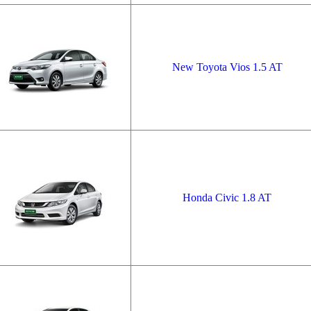
New Toyota Vios 1.5 AT
Honda Civic 1.8 AT