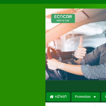
หน้าแรก
Promotion