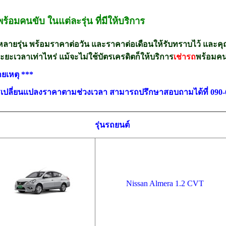
พร้อมคนขับ ในแต่ละรุ่น ที่มีให้บริการ
ลายรุ่น พร้อมราคาต่อวัน และราคาต่อเดือนให้รับทราบไว้ และค
ยะเวลาเท่าไหร่ แม้จะไม่ใช้บัตรเครดิตก็ให้บริการ
เช่ารถ
พร้อมคนข
ยเหตุ ***
เปลี่ยนแปลงราคาตามช่วงเวลา สามารถปรึกษาสอบถามได้ที่ 090-
รุ่นรถยนต์
Nissan Almera 1.2 CVT