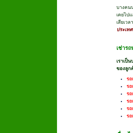
บางคนนอ
เคยไปแล
เสียเวลา
ประเทศ
เช่ารถ
เราเป็น
ของลูกค
รถ
รถ
รถเ
รถ
รถ
รถ