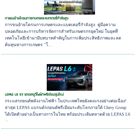
การขนย้ายโดรนการเกษตรและแบตเตอรี่กำลังสูง
การขนย้ายโดรนการเกษตรและแบตเตอรี่กำลังสูง: คู่มือความ
ปลอดภัยและการบริหารจัดการสำหรับเกษตรกรยุคใหม่ ในยุคที่
เทคโนโลยีเข้ามามีบทบาทสำคัญในการเพิ่มประสิทธิภาพและลด
ต้นทุนทางการเกษตร "โ...
LEPAS L6 EV รถเอสยูวีไฟฟ้าพรีเมียมรุ่นใหม่
กระแสรถยนต์พลังงานไฟฟ้า ในประเทศไทยยังคงแรงอย่างต่อเนื่อง!
ล่าสุด LEPAS แบรนด์รถยนต์พรีเมียมระดับโลกภายใต้ Chery Group
ได้เปิดตัวอย่างเป็นทางการในไทย พร้อมประเดิมตลาดด้วย LEPAS L6
...