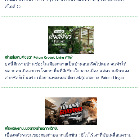
สไตล์ Cr...
เช่ารถไปเติมสีเขียวที่ Patom Organic Living คาเฟ่
ยุคนี้ตึกรามบ้านช่องในเมืองกลายเป็นป่าคอนกรีตไปหมด จนทำให้
หลายคนเกิดอาการโหยหาพื้นที่สีเขียวใจกลางเมือง แต่ความฝันของ
สายชิลก็เป็นจริง เมื่อย่านทองหล่อมีคาเฟ่สุดเก๋อย่าง Patom Organ...
เบื้องหลังรถขนของกองถ่ายฉากแอ็กชัน
เบื้องหลังรถขนของกองถ่ายฉากแอ็กชัน : ฮีโร่ไร้เงาที่ขับเคลื่อนความ