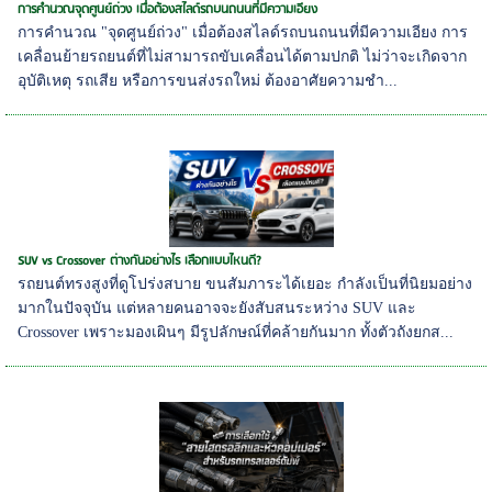
การคำนวณจุดศูนย์ถ่วง เมื่อต้องสไลด์รถบนถนนที่มีความเอียง
การคำนวณ "จุดศูนย์ถ่วง" เมื่อต้องสไลด์รถบนถนนที่มีความเอียง การ
เคลื่อนย้ายรถยนต์ที่ไม่สามารถขับเคลื่อนได้ตามปกติ ไม่ว่าจะเกิดจาก
อุบัติเหตุ รถเสีย หรือการขนส่งรถใหม่ ต้องอาศัยความชำ...
SUV vs Crossover ต่างกันอย่างไร เลือกแบบไหนดี?
รถยนต์ทรงสูงที่ดูโปร่งสบาย ขนสัมภาระได้เยอะ กำลังเป็นที่นิยมอย่าง
มากในปัจจุบัน แต่หลายคนอาจจะยังสับสนระหว่าง SUV และ
Crossover เพราะมองเผินๆ มีรูปลักษณ์ที่คล้ายกันมาก ทั้งตัวถังยกส...