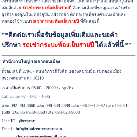
เท่านั้นที่เราให้บริการ แต่เรายังพร้อมที่จะให้คำแนะนำและสนับสนุนเพิ่ม
เติมอีกด้วย
รถเช่ากระบะห้องเย็นรายปี
คือทางเลือกที่ชาญฉลาดสำหรับ
ธุรกิจของคุณในยุคปัจจุบัน อย่ารอช้า ติดต่อเราเพื่อรับคำแนะนำและ
ทดลองใช้ระบบ
รถเช่ากระบะห้องเย็นรายปี
ที่ทันสมัยนี้
**ติดต่อเราเพื่อรับข้อมูลเพิ่มเติมและขอคำ
ปรึกษา
รถเช่ากระบะห้องเย็นรายปี
ได้แล้วที่นี้ **
สำนักงานใหญ่ รถเช่าดอนเมือง
ตั้งอยู่เลขที่ 279/57 ถนนวิภาวดีรังสิต แขวงสนามบิน เขตดอนเมือง
กรุงเทพมหานคร 10210
เวลาเปิดทำการ 08.00 – 20.00 น. ทุกวัน
Call center 02 – 002 – 4606
และ 092-284-8660 และ 090-638-4888 และ 086-993-3082 และ 094-512-
1689 และ 064-930-8860 และ 098-828-9808
Line ID :
@ecocar
Email :
info@thairentecocar.com
thairentecocar@gmail.com