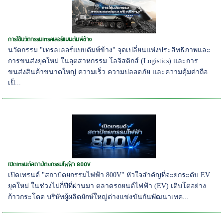
การใช้นวัตกรรมเทรลเลอร์แบบดัมพ์ข้าง
นวัตกรรม "เทรลเลอร์แบบดัมพ์ข้าง" จุดเปลี่ยนแห่งประสิทธิภาพและ
การขนส่งยุคใหม่ ในอุตสาหกรรม โลจิสติกส์ (Logistics) และการ
ขนส่งสินค้าขนาดใหญ่ ความเร็ว ความปลอดภัย และความคุ้มค่าถือ
เป็...
เปิดเทรนด์สถาปัตยกรรมไฟฟ้า 800V
เปิดเทรนด์ "สถาปัตยกรรมไฟฟ้า 800V" หัวใจสำคัญที่จะยกระดับ EV
ยุคใหม่ ในช่วงไม่กี่ปีที่ผ่านมา ตลาดรถยนต์ไฟฟ้า (EV) เติบโตอย่าง
ก้าวกระโดด บริษัทผู้ผลิตยักษ์ใหญ่ต่างแข่งขันกันพัฒนาเทค...