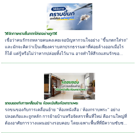
วิธีจัดการคราบขี้นกตกใส่รถอย่างถูกวิธี
เชื่อว่าคนรักรถหลายคนคงเคยเจอปัญหากวนใจอย่าง "ขี้นกตกใส่รถ"
และมักจะคิดว่าเป็นเพียงคราบสกปรกธรรมดาที่ค่อยล้างออกเมื่อไร
ก็ได้ แต่รู้หรือไม่ว่าหากปล่อยทิ้งไว้นาน อาจทำให้สีรถแสนรักขอ...
รถขนของกับการเคลื่อนย้าย ห้องหนังสือ/ห้องกราบพระ
รถขนของกับการเคลื่อนย้าย "ห้องหนังสือ / ห้องกราบพระ" อย่าง
ปลอดภัยและถูกหลัก การย้ายบ้านหรือจัดสรรพื้นที่ใหม่ คืองานใหญ่ที่
ต้องอาศัยการวางแผนอย่างรอบคอบ โดยเฉพาะพื้นที่ที่มีความซับซ...