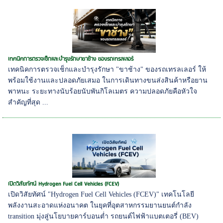
เทคนิคการตรวจเช็กและบำรุงรักษาขาช้าง ของรถเทรลเลอร์
เทคนิคการตรวจเช็กและบำรุงรักษา "ขาช้าง" ของรถเทรลเลอร์ ให้
พร้อมใช้งานและปลอดภัยเสมอ ในการเดินทางขนส่งสินค้าหรือยาน
พาหนะ ระยะทางนับร้อยนับพันกิโลเมตร ความปลอดภัยคือหัวใจ
สำคัญที่สุด ...
เปิดวิสัยทัศน์ Hydrogen Fuel Cell Vehicles (FCEV)
เปิดวิสัยทัศน์ "Hydrogen Fuel Cell Vehicles (FCEV)" เทคโนโลยี
พลังงานสะอาดแห่งอนาคต ในยุคที่อุตสาหกรรมยานยนต์กำลัง
transition มุ่งสู่นโยบายคาร์บอนต่ำ รถยนต์ไฟฟ้าแบตเตอรี่ (BEV)