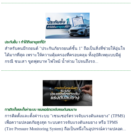
ประกันชั้น 1 ทำได้ถึงอายุรถกี่ปี?
สำหรับคนมีรถยนต์ "ประกันภัยรถยนต์ชั้น 1" ถือเป็นสิ่งที่ช่วยให้อุ่นใจ
ได้มากที่สุด เพราะให้ความคุ้มครองที่ครอบคลุม ทั้งอุบัติเหตุแบบมีคู่
กรณี ชนเสา ขูดฟุตบาท ไฟไหม้ น้ำท่วม ไปจนถึงรถ...
การติดตั้งและตั้งค่าระบบ เซนเซอร์ตรวจจับแรงดันลมยาง
การติดตั้งและตั้งค่าระบบ "เซนเซอร์ตรวจจับแรงดันลมยาง" (TPMS)
เพื่อความปลอดภัยสูงสุด ระบบตรวจจับแรงดันลมยาง หรือ TPMS
(Tire Pressure Monitoring System) ถือเป็นหนึ่งในอุปกรณ์ความปลอด...