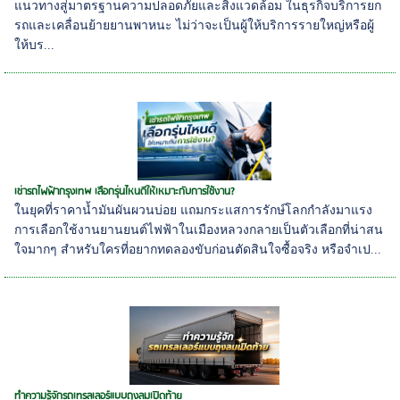
แนวทางสู่มาตรฐานความปลอดภัยและสิ่งแวดล้อม ในธุรกิจบริการยก
รถและเคลื่อนย้ายยานพาหนะ ไม่ว่าจะเป็นผู้ให้บริการรายใหญ่หรือผู้
ให้บร...
เช่ารถไฟฟ้ากรุงเทพ เลือกรุ่นไหนดีให้เหมาะกับการใช้งาน?
ในยุคที่ราคาน้ำมันผันผวนบ่อย แถมกระแสการรักษ์โลกกำลังมาแรง
การเลือกใช้งานยานยนต์ไฟฟ้าในเมืองหลวงกลายเป็นตัวเลือกที่น่าสน
ใจมากๆ สำหรับใครที่อยากทดลองขับก่อนตัดสินใจซื้อจริง หรือจำเป...
ทำความรู้จักรถเทรลเลอร์แบบถุงลมเปิดท้าย