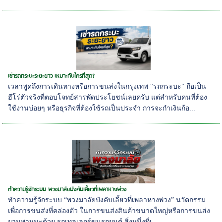
เช่ารถกระบะระยะยาว เหมาะกับใครที่สุด?
เวลาพูดถึงการเดินทางหรือการขนส่งในกรุงเทพ "รถกระบะ" ถือเป็น
ฮีโร่ตัวจริงที่ตอบโจทย์สารพัดประโยชน์เลยครับ แต่สำหรับคนที่ต้อง
ใช้งานบ่อยๆ หรือธุรกิจที่ต้องใช้รถเป็นประจำ การจะกำเงินก้อ...
ทำความรู้จักระบบ พวงมาลัยบังคับเลี้ยวที่เพลาหางพ่วง
ทำความรู้จักระบบ “พวงมาลัยบังคับเลี้ยวที่เพลาหางพ่วง” นวัตกรรม
เพื่อการขนส่งที่คล่องตัว ในการขนส่งสินค้าขนาดใหญ่หรือการขนส่ง
ยานพาหนะด้วย รถเทลเลอร์ขนรถยนต์ สิ่งหนึ่งที่เ...