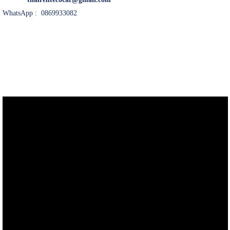
WhatsApp : 0869933082