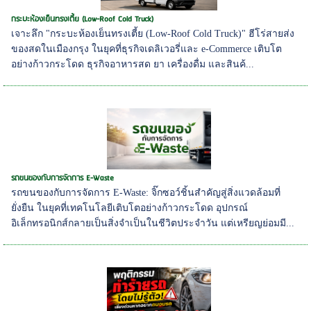
กระบะห้องเย็นทรงเตี้ย (Low-Roof Cold Truck)
เจาะลึก "กระบะห้องเย็นทรงเตี้ย (Low-Roof Cold Truck)" ฮีโร่สายส่ง
ของสดในเมืองกรุง ในยุคที่ธุรกิจเดลิเวอรี่และ e-Commerce เติบโต
อย่างก้าวกระโดด ธุรกิจอาหารสด ยา เครื่องดื่ม และสินค้...
รถขนของกับการจัดการ E-Waste
รถขนของกับการจัดการ E-Waste: จิ๊กซอว์ชิ้นสำคัญสู่สิ่งแวดล้อมที่
ยั่งยืน ในยุคที่เทคโนโลยีเติบโตอย่างก้าวกระโดด อุปกรณ์
อิเล็กทรอนิกส์กลายเป็นสิ่งจำเป็นในชีวิตประจำวัน แต่เหรียญย่อมมี...