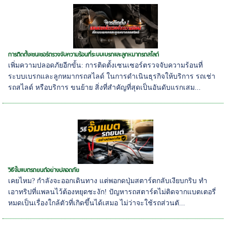
การติดตั้งเซนเซอร์ตรวจจับความร้อนที่ระบบเบรกและลูกหมากรถสไลด์
เพิ่มความปลอดภัยอีกขั้น: การติดตั้งเซนเซอร์ตรวจจับความร้อนที่
ระบบเบรกและลูกหมากรถสไลด์ ในการดำเนินธุรกิจให้บริการ รถเช่า
รถสไลด์ หรือบริการ ขนย้าย สิ่งที่สำคัญที่สุดเป็นอันดับแรกเสม...
วิธีจั๊มแบตรถยนต์อย่างปลอดภัย
เคยไหม? กำลังจะออกเดินทาง แต่พอกดปุ่มสตาร์ตกลับเงียบกริบ ทำ
เอาทริปที่แพลนไว้ต้องหยุดชะงัก! ปัญหารถสตาร์ตไม่ติดจากแบตเตอรี่
หมดเป็นเรื่องใกล้ตัวที่เกิดขึ้นได้เสมอ ไม่ว่าจะใช้รถส่วนตั...