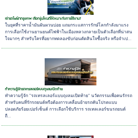
เช่ารถไฟฟ้ากรุงเทพ เลือกรุ่นไหนดีให้เหมาะกับการใช้งาน?
ในยุคที่ราคาน้ำมันผันผวนบ่อย แถมกระแสการรักษ์โลกกำลังมาแรง
การเลือกใช้งานยานยนต์ไฟฟ้าในเมืองหลวงกลายเป็นตัวเลือกที่น่าสน
ใจมากๆ สำหรับใครที่อยากทดลองขับก่อนตัดสินใจซื้อจริง หรือจำเป...
ทำความรู้จักรถเทรลเลอร์แบบถุงลมเปิดท้าย
ทำความรู้จัก "รถเทรลเลอร์แบบถุงลมเปิดท้าย" นวัตกรรมเพื่อคนรักรถ
สำหรับคนที่รักรถยนต์หรือต้องการเคลื่อนย้ายรถคันโปรดแบบ
ปลอดภัยร้อยเปอร์เซ็นต์ การเลือกใช้บริการ รถเทลเลอร์ขนรถยนต์
ถื...