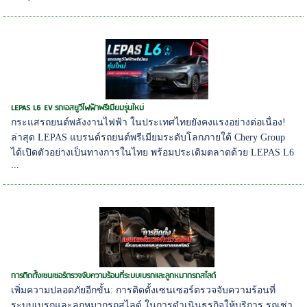
LEPAS L6 EV รถเอสยูวีไฟฟ้าพรีเมียมรุ่นใหม่
กระแสรถยนต์พลังงานไฟฟ้า ในประเทศไทยยังคงแรงอย่างต่อเนื่อง!
ล่าสุด LEPAS แบรนด์รถยนต์พรีเมียมระดับโลกภายใต้ Chery Group
ได้เปิดตัวอย่างเป็นทางการในไทย พร้อมประเดิมตลาดด้วย LEPAS L6
...
การติดตั้งเซนเซอร์ตรวจจับความร้อนที่ระบบเบรกและลูกหมากรถสไลด์
เพิ่มความปลอดภัยอีกขั้น: การติดตั้งเซนเซอร์ตรวจจับความร้อนที่
ระบบเบรกและลูกหมากรถสไลด์ ในการดำเนินธุรกิจให้บริการ รถเช่า