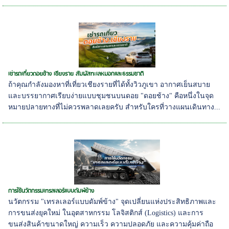
เช่ารถเที่ยวดอยช้าง เชียงราย สัมผัสทะเลหมอกและธรรมชาติ
ถ้าคุณกำลังมองหาที่เที่ยวเชียงรายที่ได้ทั้งวิวภูเขา อากาศเย็นสบาย
และบรรยากาศเรียบง่ายแบบชุมชนบนดอย "ดอยช้าง" คือหนึ่งในจุด
หมายปลายทางที่ไม่ควรพลาดเลยครับ สำหรับใครที่วางแผนเดินทาง...
การใช้นวัตกรรมเทรลเลอร์แบบดัมพ์ข้าง
นวัตกรรม "เทรลเลอร์แบบดัมพ์ข้าง" จุดเปลี่ยนแห่งประสิทธิภาพและ
การขนส่งยุคใหม่ ในอุตสาหกรรม โลจิสติกส์ (Logistics) และการ
ขนส่งสินค้าขนาดใหญ่ ความเร็ว ความปลอดภัย และความคุ้มค่าถือ