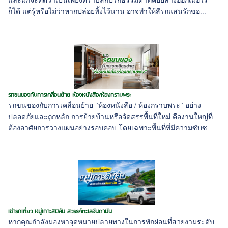
และมักจะคิดว่าเป็นเพียงคราบสกปรกธรรมดาที่ค่อยล้างออกเมื่อไร
ก็ได้ แต่รู้หรือไม่ว่าหากปล่อยทิ้งไว้นาน อาจทำให้สีรถแสนรักขอ...
รถขนของกับการเคลื่อนย้าย ห้องหนังสือ/ห้องกราบพระ
รถขนของกับการเคลื่อนย้าย "ห้องหนังสือ / ห้องกราบพระ" อย่าง
ปลอดภัยและถูกหลัก การย้ายบ้านหรือจัดสรรพื้นที่ใหม่ คืองานใหญ่ที่
ต้องอาศัยการวางแผนอย่างรอบคอบ โดยเฉพาะพื้นที่ที่มีความซับซ...
เช่ารถเที่ยว หมู่เกาะสิมิลัน สวรรค์ทะเลอันดามัน
หากคุณกำลังมองหาจุดหมายปลายทางในการพักผ่อนที่สวยงามระดับ