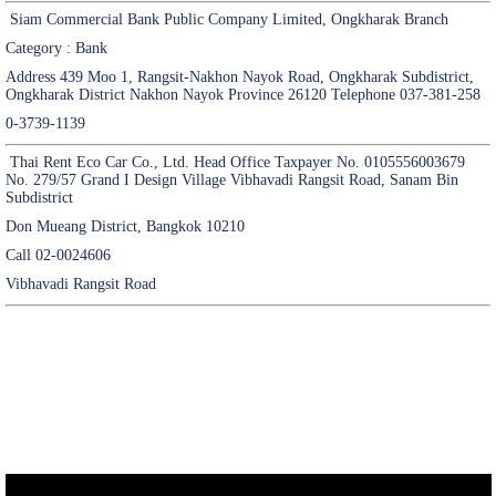
Siam Commercial Bank Public Company Limited, Ongkharak Branch
Category : Bank
Address 439 Moo 1, Rangsit-Nakhon Nayok Road, Ongkharak Subdistrict,
Ongkharak District Nakhon Nayok Province 26120 Telephone 037-381-258
0-3739-1139
Thai Rent Eco Car Co., Ltd. Head Office Taxpayer No. 0105556003679
No. 279/57 Grand I Design Village Vibhavadi Rangsit Road, Sanam Bin
Subdistrict
Don Mueang District, Bangkok 10210
Call 02-0024606
Vibhavadi Rangsit Road