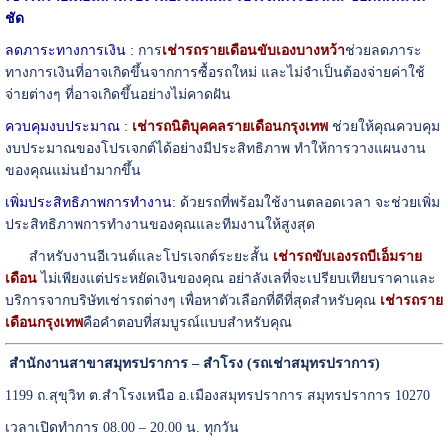
ชัด
ลดภาระทางการเงิน :
การ
เช่ารถรายเดือนขับเองบางหว้า
ช่วยลดภาระ
ทางการเงินที่อาจเกิดขึ้นจากการซื้อรถใหม่ และไม่จำเป็นต้องจ่ายค่าใช้
จ่ายต่างๆ ที่อาจเกิดขึ้นอย่างไม่คาดฝัน
ควบคุมงบประมาณ :
เช่ารถนิติบุคคลรายเดือนกรุงเทพ
ช่วยให้คุณควบคุม
งบประมาณของโปรเจกต์ได้อย่างมีประสิทธิภาพ ทำให้การวางแผนงาน
ของคุณแม่นยำมากขึ้น
เพิ่มประสิทธิภาพการทำงาน:
ด้วยรถที่พร้อมใช้งานตลอดเวลา จะช่วยเพิ่ม
ประสิทธิภาพการทำงานของคุณและทีมงานให้สูงสุด
สำหรับงานอีเวนต์และโปรเจกต์ระยะสั้น
เช่ารถขับเองรถบีเอ็มราย
เดือน
ไม่เพียงแต่ประหยัดเงินของคุณ อย่าลังเลที่จะเปรียบเทียบราคาและ
บริการจากบริษัทเช่ารถต่างๆ เพื่อหาตัวเลือกที่ดีที่สุดสำหรับคุณ
เช่ารถราย
เดือนกรุงเทพ
คือคำตอบที่สมบูรณ์แบบสำหรับคุณ
สำนักงานสาขาสมุทรปราการ – สำโรง (รถเช่าสมุทรปราการ)
1199 ถ.สุขุวิท ต.สำโรงเหนือ อ.เมืองสมุทรปราการ สมุทรปราการ 10270
เวลาเปิดทำการ 08.00 – 20.00 น. ทุกวัน