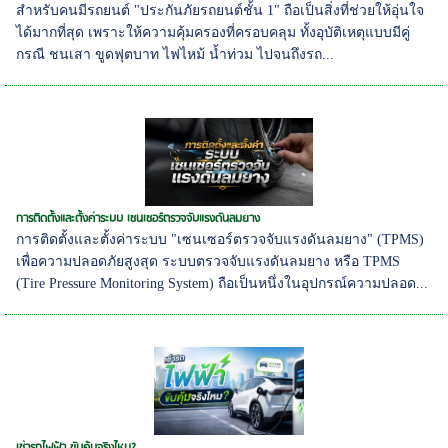
สำหรับคนมีรถยนต์ "ประกันภัยรถยนต์ชั้น 1" ถือเป็นสิ่งที่ช่วยให้อุ่นใจ
ได้มากที่สุด เพราะให้ความคุ้มครองที่ครอบคลุม ทั้งอุบัติเหตุแบบมีคู่
กรณี ชนเสา ขูดฟุตบาท ไฟไหม้ น้ำท่วม ไปจนถึงรถ...
การติดตั้งและตั้งค่าระบบ เซนเซอร์ตรวจจับแรงดันลมยาง
การติดตั้งและตั้งค่าระบบ "เซนเซอร์ตรวจจับแรงดันลมยาง" (TPMS)
เพื่อความปลอดภัยสูงสุด ระบบตรวจจับแรงดันลมยาง หรือ TPMS
(Tire Pressure Monitoring System) ถือเป็นหนึ่งในอุปกรณ์ความปลอด...
เช่ารถไฟฟ้า ขับคุ้มจริงไหม?