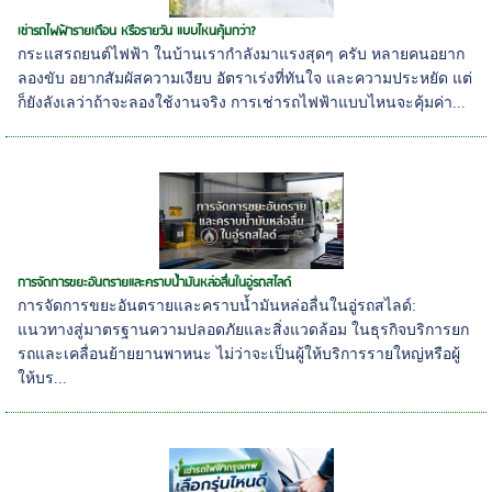
เช่ารถไฟฟ้ารายเดือน หรือรายวัน แบบไหนคุ้มกว่า?
กระแสรถยนต์ไฟฟ้า ในบ้านเรากำลังมาแรงสุดๆ ครับ หลายคนอยาก
ลองขับ อยากสัมผัสความเงียบ อัตราเร่งที่ทันใจ และความประหยัด แต่
ก็ยังลังเลว่าถ้าจะลองใช้งานจริง การเช่ารถไฟฟ้าแบบไหนจะคุ้มค่า...
การจัดการขยะอันตรายและคราบน้ำมันหล่อลื่นในอู่รถสไลด์
การจัดการขยะอันตรายและคราบน้ำมันหล่อลื่นในอู่รถสไลด์:
แนวทางสู่มาตรฐานความปลอดภัยและสิ่งแวดล้อม ในธุรกิจบริการยก
รถและเคลื่อนย้ายยานพาหนะ ไม่ว่าจะเป็นผู้ให้บริการรายใหญ่หรือผู้
ให้บร...