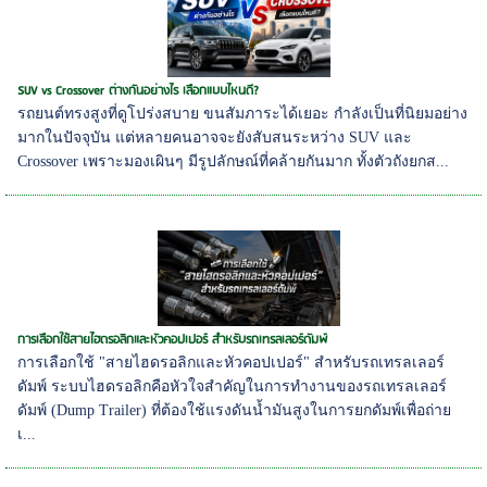
SUV vs Crossover ต่างกันอย่างไร เลือกแบบไหนดี?
รถยนต์ทรงสูงที่ดูโปร่งสบาย ขนสัมภาระได้เยอะ กำลังเป็นที่นิยมอย่าง
มากในปัจจุบัน แต่หลายคนอาจจะยังสับสนระหว่าง SUV และ
Crossover เพราะมองเผินๆ มีรูปลักษณ์ที่คล้ายกันมาก ทั้งตัวถังยกส...
การเลือกใช้สายไฮดรอลิกและหัวคอปเปอร์ สำหรับรถเทรลเลอร์ดัมพ์
การเลือกใช้ "สายไฮดรอลิกและหัวคอปเปอร์" สำหรับรถเทรลเลอร์
ดัมพ์ ระบบไฮดรอลิกคือหัวใจสำคัญในการทำงานของรถเทรลเลอร์
ดัมพ์ (Dump Trailer) ที่ต้องใช้แรงดันน้ำมันสูงในการยกดัมพ์เพื่อถ่าย
เ...