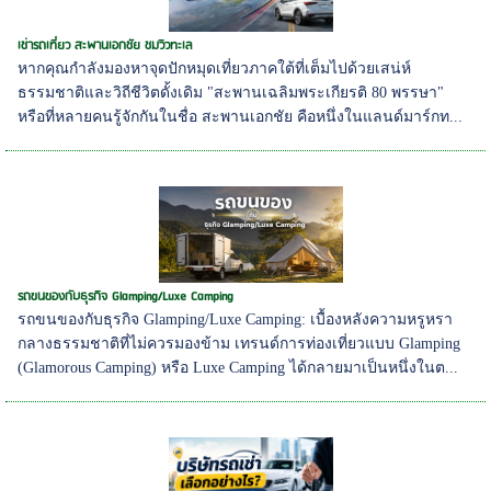
เช่ารถเที่ยว สะพานเอกชัย ชมวิวทะเล
หากคุณกำลังมองหาจุดปักหมุดเที่ยวภาคใต้ที่เต็มไปด้วยเสน่ห์
ธรรมชาติและวิถีชีวิตดั้งเดิม "สะพานเฉลิมพระเกียรติ 80 พรรษา"
หรือที่หลายคนรู้จักกันในชื่อ สะพานเอกชัย คือหนึ่งในแลนด์มาร์กท...
รถขนของกับธุรกิจ Glamping/Luxe Camping
รถขนของกับธุรกิจ Glamping/Luxe Camping: เบื้องหลังความหรูหรา
กลางธรรมชาติที่ไม่ควรมองข้าม เทรนด์การท่องเที่ยวแบบ Glamping
(Glamorous Camping) หรือ Luxe Camping ได้กลายมาเป็นหนึ่งในต...