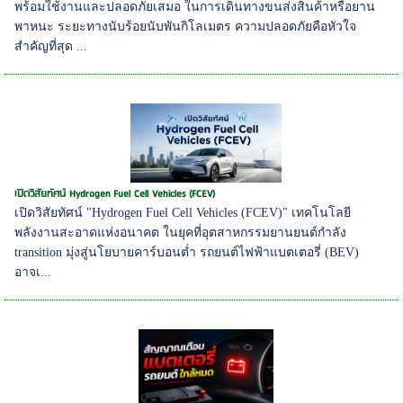
พร้อมใช้งานและปลอดภัยเสมอ ในการเดินทางขนส่งสินค้าหรือยาน
พาหนะ ระยะทางนับร้อยนับพันกิโลเมตร ความปลอดภัยคือหัวใจ
สำคัญที่สุด ...
เปิดวิสัยทัศน์ Hydrogen Fuel Cell Vehicles (FCEV)
เปิดวิสัยทัศน์ "Hydrogen Fuel Cell Vehicles (FCEV)" เทคโนโลยี
พลังงานสะอาดแห่งอนาคต ในยุคที่อุตสาหกรรมยานยนต์กำลัง
transition มุ่งสู่นโยบายคาร์บอนต่ำ รถยนต์ไฟฟ้าแบตเตอรี่ (BEV)
อาจเ...