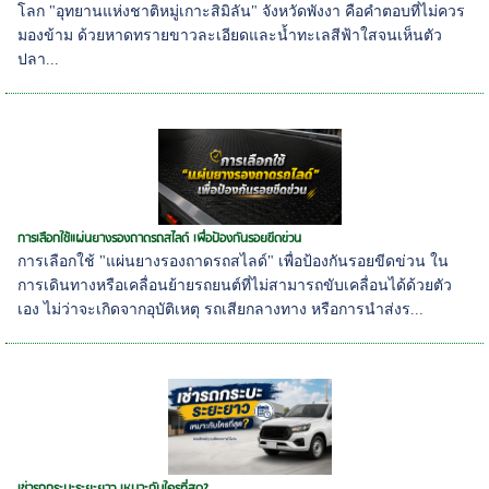
โลก "อุทยานแห่งชาติหมู่เกาะสิมิลัน" จังหวัดพังงา คือคำตอบที่ไม่ควร
มองข้าม ด้วยหาดทรายขาวละเอียดและน้ำทะเลสีฟ้าใสจนเห็นตัว
ปลา...
การเลือกใช้แผ่นยางรองถาดรถสไลด์ เพื่อป้องกันรอยขีดข่วน
การเลือกใช้ "แผ่นยางรองถาดรถสไลด์" เพื่อป้องกันรอยขีดข่วน ใน
การเดินทางหรือเคลื่อนย้ายรถยนต์ที่ไม่สามารถขับเคลื่อนได้ด้วยตัว
เอง ไม่ว่าจะเกิดจากอุบัติเหตุ รถเสียกลางทาง หรือการนำส่งร...
เช่ารถกระบะระยะยาว เหมาะกับใครที่สุด?