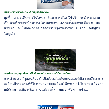
บริษัทรถเช่าเลือกอย่างไร? วิธีดูให้ปลอดภัย
ยุคนี้เวลาจะเดินทางไปไหนมาไหน การเลือกใช้บริการเช่ารถกลาย
เป็นตัวเลือกยอดนิยมของใครหลายคน เพราะทั้งสะดวก มีความเป็น
ส่วนตัว และไม่ต้องกังวลเรื่องการบำรุงรักษารถระยะยาว แต่ปัญหา
ใหญ่สำ...
การคำนวณจุดศูนย์ถ่วง เมื่อต้องสไลด์รถบนถนนที่มีความเอียง
การคำนวณ "จุดศูนย์ถ่วง" เมื่อต้องสไลด์รถบนถนนที่มีความเอียง การ
เคลื่อนย้ายรถยนต์ที่ไม่สามารถขับเคลื่อนได้ตามปกติ ไม่ว่าจะเกิดจาก
อุบัติเหตุ รถเสีย หรือการขนส่งรถใหม่ ต้องอาศัยความชำ...