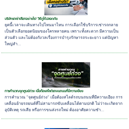
บริษัทรถเช่าเลือกอย่างไร? วิธีดูให้ปลอดภัย
ยุคนี้เวลาจะเดินทางไปไหนมาไหน การเลือกใช้บริการเช่ารถกลาย
เป็นตัวเลือกยอดนิยมของใครหลายคน เพราะทั้งสะดวก มีความเป็น
ส่วนตัว และไม่ต้องกังวลเรื่องการบำรุงรักษารถระยะยาว แต่ปัญหา
ใหญ่สำ...
การคำนวณจุดศูนย์ถ่วง เมื่อต้องสไลด์รถบนถนนที่มีความเอียง
การคำนวณ "จุดศูนย์ถ่วง" เมื่อต้องสไลด์รถบนถนนที่มีความเอียง การ
เคลื่อนย้ายรถยนต์ที่ไม่สามารถขับเคลื่อนได้ตามปกติ ไม่ว่าจะเกิดจาก
อุบัติเหตุ รถเสีย หรือการขนส่งรถใหม่ ต้องอาศัยความชำ...