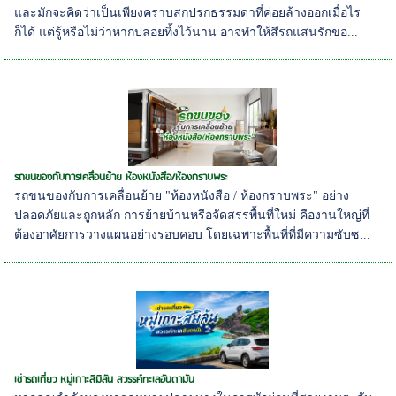
และมักจะคิดว่าเป็นเพียงคราบสกปรกธรรมดาที่ค่อยล้างออกเมื่อไร
ก็ได้ แต่รู้หรือไม่ว่าหากปล่อยทิ้งไว้นาน อาจทำให้สีรถแสนรักขอ...
รถขนของกับการเคลื่อนย้าย ห้องหนังสือ/ห้องกราบพระ
รถขนของกับการเคลื่อนย้าย "ห้องหนังสือ / ห้องกราบพระ" อย่าง
ปลอดภัยและถูกหลัก การย้ายบ้านหรือจัดสรรพื้นที่ใหม่ คืองานใหญ่ที่
ต้องอาศัยการวางแผนอย่างรอบคอบ โดยเฉพาะพื้นที่ที่มีความซับซ...
เช่ารถเที่ยว หมู่เกาะสิมิลัน สวรรค์ทะเลอันดามัน