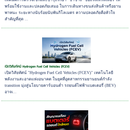
พร้อมใช้งานและปลอดภัยเสมอ ในการเดินทางขนส่งสินค้าหรือยาน
พาหนะ ระยะทางนับร้อยนับพันกิโลเมตร ความปลอดภัยคือหัวใจ
สำคัญที่สุด ...
เปิดวิสัยทัศน์ Hydrogen Fuel Cell Vehicles (FCEV)
เปิดวิสัยทัศน์ "Hydrogen Fuel Cell Vehicles (FCEV)" เทคโนโลยี
พลังงานสะอาดแห่งอนาคต ในยุคที่อุตสาหกรรมยานยนต์กำลัง
transition มุ่งสู่นโยบายคาร์บอนต่ำ รถยนต์ไฟฟ้าแบตเตอรี่ (BEV)
อาจเ...