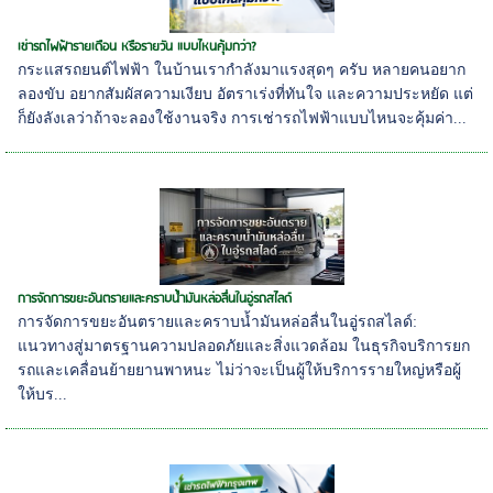
เช่ารถไฟฟ้ารายเดือน หรือรายวัน แบบไหนคุ้มกว่า?
กระแสรถยนต์ไฟฟ้า ในบ้านเรากำลังมาแรงสุดๆ ครับ หลายคนอยาก
ลองขับ อยากสัมผัสความเงียบ อัตราเร่งที่ทันใจ และความประหยัด แต่
ก็ยังลังเลว่าถ้าจะลองใช้งานจริง การเช่ารถไฟฟ้าแบบไหนจะคุ้มค่า...
การจัดการขยะอันตรายและคราบน้ำมันหล่อลื่นในอู่รถสไลด์
การจัดการขยะอันตรายและคราบน้ำมันหล่อลื่นในอู่รถสไลด์:
แนวทางสู่มาตรฐานความปลอดภัยและสิ่งแวดล้อม ในธุรกิจบริการยก
รถและเคลื่อนย้ายยานพาหนะ ไม่ว่าจะเป็นผู้ให้บริการรายใหญ่หรือผู้
ให้บร...