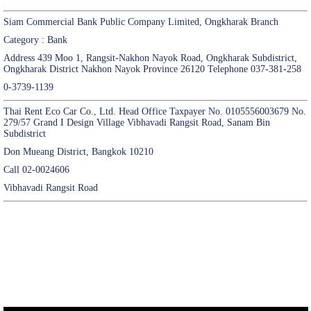
Siam Commercial Bank Public Company Limited, Ongkharak Branch
Category : Bank
Address 439 Moo 1, Rangsit-Nakhon Nayok Road, Ongkharak Subdistrict,
Ongkharak District Nakhon Nayok Province 26120 Telephone 037-381-258
0-3739-1139
Thai Rent Eco Car Co., Ltd. Head Office Taxpayer No. 0105556003679 No.
279/57 Grand I Design Village Vibhavadi Rangsit Road, Sanam Bin
Subdistrict
Don Mueang District, Bangkok 10210
Call 02-0024606
Vibhavadi Rangsit Road