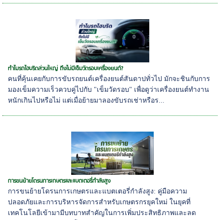
ทำไมรถไฮบริดส่วนใหญ่ ถึงไม่มีเข็มวัดรอบเครื่องยนต์?
คนที่คุ้นเคยกับการขับรถยนต์เครื่องยนต์สันดาปทั่วไป มักจะชินกับการ
มองเข็มความเร็วควบคู่ไปกับ "เข็มวัดรอบ" เพื่อดูว่าเครื่องยนต์ทำงาน
หนักเกินไปหรือไม่ แต่เมื่อย้ายมาลองขับรถเช่าหรือร...
การขนย้ายโดรนการเกษตรและแบตเตอรี่กำลังสูง
การขนย้ายโดรนการเกษตรและแบตเตอรี่กำลังสูง: คู่มือความ
ปลอดภัยและการบริหารจัดการสำหรับเกษตรกรยุคใหม่ ในยุคที่
เทคโนโลยีเข้ามามีบทบาทสำคัญในการเพิ่มประสิทธิภาพและลด