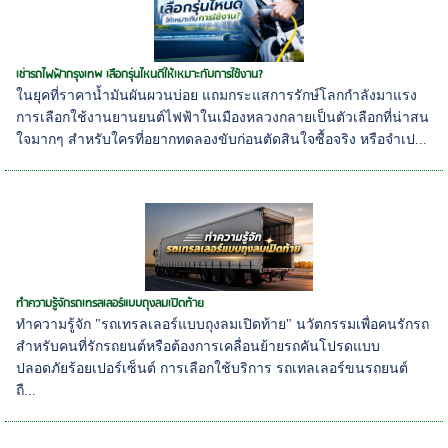
เช่ารถไฟฟ้ากรุงเทพ เลือกรุ่นไหนดีให้เหมาะกับการใช้งาน?
ในยุคที่ราคาน้ำมันผันผวนบ่อย แถมกระแสการรักษ์โลกกำลังมาแรง
การเลือกใช้งานยานยนต์ไฟฟ้าในเมืองหลวงกลายเป็นตัวเลือกที่น่าสน
ใจมากๆ สำหรับใครที่อยากทดลองขับก่อนตัดสินใจซื้อจริง หรือจำเป...
ทำความรู้จักรถเทรลเลอร์แบบถุงลมเปิดท้าย
ทำความรู้จัก "รถเทรลเลอร์แบบถุงลมเปิดท้าย" นวัตกรรมเพื่อคนรักรถ
สำหรับคนที่รักรถยนต์หรือต้องการเคลื่อนย้ายรถคันโปรดแบบ
ปลอดภัยร้อยเปอร์เซ็นต์ การเลือกใช้บริการ รถเทลเลอร์ขนรถยนต์
ถื...