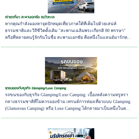
เช่ารถเที่ยว สะพานเอกชัย ชมวิวทะเล
หากคุณกำลังมองหาจุดปักหมุดเที่ยวภาคใต้ที่เต็มไปด้วยเสน่ห์
ธรรมชาติและวิถีชีวิตดั้งเดิม "สะพานเฉลิมพระเกียรติ 80 พรรษา"
หรือที่หลายคนรู้จักกันในชื่อ สะพานเอกชัย คือหนึ่งในแลนด์มาร์กท...
รถขนของกับธุรกิจ Glamping/Luxe Camping
รถขนของกับธุรกิจ Glamping/Luxe Camping: เบื้องหลังความหรูหรา
กลางธรรมชาติที่ไม่ควรมองข้าม เทรนด์การท่องเที่ยวแบบ Glamping
(Glamorous Camping) หรือ Luxe Camping ได้กลายมาเป็นหนึ่งในต...