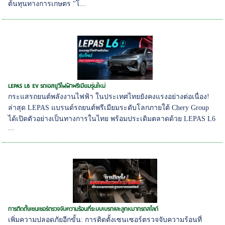
ต้นทุนทางการเกษตร "โ...
LEPAS L6 EV รถเอสยูวีไฟฟ้าพรีเมียมรุ่นใหม่
กระแสรถยนต์พลังงานไฟฟ้า ในประเทศไทยยังคงแรงอย่างต่อเนื่อง!
ล่าสุด LEPAS แบรนด์รถยนต์พรีเมียมระดับโลกภายใต้ Chery Group
ได้เปิดตัวอย่างเป็นทางการในไทย พร้อมประเดิมตลาดด้วย LEPAS L6
...
การติดตั้งเซนเซอร์ตรวจจับความร้อนที่ระบบเบรกและลูกหมากรถสไลด์
เพิ่มความปลอดภัยอีกขั้น: การติดตั้งเซนเซอร์ตรวจจับความร้อนที่