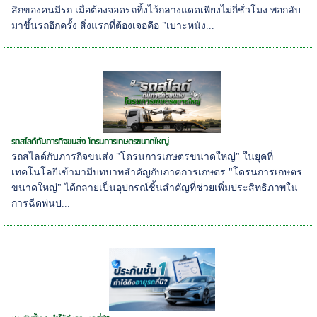
สิกของคนมีรถ เมื่อต้องจอดรถทิ้งไว้กลางแดดเพียงไม่กี่ชั่วโมง พอกลับ
มาขึ้นรถอีกครั้ง สิ่งแรกที่ต้องเจอคือ "เบาะหนัง...
รถสไลด์กับภารกิจขนส่ง โดรนการเกษตรขนาดใหญ่
รถสไลด์กับภารกิจขนส่ง "โดรนการเกษตรขนาดใหญ่" ในยุคที่
เทคโนโลยีเข้ามามีบทบาทสำคัญกับภาคการเกษตร "โดรนการเกษตร
ขนาดใหญ่" ได้กลายเป็นอุปกรณ์ชิ้นสำคัญที่ช่วยเพิ่มประสิทธิภาพใน
การฉีดพ่นป...