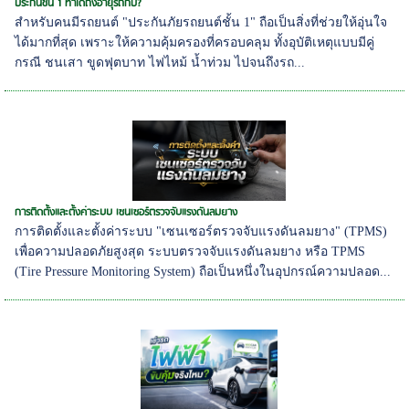
ประกันชั้น 1 ทำได้ถึงอายุรถกี่ปี?
สำหรับคนมีรถยนต์ "ประกันภัยรถยนต์ชั้น 1" ถือเป็นสิ่งที่ช่วยให้อุ่นใจ
ได้มากที่สุด เพราะให้ความคุ้มครองที่ครอบคลุม ทั้งอุบัติเหตุแบบมีคู่
กรณี ชนเสา ขูดฟุตบาท ไฟไหม้ น้ำท่วม ไปจนถึงรถ...
การติดตั้งและตั้งค่าระบบ เซนเซอร์ตรวจจับแรงดันลมยาง
การติดตั้งและตั้งค่าระบบ "เซนเซอร์ตรวจจับแรงดันลมยาง" (TPMS)
เพื่อความปลอดภัยสูงสุด ระบบตรวจจับแรงดันลมยาง หรือ TPMS
(Tire Pressure Monitoring System) ถือเป็นหนึ่งในอุปกรณ์ความปลอด...