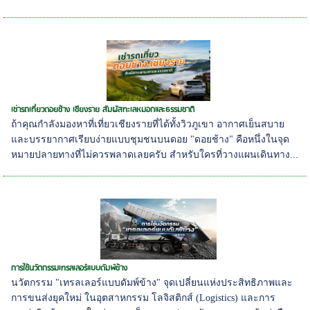
เช่ารถเที่ยวดอยช้าง เชียงราย สัมผัสทะเลหมอกและธรรมชาติ
ถ้าคุณกำลังมองหาที่เที่ยวเชียงรายที่ได้ทั้งวิวภูเขา อากาศเย็นสบาย
และบรรยากาศเรียบง่ายแบบชุมชนบนดอย "ดอยช้าง" คือหนึ่งในจุด
หมายปลายทางที่ไม่ควรพลาดเลยครับ สำหรับใครที่วางแผนเดินทาง...
การใช้นวัตกรรมเทรลเลอร์แบบดัมพ์ข้าง
นวัตกรรม "เทรลเลอร์แบบดัมพ์ข้าง" จุดเปลี่ยนแห่งประสิทธิภาพและ
การขนส่งยุคใหม่ ในอุตสาหกรรม โลจิสติกส์ (Logistics) และการ