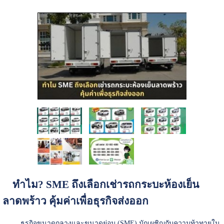
ทำไม? SME ถึงเลือกเช่ารถกระบะห้องเย็น
ลาดพร้าว คุ้มค่าเพื่อธุรกิจส่งออก
ธุรกิจขนาดกลางและขนาดย่อม (SME) มักเผชิญกับความท้าทายใน