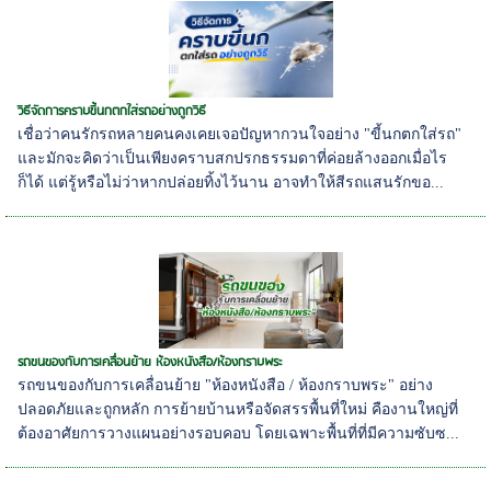
วิธีจัดการคราบขี้นกตกใส่รถอย่างถูกวิธี
เชื่อว่าคนรักรถหลายคนคงเคยเจอปัญหากวนใจอย่าง "ขี้นกตกใส่รถ"
และมักจะคิดว่าเป็นเพียงคราบสกปรกธรรมดาที่ค่อยล้างออกเมื่อไร
ก็ได้ แต่รู้หรือไม่ว่าหากปล่อยทิ้งไว้นาน อาจทำให้สีรถแสนรักขอ...
รถขนของกับการเคลื่อนย้าย ห้องหนังสือ/ห้องกราบพระ
รถขนของกับการเคลื่อนย้าย "ห้องหนังสือ / ห้องกราบพระ" อย่าง
ปลอดภัยและถูกหลัก การย้ายบ้านหรือจัดสรรพื้นที่ใหม่ คืองานใหญ่ที่
ต้องอาศัยการวางแผนอย่างรอบคอบ โดยเฉพาะพื้นที่ที่มีความซับซ...