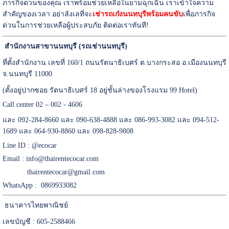
ภารกิจด่วนของคุณ เราพร้อมช่วยเหลือในยามฉุกเฉิน เราเข้าใจความ
สำคัญของเวลา อย่าลังเลที่จะ
เช่ารถเก๋งนนทบุรีพร้อมคนขับ
เพื่อภารกิจ
ด่วนในการช่วยเหลือผู้ประสบภัย ติดต่อเราทันที!
สำนักงานสาขานนทบุรี (รถเช่านนทบุรี)
ที่ตั้งสำนักงาน เลขที่ 160/1 ถนนรัตนาธิเบศร์ ต.บางกระสอ อ.เมืองนนทบุรี
จ.นนทบุรี 11000
(ตั้งอยู่ปากซอย รัตนาธิเบศร์ 18 อยู่ชั้นล่างของโรงแรม 99 Hotel)
Call center 02 – 002 - 4606
และ 092-284-8660 และ 090-638-4888 และ 086-993-3082 และ 094-512-
1689 และ 064-930-8860 และ 098-828-9808
Line ID :
@ecocar
Email :
info@thairentecocar.com
thairentecocar@gmail.com
WhatsApp : 0869933082
ธนาคารไทยพาณิชย์
เลขบัญชี : 605-2588466