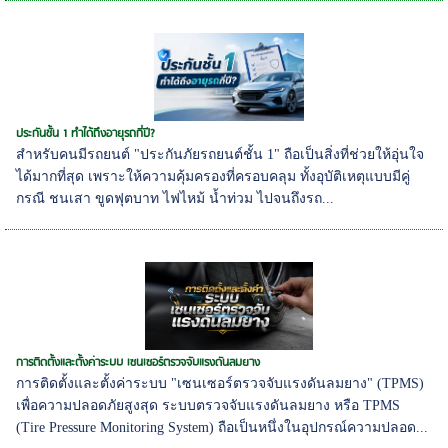
ประกันชั้น 1 ทำได้ถึงอายุรถกี่ปี?
สำหรับคนมีรถยนต์ "ประกันภัยรถยนต์ชั้น 1" ถือเป็นสิ่งที่ช่วยให้อุ่นใจ
ได้มากที่สุด เพราะให้ความคุ้มครองที่ครอบคลุม ทั้งอุบัติเหตุแบบมีคู่
กรณี ชนเสา ขูดฟุตบาท ไฟไหม้ น้ำท่วม ไปจนถึงรถ...
การติดตั้งและตั้งค่าระบบ เซนเซอร์ตรวจจับแรงดันลมยาง
การติดตั้งและตั้งค่าระบบ "เซนเซอร์ตรวจจับแรงดันลมยาง" (TPMS)
เพื่อความปลอดภัยสูงสุด ระบบตรวจจับแรงดันลมยาง หรือ TPMS
(Tire Pressure Monitoring System) ถือเป็นหนึ่งในอุปกรณ์ความปลอด...