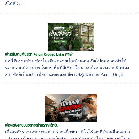
สไตล์ Cr...
เช่ารถไปเติมสีเขียวที่ Patom Organic Living คาเฟ่
ยุคนี้ตึกรามบ้านช่องในเมืองกลายเป็นป่าคอนกรีตไปหมด จนทำให้
หลายคนเกิดอาการโหยหาพื้นที่สีเขียวใจกลางเมือง แต่ความฝันของ
สายชิลก็เป็นจริง เมื่อย่านทองหล่อมีคาเฟ่สุดเก๋อย่าง Patom Organ...
เบื้องหลังรถขนของกองถ่ายฉากแอ็กชัน
เบื้องหลังรถขนของกองถ่ายฉากแอ็กชัน : ฮีโร่ไร้เงาที่ขับเคลื่อนความ
อลังการ เมื่อเรามองดูฉากแอ็กชันสุดระเบิดระเบ้อในภาพยนตร์ ไม่ว่า