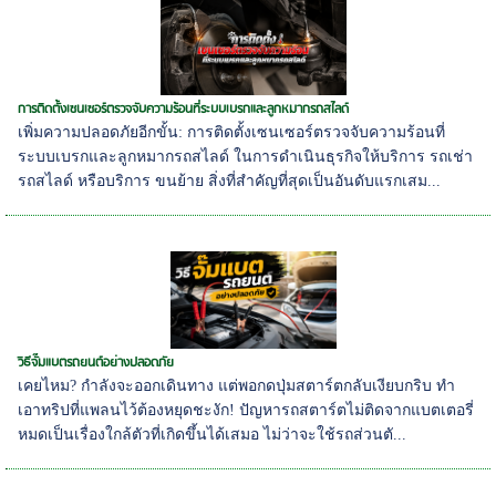
การติดตั้งเซนเซอร์ตรวจจับความร้อนที่ระบบเบรกและลูกหมากรถสไลด์
เพิ่มความปลอดภัยอีกขั้น: การติดตั้งเซนเซอร์ตรวจจับความร้อนที่
ระบบเบรกและลูกหมากรถสไลด์ ในการดำเนินธุรกิจให้บริการ รถเช่า
รถสไลด์ หรือบริการ ขนย้าย สิ่งที่สำคัญที่สุดเป็นอันดับแรกเสม...
วิธีจั๊มแบตรถยนต์อย่างปลอดภัย
เคยไหม? กำลังจะออกเดินทาง แต่พอกดปุ่มสตาร์ตกลับเงียบกริบ ทำ
เอาทริปที่แพลนไว้ต้องหยุดชะงัก! ปัญหารถสตาร์ตไม่ติดจากแบตเตอรี่
หมดเป็นเรื่องใกล้ตัวที่เกิดขึ้นได้เสมอ ไม่ว่าจะใช้รถส่วนตั...