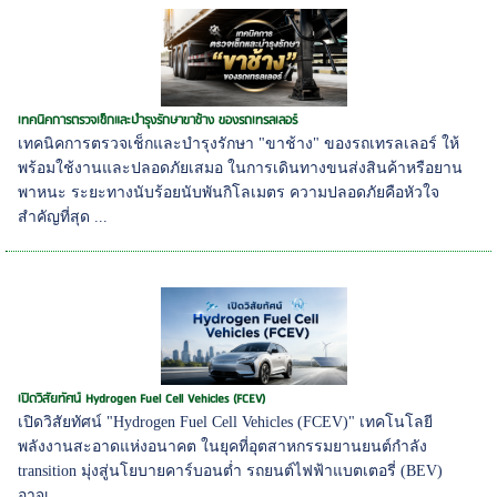
เทคนิคการตรวจเช็กและบำรุงรักษาขาช้าง ของรถเทรลเลอร์
เทคนิคการตรวจเช็กและบำรุงรักษา "ขาช้าง" ของรถเทรลเลอร์ ให้
พร้อมใช้งานและปลอดภัยเสมอ ในการเดินทางขนส่งสินค้าหรือยาน
พาหนะ ระยะทางนับร้อยนับพันกิโลเมตร ความปลอดภัยคือหัวใจ
สำคัญที่สุด ...
เปิดวิสัยทัศน์ Hydrogen Fuel Cell Vehicles (FCEV)
เปิดวิสัยทัศน์ "Hydrogen Fuel Cell Vehicles (FCEV)" เทคโนโลยี
พลังงานสะอาดแห่งอนาคต ในยุคที่อุตสาหกรรมยานยนต์กำลัง
transition มุ่งสู่นโยบายคาร์บอนต่ำ รถยนต์ไฟฟ้าแบตเตอรี่ (BEV)
อาจเ...