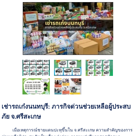
เช่ารถเก๋งนนทบุรี: ภารกิจด่วนช่วยเหลือผู้ประสบ
ภัย จ.ศรีสะเกษ
เมื่อเหตุการณ์ชายแดนปะทุขึ้นใน จ.ศรีสะเกษ ความสำคัญของการ