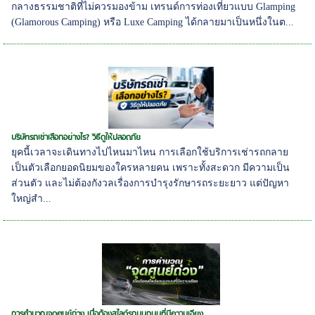
กลางธรรมชาติที่ไม่ควรมองข้าม เทรนด์การท่องเที่ยวแบบ Glamping
(Glamorous Camping) หรือ Luxe Camping ได้กลายมาเป็นหนึ่งในต...
บริษัทรถเช่าเลือกอย่างไร? วิธีดูให้ปลอดภัย
ยุคนี้เวลาจะเดินทางไปไหนมาไหน การเลือกใช้บริการเช่ารถกลาย
เป็นตัวเลือกยอดนิยมของใครหลายคน เพราะทั้งสะดวก มีความเป็น
ส่วนตัว และไม่ต้องกังวลเรื่องการบำรุงรักษารถระยะยาว แต่ปัญหา
ใหญ่สำ...
การคำนวณจุดศูนย์ถ่วง เมื่อต้องสไลด์รถบนถนนที่มีความเอียง