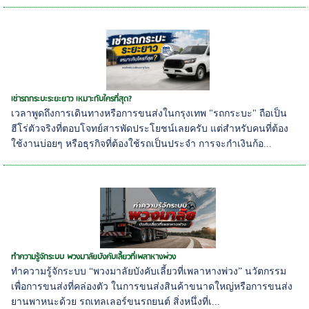
เช่ารถกระบะระยะยาว เหมาะกับใครที่สุด?
เวลาพูดถึงการเดินทางหรือการขนส่งในกรุงเทพ "รถกระบะ" ถือเป็น
ฮีโร่ตัวจริงที่ตอบโจทย์สารพัดประโยชน์เลยครับ แต่สำหรับคนที่ต้อง
ใช้งานบ่อยๆ หรือธุรกิจที่ต้องใช้รถเป็นประจำ การจะกำเงินก้อ...
ทำความรู้จักระบบ พวงมาลัยบังคับเลี้ยวที่เพลาหางพ่วง
ทำความรู้จักระบบ “พวงมาลัยบังคับเลี้ยวที่เพลาหางพ่วง” นวัตกรรม
เพื่อการขนส่งที่คล่องตัว ในการขนส่งสินค้าขนาดใหญ่หรือการขนส่ง
ยานพาหนะด้วย รถเทลเลอร์ขนรถยนต์ สิ่งหนึ่งที่เ...