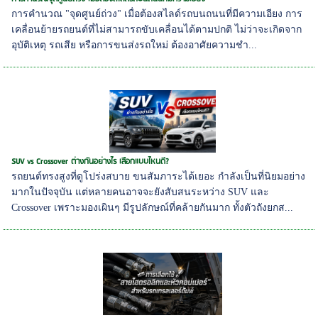
การคำนวณ "จุดศูนย์ถ่วง" เมื่อต้องสไลด์รถบนถนนที่มีความเอียง การ
เคลื่อนย้ายรถยนต์ที่ไม่สามารถขับเคลื่อนได้ตามปกติ ไม่ว่าจะเกิดจาก
อุบัติเหตุ รถเสีย หรือการขนส่งรถใหม่ ต้องอาศัยความชำ...
SUV vs Crossover ต่างกันอย่างไร เลือกแบบไหนดี?
รถยนต์ทรงสูงที่ดูโปร่งสบาย ขนสัมภาระได้เยอะ กำลังเป็นที่นิยมอย่าง
มากในปัจจุบัน แต่หลายคนอาจจะยังสับสนระหว่าง SUV และ
Crossover เพราะมองเผินๆ มีรูปลักษณ์ที่คล้ายกันมาก ทั้งตัวถังยกส...