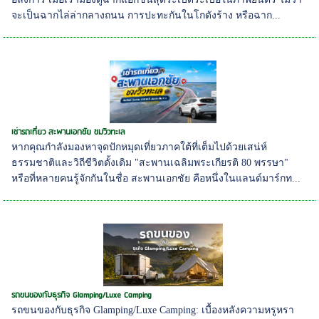
จะเป็นฉากไล่ล่ากลางถนน การปะทะกันในโกดังร้าง หรือฉาก...
เช่ารถเที่ยว สะพานเอกชัย ชมวิวทะเล
หากคุณกำลังมองหาจุดปักหมุดเที่ยวภาคใต้ที่เต็มไปด้วยเสน่ห์
ธรรมชาติและวิถีชีวิตดั้งเดิม "สะพานเฉลิมพระเกียรติ 80 พรรษา"
หรือที่หลายคนรู้จักกันในชื่อ สะพานเอกชัย คือหนึ่งในแลนด์มาร์กท...
รถขนของกับธุรกิจ Glamping/Luxe Camping
รถขนของกับธุรกิจ Glamping/Luxe Camping: เบื้องหลังความหรูหรา