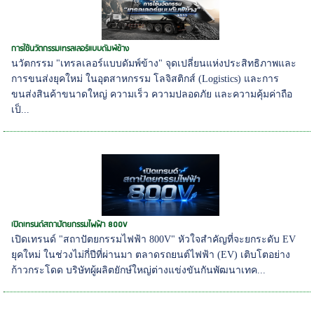
การใช้นวัตกรรมเทรลเลอร์แบบดัมพ์ข้าง
นวัตกรรม "เทรลเลอร์แบบดัมพ์ข้าง" จุดเปลี่ยนแห่งประสิทธิภาพและ
การขนส่งยุคใหม่ ในอุตสาหกรรม โลจิสติกส์ (Logistics) และการ
ขนส่งสินค้าขนาดใหญ่ ความเร็ว ความปลอดภัย และความคุ้มค่าถือ
เป็...
เปิดเทรนด์สถาปัตยกรรมไฟฟ้า 800V
เปิดเทรนด์ "สถาปัตยกรรมไฟฟ้า 800V" หัวใจสำคัญที่จะยกระดับ EV
ยุคใหม่ ในช่วงไม่กี่ปีที่ผ่านมา ตลาดรถยนต์ไฟฟ้า (EV) เติบโตอย่าง
ก้าวกระโดด บริษัทผู้ผลิตยักษ์ใหญ่ต่างแข่งขันกันพัฒนาเทค...