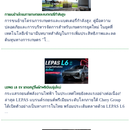
การขนย้ายโดรนการเกษตรและแบตเตอรี่กำลังสูง
การขนย้ายโดรนการเกษตรและแบตเตอรี่กำลังสูง: คู่มือความ
ปลอดภัยและการบริหารจัดการสำหรับเกษตรกรยุคใหม่ ในยุคที่
เทคโนโลยีเข้ามามีบทบาทสำคัญในการเพิ่มประสิทธิภาพและลด
ต้นทุนทางการเกษตร "โ...
LEPAS L6 EV รถเอสยูวีไฟฟ้าพรีเมียมรุ่นใหม่
กระแสรถยนต์พลังงานไฟฟ้า ในประเทศไทยยังคงแรงอย่างต่อเนื่อง!
ล่าสุด LEPAS แบรนด์รถยนต์พรีเมียมระดับโลกภายใต้ Chery Group
ได้เปิดตัวอย่างเป็นทางการในไทย พร้อมประเดิมตลาดด้วย LEPAS L6
...