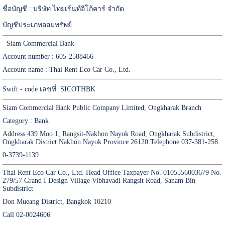
ชื่อบัญชี : บริษัท ไทยเร้นท์อีโก้คาร์ จำกัด
บัญชีประเภทออมทรัพย์
Siam Commercial Bank
Account number : 605-2588466
Account name : Thai Rent Eco Car Co., Ltd.
Swift - code เลขที่ SICOTHBK
Siam Commercial Bank Public Company Limited, Ongkharak Branch
Category : Bank
Address 439 Moo 1, Rangsit-Nakhon Nayok Road, Ongkharak Subdistrict,
Ongkharak District Nakhon Nayok Province 26120 Telephone 037-381-258
0-3739-1139
Thai Rent Eco Car Co., Ltd. Head Office Taxpayer No. 0105556003679 No.
279/57 Grand I Design Village Vibhavadi Rangsit Road, Sanam Bin
Subdistrict
Don Mueang District, Bangkok 10210
Call 02-0024606