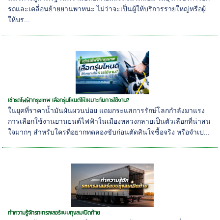
รถและเคลื่อนย้ายยานพาหนะ ไม่ว่าจะเป็นผู้ให้บริการรายใหญ่หรือผู้
ให้บร...
เช่ารถไฟฟ้ากรุงเทพ เลือกรุ่นไหนดีให้เหมาะกับการใช้งาน?
ในยุคที่ราคาน้ำมันผันผวนบ่อย แถมกระแสการรักษ์โลกกำลังมาแรง
การเลือกใช้งานยานยนต์ไฟฟ้าในเมืองหลวงกลายเป็นตัวเลือกที่น่าสน
ใจมากๆ สำหรับใครที่อยากทดลองขับก่อนตัดสินใจซื้อจริง หรือจำเป...
ทำความรู้จักรถเทรลเลอร์แบบถุงลมเปิดท้าย