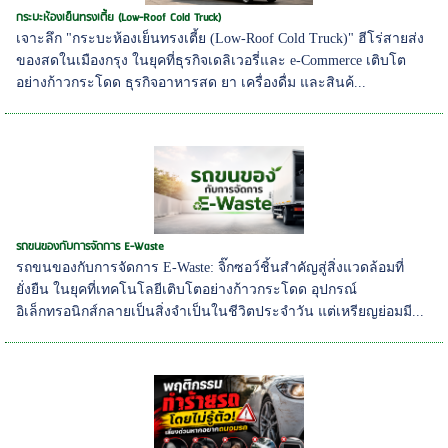
กระบะห้องเย็นทรงเตี้ย (Low-Roof Cold Truck)
เจาะลึก "กระบะห้องเย็นทรงเตี้ย (Low-Roof Cold Truck)" ฮีโร่สายส่ง
ของสดในเมืองกรุง ในยุคที่ธุรกิจเดลิเวอรี่และ e-Commerce เติบโต
อย่างก้าวกระโดด ธุรกิจอาหารสด ยา เครื่องดื่ม และสินค้...
รถขนของกับการจัดการ E-Waste
รถขนของกับการจัดการ E-Waste: จิ๊กซอว์ชิ้นสำคัญสู่สิ่งแวดล้อมที่
ยั่งยืน ในยุคที่เทคโนโลยีเติบโตอย่างก้าวกระโดด อุปกรณ์
อิเล็กทรอนิกส์กลายเป็นสิ่งจำเป็นในชีวิตประจำวัน แต่เหรียญย่อมมี...