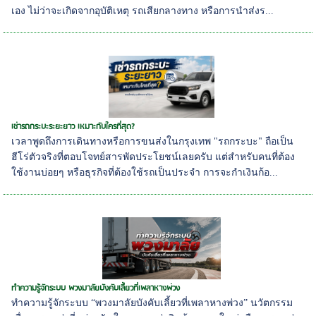
เอง ไม่ว่าจะเกิดจากอุบัติเหตุ รถเสียกลางทาง หรือการนำส่งร...
เช่ารถกระบะระยะยาว เหมาะกับใครที่สุด?
เวลาพูดถึงการเดินทางหรือการขนส่งในกรุงเทพ "รถกระบะ" ถือเป็น
ฮีโร่ตัวจริงที่ตอบโจทย์สารพัดประโยชน์เลยครับ แต่สำหรับคนที่ต้อง
ใช้งานบ่อยๆ หรือธุรกิจที่ต้องใช้รถเป็นประจำ การจะกำเงินก้อ...
ทำความรู้จักระบบ พวงมาลัยบังคับเลี้ยวที่เพลาหางพ่วง
ทำความรู้จักระบบ “พวงมาลัยบังคับเลี้ยวที่เพลาหางพ่วง” นวัตกรรม