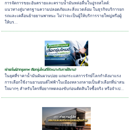
การจัดการขยะอันตรายและคราบน้ำมันหล่อลื่นในอู่รถสไลด์:
แนวทางสู่มาตรฐานความปลอดภัยและสิ่งแวดล้อม ในธุรกิจบริการยก
รถและเคลื่อนย้ายยานพาหนะ ไม่ว่าจะเป็นผู้ให้บริการรายใหญ่หรือผู้
ให้บร...
เช่ารถไฟฟ้ากรุงเทพ เลือกรุ่นไหนดีให้เหมาะกับการใช้งาน?
ในยุคที่ราคาน้ำมันผันผวนบ่อย แถมกระแสการรักษ์โลกกำลังมาแรง
การเลือกใช้งานยานยนต์ไฟฟ้าในเมืองหลวงกลายเป็นตัวเลือกที่น่าสน
ใจมากๆ สำหรับใครที่อยากทดลองขับก่อนตัดสินใจซื้อจริง หรือจำเป...