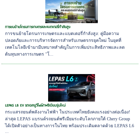
การขนย้ายโดรนการเกษตรและแบตเตอรี่กำลังสูง
การขนย้ายโดรนการเกษตรและแบตเตอรี่กำลังสูง: คู่มือความ
ปลอดภัยและการบริหารจัดการสำหรับเกษตรกรยุคใหม่ ในยุคที่
เทคโนโลยีเข้ามามีบทบาทสำคัญในการเพิ่มประสิทธิภาพและลด
ต้นทุนทางการเกษตร "โ...
LEPAS L6 EV รถเอสยูวีไฟฟ้าพรีเมียมรุ่นใหม่
กระแสรถยนต์พลังงานไฟฟ้า ในประเทศไทยยังคงแรงอย่างต่อเนื่อง!
ล่าสุด LEPAS แบรนด์รถยนต์พรีเมียมระดับโลกภายใต้ Chery Group
ได้เปิดตัวอย่างเป็นทางการในไทย พร้อมประเดิมตลาดด้วย LEPAS L6
...