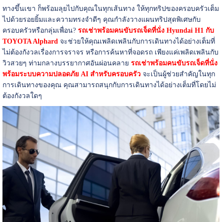
ทางขึ้นเขา ก็พร้อมลุยไปกับคุณในทุกเส้นทาง ให้ทุกทริปของครอบครัวเต็ม
ไปด้วยรอยยิ้มและความทรงจำดีๆ คุณกำลังวางแผนทริปสุดพิเศษกับ
ครอบครัวหรือกลุ่มเพื่อน?
รถเช่าพร้อมคนขับรถเจ็ดที่นั่ง Hyundai H1 กับ
TOYOTA Alphard
จะช่วยให้คุณเพลิดเพลินกับการเดินทางได้อย่างเต็มที่
ไม่ต้องกังวลเรื่องการจราจร หรือการค้นหาที่จอดรถ เพียงแค่เพลิดเพลินกับ
วิวสวยๆ ท่ามกลางบรรยากาศอันผ่อนคลาย
รถเช่าพร้อมคนขับรถเจ็ดที่นั่ง
พร้อมระบบความปลอดภัย AI สำหรับครอบครัว
จะเป็นผู้ช่วยสำคัญในทุก
การเดินทางของคุณ คุณสามารถสนุกกับการเดินทางได้อย่างเต็มที่โดยไม่
ต้องกังวลใดๆ