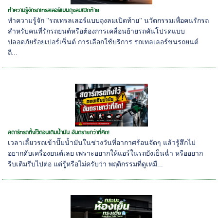
ทำความรู้จักรถเทรลเลอร์แบบถุงลมเปิดท้าย
ทำความรู้จัก "รถเทรลเลอร์แบบถุงลมเปิดท้าย" นวัตกรรมเพื่อคนรักรถ
สำหรับคนที่รักรถยนต์หรือต้องการเคลื่อนย้ายรถคันโปรดแบบ
ปลอดภัยร้อยเปอร์เซ็นต์ การเลือกใช้บริการ รถเทลเลอร์ขนรถยนต์
ถื...
สตาร์ทรถทิ้งไว้ตอนเติมน้ำมัน อันตรายกว่าที่คิด!
เวลาเลี้ยวรถเข้าปั๊มน้ำมันในช่วงวันที่อากาศร้อนจัดๆ แล้วรู้สึกไม่
อยากดับเครื่องยนต์เลย เพราะอยากให้แอร์ในรถยังเย็นฉ่ำ หรืออยาก
รีบเติมรีบไปต่อ แต่รู้หรือไม่ครับว่า พฤติกรรมที่ดูเหมื...