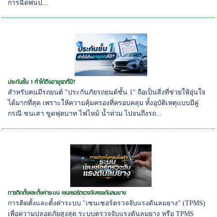
การฉีดพ่นป...
ประกันชั้น 1 ทำได้ถึงอายุรถกี่ปี?
สำหรับคนมีรถยนต์ "ประกันภัยรถยนต์ชั้น 1" ถือเป็นสิ่งที่ช่วยให้อุ่นใจ
ได้มากที่สุด เพราะให้ความคุ้มครองที่ครอบคลุม ทั้งอุบัติเหตุแบบมีคู่
กรณี ชนเสา ขูดฟุตบาท ไฟไหม้ น้ำท่วม ไปจนถึงรถ...
การติดตั้งและตั้งค่าระบบ เซนเซอร์ตรวจจับแรงดันลมยาง
การติดตั้งและตั้งค่าระบบ "เซนเซอร์ตรวจจับแรงดันลมยาง" (TPMS)
เพื่อความปลอดภัยสูงสุด ระบบตรวจจับแรงดันลมยาง หรือ TPMS