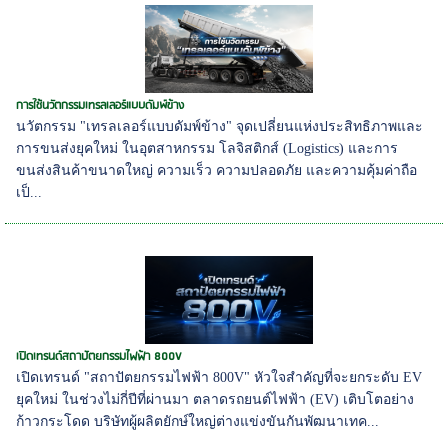
การใช้นวัตกรรมเทรลเลอร์แบบดัมพ์ข้าง
นวัตกรรม "เทรลเลอร์แบบดัมพ์ข้าง" จุดเปลี่ยนแห่งประสิทธิภาพและ
การขนส่งยุคใหม่ ในอุตสาหกรรม โลจิสติกส์ (Logistics) และการ
ขนส่งสินค้าขนาดใหญ่ ความเร็ว ความปลอดภัย และความคุ้มค่าถือ
เป็...
เปิดเทรนด์สถาปัตยกรรมไฟฟ้า 800V
เปิดเทรนด์ "สถาปัตยกรรมไฟฟ้า 800V" หัวใจสำคัญที่จะยกระดับ EV
ยุคใหม่ ในช่วงไม่กี่ปีที่ผ่านมา ตลาดรถยนต์ไฟฟ้า (EV) เติบโตอย่าง
ก้าวกระโดด บริษัทผู้ผลิตยักษ์ใหญ่ต่างแข่งขันกันพัฒนาเทค...