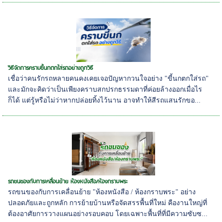
วิธีจัดการคราบขี้นกตกใส่รถอย่างถูกวิธี
เชื่อว่าคนรักรถหลายคนคงเคยเจอปัญหากวนใจอย่าง "ขี้นกตกใส่รถ"
และมักจะคิดว่าเป็นเพียงคราบสกปรกธรรมดาที่ค่อยล้างออกเมื่อไร
ก็ได้ แต่รู้หรือไม่ว่าหากปล่อยทิ้งไว้นาน อาจทำให้สีรถแสนรักขอ...
รถขนของกับการเคลื่อนย้าย ห้องหนังสือ/ห้องกราบพระ
รถขนของกับการเคลื่อนย้าย "ห้องหนังสือ / ห้องกราบพระ" อย่าง
ปลอดภัยและถูกหลัก การย้ายบ้านหรือจัดสรรพื้นที่ใหม่ คืองานใหญ่ที่
ต้องอาศัยการวางแผนอย่างรอบคอบ โดยเฉพาะพื้นที่ที่มีความซับซ...