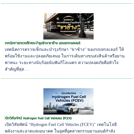
เทคนิคการตรวจเช็กและบำรุงรักษาขาช้าง ของรถเทรลเลอร์
เทคนิคการตรวจเช็กและบำรุงรักษา "ขาช้าง" ของรถเทรลเลอร์ ให้
พร้อมใช้งานและปลอดภัยเสมอ ในการเดินทางขนส่งสินค้าหรือยาน
พาหนะ ระยะทางนับร้อยนับพันกิโลเมตร ความปลอดภัยคือหัวใจ
สำคัญที่สุด ...
เปิดวิสัยทัศน์ Hydrogen Fuel Cell Vehicles (FCEV)
เปิดวิสัยทัศน์ "Hydrogen Fuel Cell Vehicles (FCEV)" เทคโนโลยี
พลังงานสะอาดแห่งอนาคต ในยุคที่อุตสาหกรรมยานยนต์กำลัง