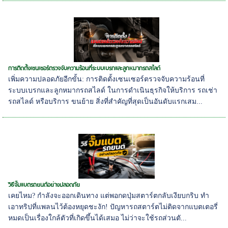
การติดตั้งเซนเซอร์ตรวจจับความร้อนที่ระบบเบรกและลูกหมากรถสไลด์
เพิ่มความปลอดภัยอีกขั้น: การติดตั้งเซนเซอร์ตรวจจับความร้อนที่
ระบบเบรกและลูกหมากรถสไลด์ ในการดำเนินธุรกิจให้บริการ รถเช่า
รถสไลด์ หรือบริการ ขนย้าย สิ่งที่สำคัญที่สุดเป็นอันดับแรกเสม...
วิธีจั๊มแบตรถยนต์อย่างปลอดภัย
เคยไหม? กำลังจะออกเดินทาง แต่พอกดปุ่มสตาร์ตกลับเงียบกริบ ทำ
เอาทริปที่แพลนไว้ต้องหยุดชะงัก! ปัญหารถสตาร์ตไม่ติดจากแบตเตอรี่
หมดเป็นเรื่องใกล้ตัวที่เกิดขึ้นได้เสมอ ไม่ว่าจะใช้รถส่วนตั...