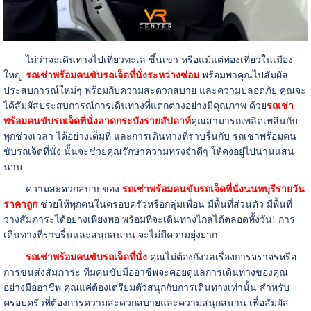
ไม่ว่าจะเดินทางไปเที่ยวทะเล ขึ้นเขา หรือแม้แต่ท่องเที่ยวในเมือง
ใหญ่
รถเช่าพร้อมคนขับรถเจ็ดที่นั่งระหว่างซ่อม
พร้อมพาคุณไปสัมผัส
ประสบการณ์ใหม่ๆ พร้อมกับความสะดวกสบาย และความปลอดภัย คุณจะ
ได้สัมผัสประสบการณ์การเดินทางที่แตกต่างอย่างมีคุณภาพ ด้วย
รถเช่า
พร้อมคนขับรถเจ็ดที่นั่งลาดกระบังรายสัปดาห์
คุณสามารถเพลิดเพลินกับ
ทุกช่วงเวลา ได้อย่างเต็มที่ และการเดินทางที่ราบรื่นกับ รถเช่าพร้อมคน
ขับรถเจ็ดที่นั่ง นั้นจะช่วยคุณรักษาความทรงจำดีๆ ให้คงอยู่ไปนานแสน
นาน
ความสะดวกสบายของ
รถเช่าพร้อมคนขับรถเจ็ดที่นั่งนนทบุรีรายวัน
ราคาถูก
ช่วยให้ทุกคนในครอบครัวหรือกลุ่มเพื่อน มีพื้นที่ส่วนตัว มีพื้นที่
วางสัมภาระได้อย่างเพียงพอ พร้อมที่จะเดินทางไกลได้ตลอดทั้งวัน! การ
เดินทางที่ราบรื่นและสนุกสนาน จะไม่มีความยุ่งยาก
รถเช่าพร้อมคนขับรถเจ็ดที่นั่ง
คุณไม่ต้องกังวลเรื่องการจราจรหรือ
การขนส่งสัมภาระ ทีมคนขับมืออาชีพจะคอยดูแลการเดินทางของคุณ
อย่างมืออาชีพ คุณแค่ต้องเตรียมตัวสนุกกับการเดินทางเท่านั้น สำหรับ
ครอบครัวที่ต้องการความสะดวกสบายและความสนุกสนาน เพื่อสัมผัส