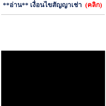
**อ่าน**
เงื่อนไขสัญญาเช่า
(คลิก)