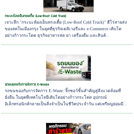
กระบะห้องเย็นทรงเตี้ย (Low-Roof Cold Truck)
เจาะลึก "กระบะห้องเย็นทรงเตี้ย (Low-Roof Cold Truck)" ฮีโร่สายส่ง
ของสดในเมืองกรุง ในยุคที่ธุรกิจเดลิเวอรี่และ e-Commerce เติบโต
อย่างก้าวกระโดด ธุรกิจอาหารสด ยา เครื่องดื่ม และสินค้...
รถขนของกับการจัดการ E-Waste
รถขนของกับการจัดการ E-Waste: จิ๊กซอว์ชิ้นสำคัญสู่สิ่งแวดล้อมที่
ยั่งยืน ในยุคที่เทคโนโลยีเติบโตอย่างก้าวกระโดด อุปกรณ์
อิเล็กทรอนิกส์กลายเป็นสิ่งจำเป็นในชีวิตประจำวัน แต่เหรียญย่อมมี...