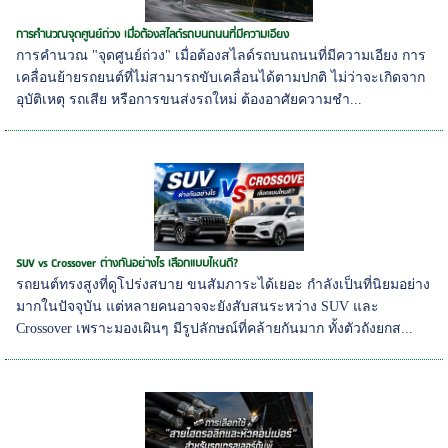
การคำนวณจุดศูนย์ถ่วง เมื่อต้องสไลด์รถบนถนนที่มีความเอียง
การคำนวณ "จุดศูนย์ถ่วง" เมื่อต้องสไลด์รถบนถนนที่มีความเอียง การ
เคลื่อนย้ายรถยนต์ที่ไม่สามารถขับเคลื่อนได้ตามปกติ ไม่ว่าจะเกิดจาก
อุบัติเหตุ รถเสีย หรือการขนส่งรถใหม่ ต้องอาศัยความชำ...
SUV vs Crossover ต่างกันอย่างไร เลือกแบบไหนดี?
รถยนต์ทรงสูงที่ดูโปร่งสบาย ขนสัมภาระได้เยอะ กำลังเป็นที่นิยมอย่าง
มากในปัจจุบัน แต่หลายคนอาจจะยังสับสนระหว่าง SUV และ
Crossover เพราะมองเผินๆ มีรูปลักษณ์ที่คล้ายกันมาก ทั้งตัวถังยกส...