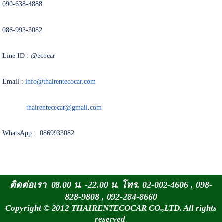
090-638-4888
086-993-3082
Line ID : @ecocar
Email :
info@thairentecocar.com
thairentecocar@gmail.com
WhatsApp : 0869933082
ติดต่อเรา 08.00 น. -22.00 น. โทร. 02-002-4606 , 098-
828-9808 , 092-284-8660
Copyright © 2012 THAIRENTECOCAR CO.,LTD. All rights
reserved