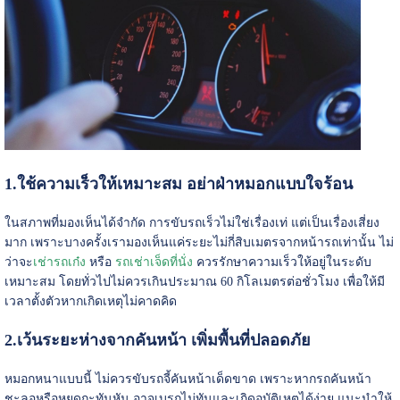
1.ใช้ความเร็วให้เหมาะสม อย่าฝ่าหมอกแบบใจร้อน
ในสภาพที่มองเห็นได้จำกัด การขับรถเร็วไม่ใช่เรื่องเท่ แต่เป็นเรื่องเสี่ยง
มาก เพราะบางครั้งเรามองเห็นแค่ระยะไม่กี่สิบเมตรจากหน้ารถเท่านั้น ไม่
ว่าจะ
เช่ารถเก๋ง
หรือ
รถเช่าเจ็ดที่นั่ง
ควรรักษาความเร็วให้อยู่ในระดับ
เหมาะสม โดยทั่วไปไม่ควรเกินประมาณ 60 กิโลเมตรต่อชั่วโมง เพื่อให้มี
เวลาตั้งตัวหากเกิดเหตุไม่คาดคิด
2.เว้นระยะห่างจากคันหน้า เพิ่มพื้นที่ปลอดภัย
หมอกหนาแบบนี้ ไม่ควรขับรถจี้คันหน้าเด็ดขาด เพราะหากรถคันหน้า
ชะลอหรือหยุดกะทันหัน อาจเบรกไม่ทันและเกิดอุบัติเหตุได้ง่าย แนะนำให้