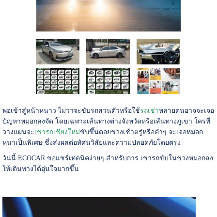
พอเข้าสู่หน้าหนาว ไม่ว่าจะขับรถส่วนตัวหรือใช้
รถเช่า
หลายคนอาจจะเจอ
ปัญหาหมอกลงจัด โดยเฉพาะเส้นทางต่างจังหวัดหรือเส้นทางภูเขา ใครที่
วางแผนจะ
เช่ารถเชียงใหม่
ขับขึ้นดอยช่วงเช้าตรู่หรือค่ำๆ จะเจอหมอก
หนาเป็นพิเศษ ซึ่งส่งผลต่อทัศนวิสัยและความปลอดภัยโดยตรง
วันนี้ ECOCAR ขอแชร์เทคนิคง่ายๆ สำหรับการ เช่ารถขับในช่วงหมอกลง
ให้เดินทางได้อุ่นใจมากขึ้น