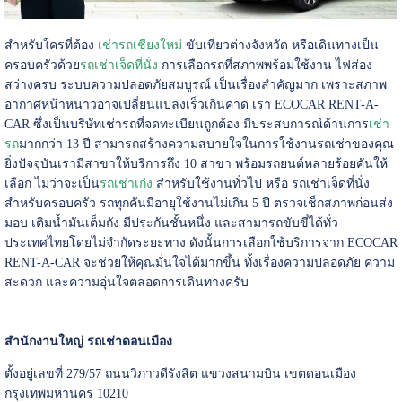
สำหรับใครที่ต้อง
เช่ารถเชียงใหม่
ขับเที่ยวต่างจังหวัด หรือเดินทางเป็น
ครอบครัวด้วย
รถเช่าเจ็ดที่นั่ง
การเลือกรถที่สภาพพร้อมใช้งาน ไฟส่อง
สว่างครบ ระบบความปลอดภัยสมบูรณ์ เป็นเรื่องสำคัญมาก เพราะสภาพ
อากาศหน้าหนาวอาจเปลี่ยนแปลงเร็วเกินคาด เรา ECOCAR RENT-A-
CAR ซึ่งเป็นบริษัทเช่ารถที่จดทะเบียนถูกต้อง มีประสบการณ์ด้านการ
เช่า
รถ
มากกว่า 13 ปี สามารถสร้างความสบายใจในการใช้งานรถเช่าของคุณ
ยิ่งปัจจุบันเรามีสาขาให้บริการถึง 10 สาขา พร้อมรถยนต์หลายร้อยคันให้
เลือก ไม่ว่าจะเป็น
รถเช่าเก๋ง
สำหรับใช้งานทั่วไป หรือ รถเช่าเจ็ดที่นั่ง
สำหรับครอบครัว รถทุกคันมีอายุใช้งานไม่เกิน 5 ปี ตรวจเช็กสภาพก่อนส่ง
มอบ เติมน้ำมันเต็มถัง มีประกันชั้นหนึ่ง และสามารถขับขี่ได้ทั่ว
ประเทศไทยโดยไม่จำกัดระยะทาง ดังนั้นการเลือกใช้บริการจาก ECOCAR
RENT-A-CAR จะช่วยให้คุณมั่นใจได้มากขึ้น ทั้งเรื่องความปลอดภัย ความ
สะดวก และความอุ่นใจตลอดการเดินทางครับ
สำนักงานใหญ่ รถเช่าดอนเมือง
ตั้งอยู่เลขที่ 279/57 ถนนวิภาวดีรังสิต แขวงสนามบิน เขตดอนเมือง
กรุงเทพมหานคร 10210