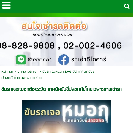
หน้าแรก
>
บทความรถเช่า
>
ขับรถเจอหมอกต้องระวัง! เทคนิคขับขี่
ปลอดภัยโดยเฉพาะสายเช่ารถ
ขับรถเจอหมอกต้องระวัง! เทคนิคขับขี่ปลอดภัยโดยเฉพาะสายเช่ารถ