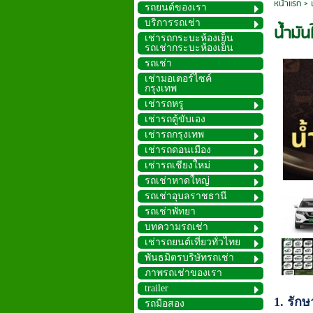
หน้าแรก
>
รถยนต์ของเรา
บริการรถเช่า
น้ำมั
เช่ารถกระบะห้องเย็น
รถเช่ากระบะห้องเย็น
รถเช่า
เช่ามอเตอร์ไซค์
กรุงเทพ
เช่ารถหรู
เช่ารถตู้ขับเอง
เช่ารถกรุงเทพ
เช่ารถดอนเมือง
เช่ารถเชียงใหม่
รถเช่าหาดใหญ่
รถเช่าอุบลราชธานี
รถเช่าพัทยา
บทความรถเช่า
เช่ารถยนต์เที่ยวทั่วไทย
พันธมิตรบริษัทรถเช่า
ภาพรถเช่าของเรา
trailer
1. รักษ
รถมือสอง