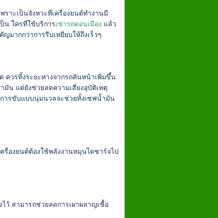
พราะเป็นจังหวะที่เครื่องยนต์ทำงานมี
็น ใครที่ใช้บริการ
เช่ารถดอนเมือง
แล้ว
คัญมากกว่าการรีบเหยียบให้ถึงเร็วๆ
ิด ควรทิ้งระยะห่างจากรถคันหน้าเพิ่มขึ้น
มัน แต่ยังช่วยลดความเสี่ยงอุบัติเหตุ
 การขับแบบนุ่มนวลจะช่วยทั้งเซฟน้ำมัน
ะเครื่องยนต์ต้องใช้พลังงานหมุนไดชาร์จไป
้างไว้ สามารถช่วยลดการเผาผลาญเชื้อ