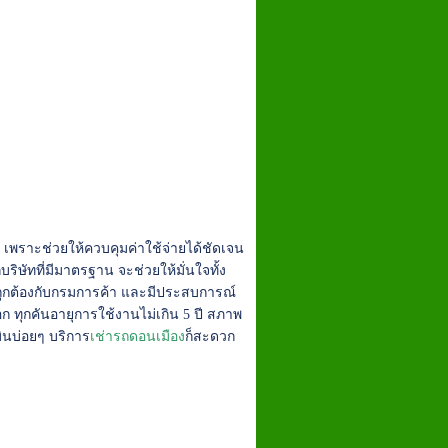
เพราะช่วยให้ควบคุมค่าใช้จ่ายได้ชัดเจน
ริษัทที่มีมาตรฐาน จะช่วยให้มั่นใจทั้ง
ถูกต้องกับกรมการค้า และมีประสบการณ์
อก ทุกคันอายุการใช้งานไม่เกิน 5 ปี สภาพ
บินบ่อยๆ บริการ
เช่ารถดอนเมือง
ก็สะดวก