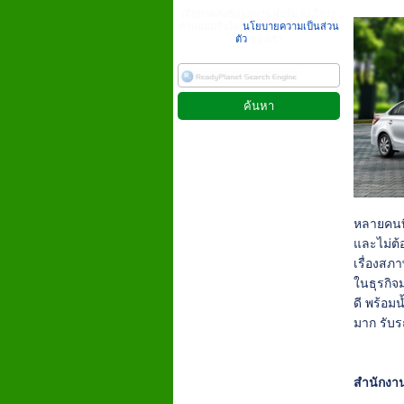
เมื่อท่านส่งข้อมูลผ่านฟอร์ม จะถือว่า
ท่านยอมรับใน
นโยบายความเป็นส่วน
ตัว
ของเรา
หลายคนที
และไม่ต้
เรื่องสภ
ในธุรกิจ
ดี พร้อม
มาก รับร
สำนักงาน