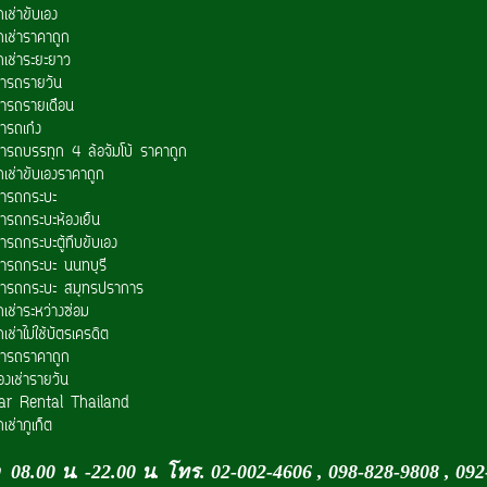
เช่าขับเอง
ถเช่าราคาถูก
ถเช่าระยะยาว
ช่ารถรายวัน
ช่ารถรายเดือน
่ารถเก๋ง
ช่ารถบรรทุก 4 ล้อจัมโบ้ ราคาถูก
ถเช่าขับเองราคาถูก
ช่ารถกระบะ
่ารถกระบะห้องเย็น
่ารถกระบะตู้ทึบขับเอง
ช่ารถกระบะ นนทบุรี
ช่ารถกระบะ สมุทรปราการ
เช่าระหว่างซ่อม
เช่าไม่ใช้บัตรเครดิต
ช่ารถราคาถูก
องเช่ารายวัน
ar Rental Thailand
เช่าภูเก็ต
 08.00 น. -22.00 น. โทร. 02-002-4606 , 098-828-9808 , 09