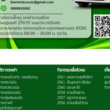
ริการรถเช่า
กิจกรรมเพื่อสังคม
เกี
ช่ารถยนต์รายวัน รอบเมืองกรุง
2561 มอบความสุขให้เด็กๆ
สาข
ช่ารถสนามบิน
2561 เป็นแสงสว่างให้น้อง
ผู้บ
ถรับส่งสนามบิน
2560 พระมหาไถ่
กิจก
ช่ารถพร้อมคนขับ
2558 ช่วยเด็กพิการ
่ารถตู้พร้อมคนขับ
2557 ปลูกป่าชายเลน
ช่ารถรายปี
2556 ช่วยเหลือน้ำท่วม
ถเช่าใกล้พระราม9