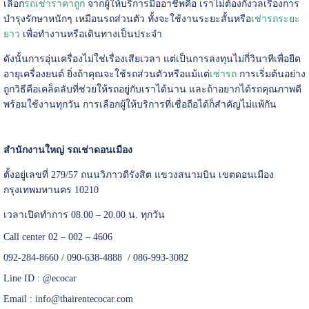
เลือก
รถเช่าราคาถูก
จากผู้ให้บริการมืออาชีพคือ เราไม่ต้องกังวลเรื่องการ
บำรุงรักษาหนักๆ เหมือนรถส่วนตัว ทั้งจะใช้งานระยะสั้นหรือ
เช่ารถระยะ
ยาว
เพื่อทำงานหรือเดินทางเป็นประจำ
ดังนั้นการอุ่นเครื่องไม่ใช่เรื่องเสียเวลา แต่เป็นการลงทุนไม่กี่วินาทีเพื่อยืด
อายุเครื่องยนต์ ยิ่งถ้าคุณจะใช้รถส่วนตัวหรือแม้แต่
เช่ารถ
การเริ่มต้นอย่าง
ถูกวิธีคือเคล็ดลับที่ช่วยให้รถอยู่กับเราได้นาน และถ้าอยากได้รถคุณภาพดี
พร้อมใช้งานทุกวัน การเลือกผู้ให้บริการที่เชื่อถือได้ก็สำคัญไม่แพ้กัน
สำนักงานใหญ่ รถเช่าดอนเมือง
ตั้งอยู่เลขที่ 279/57 ถนนวิภาวดีรังสิต แขวงสนามบิน เขตดอนเมือง
กรุงเทพมหานคร 10210
เวลาเปิดทำการ 08.00 – 20.00 น. ทุกวัน
Call center 02 – 002 – 4606
092-284-8660 / 090-638-4888 / 086-993-3082
Line ID :
@ecocar
Email :
info@thairentecocar.com