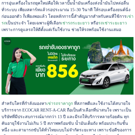
การอุ่นเครื่องในรถยุคใหม่คือให้เวลาปั๊มน้ำมันเครื่องส่งน้ำมันไปหล่อลื่น
ทั่วระบบ เพียงสตาร์ทแล้วรอประมาณ 15–30 วินาที ให้รอบเครื่องยนต์นิ่ง
ก่อนออกตัว ก็เพียงพอแล้ว โดยหลักการนี้สำคัญมากสำหรับคนที่ใช้การ
เช่า
รถ
เป็นประจำ โดยเฉพาะผู้ที่เลือก
เช่ารถระยะยาว
หรือ
รถเช่าระยะยาว
เพราะการดูแลรถให้ดีตั้งแต่เริ่มใช้งาน ช่วยให้รถพร้อมใช้งานเสมอ
สำหรับใครที่กำลังมองหา
เช่ารถราคาถูก
ที่สภาพดีและใช้งานได้สบายใจ
บริการจาก ECOCAR RENT-A-CAR ถือเป็นตัวเลือกที่น่าสนใจ เพราะเป็น
บริษัทที่มีประสบการณ์มากกว่า 13 ปี และมีรถให้บริการหลายร้อยคัน ทุก
คันอายุใช้งานไม่เกิน 5 ปี สภาพพร้อมขับ น้ำมันเต็มถัง พร้อมประกันชั้น
หนึ่ง และสามารถขับได้ทั่วไทยแบบไม่จำกัดระยะทาง เพราะข้อดีของการ