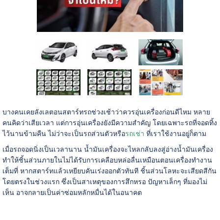
บางคนเคยลังเลตอนสตาร์ทรถช่วงเช้าว่าควรอุ่นเครื่องก่อนดีไหม หลาย
คนคิดว่าเสียเวลา แต่การอุ่นเครื่องยังมีความสำคัญ โดยเฉพาะรถที่จอดทิ้ง
ไว้นานข้ามคืน ไม่ว่าจะเป็นรถส่วนตัวหรือ
รถเช่า
ที่เราใช้งานอยู่ก็ตาม
เมื่อรถจอดนิ่งเป็นเวลานาน น้ำมันเครื่องจะไหลกลับลงสู่อ่างน้ำมันเครื่อง
ทำให้ชิ้นส่วนภายในไม่ได้รับการเคลือบหล่อลื่นเหมือนตอนเครื่องทำงาน
เต็มที่ หากสตาร์ทแล้วเหยียบคันเร่งออกตัวทันที ชิ้นส่วนโลหะจะเสียดสีกัน
โดยตรงในช่วงแรก ซึ่งเป็นสาเหตุของการสึกหรอ ปัญหาเล็กๆ ที่มองไม่
เห็น อาจกลายเป็นค่าซ่อมหลักหมื่นได้ในอนาคต