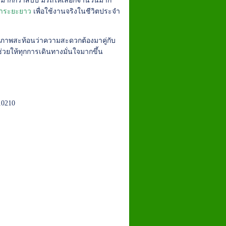
ารมากกว่าสิบปี มีรถให้เลือกจำนวนมาก
้าระยะยาว
เพื่อใช้งานจริงในชีวิตประจำ
ภาพสะท้อนว่าความสะดวกต้องมาคู่กับ
ยให้ทุกการเดินทางมั่นใจมากขึ้น
10210