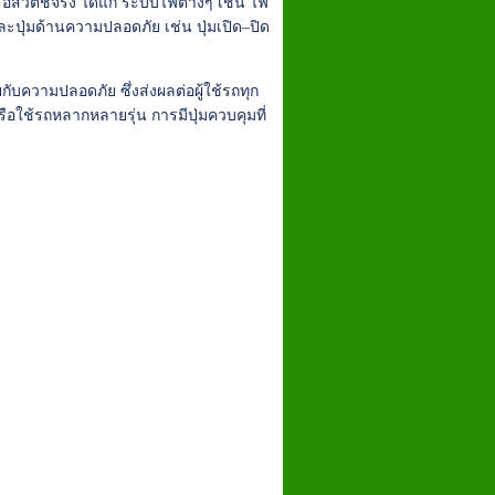
ือสวิตช์จริง ได้แก่ ระบบไฟต่างๆ เช่น ไฟ
ละปุ่มด้านความปลอดภัย เช่น ปุ่มเปิด–ปิด
บความปลอดภัย ซึ่งส่งผลต่อผู้ใช้รถทุก
รือใช้รถหลากหลายรุ่น การมีปุ่มควบคุมที่