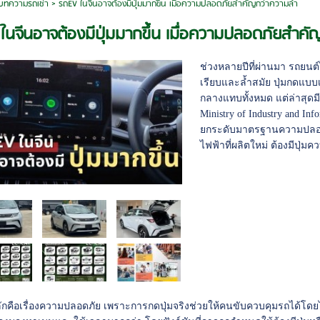
บทความรถเช่า
>
รถEV ในจีนอาจต้องมีปุ่มมากขึ้น เมื่อความปลอดภัยสำคัญกว่าความล้ำ
ในจีนอาจต้องมีปุ่มมากขึ้น เมื่อความปลอดภัยสำคั
ช่วงหลายปีที่ผ่านมา รถย
เรียบและล้ำสมัย ปุ่มกดแบบเ
กลางแทบทั้งหมด แต่ล่าสุด
Ministry of Industry and In
ยกระดับมาตรฐานความปลอด
ไฟฟ้าที่ผลิตใหม่ ต้องมีปุ
ักคือเรื่องความปลอดภัย เพราะการกดปุ่มจริงช่วยให้คนขับควบคุมรถได้โ