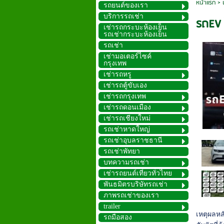
หน้าแรก
>
รถยนต์ของเรา
บริการรถเช่า
รถEV 
เช่ารถกระบะห้องเย็น
รถเช่ากระบะห้องเย็น
รถเช่า
เช่ามอเตอร์ไซค์
กรุงเทพ
เช่ารถหรู
เช่ารถตู้ขับเอง
เช่ารถกรุงเทพ
เช่ารถดอนเมือง
เช่ารถเชียงใหม่
รถเช่าหาดใหญ่
รถเช่าอุบลราชธานี
รถเช่าพัทยา
บทความรถเช่า
เช่ารถยนต์เที่ยวทั่วไทย
พันธมิตรบริษัทรถเช่า
ภาพรถเช่าของเรา
trailer
เหตุผลหล
รถมือสอง