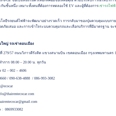
ent-a-car ขอเป็นหนึ่งในตัวเลือกที่ค่อยช่ยเหลือคุณ ด้วยประสบการณ์ให้บริก
กันชั้นหนึ่ง เหมาะทั้งคนที่ต้องการทดลองใช้ EV และผู้ที่ต้องการ
เช่ารถไฟฟ
นโลยีรถยนต์ไฟฟ้าจะพัฒนาอย่างรวดเร็ว การกลับมาของปุ่มควบคุมแบบกาย
ภัยเสมอ และการเข้าใจระบบควบคุมรถและเลือกบริการที่มีมาตรฐาน จะช่ว
ใหญ่ รถเช่าดอนเมือง
เลขที่ 279/57 ถนนวิภาวดีรังสิต แขวงสนามบิน เขตดอนเมือง กรุงเทพมหานคร 
ทำการ 08.00 – 20.00 น. ทุกวัน
er 02 – 002 – 4606
8660 / 090-638-4888 / 086-993-3082
:
@ecocar
nfo@thairentecocar.com
hairentecocar@gmail.com
 : 0869933082