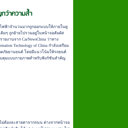
ญกว่าความล้ำ
นต์ไฟฟ้าจำนวนมากถูกออกแบบให้ภายในดู
ดิมๆ ถูกย้ายไปรวมอยู่ในหน้าจอสัมผัส
มีรายงานจาก CarNewsChina ว่าทาง
formation Technology of China กำลังเตรียม
ภัยยานยนต์ โดยมีแนวโน้มให้รถยนต์
่มควบคุมแบบกายภาพสำหรับฟังก์ชันสำคัญ
ดยไม่ต้องละสายตาจากถนน ต่างจากหน้าจอ