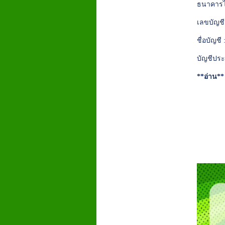
ธนาคารไ
เลขบัญชี
ชื่อบัญชี
บัญชีประ
**อ่าน*