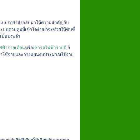
ออกแบบรถกำลังกลับมาให้ความสำคัญกับ
ะบบควบคุมที่เข้าใจง่าย ก็จะช่วยให้ขับขี่
นเป็นประจำ
ฟฟ้ารายเดือน
หรือ
เช่ารถไฟฟ้ารายปี
ก็
ค่าใช้จ่ายและวางแผนงบประมาณได้ง่าย