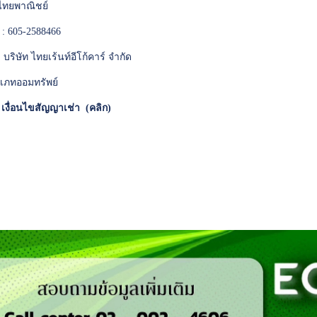
ทยพาณิชย์
 : 605-2588466
 : บริษัท ไทยเร้นท์อีโก้คาร์ จำกัด
เภทออมทรัพย์
*
เงื่อนไขสัญญาเช่า (คลิก)