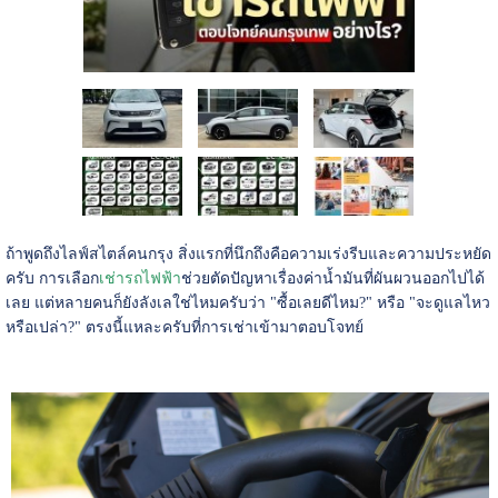
ถ้าพูดถึงไลฟ์สไตล์คนกรุง สิ่งแรกที่นึกถึงคือความเร่งรีบและความประหยัด
ครับ การเลือก
เช่ารถไฟฟ้า
ช่วยตัดปัญหาเรื่องค่าน้ำมันที่ผันผวนออกไปได้
เลย แต่หลายคนก็ยังลังเลใช่ไหมครับว่า "ซื้อเลยดีไหม?" หรือ "จะดูแลไหว
หรือเปล่า?" ตรงนี้แหละครับที่การเช่าเข้ามาตอบโจทย์