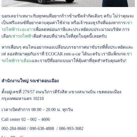
บอกเลยว่าเหมาะกับทุกคนที่อยากก้าวข้ามขีดจำกัดเดิมๆ ครับ ไม่ว่าคุณจะ
เป็นฟรีแลนซ์ที่อยากควบคุมค่าใช้จ่าย หรือเจ้าของธุรกิจที่มองหาการ
เช่า
รถไฟฟ้าระยะยาว
เพื่อลดหย่อนภาษีและประหยัดงบประมาณบริษัท การ
เลือก
เช่ารถไฟฟ้า
คือคำตอบที่น่าสนใจที่สุดในยุคนี้เลยครับ
หากเพื่อนๆ คนไหนอยากลองเปลี่ยนบรรยากาศมาขับรถที่ทั้งประหยัดและ
เท่ ลองทักมาคุยกับเราที่ ECOCAR rent-a-car ได้นะครับ เรามีแพ็กเกจ
เช่า
รถไฟฟ้าราเดือน
และรายปีที่ออกแบบมาให้คุ้มค่าที่สุดสำหรับคุณครับ!
สำนักงานใหญ่ รถเช่าดอนเมือง
ตั้งอยู่เลขที่ 279/57 ถนนวิภาวดีรังสิต แขวงสนามบิน เขตดอนเมือง
กรุงเทพมหานคร 10210
เวลาเปิดทำการ 08.00 – 20.00 น. ทุกวัน
Call center 02 – 002 – 4606
092-284-8660 / 090-638-4888 / 086-993-3082