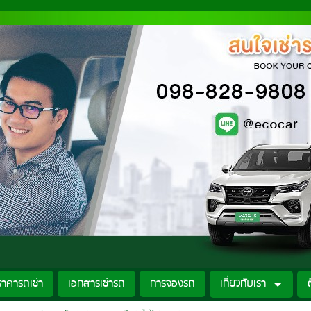
ราคารถเช่า
เอกสารเช่ารถ
การจองรถ
เกี่ยวกับเรา