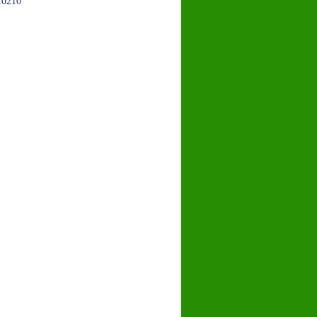
10210