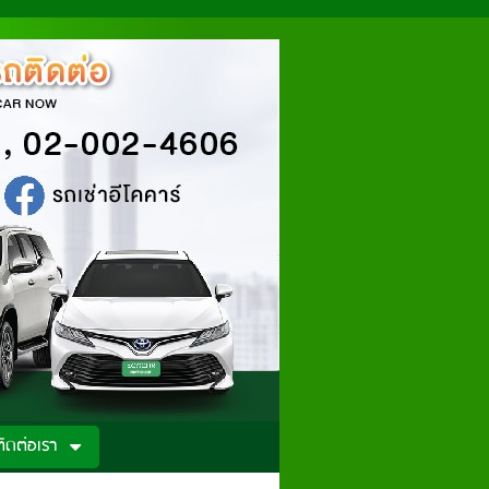
ติดต่อเรา