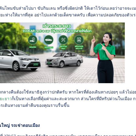
คันไหนขับส่ายไปมา ขับกินเลน หรือซิ่งผิดปกติ ให้เดาไว้ก่อนเลยว่าอาจจะเ
ระยะห่างให้มากที่สุด อย่าไปแลกด้วยเด็ดขาดครับ เพื่อความปลอดภัยของตัวเ
กลางคืนต้องใช้สมาธิสูงกว่าปกติครับ หากใครที่ต้องเดินทางบ่อยๆ แล้วไม่อ
ะยะยาว
ก็เป็นทางเลือกที่คุ้มค่าและสะดวกมาก ส่วนใครที่มีทริปด่วนในเมือง
ารเดินทางยามค่ำคืนของคุณราบรื่นขึ้น
ใหญ่ รถเช่าดอนเมือง