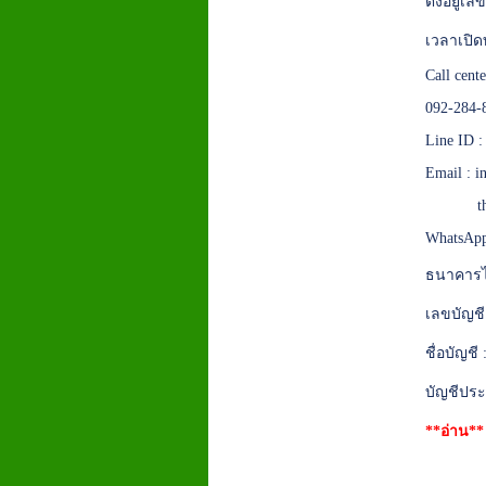
ตั้งอยู่
เวลาเปิด
Call cent
092-284-
Line ID 
Email :
i
t
WhatsApp
ธนาคารไ
เลขบัญชี
ชื่อบัญชี
บัญชีประ
**อ่าน*