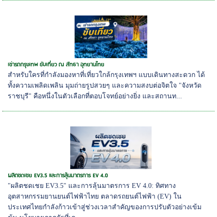
เช่ารถกรุงเทพ ขับเที่ยว ณ สัทธา อุทยานไทย
สำหรับใครที่กำลังมองหาที่เที่ยวใกล้กรุงเทพฯ แบบเดินทางสะดวก ได้
ทั้งความเพลิดเพลิน มุมถ่ายรูปสวยๆ และความสงบต่อจิตใจ "จังหวัด
ราชบุรี" คือหนึ่งในตัวเลือกที่ตอบโจทย์อย่างยิ่ง และสถานท...
ผลิตชดเชย EV3.5 และการลุ้นมาตรการ EV 4.0
"ผลิตชดเชย EV3.5" และการลุ้นมาตรการ EV 4.0: ทิศทาง
อุตสาหกรรมยานยนต์ไฟฟ้าไทย ตลาดรถยนต์ไฟฟ้า (EV) ใน
ประเทศไทยกำลังก้าวเข้าสู่ช่วงเวลาสำคัญของการปรับตัวอย่างเข้ม