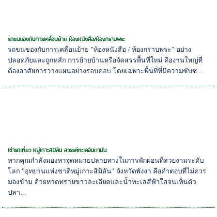
รถขนของกับการเคลื่อนย้าย ห้องหนังสือ/ห้องกราบพระ
รถขนของกับการเคลื่อนย้าย "ห้องหนังสือ / ห้องกราบพระ" อย่าง
ปลอดภัยและถูกหลัก การย้ายบ้านหรือจัดสรรพื้นที่ใหม่ คืองานใหญ่ที่
ต้องอาศัยการวางแผนอย่างรอบคอบ โดยเฉพาะพื้นที่ที่มีความซับซ...
เช่ารถเที่ยว หมู่เกาะสิมิลัน สวรรค์ทะเลอันดามัน
หากคุณกำลังมองหาจุดหมายปลายทางในการพักผ่อนที่สวยงามระดับ
โลก "อุทยานแห่งชาติหมู่เกาะสิมิลัน" จังหวัดพังงา คือคำตอบที่ไม่ควร
มองข้าม ด้วยหาดทรายขาวละเอียดและน้ำทะเลสีฟ้าใสจนเห็นตัว
ปลา...