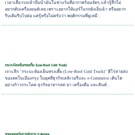
เวลาเลี้ยวรถเข้าปั๊มน้ำมันในช่วงวันที่อากาศร้อนจัดๆ แล้วรู้สึกไม่
อยากดับเครื่องยนต์เลย เพราะอยากให้แอร์ในรถยังเย็นฉ่ำ หรืออยาก
รีบเติมรีบไปต่อ แต่รู้หรือไม่ครับว่า พฤติกรรมที่ดูเหมื...
กระบะห้องเย็นทรงเตี้ย (Low-Roof Cold Truck)
เจาะลึก "กระบะห้องเย็นทรงเตี้ย (Low-Roof Cold Truck)" ฮีโร่สายส่ง
ของสดในเมืองกรุง ในยุคที่ธุรกิจเดลิเวอรี่และ e-Commerce เติบโต
อย่างก้าวกระโดด ธุรกิจอาหารสด ยา เครื่องดื่ม และสินค้...
รถขนของกับการจัดการ E-Waste