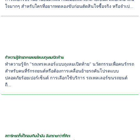
ใจมากๆ สำหรับใครที่อยากทดลองขับก่อนตัดสินใจซื้อจริง หรือจำเป...
ทำความรู้จักรถเทรลเลอร์แบบถุงลมเปิดท้าย
ทำความรู้จัก "รถเทรลเลอร์แบบถุงลมเปิดท้าย" นวัตกรรมเพื่อคนรักรถ
สำหรับคนที่รักรถยนต์หรือต้องการเคลื่อนย้ายรถคันโปรดแบบ
ปลอดภัยร้อยเปอร์เซ็นต์ การเลือกใช้บริการ รถเทลเลอร์ขนรถยนต์
ถื...
สตาร์ทรถทิ้งไว้ตอนเติมน้ำมัน อันตรายกว่าที่คิด!