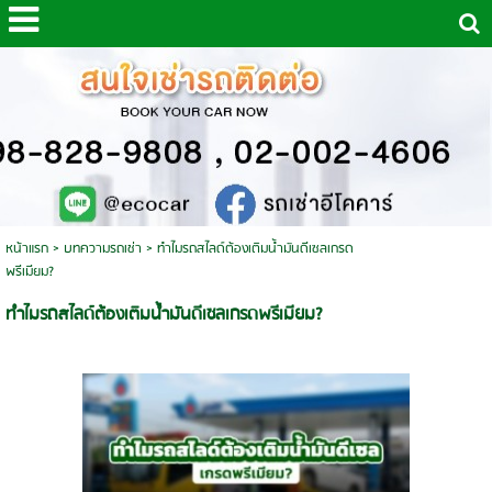
หน้าแรก
>
บทความรถเช่า
>
ทำไมรถสไลด์ต้องเติมน้ำมันดีเซลเกรด
พรีเมียม?
ทำไมรถสไลด์ต้องเติมน้ำมันดีเซลเกรดพรีเมียม?