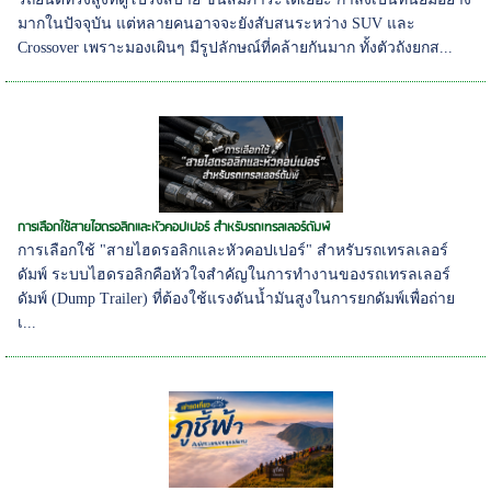
มากในปัจจุบัน แต่หลายคนอาจจะยังสับสนระหว่าง SUV และ
Crossover เพราะมองเผินๆ มีรูปลักษณ์ที่คล้ายกันมาก ทั้งตัวถังยกส...
การเลือกใช้สายไฮดรอลิกและหัวคอปเปอร์ สำหรับรถเทรลเลอร์ดัมพ์
การเลือกใช้ "สายไฮดรอลิกและหัวคอปเปอร์" สำหรับรถเทรลเลอร์
ดัมพ์ ระบบไฮดรอลิกคือหัวใจสำคัญในการทำงานของรถเทรลเลอร์
ดัมพ์ (Dump Trailer) ที่ต้องใช้แรงดันน้ำมันสูงในการยกดัมพ์เพื่อถ่าย
เ...