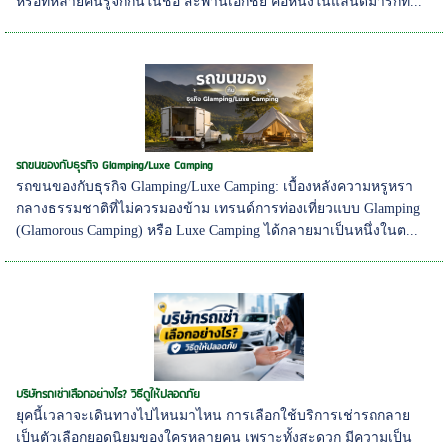
หรือที่หลายคนรู้จักกันในชื่อ สะพานเอกชัย คือหนึ่งในแลนด์มาร์กท...
รถขนของกับธุรกิจ Glamping/Luxe Camping
รถขนของกับธุรกิจ Glamping/Luxe Camping: เบื้องหลังความหรูหรา
กลางธรรมชาติที่ไม่ควรมองข้าม เทรนด์การท่องเที่ยวแบบ Glamping
(Glamorous Camping) หรือ Luxe Camping ได้กลายมาเป็นหนึ่งในต...
บริษัทรถเช่าเลือกอย่างไร? วิธีดูให้ปลอดภัย
ยุคนี้เวลาจะเดินทางไปไหนมาไหน การเลือกใช้บริการเช่ารถกลาย
เป็นตัวเลือกยอดนิยมของใครหลายคน เพราะทั้งสะดวก มีความเป็น