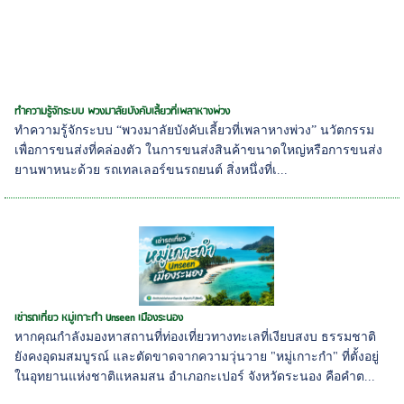
ทำความรู้จักระบบ พวงมาลัยบังคับเลี้ยวที่เพลาหางพ่วง
ทำความรู้จักระบบ “พวงมาลัยบังคับเลี้ยวที่เพลาหางพ่วง” นวัตกรรม
เพื่อการขนส่งที่คล่องตัว ในการขนส่งสินค้าขนาดใหญ่หรือการขนส่ง
ยานพาหนะด้วย รถเทลเลอร์ขนรถยนต์ สิ่งหนึ่งที่เ...
เช่ารถเที่ยว หมู่เกาะกำ Unseen เมืองระนอง
หากคุณกำลังมองหาสถานที่ท่องเที่ยวทางทะเลที่เงียบสงบ ธรรมชาติ
ยังคงอุดมสมบูรณ์ และตัดขาดจากความวุ่นวาย "หมู่เกาะกำ" ที่ตั้งอยู่
ในอุทยานแห่งชาติแหลมสน อำเภอกะเปอร์ จังหวัดระนอง คือคำต...