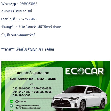
WhatsApp : 0869933082
ธนาคารไทยพาณิชย์
เลขบัญชี : 605-2588466
ชื่อบัญชี : บริษัท ไทยเร้นท์อีโก้คาร์ จำกัด
บัญชีประเภทออมทรัพย์
**อ่าน**
เงื่อนไขสัญญาเช่า (คลิก)