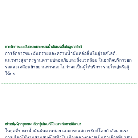
การจัดการขยะอันตรายและคราบน้ำมันหล่อลื่นในอู่รถสไลด์
การจัดการขยะอันตรายและคราบน้ำมันหล่อลื่นในอู่รถสไลด์:
แนวทางสู่มาตรฐานความปลอดภัยและสิ่งแวดล้อม ในธุรกิจบริการยก
รถและเคลื่อนย้ายยานพาหนะ ไม่ว่าจะเป็นผู้ให้บริการรายใหญ่หรือผู้
ให้บร...
เช่ารถไฟฟ้ากรุงเทพ เลือกรุ่นไหนดีให้เหมาะกับการใช้งาน?
ในยุคที่ราคาน้ำมันผันผวนบ่อย แถมกระแสการรักษ์โลกกำลังมาแรง
การเลือกใช้งานยานยนต์ไฟฟ้าในเมืองหลวงกลายเป็นตัวเลือกที่น่าสน