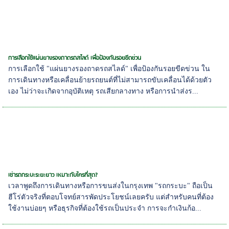
การเลือกใช้แผ่นยางรองถาดรถสไลด์ เพื่อป้องกันรอยขีดข่วน
การเลือกใช้ "แผ่นยางรองถาดรถสไลด์" เพื่อป้องกันรอยขีดข่วน ใน
การเดินทางหรือเคลื่อนย้ายรถยนต์ที่ไม่สามารถขับเคลื่อนได้ด้วยตัว
เอง ไม่ว่าจะเกิดจากอุบัติเหตุ รถเสียกลางทาง หรือการนำส่งร...
เช่ารถกระบะระยะยาว เหมาะกับใครที่สุด?
เวลาพูดถึงการเดินทางหรือการขนส่งในกรุงเทพ "รถกระบะ" ถือเป็น
ฮีโร่ตัวจริงที่ตอบโจทย์สารพัดประโยชน์เลยครับ แต่สำหรับคนที่ต้อง
ใช้งานบ่อยๆ หรือธุรกิจที่ต้องใช้รถเป็นประจำ การจะกำเงินก้อ...