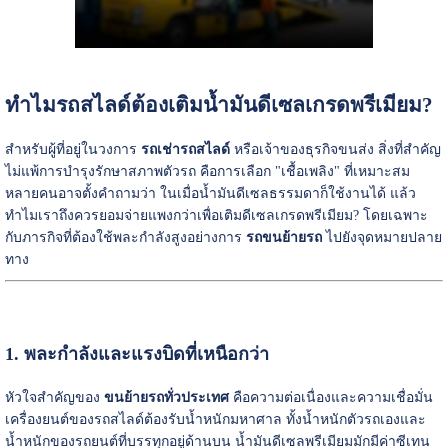
ทำไมรถสไลด์ต้องเติมน้ำมันดีเซลเกรดพรีเมียม?
สำหรับผู้ที่อยู่ในวงการ
รถเช่ารถสไลด์
หรือเจ้าของธุรกิจขนส่ง สิ่งที่สำคัญ
ไม่แพ้การบำรุงรักษาสภาพตัวรถ คือการเลือก "เชื้อเพลิง" ที่เหมาะสม
หลายคนอาจตั้งคำถามว่า ในเมื่อน้ำมันดีเซลธรรมดาก็ใช้งานได้ แล้ว
ทำไมเราถึงควรยอมจ่ายแพงกว่าเพื่อเติมดีเซลเกรดพรีเมียม? โดยเฉพาะ
กับภารกิจที่ต้องใช้พละกำลังสูงอย่างการ
รถขนย้ายรถ
ไปยังจุดหมายปลาย
ทาง
1. พละกำลังและแรงบิดที่เหนือกว่า
หัวใจสำคัญของ
ขนย้ายรถทั่วประเทศ
คือความต่อเนื่องและความเชื่อมั่น
เครื่องยนต์ของรถสไลด์ต้องรับน้ำหนักมหาศาล ทั้งน้ำหนักตัวรถเองและ
น้ำหนักของรถยนต์ที่บรรทุกอยู่ด้านบน น้ำมันดีเซลพรีเมียมมักมีค่าซีเทน