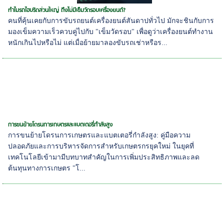
ทำไมรถไฮบริดส่วนใหญ่ ถึงไม่มีเข็มวัดรอบเครื่องยนต์?
คนที่คุ้นเคยกับการขับรถยนต์เครื่องยนต์สันดาปทั่วไป มักจะชินกับการ
มองเข็มความเร็วควบคู่ไปกับ "เข็มวัดรอบ" เพื่อดูว่าเครื่องยนต์ทำงาน
หนักเกินไปหรือไม่ แต่เมื่อย้ายมาลองขับรถเช่าหรือร...
การขนย้ายโดรนการเกษตรและแบตเตอรี่กำลังสูง
การขนย้ายโดรนการเกษตรและแบตเตอรี่กำลังสูง: คู่มือความ
ปลอดภัยและการบริหารจัดการสำหรับเกษตรกรยุคใหม่ ในยุคที่
เทคโนโลยีเข้ามามีบทบาทสำคัญในการเพิ่มประสิทธิภาพและลด
ต้นทุนทางการเกษตร "โ...