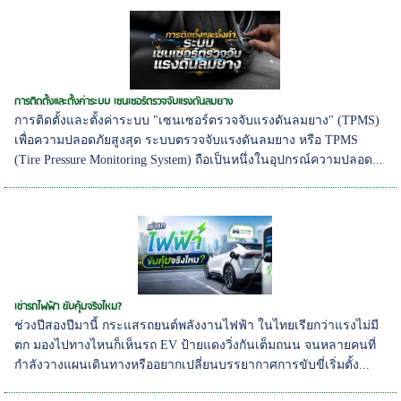
การติดตั้งและตั้งค่าระบบ เซนเซอร์ตรวจจับแรงดันลมยาง
การติดตั้งและตั้งค่าระบบ "เซนเซอร์ตรวจจับแรงดันลมยาง" (TPMS)
เพื่อความปลอดภัยสูงสุด ระบบตรวจจับแรงดันลมยาง หรือ TPMS
(Tire Pressure Monitoring System) ถือเป็นหนึ่งในอุปกรณ์ความปลอด...
เช่ารถไฟฟ้า ขับคุ้มจริงไหม?
ช่วงปีสองปีมานี้ กระแสรถยนต์พลังงานไฟฟ้า ในไทยเรียกว่าแรงไม่มี
ตก มองไปทางไหนก็เห็นรถ EV ป้ายแดงวิ่งกันเต็มถนน จนหลายคนที่
กำลังวางแผนเดินทางหรืออยากเปลี่ยนบรรยากาศการขับขี่เริ่มตั้ง...