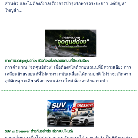
ส่วนตัว และไม่ต้องกังวลเรื่องการบำรุงรักษารถระยะยาว แต่ปัญหา
ใหญ่สำ...
การคำนวณจุดศูนย์ถ่วง เมื่อต้องสไลด์รถบนถนนที่มีความเอียง
การคำนวณ "จุดศูนย์ถ่วง" เมื่อต้องสไลด์รถบนถนนที่มีความเอียง การ
เคลื่อนย้ายรถยนต์ที่ไม่สามารถขับเคลื่อนได้ตามปกติ ไม่ว่าจะเกิดจาก
อุบัติเหตุ รถเสีย หรือการขนส่งรถใหม่ ต้องอาศัยความชำ...
SUV vs Crossover ต่างกันอย่างไร เลือกแบบไหนดี?
รถยนต์ทรงสูงที่ดูโปร่งสบาย ขนสัมภาระได้เยอะ กำลังเป็นที่นิยมอย่าง