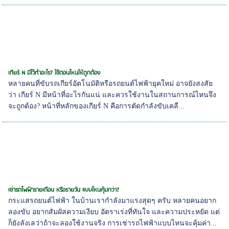
เกียร์ N มีไว้ทำอะไร? ใช้ตอนไหนให้ถูกต้อง
หลายคนที่ขับรถเกียร์อัตโนมัติหรือรถยนต์ไฟฟ้ายุคใหม่ อาจยังสงสัย
ว่า เกียร์ N มีหน้าที่อะไรกันแน่ และควรใช้งานในสถานการณ์ไหนจึง
จะถูกต้อง? หน้าที่หลักของเกียร์ N คือการตัดกำลังขับเคลื...
เช่ารถไฟฟ้ารายเดือน หรือรายวัน แบบไหนคุ้มกว่า?
กระแสรถยนต์ไฟฟ้า ในบ้านเรากำลังมาแรงสุดๆ ครับ หลายคนอยาก
ลองขับ อยากสัมผัสความเงียบ อัตราเร่งที่ทันใจ และความประหยัด แต่
ก็ยังลังเลว่าถ้าจะลองใช้งานจริง การเช่ารถไฟฟ้าแบบไหนจะคุ้มค่า...