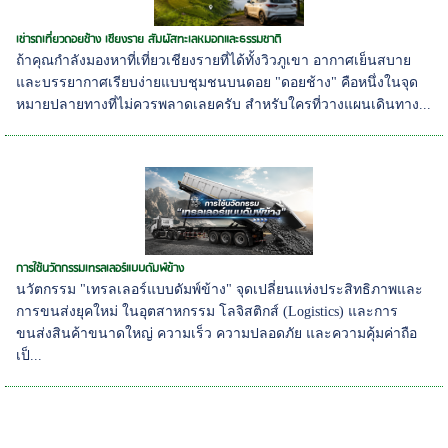
เช่ารถเที่ยวดอยช้าง เชียงราย สัมผัสทะเลหมอกและธรรมชาติ
ถ้าคุณกำลังมองหาที่เที่ยวเชียงรายที่ได้ทั้งวิวภูเขา อากาศเย็นสบาย
และบรรยากาศเรียบง่ายแบบชุมชนบนดอย "ดอยช้าง" คือหนึ่งในจุด
หมายปลายทางที่ไม่ควรพลาดเลยครับ สำหรับใครที่วางแผนเดินทาง...
การใช้นวัตกรรมเทรลเลอร์แบบดัมพ์ข้าง
นวัตกรรม "เทรลเลอร์แบบดัมพ์ข้าง" จุดเปลี่ยนแห่งประสิทธิภาพและ
การขนส่งยุคใหม่ ในอุตสาหกรรม โลจิสติกส์ (Logistics) และการ
ขนส่งสินค้าขนาดใหญ่ ความเร็ว ความปลอดภัย และความคุ้มค่าถือ
เป็...