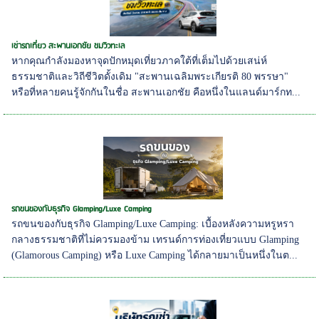
เช่ารถเที่ยว สะพานเอกชัย ชมวิวทะเล
หากคุณกำลังมองหาจุดปักหมุดเที่ยวภาคใต้ที่เต็มไปด้วยเสน่ห์
ธรรมชาติและวิถีชีวิตดั้งเดิม "สะพานเฉลิมพระเกียรติ 80 พรรษา"
หรือที่หลายคนรู้จักกันในชื่อ สะพานเอกชัย คือหนึ่งในแลนด์มาร์กท...
รถขนของกับธุรกิจ Glamping/Luxe Camping
รถขนของกับธุรกิจ Glamping/Luxe Camping: เบื้องหลังความหรูหรา
กลางธรรมชาติที่ไม่ควรมองข้าม เทรนด์การท่องเที่ยวแบบ Glamping
(Glamorous Camping) หรือ Luxe Camping ได้กลายมาเป็นหนึ่งในต...