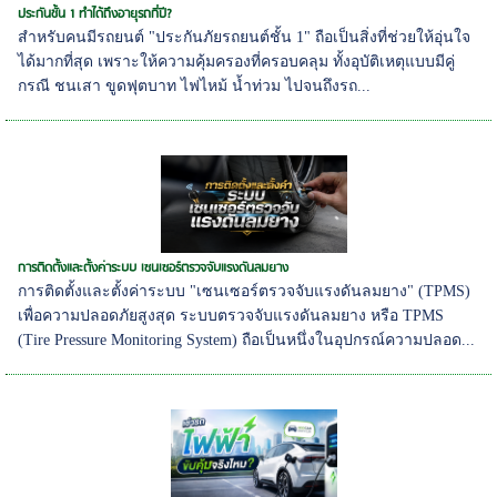
ประกันชั้น 1 ทำได้ถึงอายุรถกี่ปี?
สำหรับคนมีรถยนต์ "ประกันภัยรถยนต์ชั้น 1" ถือเป็นสิ่งที่ช่วยให้อุ่นใจ
ได้มากที่สุด เพราะให้ความคุ้มครองที่ครอบคลุม ทั้งอุบัติเหตุแบบมีคู่
กรณี ชนเสา ขูดฟุตบาท ไฟไหม้ น้ำท่วม ไปจนถึงรถ...
การติดตั้งและตั้งค่าระบบ เซนเซอร์ตรวจจับแรงดันลมยาง
การติดตั้งและตั้งค่าระบบ "เซนเซอร์ตรวจจับแรงดันลมยาง" (TPMS)
เพื่อความปลอดภัยสูงสุด ระบบตรวจจับแรงดันลมยาง หรือ TPMS
(Tire Pressure Monitoring System) ถือเป็นหนึ่งในอุปกรณ์ความปลอด...