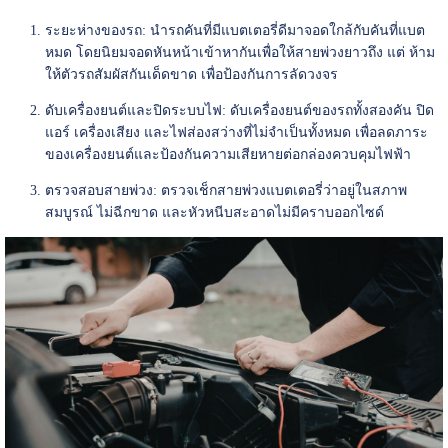
ระยะห่างของรถ: นำรถคันที่มีแบตเตอรี่ดีมาจอดใกล้กับคันที่แบต
หมด โดยนิยมจอดหันหน้าเข้าหากันเพื่อให้สายพ่วงยาวถึง แต่ ห้าม
ให้ตัวรถสัมผัสกันเด็ดขาด เพื่อป้องกันการลัดวงจร
ดับเครื่องยนต์และปิดระบบไฟ: ดับเครื่องยนต์ของรถทั้งสองคัน ปิด
แอร์ เครื่องเสียง และไฟส่องสว่างที่ไม่จำเป็นทั้งหมด เพื่อลดภาระ
ของเครื่องยนต์และป้องกันความเสียหายต่อกล่องควบคุมไฟฟ้า
ตรวจสอบสายพ่วง: ตรวจเช็กสายพ่วงแบตเตอรี่ว่าอยู่ในสภาพ
สมบูรณ์ ไม่ฉีกขาด และหัวหนีบสะอาดไม่มีคราบออกไซด์