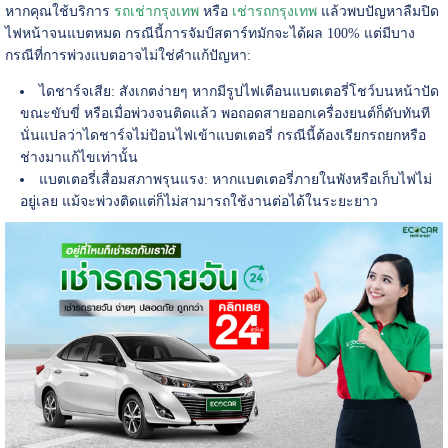
หากคุณใช้บริการ
รถเช่ากรุงเทพ
หรือ
เช่ารถกรุงเทพ
แล้วพบปัญหาลืมปิด
ไฟหน้าจนแบตหมด กรณีนี้การจัมป์สตาร์ทมักจะได้ผล 100% แต่มีบาง
กรณีที่การพ่วงแบตอาจไม่ใช่คำแก้ปัญหา:
ไดชาร์จเสีย: สังเกตง่ายๆ หากมีรูปไฟเตือนแบตเตอรี่โชว์บนหน้าปัด
ขณะขับขี่ หรือเมื่อพ่วงจนติดแล้ว พอถอดสายออกเครื่องยนต์ก็ดับทันที
นั่นแปลว่าไดชาร์จไม่ป้อนไฟเข้าแบตเตอรี่ กรณีนี้ต้องเรียกรถยกหรือ
ช่างมาแก้ไขเท่านั้น
แบตเตอรี่เสื่อมสภาพรุนแรง: หากแบตเตอรี่ภายในพังหรือเก็บไฟไม่
อยู่เลย แม้จะพ่วงติดแต่ก็ไม่สามารถใช้งานต่อได้ในระยะยาว