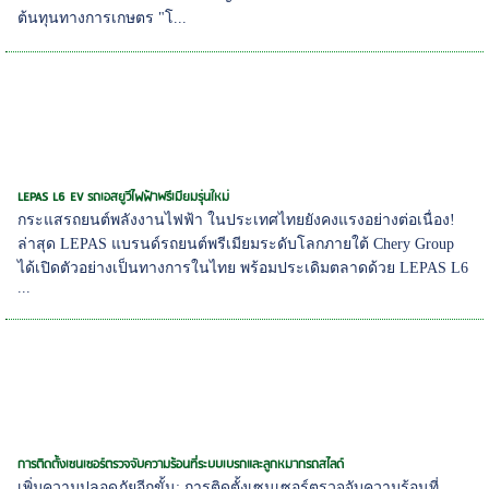
ต้นทุนทางการเกษตร "โ...
LEPAS L6 EV รถเอสยูวีไฟฟ้าพรีเมียมรุ่นใหม่
กระแสรถยนต์พลังงานไฟฟ้า ในประเทศไทยยังคงแรงอย่างต่อเนื่อง!
ล่าสุด LEPAS แบรนด์รถยนต์พรีเมียมระดับโลกภายใต้ Chery Group
ได้เปิดตัวอย่างเป็นทางการในไทย พร้อมประเดิมตลาดด้วย LEPAS L6
...
การติดตั้งเซนเซอร์ตรวจจับความร้อนที่ระบบเบรกและลูกหมากรถสไลด์
เพิ่มความปลอดภัยอีกขั้น: การติดตั้งเซนเซอร์ตรวจจับความร้อนที่