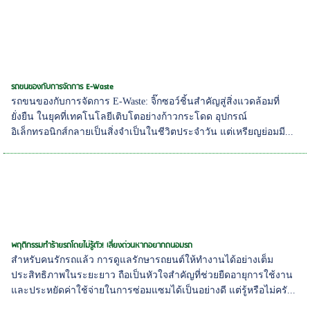
รถขนของกับการจัดการ E-Waste
รถขนของกับการจัดการ E-Waste: จิ๊กซอว์ชิ้นสำคัญสู่สิ่งแวดล้อมที่
ยั่งยืน ในยุคที่เทคโนโลยีเติบโตอย่างก้าวกระโดด อุปกรณ์
อิเล็กทรอนิกส์กลายเป็นสิ่งจำเป็นในชีวิตประจำวัน แต่เหรียญย่อมมี...
พฤติกรรมทำร้ายรถโดยไม่รู้ตัว! เลี่ยงด่วนหากอยากถนอมรถ
สำหรับคนรักรถแล้ว การดูแลรักษารถยนต์ให้ทำงานได้อย่างเต็ม
ประสิทธิภาพในระยะยาว ถือเป็นหัวใจสำคัญที่ช่วยยืดอายุการใช้งาน
และประหยัดค่าใช้จ่ายในการซ่อมแซมได้เป็นอย่างดี แต่รู้หรือไม่ครั...