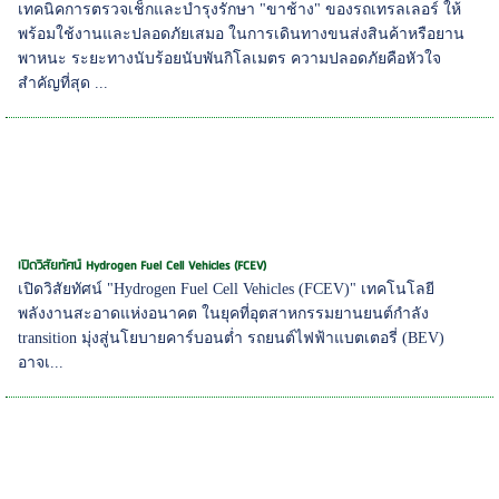
เทคนิคการตรวจเช็กและบำรุงรักษา "ขาช้าง" ของรถเทรลเลอร์ ให้
พร้อมใช้งานและปลอดภัยเสมอ ในการเดินทางขนส่งสินค้าหรือยาน
พาหนะ ระยะทางนับร้อยนับพันกิโลเมตร ความปลอดภัยคือหัวใจ
สำคัญที่สุด ...
เปิดวิสัยทัศน์ Hydrogen Fuel Cell Vehicles (FCEV)
เปิดวิสัยทัศน์ "Hydrogen Fuel Cell Vehicles (FCEV)" เทคโนโลยี
พลังงานสะอาดแห่งอนาคต ในยุคที่อุตสาหกรรมยานยนต์กำลัง
transition มุ่งสู่นโยบายคาร์บอนต่ำ รถยนต์ไฟฟ้าแบตเตอรี่ (BEV)
อาจเ...