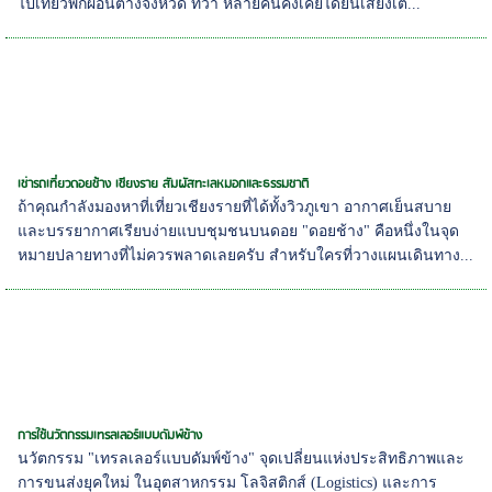
ไปเที่ยวพักผ่อนต่างจังหวัด ทว่า หลายคนคงเคยได้ยินเสียงเต...
เช่ารถเที่ยวดอยช้าง เชียงราย สัมผัสทะเลหมอกและธรรมชาติ
ถ้าคุณกำลังมองหาที่เที่ยวเชียงรายที่ได้ทั้งวิวภูเขา อากาศเย็นสบาย
และบรรยากาศเรียบง่ายแบบชุมชนบนดอย "ดอยช้าง" คือหนึ่งในจุด
หมายปลายทางที่ไม่ควรพลาดเลยครับ สำหรับใครที่วางแผนเดินทาง...
การใช้นวัตกรรมเทรลเลอร์แบบดัมพ์ข้าง
นวัตกรรม "เทรลเลอร์แบบดัมพ์ข้าง" จุดเปลี่ยนแห่งประสิทธิภาพและ
การขนส่งยุคใหม่ ในอุตสาหกรรม โลจิสติกส์ (Logistics) และการ