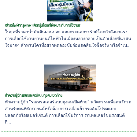
เช่ารถไฟฟ้ากรุงเทพ เลือกรุ่นไหนดีให้เหมาะกับการใช้งาน?
ในยุคที่ราคาน้ำมันผันผวนบ่อย แถมกระแสการรักษ์โลกกำลังมาแรง
การเลือกใช้งานยานยนต์ไฟฟ้าในเมืองหลวงกลายเป็นตัวเลือกที่น่าสน
ใจมากๆ สำหรับใครที่อยากทดลองขับก่อนตัดสินใจซื้อจริง หรือจำเป...
ทำความรู้จักรถเทรลเลอร์แบบถุงลมเปิดท้าย
ทำความรู้จัก "รถเทรลเลอร์แบบถุงลมเปิดท้าย" นวัตกรรมเพื่อคนรักรถ
สำหรับคนที่รักรถยนต์หรือต้องการเคลื่อนย้ายรถคันโปรดแบบ
ปลอดภัยร้อยเปอร์เซ็นต์ การเลือกใช้บริการ รถเทลเลอร์ขนรถยนต์
ถื...