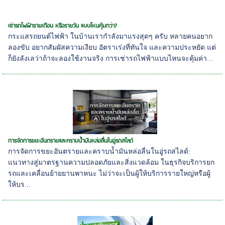
เช่ารถไฟฟ้ารายเดือน หรือรายวัน แบบไหนคุ้มกว่า?
กระแสรถยนต์ไฟฟ้า ในบ้านเรากำลังมาแรงสุดๆ ครับ หลายคนอยาก
ลองขับ อยากสัมผัสความเงียบ อัตราเร่งที่ทันใจ และความประหยัด แต่
ก็ยังลังเลว่าถ้าจะลองใช้งานจริง การเช่ารถไฟฟ้าแบบไหนจะคุ้มค่า...
การจัดการขยะอันตรายและคราบน้ำมันหล่อลื่นในอู่รถสไลด์
การจัดการขยะอันตรายและคราบน้ำมันหล่อลื่นในอู่รถสไลด์:
แนวทางสู่มาตรฐานความปลอดภัยและสิ่งแวดล้อม ในธุรกิจบริการยก
รถและเคลื่อนย้ายยานพาหนะ ไม่ว่าจะเป็นผู้ให้บริการรายใหญ่หรือผู้
ให้บร...