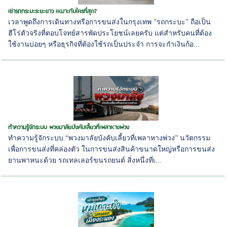
เช่ารถกระบะระยะยาว เหมาะกับใครที่สุด?
เวลาพูดถึงการเดินทางหรือการขนส่งในกรุงเทพ "รถกระบะ" ถือเป็น
ฮีโร่ตัวจริงที่ตอบโจทย์สารพัดประโยชน์เลยครับ แต่สำหรับคนที่ต้อง
ใช้งานบ่อยๆ หรือธุรกิจที่ต้องใช้รถเป็นประจำ การจะกำเงินก้อ...
ทำความรู้จักระบบ พวงมาลัยบังคับเลี้ยวที่เพลาหางพ่วง
ทำความรู้จักระบบ “พวงมาลัยบังคับเลี้ยวที่เพลาหางพ่วง” นวัตกรรม
เพื่อการขนส่งที่คล่องตัว ในการขนส่งสินค้าขนาดใหญ่หรือการขนส่ง
ยานพาหนะด้วย รถเทลเลอร์ขนรถยนต์ สิ่งหนึ่งที่เ...