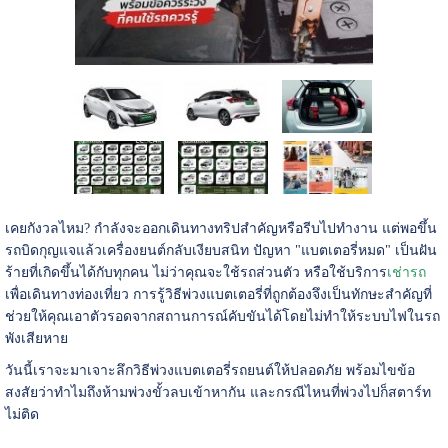
เคยกังวลไหม? กำลังจะออกเดินทางทริปสำคัญหรือรีบไปทำงาน แต่พอขึ้น
รถบิดกุญแจแล้วเครื่องยนต์กลับเงียบสนิท ปัญหา "แบตเตอรี่หมด" เป็นฝัน
ร้ายที่เกิดขึ้นได้กับทุกคน ไม่ว่าคุณจะใช้รถส่วนตัว หรือใช้บริการ
เช่ารถ
เพื่อเดินทางท่องเที่ยว การรู้วิธีพ่วงแบตเตอรี่ที่ถูกต้องจึงเป็นทักษะสำคัญที่
ช่วยให้คุณเอาตัวรอดจากสถานการณ์คับขันได้โดยไม่ทำให้ระบบไฟในรถ
พังเสียหาย
วันนี้เราจะมาเจาะลึกวิธีพ่วงแบตเตอรี่รถยนต์ให้ปลอดภัย พร้อมไขข้อ
สงสัยว่าทำไมถึงห้ามพ่วงขั้วลบเข้าหากัน และกรณีไหนที่พ่วงไปก็สตาร์ท
ไม่ติด