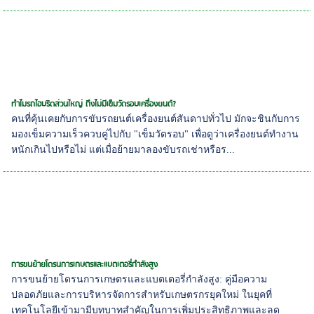
ทำไมรถไฮบริดส่วนใหญ่ ถึงไม่มีเข็มวัดรอบเครื่องยนต์?
คนที่คุ้นเคยกับการขับรถยนต์เครื่องยนต์สันดาปทั่วไป มักจะชินกับการ
มองเข็มความเร็วควบคู่ไปกับ "เข็มวัดรอบ" เพื่อดูว่าเครื่องยนต์ทำงาน
หนักเกินไปหรือไม่ แต่เมื่อย้ายมาลองขับรถเช่าหรือร...
การขนย้ายโดรนการเกษตรและแบตเตอรี่กำลังสูง
การขนย้ายโดรนการเกษตรและแบตเตอรี่กำลังสูง: คู่มือความ
ปลอดภัยและการบริหารจัดการสำหรับเกษตรกรยุคใหม่ ในยุคที่
เทคโนโลยีเข้ามามีบทบาทสำคัญในการเพิ่มประสิทธิภาพและลด