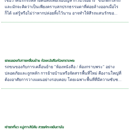
เชื่อว่าคนรักรถหลายคนคงเคยเจอปัญหากวนใจอย่าง "ขี้นกตกใส่รถ"
และมักจะคิดว่าเป็นเพียงคราบสกปรกธรรมดาที่ค่อยล้างออกเมื่อไร
ก็ได้ แต่รู้หรือไม่ว่าหากปล่อยทิ้งไว้นาน อาจทำให้สีรถแสนรักขอ...
รถขนของกับการเคลื่อนย้าย ห้องหนังสือ/ห้องกราบพระ
รถขนของกับการเคลื่อนย้าย "ห้องหนังสือ / ห้องกราบพระ" อย่าง
ปลอดภัยและถูกหลัก การย้ายบ้านหรือจัดสรรพื้นที่ใหม่ คืองานใหญ่ที่
ต้องอาศัยการวางแผนอย่างรอบคอบ โดยเฉพาะพื้นที่ที่มีความซับซ...
เช่ารถเที่ยว หมู่เกาะสิมิลัน สวรรค์ทะเลอันดามัน