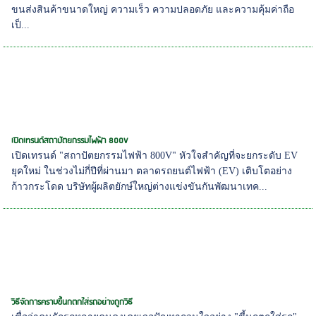
ขนส่งสินค้าขนาดใหญ่ ความเร็ว ความปลอดภัย และความคุ้มค่าถือ
เป็...
เปิดเทรนด์สถาปัตยกรรมไฟฟ้า 800V
เปิดเทรนด์ "สถาปัตยกรรมไฟฟ้า 800V" หัวใจสำคัญที่จะยกระดับ EV
ยุคใหม่ ในช่วงไม่กี่ปีที่ผ่านมา ตลาดรถยนต์ไฟฟ้า (EV) เติบโตอย่าง
ก้าวกระโดด บริษัทผู้ผลิตยักษ์ใหญ่ต่างแข่งขันกันพัฒนาเทค...
วิธีจัดการคราบขี้นกตกใส่รถอย่างถูกวิธี