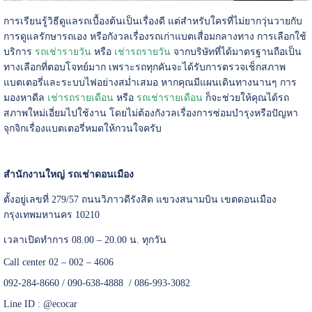
การเรียนรู้วิธีดูแลรถเบื้องต้นเป็นเรื่องดี แต่สำหรับใครที่ไม่ยากวุ่นวายกับ
การดูแลรักษารถเอง หรือกังวลเรื่องรถเก่าแบตเสื่อมกลางทาง การเลือกใช้
บริการ
รถเช่ารายวัน
หรือ
เช่ารถรายวัน
จากบริษัทที่ได้มาตรฐานถือเป็น
ทางเลือกที่ตอบโจทย์มาก เพราะรถทุกคันจะได้รับการตรวจเช็กสภาพ
แบตเตอรี่และระบบไฟอย่างสม่ำเสมอ หากคุณมีแผนเดินทางนานๆ การ
มองหาดีล
เช่ารถรายเดือน
หรือ
รถเช่ารายเดือน
ก็จะช่วยให้คุณได้รถ
สภาพใหม่เอี่ยมไปใช้งาน โดยไม่ต้องกังวลเรื่องการซ่อมบำรุงหรือปัญหา
จุกจิกเรื่องแบตเตอรี่หมดให้กวนใจครับ
สำนักงานใหญ่ รถเช่าดอนเมือง
ตั้งอยู่เลขที่ 279/57 ถนนวิภาวดีรังสิต แขวงสนามบิน เขตดอนเมือง
กรุงเทพมหานคร 10210
เวลาเปิดทำการ 08.00 – 20.00 น. ทุกวัน
Call center 02 – 002 – 4606
092-284-8660 / 090-638-4888 / 086-993-3082
Line ID :
@ecocar