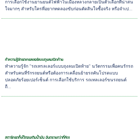
การเลือกใช้งานยานยนต์ไฟฟ้าในเมืองหลวงกลายเป็นตัวเลือกที่น่าสน
ใจมากๆ สำหรับใครที่อยากทดลองขับก่อนตัดสินใจซื้อจริง หรือจำเป...
ทำความรู้จักรถเทรลเลอร์แบบถุงลมเปิดท้าย
ทำความรู้จัก "รถเทรลเลอร์แบบถุงลมเปิดท้าย" นวัตกรรมเพื่อคนรักรถ
สำหรับคนที่รักรถยนต์หรือต้องการเคลื่อนย้ายรถคันโปรดแบบ
ปลอดภัยร้อยเปอร์เซ็นต์ การเลือกใช้บริการ รถเทลเลอร์ขนรถยนต์
ถื...
สตาร์ทรถทิ้งไว้ตอนเติมน้ำมัน อันตรายกว่าที่คิด!