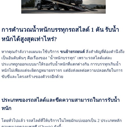
การคำนวณน้ำหนักบรรทุกรถสไลด์ 1 คัน รับน้ำ
หนักได้สูงสุดเท่าไหร่?
หากคุณกำลังวางแผนจะใช้บริการ
ขนย้ายรถยนต์
สิ่งสำคัญที่ต้องคำนึงถึง
เป็นอันดับต้นๆ คือเรื่องของ "น้ำหนักบรรทุก" เพราะรถสไลด์แต่ละ
ประเภทถูกออกแบบมาให้รองรับน้ำหนักที่แตกต่างกัน การบรรทุกเกินน้ำ
หนักไม่เพียงแต่จะผิดกฎหมายจราจร แต่ยังส่งผลต่อความปลอดภัยในการ
ขับขี่และโครงสร้างของตัวรถอีกด้วย
ประเภทของรถสไลด์และขีดความสามารถในการรับน้ำ
หนัก
โดยทั่วไปแล้ว รถสไลด์ที่ให้บริการในไทยมักแบ่งออกเป็น 2 ประเภทหลัก
ตามขนาดของแชสซี (Chassis) ดังนี้: