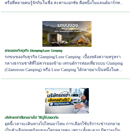
หรือที่หลายคนรู้จักกันในชื่อ สะพานเอกชัย คือหนึ่งในแลนด์มาร์กท...
รถขนของกับธุรกิจ Glamping/Luxe Camping
รถขนของกับธุรกิจ Glamping/Luxe Camping: เบื้องหลังความหรูหรา
กลางธรรมชาติที่ไม่ควรมองข้าม เทรนด์การท่องเที่ยวแบบ Glamping
(Glamorous Camping) หรือ Luxe Camping ได้กลายมาเป็นหนึ่งในต...
บริษัทรถเช่าเลือกอย่างไร? วิธีดูให้ปลอดภัย
ยุคนี้เวลาจะเดินทางไปไหนมาไหน การเลือกใช้บริการเช่ารถกลาย
เป็นตัวเลือกยอดนิยมของใครหลายคน เพราะทั้งสะดวก มีความเป็น