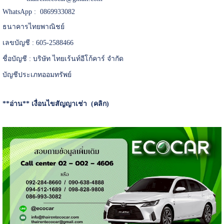
WhatsApp : 0869933082
ธนาคารไทยพาณิชย์
เลขบัญชี : 605-2588466
ชื่อบัญชี : บริษัท ไทยเร้นท์อีโก้คาร์ จำกัด
บัญชีประเภทออมทรัพย์
**อ่าน**
เงื่อนไขสัญญาเช่า (คลิก)