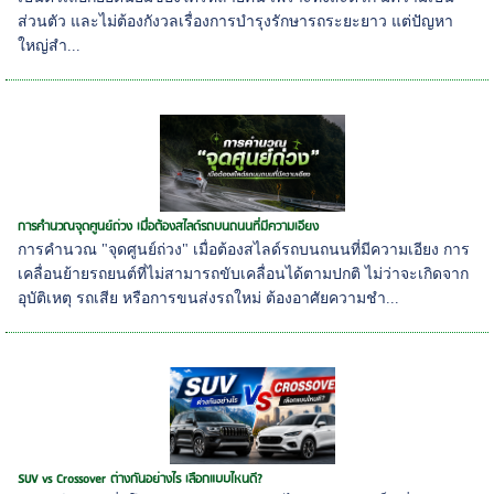
ส่วนตัว และไม่ต้องกังวลเรื่องการบำรุงรักษารถระยะยาว แต่ปัญหา
ใหญ่สำ...
การคำนวณจุดศูนย์ถ่วง เมื่อต้องสไลด์รถบนถนนที่มีความเอียง
การคำนวณ "จุดศูนย์ถ่วง" เมื่อต้องสไลด์รถบนถนนที่มีความเอียง การ
เคลื่อนย้ายรถยนต์ที่ไม่สามารถขับเคลื่อนได้ตามปกติ ไม่ว่าจะเกิดจาก
อุบัติเหตุ รถเสีย หรือการขนส่งรถใหม่ ต้องอาศัยความชำ...
SUV vs Crossover ต่างกันอย่างไร เลือกแบบไหนดี?