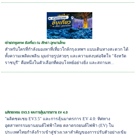
เช่ารถกรุงเทพ ขับเที่ยว ณ สัทธา อุทยานไทย
สำหรับใครที่กำลังมองหาที่เที่ยวใกล้กรุงเทพฯ แบบเดินทางสะดวก ได้
ทั้งความเพลิดเพลิน มุมถ่ายรูปสวยๆ และความสงบต่อจิตใจ "จังหวัด
ราชบุรี" คือหนึ่งในตัวเลือกที่ตอบโจทย์อย่างยิ่ง และสถานท...
ผลิตชดเชย EV3.5 และการลุ้นมาตรการ EV 4.0
"ผลิตชดเชย EV3.5" และการลุ้นมาตรการ EV 4.0: ทิศทาง
อุตสาหกรรมยานยนต์ไฟฟ้าไทย ตลาดรถยนต์ไฟฟ้า (EV) ใน
ประเทศไทยกำลังก้าวเข้าสู่ช่วงเวลาสำคัญของการปรับตัวอย่างเข้ม