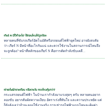
เกียร์ N มีไว้ทำอะไร? ใช้ตอนไหนให้ถูกต้อง
หลายคนที่ขับรถเกียร์อัตโนมัติหรือรถยนต์ไฟฟ้ายุคใหม่ อาจยังสงสัย
ว่า เกียร์ N มีหน้าที่อะไรกันแน่ และควรใช้งานในสถานการณ์ไหนจึง
จะถูกต้อง? หน้าที่หลักของเกียร์ N คือการตัดกำลังขับเคลื...
เช่ารถไฟฟ้ารายเดือน หรือรายวัน แบบไหนคุ้มกว่า?
กระแสรถยนต์ไฟฟ้า ในบ้านเรากำลังมาแรงสุดๆ ครับ หลายคนอยาก
ลองขับ อยากสัมผัสความเงียบ อัตราเร่งที่ทันใจ และความประหยัด แต่
ก็ยังลังเลว่าถ้าจะลองใช้งานจริง การเช่ารถไฟฟ้าแบบไหนจะคุ้มค่า...