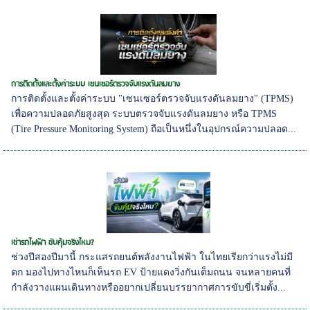
การติดตั้งและตั้งค่าระบบ เซนเซอร์ตรวจจับแรงดันลมยาง
การติดตั้งและตั้งค่าระบบ "เซนเซอร์ตรวจจับแรงดันลมยาง" (TPMS)
เพื่อความปลอดภัยสูงสุด ระบบตรวจจับแรงดันลมยาง หรือ TPMS
(Tire Pressure Monitoring System) ถือเป็นหนึ่งในอุปกรณ์ความปลอด...
เช่ารถไฟฟ้า ขับคุ้มจริงไหม?
ช่วงปีสองปีมานี้ กระแสรถยนต์พลังงานไฟฟ้า ในไทยเรียกว่าแรงไม่มี
ตก มองไปทางไหนก็เห็นรถ EV ป้ายแดงวิ่งกันเต็มถนน จนหลายคนที่
กำลังวางแผนเดินทางหรืออยากเปลี่ยนบรรยากาศการขับขี่เริ่มตั้ง...