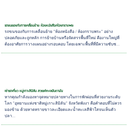
รถขนของกับการเคลื่อนย้าย ห้องหนังสือ/ห้องกราบพระ
รถขนของกับการเคลื่อนย้าย "ห้องหนังสือ / ห้องกราบพระ" อย่าง
ปลอดภัยและถูกหลัก การย้ายบ้านหรือจัดสรรพื้นที่ใหม่ คืองานใหญ่ที่
ต้องอาศัยการวางแผนอย่างรอบคอบ โดยเฉพาะพื้นที่ที่มีความซับซ...
เช่ารถเที่ยว หมู่เกาะสิมิลัน สวรรค์ทะเลอันดามัน
หากคุณกำลังมองหาจุดหมายปลายทางในการพักผ่อนที่สวยงามระดับ
โลก "อุทยานแห่งชาติหมู่เกาะสิมิลัน" จังหวัดพังงา คือคำตอบที่ไม่ควร
มองข้าม ด้วยหาดทรายขาวละเอียดและน้ำทะเลสีฟ้าใสจนเห็นตัว
ปลา...