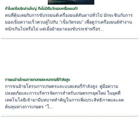
ทำไมรถไฮบริดส่วนใหญ่ ถึงไม่มีเข็มวัดรอบเครื่องยนต์?
คนที่คุ้นเคยกับการขับรถยนต์เครื่องยนต์สันดาปทั่วไป มักจะชินกับการ
มองเข็มความเร็วควบคู่ไปกับ "เข็มวัดรอบ" เพื่อดูว่าเครื่องยนต์ทำงาน
หนักเกินไปหรือไม่ แต่เมื่อย้ายมาลองขับรถเช่าหรือร...
การขนย้ายโดรนการเกษตรและแบตเตอรี่กำลังสูง
การขนย้ายโดรนการเกษตรและแบตเตอรี่กำลังสูง: คู่มือความ
ปลอดภัยและการบริหารจัดการสำหรับเกษตรกรยุคใหม่ ในยุคที่
เทคโนโลยีเข้ามามีบทบาทสำคัญในการเพิ่มประสิทธิภาพและลด
ต้นทุนทางการเกษตร "โ...