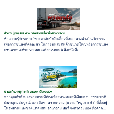
ทำความรู้จักระบบ พวงมาลัยบังคับเลี้ยวที่เพลาหางพ่วง
ทำความรู้จักระบบ “พวงมาลัยบังคับเลี้ยวที่เพลาหางพ่วง” นวัตกรรม
เพื่อการขนส่งที่คล่องตัว ในการขนส่งสินค้าขนาดใหญ่หรือการขนส่ง
ยานพาหนะด้วย รถเทลเลอร์ขนรถยนต์ สิ่งหนึ่งที่เ...
เช่ารถเที่ยว หมู่เกาะกำ Unseen เมืองระนอง
หากคุณกำลังมองหาสถานที่ท่องเที่ยวทางทะเลที่เงียบสงบ ธรรมชาติ
ยังคงอุดมสมบูรณ์ และตัดขาดจากความวุ่นวาย "หมู่เกาะกำ" ที่ตั้งอยู่
ในอุทยานแห่งชาติแหลมสน อำเภอกะเปอร์ จังหวัดระนอง คือคำต...