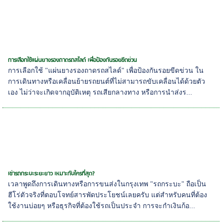
การเลือกใช้แผ่นยางรองถาดรถสไลด์ เพื่อป้องกันรอยขีดข่วน
การเลือกใช้ "แผ่นยางรองถาดรถสไลด์" เพื่อป้องกันรอยขีดข่วน ใน
การเดินทางหรือเคลื่อนย้ายรถยนต์ที่ไม่สามารถขับเคลื่อนได้ด้วยตัว
เอง ไม่ว่าจะเกิดจากอุบัติเหตุ รถเสียกลางทาง หรือการนำส่งร...
เช่ารถกระบะระยะยาว เหมาะกับใครที่สุด?
เวลาพูดถึงการเดินทางหรือการขนส่งในกรุงเทพ "รถกระบะ" ถือเป็น
ฮีโร่ตัวจริงที่ตอบโจทย์สารพัดประโยชน์เลยครับ แต่สำหรับคนที่ต้อง
ใช้งานบ่อยๆ หรือธุรกิจที่ต้องใช้รถเป็นประจำ การจะกำเงินก้อ...