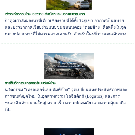
เช่ารถเที่ยวดอยช้าง เชียงราย สัมผัสทะเลหมอกและธรรมชาติ
ถ้าคุณกำลังมองหาที่เที่ยวเชียงรายที่ได้ทั้งวิวภูเขา อากาศเย็นสบาย
และบรรยากาศเรียบง่ายแบบชุมชนบนดอย "ดอยช้าง" คือหนึ่งในจุด
หมายปลายทางที่ไม่ควรพลาดเลยครับ สำหรับใครที่วางแผนเดินทาง...
การใช้นวัตกรรมเทรลเลอร์แบบดัมพ์ข้าง
นวัตกรรม "เทรลเลอร์แบบดัมพ์ข้าง" จุดเปลี่ยนแห่งประสิทธิภาพและ
การขนส่งยุคใหม่ ในอุตสาหกรรม โลจิสติกส์ (Logistics) และการ
ขนส่งสินค้าขนาดใหญ่ ความเร็ว ความปลอดภัย และความคุ้มค่าถือ
เป็...