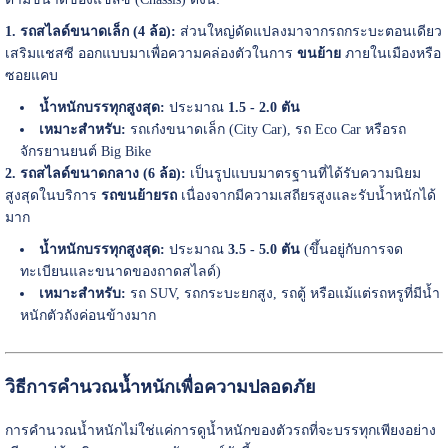
1. รถสไลด์ขนาดเล็ก (4 ล้อ):
ส่วนใหญ่ดัดแปลงมาจากรถกระบะตอนเดียว
เสริมแชสซี ออกแบบมาเพื่อความคล่องตัวในการ
ขนย้าย
ภายในเมืองหรือ
ซอยแคบ
น้ำหนักบรรทุกสูงสุด:
ประมาณ
1.5 - 2.0 ตัน
เหมาะสำหรับ:
รถเก๋งขนาดเล็ก (City Car), รถ Eco Car หรือรถ
จักรยานยนต์ Big Bike
2. รถสไลด์ขนาดกลาง (6 ล้อ):
เป็นรูปแบบมาตรฐานที่ได้รับความนิยม
สูงสุดในบริการ
รถขนย้ายรถ
เนื่องจากมีความเสถียรสูงและรับน้ำหนักได้
มาก
น้ำหนักบรรทุกสูงสุด:
ประมาณ
3.5 - 5.0 ตัน
(ขึ้นอยู่กับการจด
ทะเบียนและขนาดของถาดสไลด์)
เหมาะสำหรับ:
รถ SUV, รถกระบะยกสูง, รถตู้ หรือแม้แต่รถหรูที่มีน้ำ
หนักตัวถังค่อนข้างมาก
วิธีการคำนวณน้ำหนักเพื่อความปลอดภัย
การคำนวณน้ำหนักไม่ใช่แค่การดูน้ำหนักของตัวรถที่จะบรรทุกเพียงอย่าง