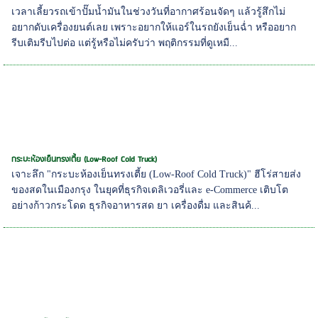
เวลาเลี้ยวรถเข้าปั๊มน้ำมันในช่วงวันที่อากาศร้อนจัดๆ แล้วรู้สึกไม่
อยากดับเครื่องยนต์เลย เพราะอยากให้แอร์ในรถยังเย็นฉ่ำ หรืออยาก
รีบเติมรีบไปต่อ แต่รู้หรือไม่ครับว่า พฤติกรรมที่ดูเหมื...
กระบะห้องเย็นทรงเตี้ย (Low-Roof Cold Truck)
เจาะลึก "กระบะห้องเย็นทรงเตี้ย (Low-Roof Cold Truck)" ฮีโร่สายส่ง
ของสดในเมืองกรุง ในยุคที่ธุรกิจเดลิเวอรี่และ e-Commerce เติบโต
อย่างก้าวกระโดด ธุรกิจอาหารสด ยา เครื่องดื่ม และสินค้...