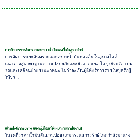
การจัดการขยะอันตรายและคราบน้ำมันหล่อลื่นในอู่รถสไลด์
การจัดการขยะอันตรายและคราบน้ำมันหล่อลื่นในอู่รถสไลด์:
แนวทางสู่มาตรฐานความปลอดภัยและสิ่งแวดล้อม ในธุรกิจบริการยก
รถและเคลื่อนย้ายยานพาหนะ ไม่ว่าจะเป็นผู้ให้บริการรายใหญ่หรือผู้
ให้บร...
เช่ารถไฟฟ้ากรุงเทพ เลือกรุ่นไหนดีให้เหมาะกับการใช้งาน?
ในยุคที่ราคาน้ำมันผันผวนบ่อย แถมกระแสการรักษ์โลกกำลังมาแรง