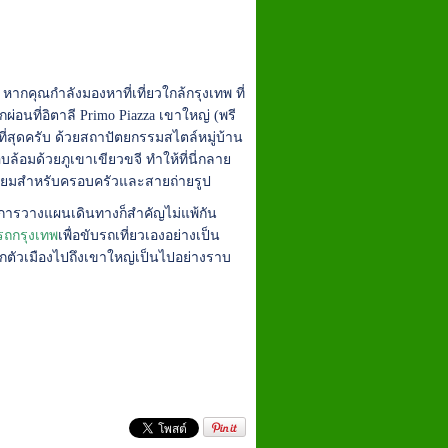
้ หากคุณกำลังมองหาที่เที่ยวใกล้กรุงเทพ ที่
่อนที่อิตาลี Primo Piazza เขาใหญ่ (พรี
่ที่สุดครับ ด้วยสถาปัตยกรรมสไตล์หมู่บ้าน
้อมด้วยภูเขาเขียวขจี ทำให้ที่นี่กลาย
ิยมสำหรับครอบครัวและสายถ่ายรูป
การวางแผนเดินทางก็สำคัญไม่แพ้กัน
รถกรุงเทพ
เพื่อขับรถเที่ยวเองอย่างเป็น
กตัวเมืองไปถึงเขาใหญ่เป็นไปอย่างราบ