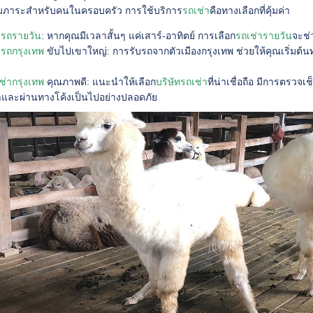
สัมภาระสำหรับคนในครอบครัว การใช้บริการ
รถเช่า
คือทางเลือกที่คุ้มค่า
ารถรายวัน
: หากคุณมีเวลาสั้นๆ แค่เสาร์-อาทิตย์ การเลือก
รถเช่ารายวัน
จะช่
ารถกรุงเทพ
ขับไปเขาใหญ่: การรับรถจากตัวเมืองกรุงเทพ ช่วยให้คุณเริ่มต้น
ย
ช่ากรุงเทพ
คุณภาพดี: แนะนำให้เลือก
บริษัทรถเช่า
ที่น่าเชื่อถือ มีการตรวจ
ขาและผ่านทางโค้งเป็นไปอย่างปลอดภัย