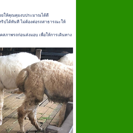
วยให้คุณคุมงบประมาณได้ดี
ทริปได้ทันที ไม่ต้องต่อรถสาธารณะให้
เช็คสภาพรถก่อนส่งมอบ เพื่อให้การเดินทาง