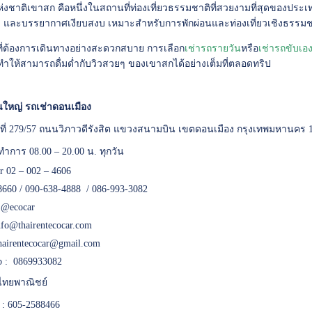
่งชาติเขาสก คือหนึ่งในสถานที่ท่องเที่ยวธรรมชาติที่สวยงามที่สุดของประเ
 และบรรยากาศเงียบสงบ เหมาะสำหรับการพักผ่อนและท่องเที่ยวเชิงธรรมช
้ที่ต้องการเดินทางอย่างสะดวกสบาย การเลือก
เช่ารถรายวัน
หรือ
เช่ารถขับเอ
ทำให้สามารถดื่มด่ำกับวิวสวยๆ ของเขาสกได้อย่างเต็มที่ตลอดทริป
ใหญ่ รถเช่าดอนเมือง
เลขที่ 279/57 ถนนวิภาวดีรังสิต แขวงสนามบิน เขตดอนเมือง กรุงเทพมหานคร 
ทำการ 08.00 – 20.00 น. ทุกวัน
er 02 – 002 – 4606
8660 / 090-638-4888 / 086-993-3082
:
@ecocar
nfo@thairentecocar.com
hairentecocar@gmail.com
 : 0869933082
ทยพาณิชย์
 : 605-2588466