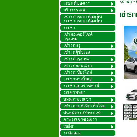
หน้าแรก
>
รถยนต์ของเรา
บริการรถเช่า
เช่ารถ
เช่ารถกระบะห้องเย็น
รถเช่ากระบะห้องเย็น
รถเช่า
เช่ามอเตอร์ไซค์
กรุงเทพ
เช่ารถหรู
เช่ารถตู้ขับเอง
เช่ารถกรุงเทพ
เช่ารถดอนเมือง
เช่ารถเชียงใหม่
รถเช่าหาดใหญ่
รถเช่าอุบลราชธานี
รถเช่าพัทยา
บทความรถเช่า
เช่ารถยนต์เที่ยวทั่วไทย
พันธมิตรบริษัทรถเช่า
ภาพรถเช่าของเรา
trailer
รถมือสอง