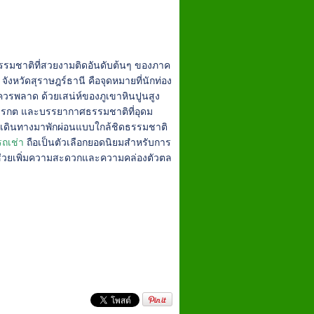
วธรรมชาติที่สวยงามติดอันดับต้นๆ ของภาค
จังหวัดสุราษฎร์ธานี คือจุดหมายที่นักท่อง
่ควรพลาด ด้วยเสน่ห์ของภูเขาหินปูนสูง
มรกต และบรรยากาศธรรมชาติที่อุดม
กเดินทางมาพักผ่อนแบบใกล้ชิดธรรมชาติ
รถเช่า
ถือเป็นตัวเลือกยอดนิยมสำหรับการ
ะช่วยเพิ่มความสะดวกและความคล่องตัวตล