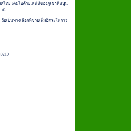
ทศไทย เต็มไปด้วยเสน่ห์ของภูเขาหินปูน
าติ
ง
ถือเป็นทางเลือกที่ช่วยเพิ่มอิสระในการ
10210