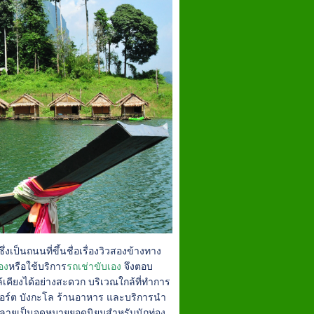
เป็นถนนที่ขึ้นชื่อเรื่องวิวสองข้างทาง
อง
หรือใช้บริการ
รถเช่าขับเอง
จึงตอบ
ล้เคียงได้อย่างสะดวก บริเวณใกล้ที่ทำการ
ีสอร์ต บังกะโล ร้านอาหาร และบริการนำ
สกกลายเป็นจุดหมายยอดนิยมสำหรับนักท่อง