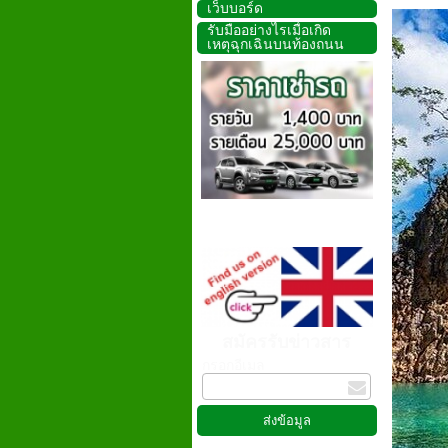
เว็บบอร์ด
รับมืออย่างไรเมื่อเกิด
เหตุฉุกเฉินบนท้องถนน
สมัครรับข่าวสาร
กรอกอีเมล