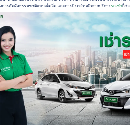
่ต้องการสัมผัสธรรมชาติแบบเต็มอิ่ม และการมีรถส่วนตัวจากบริการ
รถเช่า
ก็ช่