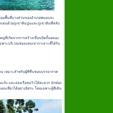
บคลุมพื้นที่บางส่วนของอำเภอพนมและ
เด่นด้วยภูเขาหินปูนและภูเขาดินที่สลับ
ญ่ที่เกิดจากการสร้างเขื่อนปิดกั้นคลอง
ฉพาะบริเวณช่องแคบเขากาเลาะที่ได้รับ
าม เหมาะสำหรับผู้ที่ชื่นชอบบรรยากาศ
งแจ้ง และล่องเรือชมวิวได้สะดวก นักท่อง
ผนเที่ยวได้อย่างอิสระ โดยเฉพาะผู้ที่เดิน