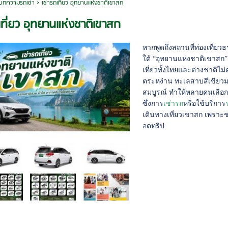
บทความรถเช่า
>
เช่ารถเที่ยว อุทยานแห่งชาติเขาสก
เที่ยว อุทยานแห่งชาติเขาสก
หากพูดถึงสถานที่ท่องเที่ย
ใต้ “อุทยานแห่งชาติเขาสก” 
เที่ยวทั้งไทยและต่างชาติไม
ตระหง่าน ทะเลสาบสีเขียว
สมบูรณ์ ทำให้หลายคนเลือ
ซึ่งการ
เช่ารถ
หรือใช้บริการ
เดินทางเที่ยวเขาสก เพรา
อดทริป