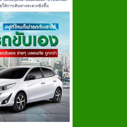
วยให้การเดินทางสะดวกยิ่งขึ้น