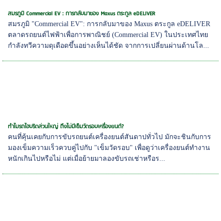
สมรภูมิ Commercial EV : การกลับมาของ Maxus ตระกูล eDELIVER
สมรภูมิ "Commercial EV": การกลับมาของ Maxus ตระกูล eDELIVER
ตลาดรถยนต์ไฟฟ้าเพื่อการพาณิชย์ (Commercial EV) ในประเทศไทย
กำลังทวีความดุเดือดขึ้นอย่างเห็นได้ชัด จากการเปลี่ยนผ่านด้านโล...
ทำไมรถไฮบริดส่วนใหญ่ ถึงไม่มีเข็มวัดรอบเครื่องยนต์?
คนที่คุ้นเคยกับการขับรถยนต์เครื่องยนต์สันดาปทั่วไป มักจะชินกับการ
มองเข็มความเร็วควบคู่ไปกับ "เข็มวัดรอบ" เพื่อดูว่าเครื่องยนต์ทำงาน
หนักเกินไปหรือไม่ แต่เมื่อย้ายมาลองขับรถเช่าหรือร...