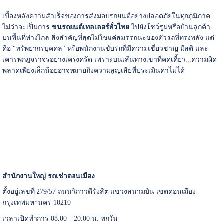
เบื้องหลังความสำเร็จของการส่งมอบรถยนต์อย่างปลอดภัยในทุกภูมิภาค
ไม่ว่าจะเป็นการ
ขนรถยนต์เทลเลอร์ทั่วไทย
ไปยังโชว์รูมหรือบ้านลูกค้า
บนพื้นที่ห่างไกล สิ่งสำคัญที่สุดไม่ใช่แค่สมรรถนะของตัวรถที่ทรงพลัง แต่
คือ "ทรัพยากรบุคคล" หรือพนักงานขับรถที่มีความเชี่ยวชาญ มีสติ และ
เคารพกฎจราจรอย่างเคร่งครัด เพราะบนเส้นทางเขาที่คดเคี้ยว...ความผิด
พลาดเพียงเล็กน้อยอาจหมายถึงความสูญเสียที่ประเมินค่าไม่ได้
สำนักงานใหญ่ รถเช่าดอนเมือง
ตั้งอยู่เลขที่ 279/57 ถนนวิภาวดีรังสิต แขวงสนามบิน เขตดอนเมือง
กรุงเทพมหานคร 10210
เวลาเปิดทำการ 08.00 – 20.00 น. ทุกวัน