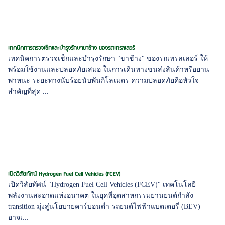
เทคนิคการตรวจเช็กและบำรุงรักษาขาช้าง ของรถเทรลเลอร์
เทคนิคการตรวจเช็กและบำรุงรักษา "ขาช้าง" ของรถเทรลเลอร์ ให้
พร้อมใช้งานและปลอดภัยเสมอ ในการเดินทางขนส่งสินค้าหรือยาน
พาหนะ ระยะทางนับร้อยนับพันกิโลเมตร ความปลอดภัยคือหัวใจ
สำคัญที่สุด ...
เปิดวิสัยทัศน์ Hydrogen Fuel Cell Vehicles (FCEV)
เปิดวิสัยทัศน์ "Hydrogen Fuel Cell Vehicles (FCEV)" เทคโนโลยี
พลังงานสะอาดแห่งอนาคต ในยุคที่อุตสาหกรรมยานยนต์กำลัง
transition มุ่งสู่นโยบายคาร์บอนต่ำ รถยนต์ไฟฟ้าแบตเตอรี่ (BEV)
อาจเ...