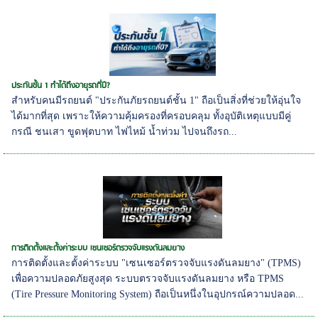
ประกันชั้น 1 ทำได้ถึงอายุรถกี่ปี?
สำหรับคนมีรถยนต์ "ประกันภัยรถยนต์ชั้น 1" ถือเป็นสิ่งที่ช่วยให้อุ่นใจ
ได้มากที่สุด เพราะให้ความคุ้มครองที่ครอบคลุม ทั้งอุบัติเหตุแบบมีคู่
กรณี ชนเสา ขูดฟุตบาท ไฟไหม้ น้ำท่วม ไปจนถึงรถ...
การติดตั้งและตั้งค่าระบบ เซนเซอร์ตรวจจับแรงดันลมยาง
การติดตั้งและตั้งค่าระบบ "เซนเซอร์ตรวจจับแรงดันลมยาง" (TPMS)
เพื่อความปลอดภัยสูงสุด ระบบตรวจจับแรงดันลมยาง หรือ TPMS
(Tire Pressure Monitoring System) ถือเป็นหนึ่งในอุปกรณ์ความปลอด...