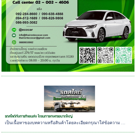
รถสไลด์กับภารกิจขนส่ง โดรนการเกษตรขนาดใหญ่
เป็นเนื้อหาของบทความหรือสินค้าโดยละเอียดกรุณาใส่ข้อความ …