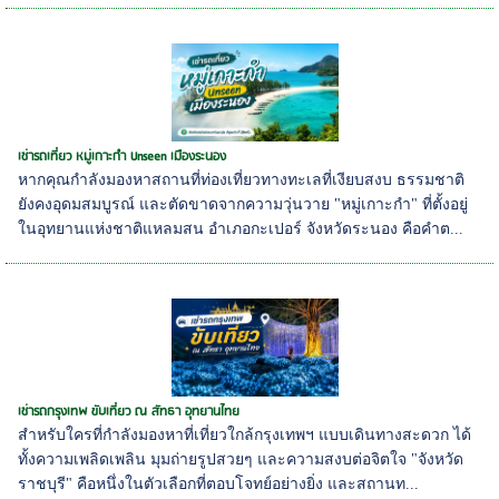
เช่ารถเที่ยว หมู่เกาะกำ Unseen เมืองระนอง
หากคุณกำลังมองหาสถานที่ท่องเที่ยวทางทะเลที่เงียบสงบ ธรรมชาติ
ยังคงอุดมสมบูรณ์ และตัดขาดจากความวุ่นวาย "หมู่เกาะกำ" ที่ตั้งอยู่
ในอุทยานแห่งชาติแหลมสน อำเภอกะเปอร์ จังหวัดระนอง คือคำต...
เช่ารถกรุงเทพ ขับเที่ยว ณ สัทธา อุทยานไทย
สำหรับใครที่กำลังมองหาที่เที่ยวใกล้กรุงเทพฯ แบบเดินทางสะดวก ได้
ทั้งความเพลิดเพลิน มุมถ่ายรูปสวยๆ และความสงบต่อจิตใจ "จังหวัด
ราชบุรี" คือหนึ่งในตัวเลือกที่ตอบโจทย์อย่างยิ่ง และสถานท...