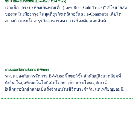
กระบะห้องเย็นทรงเตี้ย (Low-Roof Cold Truck)
เจาะลึก "กระบะห้องเย็นทรงเตี้ย (Low-Roof Cold Truck)" ฮีโร่สายส่ง
ของสดในเมืองกรุง ในยุคที่ธุรกิจเดลิเวอรี่และ e-Commerce เติบโต
อย่างก้าวกระโดด ธุรกิจอาหารสด ยา เครื่องดื่ม และสินค้...
รถขนของกับการจัดการ E-Waste
รถขนของกับการจัดการ E-Waste: จิ๊กซอว์ชิ้นสำคัญสู่สิ่งแวดล้อมที่
ยั่งยืน ในยุคที่เทคโนโลยีเติบโตอย่างก้าวกระโดด อุปกรณ์
อิเล็กทรอนิกส์กลายเป็นสิ่งจำเป็นในชีวิตประจำวัน แต่เหรียญย่อมมี...