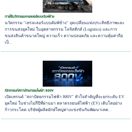
การใช้นวัตกรรมเทรลเลอร์แบบดัมพ์ข้าง
นวัตกรรม "เทรลเลอร์แบบดัมพ์ข้าง" จุดเปลี่ยนแห่งประสิทธิภาพและ
การขนส่งยุคใหม่ ในอุตสาหกรรม โลจิสติกส์ (Logistics) และการ
ขนส่งสินค้าขนาดใหญ่ ความเร็ว ความปลอดภัย และความคุ้มค่าถือ
เป็...
เปิดเทรนด์สถาปัตยกรรมไฟฟ้า 800V
เปิดเทรนด์ "สถาปัตยกรรมไฟฟ้า 800V" หัวใจสำคัญที่จะยกระดับ EV
ยุคใหม่ ในช่วงไม่กี่ปีที่ผ่านมา ตลาดรถยนต์ไฟฟ้า (EV) เติบโตอย่าง
ก้าวกระโดด บริษัทผู้ผลิตยักษ์ใหญ่ต่างแข่งขันกันพัฒนาเทค...