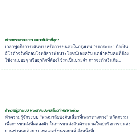
เช่ารถกระบะระยะยาว เหมาะกับใครที่สุด?
เวลาพูดถึงการเดินทางหรือการขนส่งในกรุงเทพ "รถกระบะ" ถือเป็น
ฮีโร่ตัวจริงที่ตอบโจทย์สารพัดประโยชน์เลยครับ แต่สำหรับคนที่ต้อง
ใช้งานบ่อยๆ หรือธุรกิจที่ต้องใช้รถเป็นประจำ การจะกำเงินก้อ...
ทำความรู้จักระบบ พวงมาลัยบังคับเลี้ยวที่เพลาหางพ่วง
ทำความรู้จักระบบ “พวงมาลัยบังคับเลี้ยวที่เพลาหางพ่วง” นวัตกรรม
เพื่อการขนส่งที่คล่องตัว ในการขนส่งสินค้าขนาดใหญ่หรือการขนส่ง
ยานพาหนะด้วย รถเทลเลอร์ขนรถยนต์ สิ่งหนึ่งที่เ...