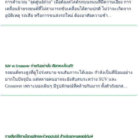
การคำนวณ "จุดศูนย์ถ่วง" เมื่อต้องสไลด์รถบนถนนที่มีความเอียง การ
เคลื่อนย้ายรถยนต์ที่ไม่สามารถขับเคลื่อนได้ตามปกติ ไม่ว่าจะเกิดจาก
อุบัติเหตุ รถเสีย หรือการขนส่งรถใหม่ ต้องอาศัยความชำ...
SUV vs Crossover ต่างกันอย่างไร เลือกแบบไหนดี?
รถยนต์ทรงสูงที่ดูโปร่งสบาย ขนสัมภาระได้เยอะ กำลังเป็นที่นิยมอย่าง
มากในปัจจุบัน แต่หลายคนอาจจะยังสับสนระหว่าง SUV และ
Crossover เพราะมองเผินๆ มีรูปลักษณ์ที่คล้ายกันมาก ทั้งตัวถังยกส...
การเลือกใช้สายไฮดรอลิกและหัวคอปเปอร์ สำหรับรถเทรลเลอร์ดัมพ์