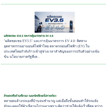
ผลิตชดเชย EV3.5 และการลุ้นมาตรการ EV 4.0
"ผลิตชดเชย EV3.5" และการลุ้นมาตรการ EV 4.0: ทิศทาง
อุตสาหกรรมยานยนต์ไฟฟ้าไทย ตลาดรถยนต์ไฟฟ้า (EV) ใน
ประเทศไทยกำลังก้าวเข้าสู่ช่วงเวลาสำคัญของการปรับตัวอย่างเข้ม
ข้น นโยบายภาครัฐที่เค...
ล้างรถเสร็จห้ามเช็ดวน! เผยทริคเช็ดรถไปทางเดียว
หลายคนล้างรถเองที่บ้านจนชำนาญ แต่เมื่อถึงขั้นตอนทำให้รถแห้ง
มักจะเผลอใช้ผ้าเช็ดวนไปวนมาเพราะคิดว่าช่วยให้แห้งเร็วที่สุด ทว่ากู