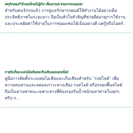
พฤติกรรมทำร้ายรถโดยไม่รู้ตัว! เลี่ยงด่วนหากอยากถนอมรถ
สำหรับคนรักรถแล้ว การดูแลรักษารถยนต์ให้ทำงานได้อย่างเต็ม
ประสิทธิภาพในระยะยาว ถือเป็นหัวใจสำคัญที่ช่วยยืดอายุการใช้งาน
และประหยัดค่าใช้จ่ายในการซ่อมแซมได้เป็นอย่างดี แต่รู้หรือไม่ครั...
การติดตั้งระบบท่อไอเสียและเก็บเสียงของรถสไลด์
คู่มือการติดตั้งระบบท่อไอเสียและเก็บเสียงสำหรับ "รถสไลด์" เพื่อ
ความทนทานและลดมลภาวะทางเสียง รถสไลด์ หรือรถยกพื้นสไลด์
ถือเป็นยานพาหนะเฉพาะทางที่ต้องรองรับน้ำหนักมหาศาลในทุกๆ
ทริป ก...