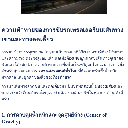
ความท้าทายของการขับรถเทรลเลอร์บนเส้นทาง
เขาและทางคดเคี้ยว
การขับขี่รถบรรทุกขนาดใหญ่บนเส้นทางปกติก็ถือเป็นงานที่ต้องใช้ทักษะ
และความระมัดระวังสูงอยู่แล้ว แต่เมื่อต้องเผชิญหน้ากับเส้นทางภูเขาสูง
ชันและโค้งหักศอก ความท้าทายจะเพิ่มขึ้นเป็นทวีคูณ โดยเฉพาะอย่างยิ่ง
สำหรับผู้ประกอบการ
รถขนส่งรถยนต์ทั่วไทย
ที่ต้องแบกรับทั้งน้ำหนัก
มหาศาลและมูลค่าของสิ่งของที่อยู่ท้ายรถ
การนำเส้นทางลาดชันและคดเคี้ยวมาเป็นบททดสอบนี้ มีปัจจัยเสี่ยงและ
ข้อควรระวังที่คนขับรถใหญ่ต้องรับมืออย่างมืออาชีพในหลายๆ ด้าน ดังนี้
ครับ
1. การควบคุมน้ำหนักและจุดศูนย์ถ่วง (Center of
Gravity)