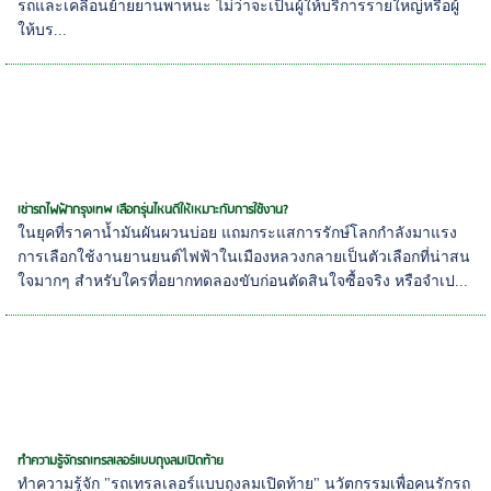
รถและเคลื่อนย้ายยานพาหนะ ไม่ว่าจะเป็นผู้ให้บริการรายใหญ่หรือผู้
ให้บร...
เช่ารถไฟฟ้ากรุงเทพ เลือกรุ่นไหนดีให้เหมาะกับการใช้งาน?
ในยุคที่ราคาน้ำมันผันผวนบ่อย แถมกระแสการรักษ์โลกกำลังมาแรง
การเลือกใช้งานยานยนต์ไฟฟ้าในเมืองหลวงกลายเป็นตัวเลือกที่น่าสน
ใจมากๆ สำหรับใครที่อยากทดลองขับก่อนตัดสินใจซื้อจริง หรือจำเป...
ทำความรู้จักรถเทรลเลอร์แบบถุงลมเปิดท้าย
ทำความรู้จัก "รถเทรลเลอร์แบบถุงลมเปิดท้าย" นวัตกรรมเพื่อคนรักรถ