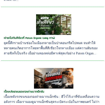
เช่ารถไปเติมสีเขียวที่ Patom Organic Living คาเฟ่
ยุคนี้ตึกรามบ้านช่องในเมืองกลายเป็นป่าคอนกรีตไปหมด จนทำให้
หลายคนเกิดอาการโหยหาพื้นที่สีเขียวใจกลางเมือง แต่ความฝันของ
สายชิลก็เป็นจริง เมื่อย่านทองหล่อมีคาเฟ่สุดเก๋อย่าง Patom Organ...
เบื้องหลังรถขนของกองถ่ายฉากแอ็กชัน
เบื้องหลังรถขนของกองถ่ายฉากแอ็กชัน : ฮีโร่ไร้เงาที่ขับเคลื่อนความ
อลังการ เมื่อเรามองดูฉากแอ็กชันสุดระเบิดระเบ้อในภาพยนตร์ ไม่ว่า