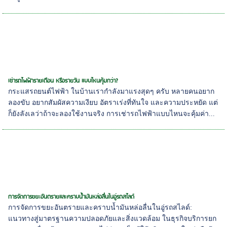
เช่ารถไฟฟ้ารายเดือน หรือรายวัน แบบไหนคุ้มกว่า?
กระแสรถยนต์ไฟฟ้า ในบ้านเรากำลังมาแรงสุดๆ ครับ หลายคนอยาก
ลองขับ อยากสัมผัสความเงียบ อัตราเร่งที่ทันใจ และความประหยัด แต่
ก็ยังลังเลว่าถ้าจะลองใช้งานจริง การเช่ารถไฟฟ้าแบบไหนจะคุ้มค่า...
การจัดการขยะอันตรายและคราบน้ำมันหล่อลื่นในอู่รถสไลด์
การจัดการขยะอันตรายและคราบน้ำมันหล่อลื่นในอู่รถสไลด์:
แนวทางสู่มาตรฐานความปลอดภัยและสิ่งแวดล้อม ในธุรกิจบริการยก