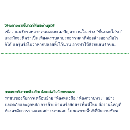
วิธีจัดการคราบขี้นกตกใส่รถอย่างถูกวิธี
เชื่อว่าคนรักรถหลายคนคงเคยเจอปัญหากวนใจอย่าง "ขี้นกตกใส่รถ"
และมักจะคิดว่าเป็นเพียงคราบสกปรกธรรมดาที่ค่อยล้างออกเมื่อไร
ก็ได้ แต่รู้หรือไม่ว่าหากปล่อยทิ้งไว้นาน อาจทำให้สีรถแสนรักขอ...
รถขนของกับการเคลื่อนย้าย ห้องหนังสือ/ห้องกราบพระ
รถขนของกับการเคลื่อนย้าย "ห้องหนังสือ / ห้องกราบพระ" อย่าง
ปลอดภัยและถูกหลัก การย้ายบ้านหรือจัดสรรพื้นที่ใหม่ คืองานใหญ่ที่
ต้องอาศัยการวางแผนอย่างรอบคอบ โดยเฉพาะพื้นที่ที่มีความซับซ...