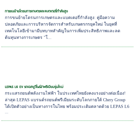
การขนย้ายโดรนการเกษตรและแบตเตอรี่กำลังสูง
การขนย้ายโดรนการเกษตรและแบตเตอรี่กำลังสูง: คู่มือความ
ปลอดภัยและการบริหารจัดการสำหรับเกษตรกรยุคใหม่ ในยุคที่
เทคโนโลยีเข้ามามีบทบาทสำคัญในการเพิ่มประสิทธิภาพและลด
ต้นทุนทางการเกษตร "โ...
LEPAS L6 EV รถเอสยูวีไฟฟ้าพรีเมียมรุ่นใหม่
กระแสรถยนต์พลังงานไฟฟ้า ในประเทศไทยยังคงแรงอย่างต่อเนื่อง!
ล่าสุด LEPAS แบรนด์รถยนต์พรีเมียมระดับโลกภายใต้ Chery Group
ได้เปิดตัวอย่างเป็นทางการในไทย พร้อมประเดิมตลาดด้วย LEPAS L6
...