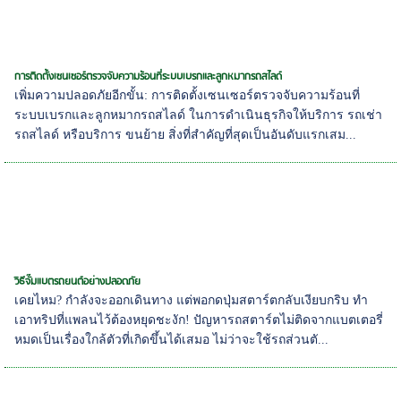
การติดตั้งเซนเซอร์ตรวจจับความร้อนที่ระบบเบรกและลูกหมากรถสไลด์
เพิ่มความปลอดภัยอีกขั้น: การติดตั้งเซนเซอร์ตรวจจับความร้อนที่
ระบบเบรกและลูกหมากรถสไลด์ ในการดำเนินธุรกิจให้บริการ รถเช่า
รถสไลด์ หรือบริการ ขนย้าย สิ่งที่สำคัญที่สุดเป็นอันดับแรกเสม...
วิธีจั๊มแบตรถยนต์อย่างปลอดภัย
เคยไหม? กำลังจะออกเดินทาง แต่พอกดปุ่มสตาร์ตกลับเงียบกริบ ทำ
เอาทริปที่แพลนไว้ต้องหยุดชะงัก! ปัญหารถสตาร์ตไม่ติดจากแบตเตอรี่
หมดเป็นเรื่องใกล้ตัวที่เกิดขึ้นได้เสมอ ไม่ว่าจะใช้รถส่วนตั...