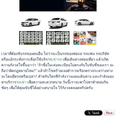
เวลาที่ต้องขับรถของคนอื่น ไม่ว่าจะเป็นรถของพ่อแม่ รถแฟน รถบริษัท
หรือแม้กระทั่งการเลือกใช้บริการ
เช่ารถ
เพื่อเดินทางท่องเที่ยว แล้วเกิด
ความกังวลใจขึ้นมาว่า "ถ้าชื่อในเล่มทะเบียนไม่ตรงกับใบขับขี่ของเรา จะ
ถือว่าผิดกฎหมายไหม?" แล้วถ้าโชคร้ายเจอตำรวจเรียกตรวจระหว่างทาง
จะโดนยึดรถหรือเปล่า? สำหรับใครที่กำลังวางแผนเดินทาง และกำลังมอง
หาบริการ
รถเช่า
เพื่อความสะดวกสบาย วันนี้เราจะพาไปหาคำตอบกัน
ชัดๆ เพื่อให้คุณขับขี่ได้อย่างสบายใจ ไร้กังวลตลอดทริปครับ