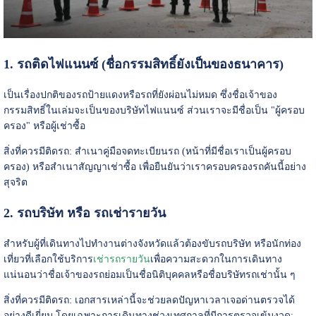
1. รถติดไฟแนนซ์ (ชื่อกรรมสิทธิ์ยังเป็นของธนาคาร)
เป็นเรื่องปกติของรถป้ายแดงหรือรถที่ยังผ่อนไม่หมด ซึ่งชื่อเจ้าของ
กรรมสิทธิ์ในเล่มจะเป็นของบริษัทไฟแนนซ์ ส่วนเราจะมีชื่อเป็น "ผู้ครอบ
ครอง" หรือผู้เช่าซื้อ
สิ่งที่ควรมีติดรถ: สำเนาคู่มือจดทะเบียนรถ (หน้าที่มีชื่อเราเป็นผู้ครอบ
ครอง) หรือสำเนาสัญญาเช่าซื้อ เพื่อยืนยันว่าเราครอบครองรถคันนี้อย่าง
สุจริต
2. รถบริษัท หรือ รถเช่ารายวัน
สำหรับผู้ที่เดินทางไปทำงานต่างจังหวัดแล้วต้องขับรถบริษัท หรือนักท่อง
เที่ยวที่เลือกใช้บริการ
เช่ารถรายวัน
เพื่อความสะดวกในการเดินทาง
แน่นอนว่าชื่อเจ้าของรถย่อมเป็นชื่อนิติบุคคลหรือชื่อบริษัทรถเช่านั้น ๆ
สิ่งที่ควรมีติดรถ: เอกสารเหล่านี้จะช่วยลดปัญหาเวลาเจอด่านตรวจได้
อย่างดีเยี่ยม โดยเฉพาะการเดินทางช่วงเทศกาลที่มีการตรวจเข้มงวด: