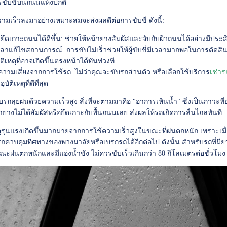
ขับขี่บนถนนแห้งปกติ
มเร็วลงมาอย่างเหมาะสมจะส่งผลดีต่อการขับขี่ ดังนี้:
ยึดเกาะถนนได้ดีขึ้น: ช่วยให้หน้ายางสัมผัสและจับกับผิวถนนได้อย่างมีประ
วลาแก้ไขสถานการณ์: การขับไม่เร็วช่วยให้ผู้ขับขี่มีเวลามากพอในการตัดส
ัติเหตุที่อาจเกิดขึ้นตรงหน้าได้ทันท่วงที
วามเสี่ยงจากการใช้รถ: ไม่ว่าคุณจะขับรถส่วนตัว หรือเลือกใช้บริการ
เช่าร
ุบัติเหตุที่ดีที่สุด
ับรถลุยฝนด้วยความเร็วสูง สิ่งที่จะตามมาคือ "อาการเหินน้ำ" ซึ่งเป็นภาวะที่ยา
้ายางไม่ได้สัมผัสหรือยึดเกาะกับพื้นถนนเลย ส่งผลให้รถเกิดการลื่นไถลทันที
เหตุรุนแรงเกิดขึ้นมากมายจากการใช้ความเร็วสูงในขณะที่ฝนตกหนัก เพราะเมื
ถควบคุมทิศทางของพวงมาลัยหรือเบรกรถได้อีกต่อไป ดังนั้น สำหรับรถที่มีย
ขณะฝนตกหนักและมีแอ่งน้ำขัง ไม่ควรขับเร็วเกินกว่า 80 กิโลเมตรต่อชั่วโมง