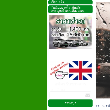
เว็บบอร์ด
รับมืออย่างไรเมื่อเกิด
เหตุฉุกเฉินบนท้องถนน
สมัครรับข่าวสาร
กรอกอีเมล
เราควรขั