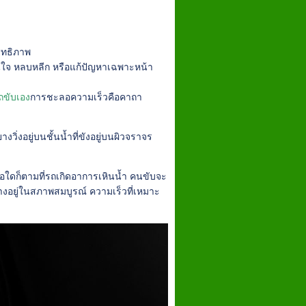
สิทธิภาพ
ินใจ หลบหลีก หรือแก้ปัญหาเฉพาะหน้า
ถขับเอง
การชะลอความเร็วคือคาถา
งวิ่งอยู่บนชั้นน้ำที่ขังอยู่บนผิวจราจร
่อใดก็ตามที่รถเกิดอาการเหินน้ำ คนขับจะ
างอยู่ในสภาพสมบูรณ์ ความเร็วที่เหมาะ