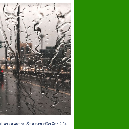
วไป ควรลดความเร็วลงมาเหลือเพียง 2 ใน