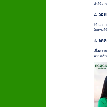
ทำให้รถ
2. ถอน
ให้ค่อยๆ
ทิศทางใ
3. ลดค
เมื่อควา
ความเร็