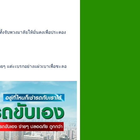
ั้งจับพวงมาลัยให้มั่นคงเพื่อประคอง
่อยๆ แต่ะเบรกอย่างแผ่วเบาเพื่อชะลอ