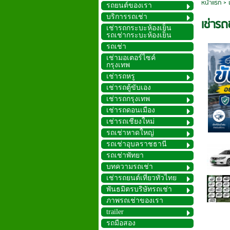
หน้าแรก
>
รถยนต์ของเรา
บริการรถเช่า
เช่าร
เช่ารถกระบะห้องเย็น
รถเช่ากระบะห้องเย็น
รถเช่า
เช่ามอเตอร์ไซค์
กรุงเทพ
เช่ารถหรู
เช่ารถตู้ขับเอง
เช่ารถกรุงเทพ
เช่ารถดอนเมือง
เช่ารถเชียงใหม่
รถเช่าหาดใหญ่
รถเช่าอุบลราชธานี
รถเช่าพัทยา
บทความรถเช่า
เช่ารถยนต์เที่ยวทั่วไทย
พันธมิตรบริษัทรถเช่า
ภาพรถเช่าของเรา
trailer
รถมือสอง