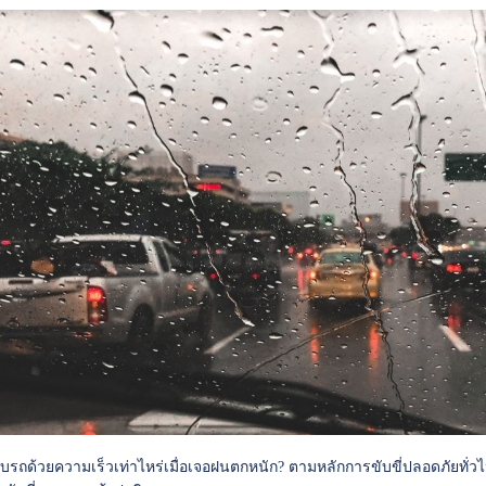
บรถด้วยความเร็วเท่าไหร่เมื่อเจอฝนตกหนัก? ตามหลักการขับขี่ปลอดภัยทั่