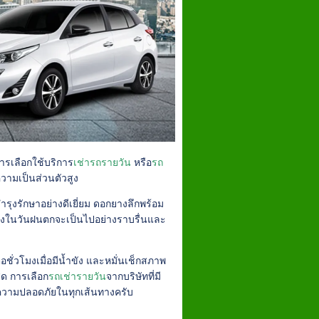
การเลือกใช้บริการ
เช่ารถรายวัน
หรือ
รถ
้ความเป็นส่วนตัวสูง
ำรุงรักษาอย่างดีเยี่ยม ดอกยางลึกพร้อม
ทางในวันฝนตกจะเป็นไปอย่างราบรื่นและ
อชั่วโมงเมื่อมีน้ำขัง และหมั่นเช็กสภาพ
ด การเลือก
รถเช่ารายวัน
จากบริษัทที่มี
ความปลอดภัยในทุกเส้นทางครับ