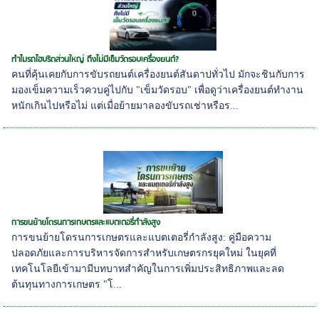
ทำไมรถไฮบริดส่วนใหญ่ ถึงไม่มีเข็มวัดรอบเครื่องยนต์?
คนที่คุ้นเคยกับการขับรถยนต์เครื่องยนต์สันดาปทั่วไป มักจะชินกับการ
มองเข็มความเร็วควบคู่ไปกับ "เข็มวัดรอบ" เพื่อดูว่าเครื่องยนต์ทำงาน
หนักเกินไปหรือไม่ แต่เมื่อย้ายมาลองขับรถเช่าหรือร...
การขนย้ายโดรนการเกษตรและแบตเตอรี่กำลังสูง
การขนย้ายโดรนการเกษตรและแบตเตอรี่กำลังสูง: คู่มือความ
ปลอดภัยและการบริหารจัดการสำหรับเกษตรกรยุคใหม่ ในยุคที่
เทคโนโลยีเข้ามามีบทบาทสำคัญในการเพิ่มประสิทธิภาพและลด
ต้นทุนทางการเกษตร "โ...