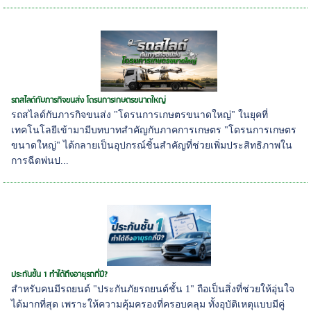
รถสไลด์กับภารกิจขนส่ง โดรนการเกษตรขนาดใหญ่
รถสไลด์กับภารกิจขนส่ง "โดรนการเกษตรขนาดใหญ่" ในยุคที่
เทคโนโลยีเข้ามามีบทบาทสำคัญกับภาคการเกษตร "โดรนการเกษตร
ขนาดใหญ่" ได้กลายเป็นอุปกรณ์ชิ้นสำคัญที่ช่วยเพิ่มประสิทธิภาพใน
การฉีดพ่นป...
ประกันชั้น 1 ทำได้ถึงอายุรถกี่ปี?
สำหรับคนมีรถยนต์ "ประกันภัยรถยนต์ชั้น 1" ถือเป็นสิ่งที่ช่วยให้อุ่นใจ
ได้มากที่สุด เพราะให้ความคุ้มครองที่ครอบคลุม ทั้งอุบัติเหตุแบบมีคู่