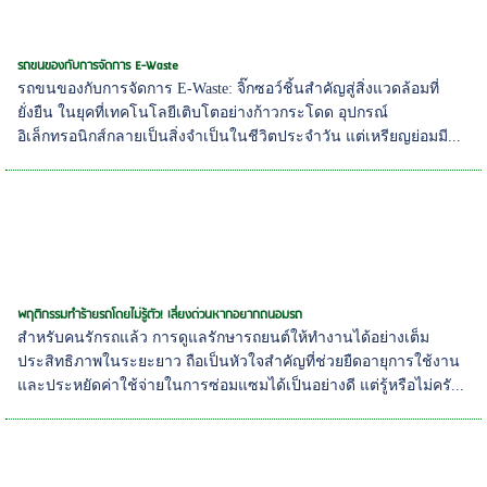
รถขนของกับการจัดการ E-Waste
รถขนของกับการจัดการ E-Waste: จิ๊กซอว์ชิ้นสำคัญสู่สิ่งแวดล้อมที่
ยั่งยืน ในยุคที่เทคโนโลยีเติบโตอย่างก้าวกระโดด อุปกรณ์
อิเล็กทรอนิกส์กลายเป็นสิ่งจำเป็นในชีวิตประจำวัน แต่เหรียญย่อมมี...
พฤติกรรมทำร้ายรถโดยไม่รู้ตัว! เลี่ยงด่วนหากอยากถนอมรถ
สำหรับคนรักรถแล้ว การดูแลรักษารถยนต์ให้ทำงานได้อย่างเต็ม
ประสิทธิภาพในระยะยาว ถือเป็นหัวใจสำคัญที่ช่วยยืดอายุการใช้งาน
และประหยัดค่าใช้จ่ายในการซ่อมแซมได้เป็นอย่างดี แต่รู้หรือไม่ครั...