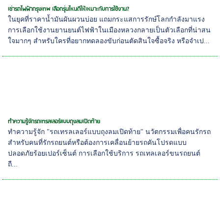
เช่ารถไฟฟ้ากรุงเทพ เลือกรุ่นไหนดีให้เหมาะกับการใช้งาน?
ในยุคที่ราคาน้ำมันผันผวนบ่อย แถมกระแสการรักษ์โลกกำลังมาแรง
การเลือกใช้งานยานยนต์ไฟฟ้าในเมืองหลวงกลายเป็นตัวเลือกที่น่าสน
ใจมากๆ สำหรับใครที่อยากทดลองขับก่อนตัดสินใจซื้อจริง หรือจำเป...
ทำความรู้จักรถเทรลเลอร์แบบถุงลมเปิดท้าย
ทำความรู้จัก "รถเทรลเลอร์แบบถุงลมเปิดท้าย" นวัตกรรมเพื่อคนรักรถ
สำหรับคนที่รักรถยนต์หรือต้องการเคลื่อนย้ายรถคันโปรดแบบ
ปลอดภัยร้อยเปอร์เซ็นต์ การเลือกใช้บริการ รถเทลเลอร์ขนรถยนต์
ถื...