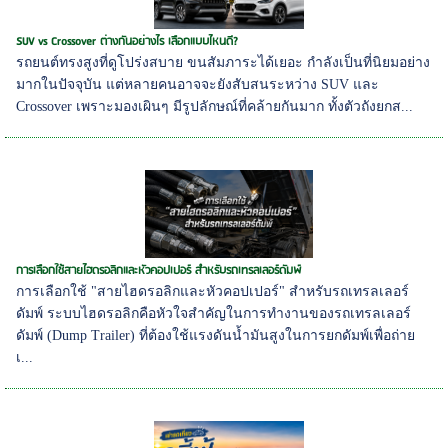
SUV vs Crossover ต่างกันอย่างไร เลือกแบบไหนดี?
รถยนต์ทรงสูงที่ดูโปร่งสบาย ขนสัมภาระได้เยอะ กำลังเป็นที่นิยมอย่าง
มากในปัจจุบัน แต่หลายคนอาจจะยังสับสนระหว่าง SUV และ
Crossover เพราะมองเผินๆ มีรูปลักษณ์ที่คล้ายกันมาก ทั้งตัวถังยกส...
การเลือกใช้สายไฮดรอลิกและหัวคอปเปอร์ สำหรับรถเทรลเลอร์ดัมพ์
การเลือกใช้ "สายไฮดรอลิกและหัวคอปเปอร์" สำหรับรถเทรลเลอร์
ดัมพ์ ระบบไฮดรอลิกคือหัวใจสำคัญในการทำงานของรถเทรลเลอร์
ดัมพ์ (Dump Trailer) ที่ต้องใช้แรงดันน้ำมันสูงในการยกดัมพ์เพื่อถ่าย
เ...