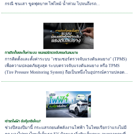
กรณี ชนเสา ขูดฟุตบาท ไฟไหม้ น้ำท่วม ไปจนถึงรถ...
การติดตั้งและตั้งค่าระบบ เซนเซอร์ตรวจจับแรงดันลมยาง
การติดตั้งและตั้งค่าระบบ "เซนเซอร์ตรวจจับแรงดันลมยาง" (TPMS)
เพื่อความปลอดภัยสูงสุด ระบบตรวจจับแรงดันลมยาง หรือ TPMS
(Tire Pressure Monitoring System) ถือเป็นหนึ่งในอุปกรณ์ความปลอด...
เช่ารถไฟฟ้า ขับคุ้มจริงไหม?
ช่วงปีสองปีมานี้ กระแสรถยนต์พลังงานไฟฟ้า ในไทยเรียกว่าแรงไม่มี