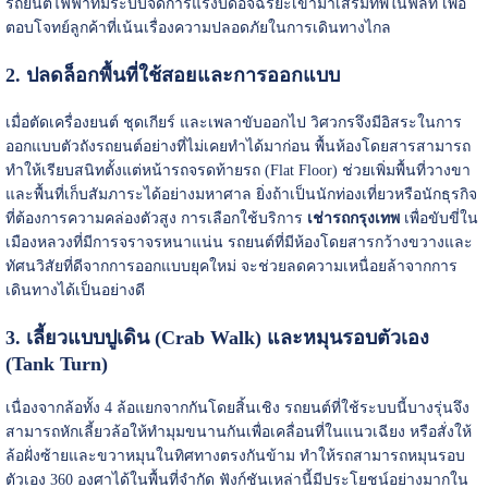
รถยนต์ไฟฟ้าที่มีระบบจัดการแรงบิดอัจฉริยะเข้ามาเสริมทัพในฟลีท เพื่อ
ตอบโจทย์ลูกค้าที่เน้นเรื่องความปลอดภัยในการเดินทางไกล
2. ปลดล็อกพื้นที่ใช้สอยและการออกแบบ
เมื่อตัดเครื่องยนต์ ชุดเกียร์ และเพลาขับออกไป วิศวกรจึงมีอิสระในการ
ออกแบบตัวถังรถยนต์อย่างที่ไม่เคยทำได้มาก่อน พื้นห้องโดยสารสามารถ
ทำให้เรียบสนิทตั้งแต่หน้ารถจรดท้ายรถ (Flat Floor) ช่วยเพิ่มพื้นที่วางขา
และพื้นที่เก็บสัมภาระได้อย่างมหาศาล ยิ่งถ้าเป็นนักท่องเที่ยวหรือนักธุรกิจ
ที่ต้องการความคล่องตัวสูง การเลือกใช้บริการ
เช่ารถกรุงเทพ
เพื่อขับขี่ใน
เมืองหลวงที่มีการจราจรหนาแน่น รถยนต์ที่มีห้องโดยสารกว้างขวางและ
ทัศนวิสัยที่ดีจากการออกแบบยุคใหม่ จะช่วยลดความเหนื่อยล้าจากการ
เดินทางได้เป็นอย่างดี
3. เลี้ยวแบบปูเดิน (Crab Walk) และหมุนรอบตัวเอง
(Tank Turn)
เนื่องจากล้อทั้ง 4 ล้อแยกจากกันโดยสิ้นเชิง รถยนต์ที่ใช้ระบบนี้บางรุ่นจึง
สามารถหักเลี้ยวล้อให้ทำมุมขนานกันเพื่อเคลื่อนที่ในแนวเฉียง หรือสั่งให้
ล้อฝั่งซ้ายและขวาหมุนในทิศทางตรงกันข้าม ทำให้รถสามารถหมุนรอบ
ตัวเอง 360 องศาได้ในพื้นที่จำกัด ฟังก์ชันเหล่านี้มีประโยชน์อย่างมากใน