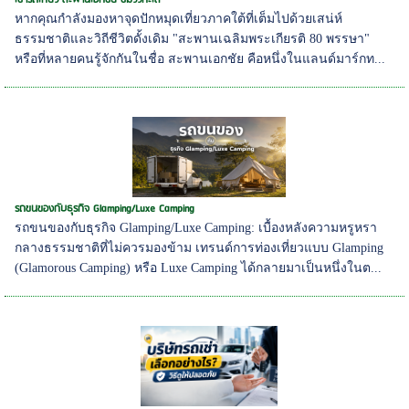
หากคุณกำลังมองหาจุดปักหมุดเที่ยวภาคใต้ที่เต็มไปด้วยเสน่ห์
ธรรมชาติและวิถีชีวิตดั้งเดิม "สะพานเฉลิมพระเกียรติ 80 พรรษา"
หรือที่หลายคนรู้จักกันในชื่อ สะพานเอกชัย คือหนึ่งในแลนด์มาร์กท...
รถขนของกับธุรกิจ Glamping/Luxe Camping
รถขนของกับธุรกิจ Glamping/Luxe Camping: เบื้องหลังความหรูหรา
กลางธรรมชาติที่ไม่ควรมองข้าม เทรนด์การท่องเที่ยวแบบ Glamping
(Glamorous Camping) หรือ Luxe Camping ได้กลายมาเป็นหนึ่งในต...