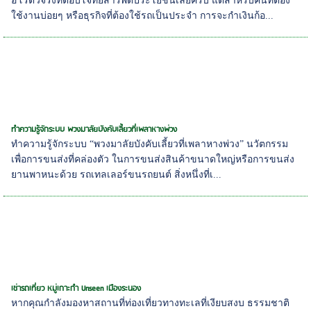
ฮีโร่ตัวจริงที่ตอบโจทย์สารพัดประโยชน์เลยครับ แต่สำหรับคนที่ต้อง
ใช้งานบ่อยๆ หรือธุรกิจที่ต้องใช้รถเป็นประจำ การจะกำเงินก้อ...
ทำความรู้จักระบบ พวงมาลัยบังคับเลี้ยวที่เพลาหางพ่วง
ทำความรู้จักระบบ “พวงมาลัยบังคับเลี้ยวที่เพลาหางพ่วง” นวัตกรรม
เพื่อการขนส่งที่คล่องตัว ในการขนส่งสินค้าขนาดใหญ่หรือการขนส่ง
ยานพาหนะด้วย รถเทลเลอร์ขนรถยนต์ สิ่งหนึ่งที่เ...
เช่ารถเที่ยว หมู่เกาะกำ Unseen เมืองระนอง
หากคุณกำลังมองหาสถานที่ท่องเที่ยวทางทะเลที่เงียบสงบ ธรรมชาติ