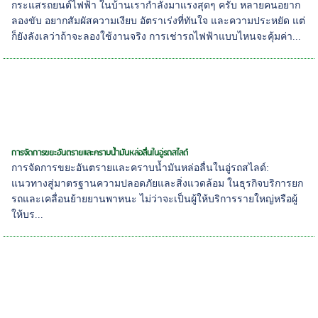
กระแสรถยนต์ไฟฟ้า ในบ้านเรากำลังมาแรงสุดๆ ครับ หลายคนอยาก
ลองขับ อยากสัมผัสความเงียบ อัตราเร่งที่ทันใจ และความประหยัด แต่
ก็ยังลังเลว่าถ้าจะลองใช้งานจริง การเช่ารถไฟฟ้าแบบไหนจะคุ้มค่า...
การจัดการขยะอันตรายและคราบน้ำมันหล่อลื่นในอู่รถสไลด์
การจัดการขยะอันตรายและคราบน้ำมันหล่อลื่นในอู่รถสไลด์:
แนวทางสู่มาตรฐานความปลอดภัยและสิ่งแวดล้อม ในธุรกิจบริการยก
รถและเคลื่อนย้ายยานพาหนะ ไม่ว่าจะเป็นผู้ให้บริการรายใหญ่หรือผู้
ให้บร...