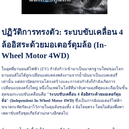
ปฏิวัติการทรงตัว: ระบบขับเคลื่อน 4
ล้ออิสระด้วยมอเตอร์ดุมล้อ (In-
Wheel Motor 4WD)
ในยุคที่ยานยนต์ไฟฟ้า (EV) กำลังก้าวเข้ามาเป็นมาตรฐานใหม่ของโลก
ยานยนต์ไม่ได้ถูกเปลี่ยนแค่แหล่งพลังงานจากน้ำมันมาเป็นแบตเตอรี่
เท่านั้น แต่สถาปัตยกรรมโครงสร้างและการส่งกำลังก็กำลังเกิดการ
เปลี่ยนแปลงครั้งใหญ่ หนึ่งในเทคโนโลยีที่น่าจับตามองที่สุดและถือเป็นขั้น
สุดของระบบขับเคลื่อนคือ
"ระบบขับเคลื่อน 4 ล้ออิสระด้วยมอเตอร์ดุม
ล้อ" (Independent In-Wheel Motor 4WD)
ซึ่งเป็นการฝังมอเตอร์ไฟฟ้า
ขนาดกะทัดรัดเอาไว้ภายในดุมล้อของทั้ง 4 ล้อโดยตรง โดยไม่ต้องพึ่งพา
เพลาขับหรือชุดเกียร์ส่วนกลางอีกต่อไป