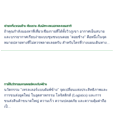
เช่ารถเที่ยวดอยช้าง เชียงราย สัมผัสทะเลหมอกและธรรมชาติ
ถ้าคุณกำลังมองหาที่เที่ยวเชียงรายที่ได้ทั้งวิวภูเขา อากาศเย็นสบาย
และบรรยากาศเรียบง่ายแบบชุมชนบนดอย "ดอยช้าง" คือหนึ่งในจุด
หมายปลายทางที่ไม่ควรพลาดเลยครับ สำหรับใครที่วางแผนเดินทาง...
การใช้นวัตกรรมเทรลเลอร์แบบดัมพ์ข้าง
นวัตกรรม "เทรลเลอร์แบบดัมพ์ข้าง" จุดเปลี่ยนแห่งประสิทธิภาพและ
การขนส่งยุคใหม่ ในอุตสาหกรรม โลจิสติกส์ (Logistics) และการ
ขนส่งสินค้าขนาดใหญ่ ความเร็ว ความปลอดภัย และความคุ้มค่าถือ
เป็...