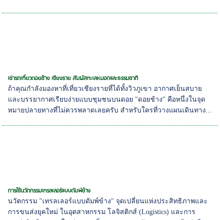
เช่ารถเที่ยวดอยช้าง เชียงราย สัมผัสทะเลหมอกและธรรมชาติ
ถ้าคุณกำลังมองหาที่เที่ยวเชียงรายที่ได้ทั้งวิวภูเขา อากาศเย็นสบาย
และบรรยากาศเรียบง่ายแบบชุมชนบนดอย "ดอยช้าง" คือหนึ่งในจุด
หมายปลายทางที่ไม่ควรพลาดเลยครับ สำหรับใครที่วางแผนเดินทาง...
การใช้นวัตกรรมเทรลเลอร์แบบดัมพ์ข้าง
นวัตกรรม "เทรลเลอร์แบบดัมพ์ข้าง" จุดเปลี่ยนแห่งประสิทธิภาพและ
การขนส่งยุคใหม่ ในอุตสาหกรรม โลจิสติกส์ (Logistics) และการ