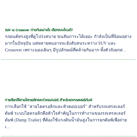
SUV vs Crossover ต่างกันอย่างไร เลือกแบบไหนดี?
รถยนต์ทรงสูงที่ดูโปร่งสบาย ขนสัมภาระได้เยอะ กำลังเป็นที่นิยมอย่าง
มากในปัจจุบัน แต่หลายคนอาจจะยังสับสนระหว่าง SUV และ
Crossover เพราะมองเผินๆ มีรูปลักษณ์ที่คล้ายกันมาก ทั้งตัวถังยกส...
การเลือกใช้สายไฮดรอลิกและหัวคอปเปอร์ สำหรับรถเทรลเลอร์ดัมพ์
การเลือกใช้ "สายไฮดรอลิกและหัวคอปเปอร์" สำหรับรถเทรลเลอร์
ดัมพ์ ระบบไฮดรอลิกคือหัวใจสำคัญในการทำงานของรถเทรลเลอร์
ดัมพ์ (Dump Trailer) ที่ต้องใช้แรงดันน้ำมันสูงในการยกดัมพ์เพื่อถ่าย
เ...