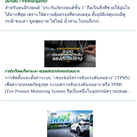
ประกันชั้น 1 ทำได้ถึงอายุรถกี่ปี?
สำหรับคนมีรถยนต์ "ประกันภัยรถยนต์ชั้น 1" ถือเป็นสิ่งที่ช่วยให้อุ่นใจ
ได้มากที่สุด เพราะให้ความคุ้มครองที่ครอบคลุม ทั้งอุบัติเหตุแบบมีคู่
กรณี ชนเสา ขูดฟุตบาท ไฟไหม้ น้ำท่วม ไปจนถึงรถ...
การติดตั้งและตั้งค่าระบบ เซนเซอร์ตรวจจับแรงดันลมยาง
การติดตั้งและตั้งค่าระบบ "เซนเซอร์ตรวจจับแรงดันลมยาง" (TPMS)
เพื่อความปลอดภัยสูงสุด ระบบตรวจจับแรงดันลมยาง หรือ TPMS
(Tire Pressure Monitoring System) ถือเป็นหนึ่งในอุปกรณ์ความปลอด...