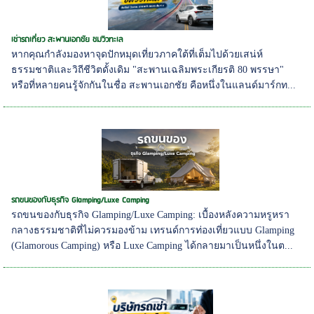
เช่ารถเที่ยว สะพานเอกชัย ชมวิวทะเล
หากคุณกำลังมองหาจุดปักหมุดเที่ยวภาคใต้ที่เต็มไปด้วยเสน่ห์
ธรรมชาติและวิถีชีวิตดั้งเดิม "สะพานเฉลิมพระเกียรติ 80 พรรษา"
หรือที่หลายคนรู้จักกันในชื่อ สะพานเอกชัย คือหนึ่งในแลนด์มาร์กท...
รถขนของกับธุรกิจ Glamping/Luxe Camping
รถขนของกับธุรกิจ Glamping/Luxe Camping: เบื้องหลังความหรูหรา
กลางธรรมชาติที่ไม่ควรมองข้าม เทรนด์การท่องเที่ยวแบบ Glamping
(Glamorous Camping) หรือ Luxe Camping ได้กลายมาเป็นหนึ่งในต...