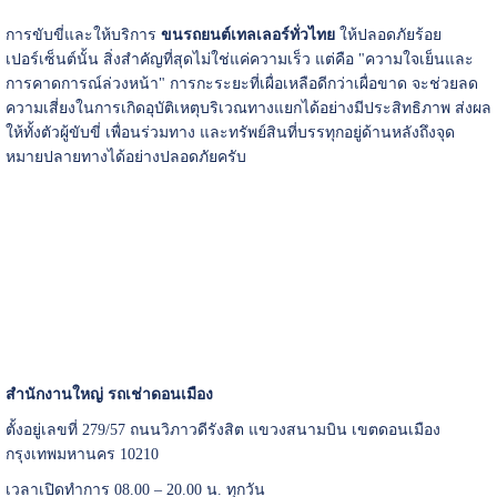
การขับขี่และให้บริการ
ขนรถยนต์เทลเลอร์ทั่วไทย
ให้ปลอดภัยร้อย
เปอร์เซ็นต์นั้น สิ่งสำคัญที่สุดไม่ใช่แค่ความเร็ว แต่คือ "ความใจเย็นและ
การคาดการณ์ล่วงหน้า" การกะระยะที่เผื่อเหลือดีกว่าเผื่อขาด จะช่วยลด
ความเสี่ยงในการเกิดอุบัติเหตุบริเวณทางแยกได้อย่างมีประสิทธิภาพ ส่งผล
ให้ทั้งตัวผู้ขับขี่ เพื่อนร่วมทาง และทรัพย์สินที่บรรทุกอยู่ด้านหลังถึงจุด
หมายปลายทางได้อย่างปลอดภัยครับ
สำนักงานใหญ่ รถเช่าดอนเมือง
ตั้งอยู่เลขที่ 279/57 ถนนวิภาวดีรังสิต แขวงสนามบิน เขตดอนเมือง
กรุงเทพมหานคร 10210
เวลาเปิดทำการ 08.00 – 20.00 น. ทุกวัน