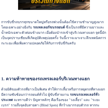
การขับขี่รถบรรทุกขนาดใหญ่หรือรถพ่วงนั้นต้องใช้ความชำนาญสูงมาก
โดยเฉพาะอย่างยิ่งกับ
รถเทลเลอร์ขนรถยนต์
ซึ่งเป็นรถที่มีความยาวและ
น้ำหนักเฉพาะตัวค่อนข้างมาก เมื่อต้องนำรถเข้าสู่บริเวณทางแยก จุดนี้มัก
เป็นจุดปราบเซียนที่เกิดอุบัติเหตุบ่อยครั้ง วันนี้เราจะมาเจาะลึกเทคนิคการ
กะระยะเพื่อเพิ่มความปลอดภัยให้กับการขับขี่กันครับ
1. ความท้าทายของรถเทรลเลอร์บริเวณทางแยก
ด้วยมิติของตัวรถที่ยาวเป็นพิเศษ ทำให้การเลี้ยวหรือการหยุดรถที่ทางแยก
มีความซับซ้อนกว่ารถยนต์ทั่วไป ผู้ขับขี่สายงาน
รถขนรถเทลเลอร์ทั่ว
ประเทศ
จะทราบดีว่า ปัญหาหลักๆ คือเรื่องของ "วงเลี้ยว" และ "ระยะ
เบรก" รวมถึงจุดอับสายตา (Blind Spots) ที่กว้างมากรอบตัวรถ หากกะ