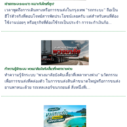
เช่ารถกระบะระยะยาว เหมาะกับใครที่สุด?
เวลาพูดถึงการเดินทางหรือการขนส่งในกรุงเทพ "รถกระบะ" ถือเป็น
ฮีโร่ตัวจริงที่ตอบโจทย์สารพัดประโยชน์เลยครับ แต่สำหรับคนที่ต้อง
ใช้งานบ่อยๆ หรือธุรกิจที่ต้องใช้รถเป็นประจำ การจะกำเงินก้อ...
ทำความรู้จักระบบ พวงมาลัยบังคับเลี้ยวที่เพลาหางพ่วง
ทำความรู้จักระบบ “พวงมาลัยบังคับเลี้ยวที่เพลาหางพ่วง” นวัตกรรม
เพื่อการขนส่งที่คล่องตัว ในการขนส่งสินค้าขนาดใหญ่หรือการขนส่ง
ยานพาหนะด้วย รถเทลเลอร์ขนรถยนต์ สิ่งหนึ่งที่เ...