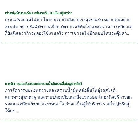
เช่ารถไฟฟ้ารายเดือน หรือรายวัน แบบไหนคุ้มกว่า?
กระแสรถยนต์ไฟฟ้า ในบ้านเรากำลังมาแรงสุดๆ ครับ หลายคนอยาก
ลองขับ อยากสัมผัสความเงียบ อัตราเร่งที่ทันใจ และความประหยัด แต่
ก็ยังลังเลว่าถ้าจะลองใช้งานจริง การเช่ารถไฟฟ้าแบบไหนจะคุ้มค่า...
การจัดการขยะอันตรายและคราบน้ำมันหล่อลื่นในอู่รถสไลด์
การจัดการขยะอันตรายและคราบน้ำมันหล่อลื่นในอู่รถสไลด์:
แนวทางสู่มาตรฐานความปลอดภัยและสิ่งแวดล้อม ในธุรกิจบริการยก
รถและเคลื่อนย้ายยานพาหนะ ไม่ว่าจะเป็นผู้ให้บริการรายใหญ่หรือผู้
ให้บร...