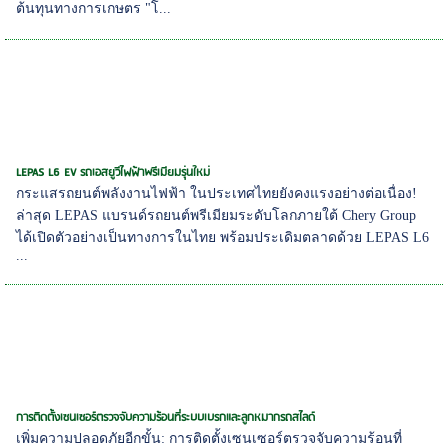
ต้นทุนทางการเกษตร "โ...
LEPAS L6 EV รถเอสยูวีไฟฟ้าพรีเมียมรุ่นใหม่
กระแสรถยนต์พลังงานไฟฟ้า ในประเทศไทยยังคงแรงอย่างต่อเนื่อง!
ล่าสุด LEPAS แบรนด์รถยนต์พรีเมียมระดับโลกภายใต้ Chery Group
ได้เปิดตัวอย่างเป็นทางการในไทย พร้อมประเดิมตลาดด้วย LEPAS L6
...
การติดตั้งเซนเซอร์ตรวจจับความร้อนที่ระบบเบรกและลูกหมากรถสไลด์
เพิ่มความปลอดภัยอีกขั้น: การติดตั้งเซนเซอร์ตรวจจับความร้อนที่