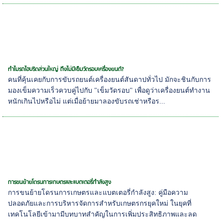
ทำไมรถไฮบริดส่วนใหญ่ ถึงไม่มีเข็มวัดรอบเครื่องยนต์?
คนที่คุ้นเคยกับการขับรถยนต์เครื่องยนต์สันดาปทั่วไป มักจะชินกับการ
มองเข็มความเร็วควบคู่ไปกับ "เข็มวัดรอบ" เพื่อดูว่าเครื่องยนต์ทำงาน
หนักเกินไปหรือไม่ แต่เมื่อย้ายมาลองขับรถเช่าหรือร...
การขนย้ายโดรนการเกษตรและแบตเตอรี่กำลังสูง
การขนย้ายโดรนการเกษตรและแบตเตอรี่กำลังสูง: คู่มือความ
ปลอดภัยและการบริหารจัดการสำหรับเกษตรกรยุคใหม่ ในยุคที่
เทคโนโลยีเข้ามามีบทบาทสำคัญในการเพิ่มประสิทธิภาพและลด