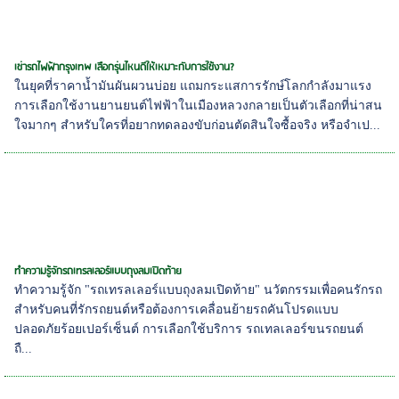
เช่ารถไฟฟ้ากรุงเทพ เลือกรุ่นไหนดีให้เหมาะกับการใช้งาน?
ในยุคที่ราคาน้ำมันผันผวนบ่อย แถมกระแสการรักษ์โลกกำลังมาแรง
การเลือกใช้งานยานยนต์ไฟฟ้าในเมืองหลวงกลายเป็นตัวเลือกที่น่าสน
ใจมากๆ สำหรับใครที่อยากทดลองขับก่อนตัดสินใจซื้อจริง หรือจำเป...
ทำความรู้จักรถเทรลเลอร์แบบถุงลมเปิดท้าย
ทำความรู้จัก "รถเทรลเลอร์แบบถุงลมเปิดท้าย" นวัตกรรมเพื่อคนรักรถ
สำหรับคนที่รักรถยนต์หรือต้องการเคลื่อนย้ายรถคันโปรดแบบ
ปลอดภัยร้อยเปอร์เซ็นต์ การเลือกใช้บริการ รถเทลเลอร์ขนรถยนต์
ถื...