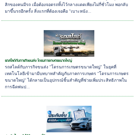
สิกของคนมีรถ เมื่อต้องจอดรถทิ้งไว้กลางแดดเพียงไม่กี่ชั่วโมง พอกลับ
มาขึ้นรถอีกครั้ง สิ่งแรกที่ต้องเจอคือ "เบาะหนัง...
รถสไลด์กับภารกิจขนส่ง โดรนการเกษตรขนาดใหญ่
รถสไลด์กับภารกิจขนส่ง "โดรนการเกษตรขนาดใหญ่" ในยุคที่
เทคโนโลยีเข้ามามีบทบาทสำคัญกับภาคการเกษตร "โดรนการเกษตร
ขนาดใหญ่" ได้กลายเป็นอุปกรณ์ชิ้นสำคัญที่ช่วยเพิ่มประสิทธิภาพใน
การฉีดพ่นป...