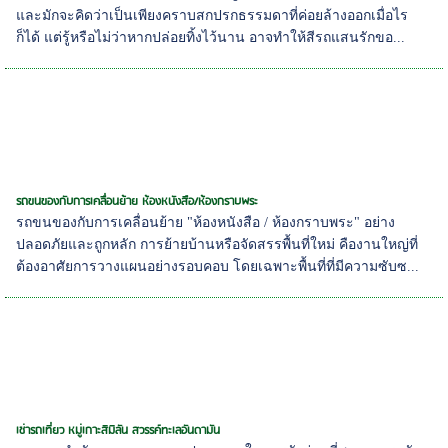
และมักจะคิดว่าเป็นเพียงคราบสกปรกธรรมดาที่ค่อยล้างออกเมื่อไร
ก็ได้ แต่รู้หรือไม่ว่าหากปล่อยทิ้งไว้นาน อาจทำให้สีรถแสนรักขอ...
รถขนของกับการเคลื่อนย้าย ห้องหนังสือ/ห้องกราบพระ
รถขนของกับการเคลื่อนย้าย "ห้องหนังสือ / ห้องกราบพระ" อย่าง
ปลอดภัยและถูกหลัก การย้ายบ้านหรือจัดสรรพื้นที่ใหม่ คืองานใหญ่ที่
ต้องอาศัยการวางแผนอย่างรอบคอบ โดยเฉพาะพื้นที่ที่มีความซับซ...
เช่ารถเที่ยว หมู่เกาะสิมิลัน สวรรค์ทะเลอันดามัน