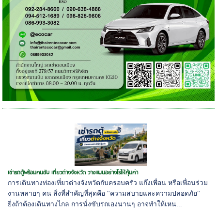
เช่ารถตู้พร้อมคนขับ เที่ยวต่างจังหวัด วางแผนอย่างไรให้คุ้มค่า
การเดินทางท่องเที่ยวต่างจังหวัดกับครอบครัว แก๊งเพื่อน หรือเพื่อนร่วม
งานหลายๆ คน สิ่งที่สำคัญที่สุดคือ "ความสบายและความปลอดภัย"
ยิ่งถ้าต้องเดินทางไกล การนั่งขับรถเองนานๆ อาจทำให้เหน...