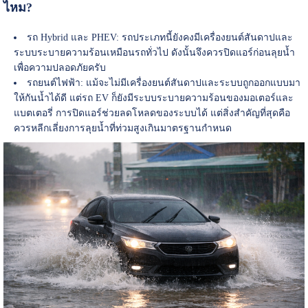
ไหม?
รถ Hybrid และ PHEV: รถประเภทนี้ยังคงมีเครื่องยนต์สันดาปและ
ระบบระบายความร้อนเหมือนรถทั่วไป ดังนั้นจึงควรปิดแอร์ก่อนลุยน้ำ
เพื่อความปลอดภัยครับ
รถยนต์ไฟฟ้า: แม้จะไม่มีเครื่องยนต์สันดาปและระบบถูกออกแบบมา
ให้กันน้ำได้ดี แต่รถ EV ก็ยังมีระบบระบายความร้อนของมอเตอร์และ
แบตเตอรี่ การปิดแอร์ช่วยลดโหลดของระบบได้ แต่สิ่งสำคัญที่สุดคือ
ควรหลีกเลี่ยงการลุยน้ำที่ท่วมสูงเกินมาตรฐานกำหนด