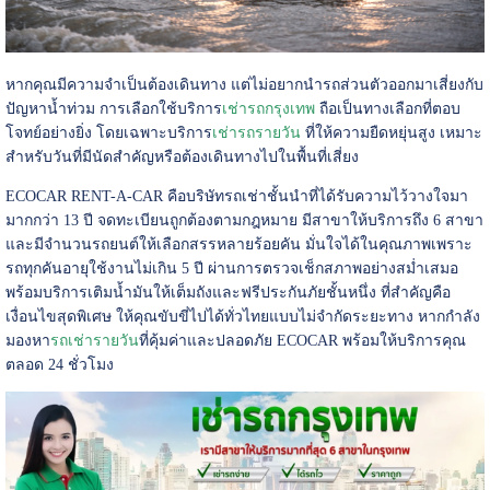
หากคุณมีความจำเป็นต้องเดินทาง แต่ไม่อยากนำรถส่วนตัวออกมาเสี่ยงกับ
ปัญหาน้ำท่วม การเลือกใช้บริการ
เช่ารถกรุงเทพ
ถือเป็นทางเลือกที่ตอบ
โจทย์อย่างยิ่ง โดยเฉพาะบริการ
เช่ารถรายวัน
ที่ให้ความยืดหยุ่นสูง เหมาะ
สำหรับวันที่มีนัดสำคัญหรือต้องเดินทางไปในพื้นที่เสี่ยง
ECOCAR RENT-A-CAR คือบริษัทรถเช่าชั้นนำที่ได้รับความไว้วางใจมา
มากกว่า 13 ปี จดทะเบียนถูกต้องตามกฎหมาย มีสาขาให้บริการถึง 6 สาขา
และมีจำนวนรถยนต์ให้เลือกสรรหลายร้อยคัน มั่นใจได้ในคุณภาพเพราะ
รถทุกคันอายุใช้งานไม่เกิน 5 ปี ผ่านการตรวจเช็กสภาพอย่างสม่ำเสมอ
พร้อมบริการเติมน้ำมันให้เต็มถังและฟรีประกันภัยชั้นหนึ่ง ที่สำคัญคือ
เงื่อนไขสุดพิเศษ ให้คุณขับขี่ไปได้ทั่วไทยแบบไม่จำกัดระยะทาง หากกำลัง
มองหา
รถเช่ารายวัน
ที่คุ้มค่าและปลอดภัย ECOCAR พร้อมให้บริการคุณ
ตลอด 24 ชั่วโมง