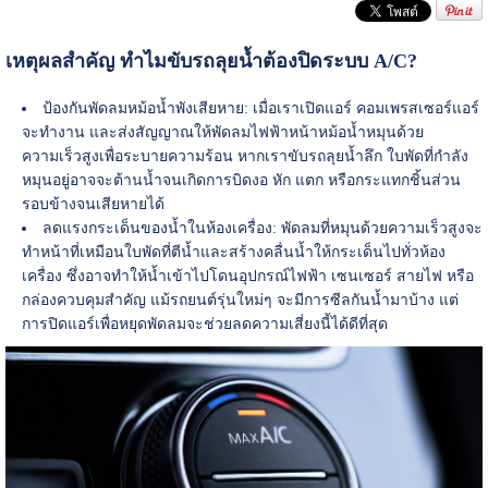
เหตุผลสำคัญ ทำไมขับรถลุยน้ำต้องปิดระบบ A/C?
ป้องกันพัดลมหม้อน้ำพังเสียหาย: เมื่อเราเปิดแอร์ คอมเพรสเซอร์แอร์
จะทำงาน และส่งสัญญาณให้พัดลมไฟฟ้าหน้าหม้อน้ำหมุนด้วย
ความเร็วสูงเพื่อระบายความร้อน หากเราขับรถลุยน้ำลึก ใบพัดที่กำลัง
หมุนอยู่อาจจะต้านน้ำจนเกิดการบิดงอ หัก แตก หรือกระแทกชิ้นส่วน
รอบข้างจนเสียหายได้
ลดแรงกระเด็นของน้ำในห้องเครื่อง: พัดลมที่หมุนด้วยความเร็วสูงจะ
ทำหน้าที่เหมือนใบพัดที่ตีน้ำและสร้างคลื่นน้ำให้กระเด็นไปทั่วห้อง
เครื่อง ซึ่งอาจทำให้น้ำเข้าไปโดนอุปกรณ์ไฟฟ้า เซนเซอร์ สายไฟ หรือ
กล่องควบคุมสำคัญ แม้รถยนต์รุ่นใหม่ๆ จะมีการซีลกันน้ำมาบ้าง แต่
การปิดแอร์เพื่อหยุดพัดลมจะช่วยลดความเสี่ยงนี้ได้ดีที่สุด