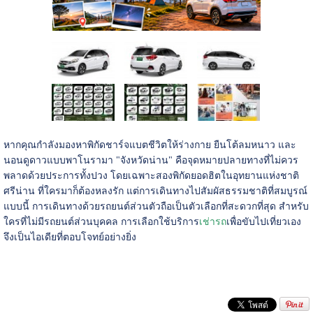
หากคุณกำลังมองหาพิกัดชาร์จแบตชีวิตให้ร่างกาย ยืนโต้ลมหนาว และ
นอนดูดาวแบบพาโนรามา "จังหวัดน่าน" คือจุดหมายปลายทางที่ไม่ควร
พลาดด้วยประการทั้งปวง โดยเฉพาะสองพิกัดยอดฮิตในอุทยานแห่งชาติ
ศรีน่าน ที่ใครมาก็ต้องหลงรัก แต่การเดินทางไปสัมผัสธรรมชาติที่สมบูรณ์
แบบนี้ การเดินทางด้วยรถยนต์ส่วนตัวถือเป็นตัวเลือกที่สะดวกที่สุด สำหรับ
ใครที่ไม่มีรถยนต์ส่วนบุคคล การเลือกใช้บริการ
เช่ารถ
เพื่อขับไปเที่ยวเอง
จึงเป็นไอเดียที่ตอบโจทย์อย่างยิ่ง