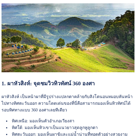
1. ผาหัวสิงห์: จุดชมวิวทิวทัศน์ 360 องศา
ผาหัวสิงห์ เป็นหน้าผาที่มีรูปร่างแปลกตาคล้ายกับสิงโตนอนหมอบหันหน้า
ไปทางทิศตะวันออก ความโดดเด่นของที่นี่คือสามารถมองเห็นทิวทัศน์ได้
รอบทิศทางแบบ 360 องศาเลยทีเดียว
ทิศเหนือ: มองเห็นตัวอำเภอเวียงสา
ทิศใต้: มองเห็นทิวเขาเป็นแนวยาวสุดลูกหูลูกตา
ทิศตะวันออก: มองเห็นผาชู้และแม่น้ำน่านที่ทอดตัวอย่างสวยงาม