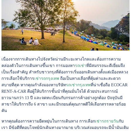
เนื่องจากการเดินทางไปจังหวัดน่านมีระยะทางไกลและต้องการความ
คล่องตัวในการเดินทางขึ้นเขา การมองหา
รถเช่า
ที่มีสมรรถนะดีเยี่ยมจึง
เป็นเรื่องสำคัญ สำหรับชาวกรุงที่ต้องการเริ่มออกเดินทางตั้งแต่เมืองหลวง
การเลือกใช้บริการ
เช่ารถกรุงเทพ
ถือเป็นทางเลือกที่คุ้มค่าและสะดวก
สบายที่สุด หากคุณกำลังมองหาบริษัท
รถเช่ากรุงเทพ
ที่น่าเชื่อถือ ECOCAR
RENT-A-CAR คือผู้ให้บริการชั้นนำที่คุณมั่นใจได้ ด้วยประสบการณ์
ยาวนานกว่า 13 ปี และจดทะเบียนกับกรมการค้าอย่างถูกต้อง ปัจจุบันมี
สาขาให้บริการถึง 6 สาขา และมีรถยนต์คุณภาพดีให้เลือกสรรหลายร้อย
คัน
หากคุณต้องการความยืดหยุ่นในการเดินทาง การเลือก
เช่ารถรายวัน
กับ
เรา มีข้อดีที่ตอบโจทย์นักเดินทางมากมาย บริเวณส่งมอบรถจะมีน้ำมันเติม