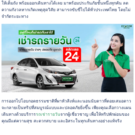
ให้เต็มถัง พร้อมออกเดินทางได้เลย มาพร้อมประกันภัยชั้นหนึ่งทุกคัน ลด
ความกังวลหากเกิดเหตุสุดวิสัย สามารถขับขี่ไปได้ทั่วประเทศไทย โดยไม่
จำกัดระยะทาง
การออกไปโอบกอดธรรมชาติที่ผาหัวสิงห์และนอนนับดาวที่ดอยเสมอดาว
จะกลายเป็นทริปที่สมบูรณ์แบบและปลอดภัยยิ่งขึ้น เพียงคุณเลือกวางแผน
เดินทางด้วยบริการ
รถเช่ารายวัน
จากผู้เชี่ยวชาญ เพื่อให้ทริปพักผ่อนของ
คุณมีแต่ความสุข สะดวกสบาย และอิสระในทุกเส้นทางอย่างแท้จริง