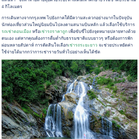
4 กิโลเมตร
การเดินทางจากกรุงเทพ ไปยังภาคใต้มีความสะดวกอย่างมากในปัจจุบัน
นักท่องเที่ยวส่วนใหญ่นิยมบินไปลงตามสนามบินหลัก แล้วเลือกใช้บริการ
รถเช่าดอนเมือง
หรือ
เช่ารถราคาถูก
เพื่อขับขี่ไปยังจุดหมายปลายทางด้วย
ตนเอง แต่หากคุณต้องการดื่มด่ำกับธรรมชาติแบบยาวๆ หรือต้องการพัก
ผ่อนหลายสัปดาห์ การตัดสินใจเลือก
เช่ารถระยะยาว
จะช่วยประหยัดค่า
ใช้จ่ายได้มากกว่าการเช่ารายวันทั่วไปอย่างเห็นได้ชัด