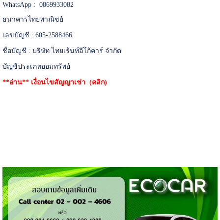
WhatsApp : 0869933082
ธนาคารไทยพาณิชย์
เลขบัญชี : 605-2588466
ชื่อบัญชี : บริษัท ไทยเร้นท์อีโก้คาร์ จำกัด
บัญชีประเภทออมทรัพย์
**อ่าน**
เงื่อนไขสัญญาเช่า (คลิก)