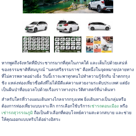
หากพูดถึงจังหวัดที่มีประชากรมากที่สุดในภาคใต้ และเต็มไปด้วยเสน่ห์
ของธรรมชาติที่สมบูรณ์ “นครศรีธรรมราช” คือหนึ่งในจุดหมายปลายทาง
ที่ไม่ควรพลาดอย่างยิ่ง วันนี้เราจะพาทุกคนไปทำความรู้จักกับ น้ำตกกรุง
ชิง แหล่งท่องเที่ยวชื่อดังที่ไม่ได้มีดีแค่ความสวยงามระดับประเทศ แต่ยัง
เป็นผืนป่าที่อบอวลไปด้วยเรื่องราวทางประวัติศาสตร์ที่น่าค้นหา
สําหรับใครที่วางแผนเดินทางไกลจากกรุงเทพ ยิ่งเดินทางเป็นกลุ่มหรือ
ต้องการท่องเที่ยวแบบเจาะลึก การเลือกใช้บริการ
เช่ารถดอนเมือง
หรือ
เช่ารถสุวรรณภูมิ
ถือเป็นตัวเลือกที่ตอบโจทย์ความสะดวกสบาย และช่วย
ให้คุณออกแบบทริปได้อย่างอิสระ