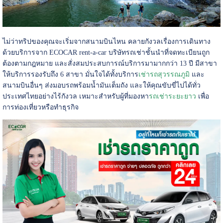
ไม่ว่าทริปของคุณจะเริ่มจากสนามบินไหน คลายกังวลเรื่องการเดินทาง
ด้วยบริการจาก ECOCAR rent-a-car บริษัทรถเช่าชั้นนำที่จดทะเบียนถูก
ต้องตามกฎหมาย และสั่งสมประสบการณ์บริการมามากกว่า 13 ปี มีสาขา
ให้บริการรองรับถึง 6 สาขา มั่นใจได้ทั้งบริการ
เช่ารถสุวรรณภูมิ
และ
สนามบินอื่นๆ ส่งมอบรถพร้อมน้ำมันเต็มถัง และให้คุณขับขี่ไปได้ทั่ว
ประเทศไทยอย่างไร้กังวล เหมาะสำหรับผู้ที่มองหา
รถเช่าระยะยาว
เพื่อ
การท่องเที่ยวหรือทำธุรกิจ