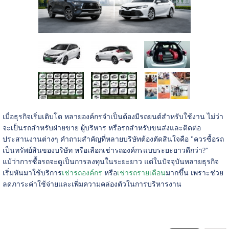
เมื่อธุรกิจเริ่มเติบโต หลายองค์กรจำเป็นต้องมีรถยนต์สำหรับใช้งาน ไม่ว่า
จะเป็นรถสำหรับฝ่ายขาย ผู้บริหาร หรือรถสำหรับขนส่งและติดต่อ
ประสานงานต่างๆ คำถามสำคัญที่หลายบริษัทต้องตัดสินใจคือ "ควรซื้อรถ
เป็นทรัพย์สินของบริษัท หรือเลือกเช่ารถองค์กรแบบระยะยาวดีกว่า?"
แม้ว่าการซื้อรถจะดูเป็นการลงทุนในระยะยาว แต่ในปัจจุบันหลายธุรกิจ
เริ่มหันมาใช้บริการ
เช่ารถองค์กร
หรือ
เช่ารถรายเดือน
มากขึ้น เพราะช่วย
ลดภาระค่าใช้จ่ายและเพิ่มความคล่องตัวในการบริหารงาน