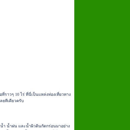
่ราวๆ 10 ไร่ ที่นี่เป็นแหล่งท่องเที่ยวทาง
เลยทีเดียวครับ
น้ำ น้ำฝน และน้ำผิวดินกัดกร่อนมาอย่าง