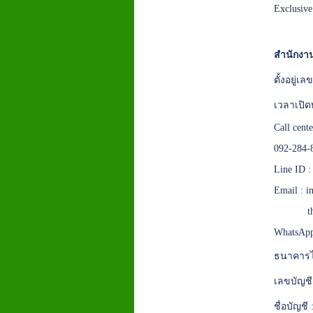
Exclusiv
สำนักงาน
ตั้งอยู่
เวลาเปิด
Call cent
092-284-
Line ID 
Email :
i
t
WhatsApp
ธนาคารไ
เลขบัญชี
ชื่อบัญชี