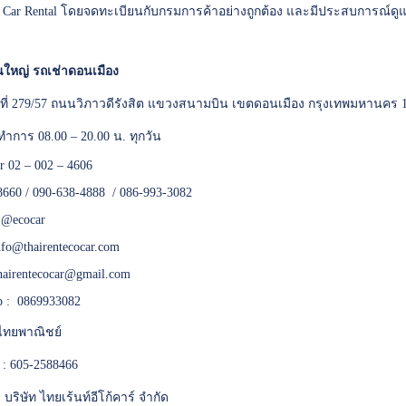
e Car Rental โดยจดทะเบียนกับกรมการค้าอย่างถูกต้อง และมีประสบการณ์ดู
ใหญ่ รถเช่าดอนเมือง
เลขที่ 279/57 ถนนวิภาวดีรังสิต แขวงสนามบิน เขตดอนเมือง กรุงเทพมหานคร 
ทำการ 08.00 – 20.00 น. ทุกวัน
er 02 – 002 – 4606
8660 / 090-638-4888 / 086-993-3082
:
@ecocar
nfo@thairentecocar.com
hairentecocar@gmail.com
 : 0869933082
ทยพาณิชย์
 : 605-2588466
 : บริษัท ไทยเร้นท์อีโก้คาร์ จำกัด