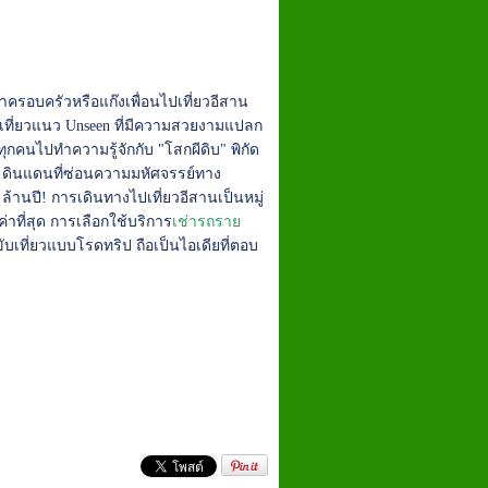
าครอบครัวหรือแก๊งเพื่อนไปเที่ยวอีสาน
เที่ยวแนว Unseen ที่มีความสวยงามแปลก
ทุกคนไปทำความรู้จักกับ "โสกผีดิบ" พิกัด
น ดินแดนที่ซ่อนความมหัศจรรย์ทาง
ล้านปี! การเดินทางไปเที่ยวอีสานเป็นหมู่
ที่สุด การเลือกใช้บริการ
เช่ารถราย
ับเที่ยวแบบโรดทริป ถือเป็นไอเดียที่ตอบ