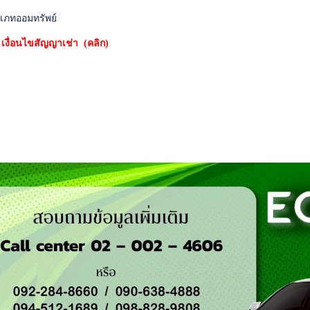
เภทออมทรัพย์
*
เงื่อนไขสัญญาเช่า (คลิก)