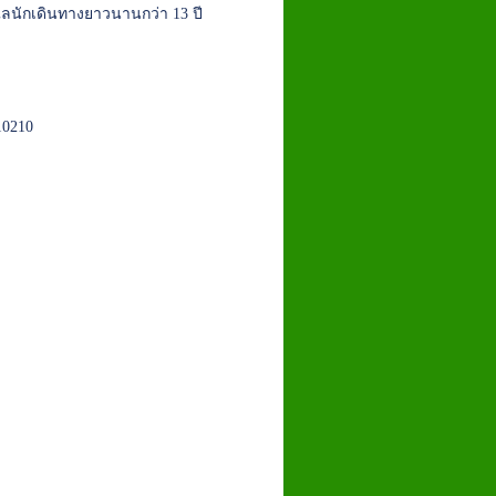
แลนักเดินทางยาวนานกว่า 13 ปี
10210