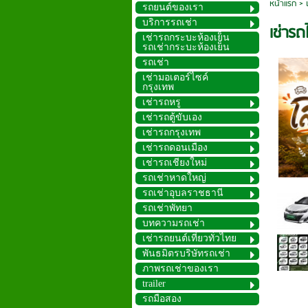
หน้าแรก
>
รถยนต์ของเรา
บริการรถเช่า
เช่ารถ
เช่ารถกระบะห้องเย็น
รถเช่ากระบะห้องเย็น
รถเช่า
เช่ามอเตอร์ไซค์
กรุงเทพ
เช่ารถหรู
เช่ารถตู้ขับเอง
เช่ารถกรุงเทพ
เช่ารถดอนเมือง
เช่ารถเชียงใหม่
รถเช่าหาดใหญ่
รถเช่าอุบลราชธานี
รถเช่าพัทยา
บทความรถเช่า
เช่ารถยนต์เที่ยวทั่วไทย
พันธมิตรบริษัทรถเช่า
ภาพรถเช่าของเรา
trailer
รถมือสอง