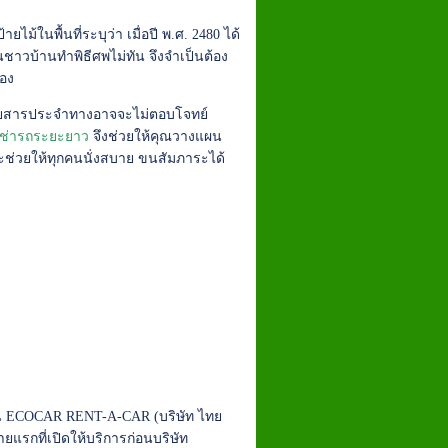
ในพื้นที่ระบุว่า เมื่อปี พ.ศ. 2480 ได้
ชาวบ้านทำพิธีศพไม่ทัน จึงจำเป็นต้อง
เอง
รถโดยสารประจำทางอาจจะไม่ตอบโจทย์
เช่ารถระยะยาว
จึงช่วยให้คุณวางแผน
ช่วยให้ทุกคนนั่งสบาย ขนสัมภาระได้
าน ECOCAR RENT-A-CAR (บริษัท ไทย
ายแรกที่เปิดให้บริการก่อนบริษัท