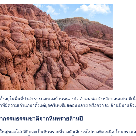
ตั้งอยู่ในพื้นที่ป่าสาธารณะของบ้านหนองบัว อำเภอพล จังหวัดขอนแก่น มีเนื้อที
าที่มีความเก่าแก่มาตั้งแต่ยุคครีเทเซียสตอนปลาย หรือกว่า 65 ล้านปีมาแล้ว
มากรรมธรรมชาติจากหินทรายล้านปี
่วนใหญ่ของโสกผีดิบจะเป็นหินทรายที่วางตัวเอียงเทไปทางทิศเหนือ โดนกระแส