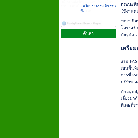
เมื่อท่านส่งข้อมูลผ่านฟอร์ม จะถือว่า
กระบะห้อ
ท่านยอมรับใน
นโยบายความเป็นส่วน
ตัว
ของเรา
ใช้งานตล
ขณะเดียวก
โครงสร้า
ปัจจุบัน
เตรียม
งาน FAST
เป็นพื้น
การซื้อ
บริษัทขอ
ปักหมุดปฏ
เลี้ยงมา
พิเศษที่ห