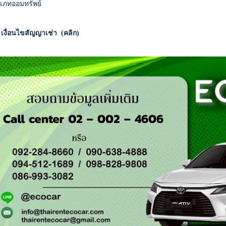
เภทออมทรัพย์
*
เงื่อนไขสัญญาเช่า (คลิก)