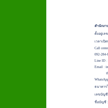
สำนักงาน
ตั้งอยู่
เวลาเปิด
Call cent
092-284-
Line ID 
Email :
i
t
WhatsApp
ธนาคารไ
เลขบัญชี
ชื่อบัญชี