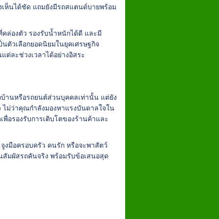
งเห็นได้ชัด แถมยังมีรถสแตนด์บายพร้อม
ี่คล่องตัว รองรับน้ำหนักได้ดี และมี
ป็นตัวเลือกยอดนิยมในยุคเศรษฐกิจ
แต่ละช่วงเวลาได้อย่างอิสระ
บ้านหรือรถยนต์ส่วนบุคคลเท่านั้น แต่ยัง
ตัว ไม่ว่าคุณกำลังมองหาแรงบันดาลใจใน
ดเพื่อรองรับการเติบโตของร้านค้าและ
น. จูงมือครอบครัว คนรัก หรือจะพาสัตว์
านสัมผัสรถคันจริง พร้อมรับข้อเสนอสุด