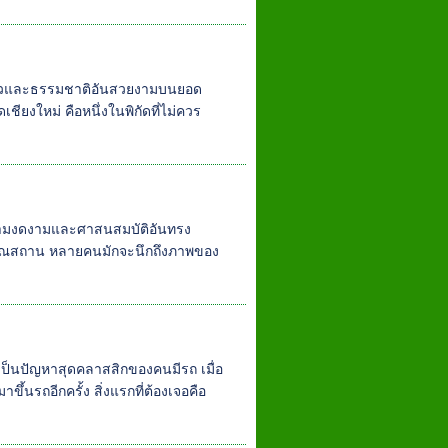
าวและธรรมชาติอันสวยงามบนยอด
ียงใหม่ คือหนึ่งในพิกัดที่ไม่ควร
ความงดงามและศาสนสมบัติอันทรง
ราณสถาน หลายคนมักจะนึกถึงภาพของ
ึ่งเป็นปัญหาสุดคลาสสิกของคนมีรถ เมื่อ
ขึ้นรถอีกครั้ง สิ่งแรกที่ต้องเจอคือ