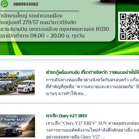
เช่ารถตู้พร้อมคนขับ เที่ยวต่างจังหวัด วางแผนอย่างไรให้
การเดินทางท่องเที่ยวต่างจังหวัดกับครอบครัว แก๊งเ
ที่สำคัญที่สุดคือ "ความสบายและความปลอดภัย" ยิ่
นานๆ อาจทำให้เหน...
เจาะลึก Chery V27 EREV
เจาะลึก "Chery V27 EREV" SUV สายลุยทรงกล่องที
วงการยานยนต์พลังงานใหม่กำลังคึกคักอย่างยิ่ง แ
อย่างถล่มทลายคือ Chery V27 ...