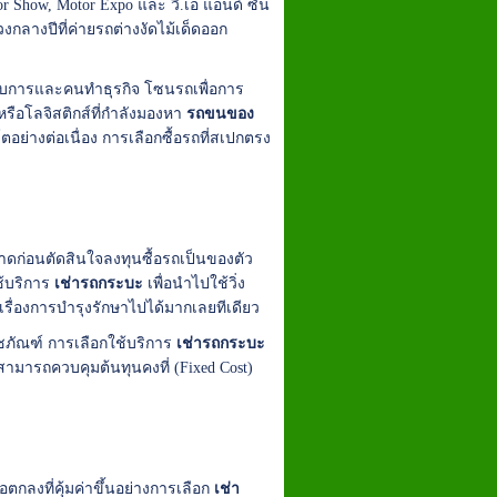
or Show, Motor Expo และ วี.เอ แอนด์ ซัน
กลางปีที่ค่ายรถต่างงัดไม้เด็ดออก
ะกอบการและคนทำธุรกิจ โซนรถเพื่อการ
รือโลจิสติกส์ที่กำลังมองหา
รถขนของ
ตอย่างต่อเนื่อง การเลือกซื้อรถที่สเปกตรง
ลาดก่อนตัดสินใจลงทุนซื้อรถเป็นของตัว
ช้บริการ
เช่ารถกระบะ
เพื่อนำไปใช้วิ่ง
าเรื่องการบำรุงรักษาไปได้มากเลยทีเดียว
เวชภัณฑ์ การเลือกใช้บริการ
เช่ารถกระบะ
ณสามารถควบคุมต้นทุนคงที่ (Fixed Cost)
กลงที่คุ้มค่าขึ้นอย่างการเลือก
เช่า