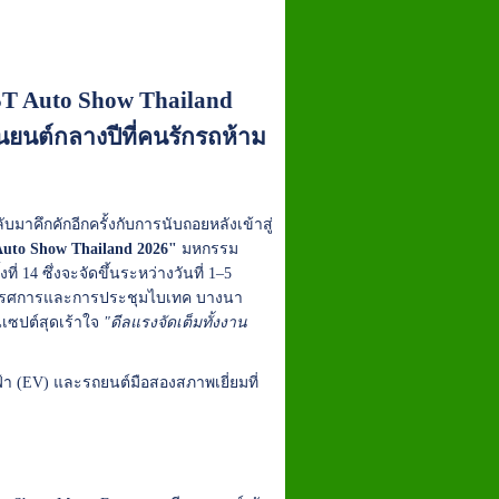
AST Auto Show Thailand
นต์กลางปีที่คนรักรถห้าม
มาคึกคักอีกครั้งกับการนับถอยหลังเข้าสู่
uto Show Thailand 2026"
มหกรรม
่ 14 ซึ่งจะจัดขึ้นระหว่างวันที่ 1–5
ทรรศการและการประชุมไบเทค บางนา
เซปต์สุดเร้าใจ
"ดีลแรงจัดเต็มทั้งงาน
้า (EV) และรถยนต์มือสองสภาพเยี่ยมที่