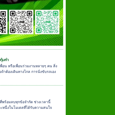
คุ้มค่า
พื่อน หรือเพื่อนร่วมงานหลายๆ คน สิ่ง
งถ้าต้องเดินทางไกล การนั่งขับรถเอง
่พร้อมลบทุกข้อจำกัด ช่วงเวลานี้
ละหนึ่งในโมเดลที่ได้รับความสนใจ