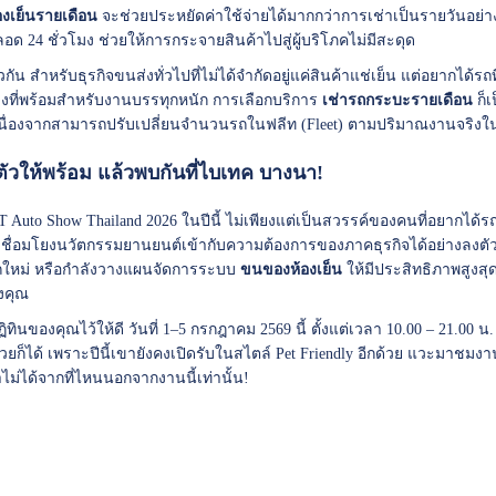
งเย็นรายเดือน
จะช่วยประหยัดค่าใช้จ่ายได้มากกว่าการเช่าเป็นรายวันอย่า
อด 24 ชั่วโมง ช่วยให้การกระจายสินค้าไปสู่ผู้บริโภคไม่มีสะดุด
ัน สำหรับธุรกิจขนส่งทั่วไปที่ไม่ได้จำกัดอยู่แค่สินค้าแช่เย็น แต่อยากได้รถท
งที่พร้อมสำหรับงานบรรทุกหนัก การเลือกบริการ
เช่ารถกระบะรายเดือน
ก็เ
 เนื่องจากสามารถปรับเปลี่ยนจำนวนรถในฟลีท (Fleet) ตามปริมาณงานจริงใน
ตัวให้พร้อม แล้วพบกันที่ไบเทค บางนา!
 Auto Show Thailand 2026 ในปีนี้ ไม่เพียงแต่เป็นสวรรค์ของคนที่อยากได้รถ
ที่เชื่อมโยงนวัตกรรมยานยนต์เข้ากับความต้องการของภาคธุรกิจได้อย่างลง
รถใหม่ หรือกำลังวางแผนจัดการระบบ
ขนของห้องเย็น
ให้มีประสิทธิภาพสูงสุ
งคุณ
ิทินของคุณไว้ให้ดี วันที่ 1–5 กรกฎาคม 2569 นี้ ตั้งแต่เวลา 10.00 – 21.00 
ด้วยก็ได้ เพราะปีนี้เขายังคงเปิดรับในสไตล์ Pet Friendly อีกด้วย แวะมาชมง
าไม่ได้จากที่ไหนนอกจากงานนี้เท่านั้น!