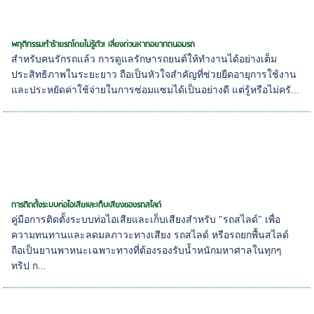
พฤติกรรมทำร้ายรถโดยไม่รู้ตัว! เลี่ยงด่วนหากอยากถนอมรถ
สำหรับคนรักรถแล้ว การดูแลรักษารถยนต์ให้ทำงานได้อย่างเต็ม
ประสิทธิภาพในระยะยาว ถือเป็นหัวใจสำคัญที่ช่วยยืดอายุการใช้งาน
และประหยัดค่าใช้จ่ายในการซ่อมแซมได้เป็นอย่างดี แต่รู้หรือไม่ครั...
การติดตั้งระบบท่อไอเสียและเก็บเสียงของรถสไลด์
คู่มือการติดตั้งระบบท่อไอเสียและเก็บเสียงสำหรับ "รถสไลด์" เพื่อ
ความทนทานและลดมลภาวะทางเสียง รถสไลด์ หรือรถยกพื้นสไลด์
ถือเป็นยานพาหนะเฉพาะทางที่ต้องรองรับน้ำหนักมหาศาลในทุกๆ
ทริป ก...