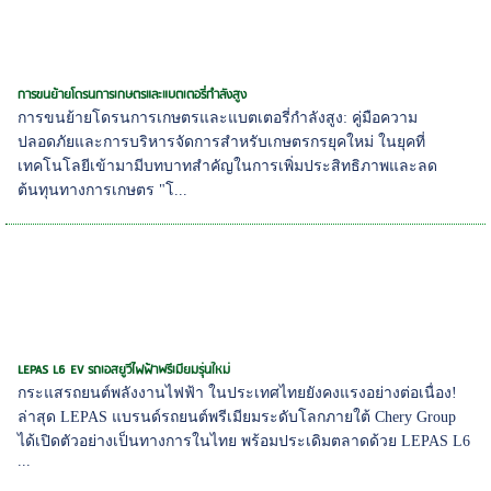
การขนย้ายโดรนการเกษตรและแบตเตอรี่กำลังสูง
การขนย้ายโดรนการเกษตรและแบตเตอรี่กำลังสูง: คู่มือความ
ปลอดภัยและการบริหารจัดการสำหรับเกษตรกรยุคใหม่ ในยุคที่
เทคโนโลยีเข้ามามีบทบาทสำคัญในการเพิ่มประสิทธิภาพและลด
ต้นทุนทางการเกษตร "โ...
LEPAS L6 EV รถเอสยูวีไฟฟ้าพรีเมียมรุ่นใหม่
กระแสรถยนต์พลังงานไฟฟ้า ในประเทศไทยยังคงแรงอย่างต่อเนื่อง!
ล่าสุด LEPAS แบรนด์รถยนต์พรีเมียมระดับโลกภายใต้ Chery Group
ได้เปิดตัวอย่างเป็นทางการในไทย พร้อมประเดิมตลาดด้วย LEPAS L6
...