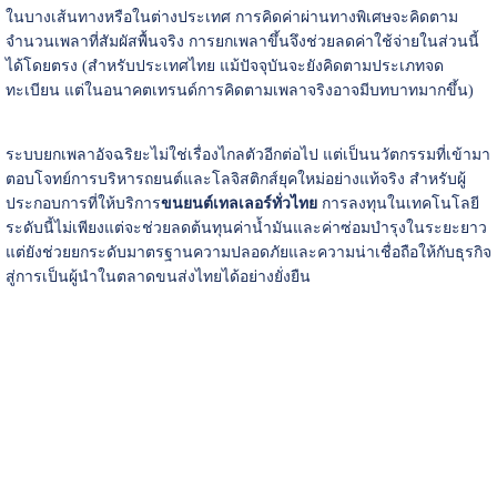
ในบางเส้นทางหรือในต่างประเทศ การคิดค่าผ่านทางพิเศษจะคิดตาม
จำนวนเพลาที่สัมผัสพื้นจริง การยกเพลาขึ้นจึงช่วยลดค่าใช้จ่ายในส่วนนี้
ได้โดยตรง (สำหรับประเทศไทย แม้ปัจจุบันจะยังคิดตามประเภทจด
ทะเบียน แต่ในอนาคตเทรนด์การคิดตามเพลาจริงอาจมีบทบาทมากขึ้น)
ระบบยกเพลาอัจฉริยะไม่ใช่เรื่องไกลตัวอีกต่อไป แต่เป็นนวัตกรรมที่เข้ามา
ตอบโจทย์การบริหารถยนต์และโลจิสติกส์ยุคใหม่อย่างแท้จริง สำหรับผู้
ประกอบการที่ให้บริการ
ขนยนต์เทลเลอร์ทั่วไทย
การลงทุนในเทคโนโลยี
ระดับนี้ไม่เพียงแต่จะช่วยลดต้นทุนค่าน้ำมันและค่าซ่อมบำรุงในระยะยาว
แต่ยังช่วยยกระดับมาตรฐานความปลอดภัยและความน่าเชื่อถือให้กับธุรกิจ
สู่การเป็นผู้นำในตลาดขนส่งไทยได้อย่างยั่งยืน