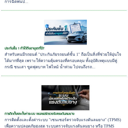
การฉีดพ่นป...
ประกันชั้น 1 ทำได้ถึงอายุรถกี่ปี?
สำหรับคนมีรถยนต์ "ประกันภัยรถยนต์ชั้น 1" ถือเป็นสิ่งที่ช่วยให้อุ่นใจ
ได้มากที่สุด เพราะให้ความคุ้มครองที่ครอบคลุม ทั้งอุบัติเหตุแบบมีคู่
กรณี ชนเสา ขูดฟุตบาท ไฟไหม้ น้ำท่วม ไปจนถึงรถ...
การติดตั้งและตั้งค่าระบบ เซนเซอร์ตรวจจับแรงดันลมยาง
การติดตั้งและตั้งค่าระบบ "เซนเซอร์ตรวจจับแรงดันลมยาง" (TPMS)
เพื่อความปลอดภัยสูงสุด ระบบตรวจจับแรงดันลมยาง หรือ TPMS