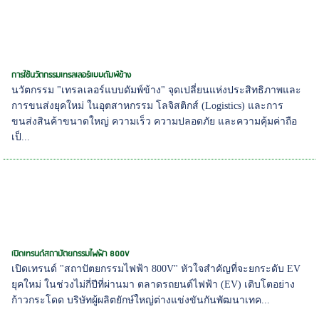
การใช้นวัตกรรมเทรลเลอร์แบบดัมพ์ข้าง
นวัตกรรม "เทรลเลอร์แบบดัมพ์ข้าง" จุดเปลี่ยนแห่งประสิทธิภาพและ
การขนส่งยุคใหม่ ในอุตสาหกรรม โลจิสติกส์ (Logistics) และการ
ขนส่งสินค้าขนาดใหญ่ ความเร็ว ความปลอดภัย และความคุ้มค่าถือ
เป็...
เปิดเทรนด์สถาปัตยกรรมไฟฟ้า 800V
เปิดเทรนด์ "สถาปัตยกรรมไฟฟ้า 800V" หัวใจสำคัญที่จะยกระดับ EV
ยุคใหม่ ในช่วงไม่กี่ปีที่ผ่านมา ตลาดรถยนต์ไฟฟ้า (EV) เติบโตอย่าง
ก้าวกระโดด บริษัทผู้ผลิตยักษ์ใหญ่ต่างแข่งขันกันพัฒนาเทค...