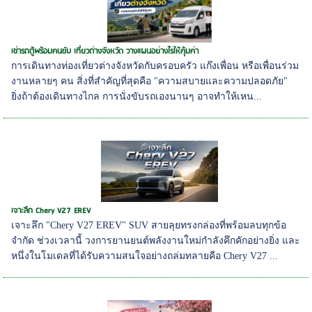
เช่ารถตู้พร้อมคนขับ เที่ยวต่างจังหวัด วางแผนอย่างไรให้คุ้มค่า
การเดินทางท่องเที่ยวต่างจังหวัดกับครอบครัว แก๊งเพื่อน หรือเพื่อนร่วม
งานหลายๆ คน สิ่งที่สำคัญที่สุดคือ "ความสบายและความปลอดภัย"
ยิ่งถ้าต้องเดินทางไกล การนั่งขับรถเองนานๆ อาจทำให้เหน...
เจาะลึก Chery V27 EREV
เจาะลึก "Chery V27 EREV" SUV สายลุยทรงกล่องที่พร้อมลบทุกข้อ
จำกัด ช่วงเวลานี้ วงการยานยนต์พลังงานใหม่กำลังคึกคักอย่างยิ่ง และ
หนึ่งในโมเดลที่ได้รับความสนใจอย่างถล่มทลายคือ Chery V27 ...