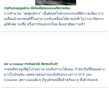
การคำนวณจุดศูนย์ถ่วง เมื่อต้องสไลด์รถบนถนนที่มีความเอียง
การคำนวณ "จุดศูนย์ถ่วง" เมื่อต้องสไลด์รถบนถนนที่มีความเอียง การ
เคลื่อนย้ายรถยนต์ที่ไม่สามารถขับเคลื่อนได้ตามปกติ ไม่ว่าจะเกิดจาก
อุบัติเหตุ รถเสีย หรือการขนส่งรถใหม่ ต้องอาศัยความชำ...
SUV vs Crossover ต่างกันอย่างไร เลือกแบบไหนดี?
รถยนต์ทรงสูงที่ดูโปร่งสบาย ขนสัมภาระได้เยอะ กำลังเป็นที่นิยมอย่าง
มากในปัจจุบัน แต่หลายคนอาจจะยังสับสนระหว่าง SUV และ
Crossover เพราะมองเผินๆ มีรูปลักษณ์ที่คล้ายกันมาก ทั้งตัวถังยกส...