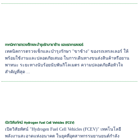
เทคนิคการตรวจเช็กและบำรุงรักษาขาช้าง ของรถเทรลเลอร์
เทคนิคการตรวจเช็กและบำรุงรักษา "ขาช้าง" ของรถเทรลเลอร์ ให้
พร้อมใช้งานและปลอดภัยเสมอ ในการเดินทางขนส่งสินค้าหรือยาน
พาหนะ ระยะทางนับร้อยนับพันกิโลเมตร ความปลอดภัยคือหัวใจ
สำคัญที่สุด ...
เปิดวิสัยทัศน์ Hydrogen Fuel Cell Vehicles (FCEV)
เปิดวิสัยทัศน์ "Hydrogen Fuel Cell Vehicles (FCEV)" เทคโนโลยี
พลังงานสะอาดแห่งอนาคต ในยุคที่อุตสาหกรรมยานยนต์กำลัง