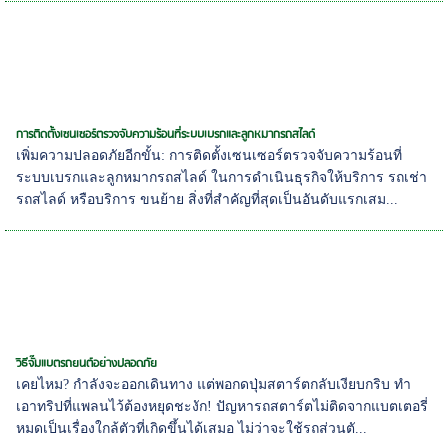
การติดตั้งเซนเซอร์ตรวจจับความร้อนที่ระบบเบรกและลูกหมากรถสไลด์
เพิ่มความปลอดภัยอีกขั้น: การติดตั้งเซนเซอร์ตรวจจับความร้อนที่
ระบบเบรกและลูกหมากรถสไลด์ ในการดำเนินธุรกิจให้บริการ รถเช่า
รถสไลด์ หรือบริการ ขนย้าย สิ่งที่สำคัญที่สุดเป็นอันดับแรกเสม...
วิธีจั๊มแบตรถยนต์อย่างปลอดภัย
เคยไหม? กำลังจะออกเดินทาง แต่พอกดปุ่มสตาร์ตกลับเงียบกริบ ทำ
เอาทริปที่แพลนไว้ต้องหยุดชะงัก! ปัญหารถสตาร์ตไม่ติดจากแบตเตอรี่
หมดเป็นเรื่องใกล้ตัวที่เกิดขึ้นได้เสมอ ไม่ว่าจะใช้รถส่วนตั...