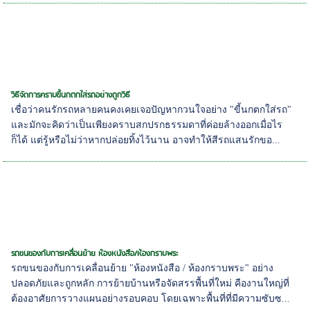
วิธีจัดการคราบขี้นกตกใส่รถอย่างถูกวิธี
เชื่อว่าคนรักรถหลายคนคงเคยเจอปัญหากวนใจอย่าง "ขี้นกตกใส่รถ"
และมักจะคิดว่าเป็นเพียงคราบสกปรกธรรมดาที่ค่อยล้างออกเมื่อไร
ก็ได้ แต่รู้หรือไม่ว่าหากปล่อยทิ้งไว้นาน อาจทำให้สีรถแสนรักขอ...
รถขนของกับการเคลื่อนย้าย ห้องหนังสือ/ห้องกราบพระ
รถขนของกับการเคลื่อนย้าย "ห้องหนังสือ / ห้องกราบพระ" อย่าง
ปลอดภัยและถูกหลัก การย้ายบ้านหรือจัดสรรพื้นที่ใหม่ คืองานใหญ่ที่
ต้องอาศัยการวางแผนอย่างรอบคอบ โดยเฉพาะพื้นที่ที่มีความซับซ...