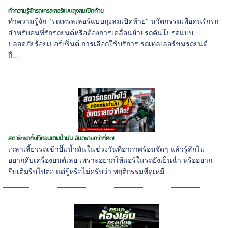
ทำความรู้จักรถเทรลเลอร์แบบถุงลมเปิดท้าย
ทำความรู้จัก "รถเทรลเลอร์แบบถุงลมเปิดท้าย" นวัตกรรมเพื่อคนรักรถ
สำหรับคนที่รักรถยนต์หรือต้องการเคลื่อนย้ายรถคันโปรดแบบ
ปลอดภัยร้อยเปอร์เซ็นต์ การเลือกใช้บริการ รถเทลเลอร์ขนรถยนต์
ถื...
สตาร์ทรถทิ้งไว้ตอนเติมน้ำมัน อันตรายกว่าที่คิด!
เวลาเลี้ยวรถเข้าปั๊มน้ำมันในช่วงวันที่อากาศร้อนจัดๆ แล้วรู้สึกไม่
อยากดับเครื่องยนต์เลย เพราะอยากให้แอร์ในรถยังเย็นฉ่ำ หรืออยาก
รีบเติมรีบไปต่อ แต่รู้หรือไม่ครับว่า พฤติกรรมที่ดูเหมื...