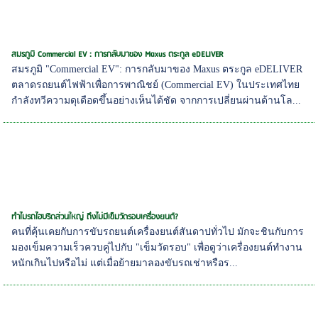
สมรภูมิ Commercial EV : การกลับมาของ Maxus ตระกูล eDELIVER
สมรภูมิ "Commercial EV": การกลับมาของ Maxus ตระกูล eDELIVER
ตลาดรถยนต์ไฟฟ้าเพื่อการพาณิชย์ (Commercial EV) ในประเทศไทย
กำลังทวีความดุเดือดขึ้นอย่างเห็นได้ชัด จากการเปลี่ยนผ่านด้านโล...
ทำไมรถไฮบริดส่วนใหญ่ ถึงไม่มีเข็มวัดรอบเครื่องยนต์?
คนที่คุ้นเคยกับการขับรถยนต์เครื่องยนต์สันดาปทั่วไป มักจะชินกับการ
มองเข็มความเร็วควบคู่ไปกับ "เข็มวัดรอบ" เพื่อดูว่าเครื่องยนต์ทำงาน
หนักเกินไปหรือไม่ แต่เมื่อย้ายมาลองขับรถเช่าหรือร...