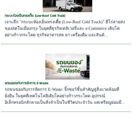
กระบะห้องเย็นทรงเตี้ย (Low-Roof Cold Truck)
เจาะลึก "กระบะห้องเย็นทรงเตี้ย (Low-Roof Cold Truck)" ฮีโร่สายส่ง
ของสดในเมืองกรุง ในยุคที่ธุรกิจเดลิเวอรี่และ e-Commerce เติบโต
อย่างก้าวกระโดด ธุรกิจอาหารสด ยา เครื่องดื่ม และสินค้...
รถขนของกับการจัดการ E-Waste
รถขนของกับการจัดการ E-Waste: จิ๊กซอว์ชิ้นสำคัญสู่สิ่งแวดล้อมที่
ยั่งยืน ในยุคที่เทคโนโลยีเติบโตอย่างก้าวกระโดด อุปกรณ์
อิเล็กทรอนิกส์กลายเป็นสิ่งจำเป็นในชีวิตประจำวัน แต่เหรียญย่อมมี...