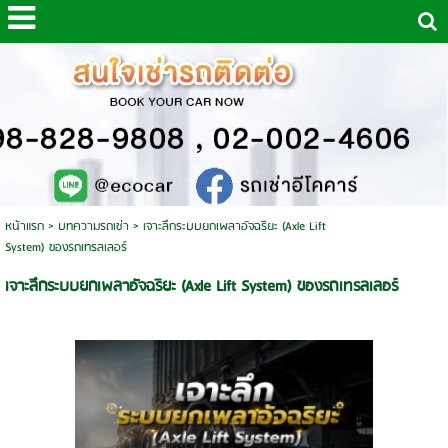
หน้าแรก
>
บทความรถเช่า
>
เจาะลึกระบบยกเพลาอัจฉริยะ (Axle Lift
System) ของรถเทรลเลอร์
เจาะลึกระบบยกเพลาอัจฉริยะ (Axle Lift System) ของรถเทรลเลอร์