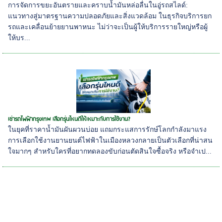
การจัดการขยะอันตรายและคราบน้ำมันหล่อลื่นในอู่รถสไลด์:
แนวทางสู่มาตรฐานความปลอดภัยและสิ่งแวดล้อม ในธุรกิจบริการยก
รถและเคลื่อนย้ายยานพาหนะ ไม่ว่าจะเป็นผู้ให้บริการรายใหญ่หรือผู้
ให้บร...
เช่ารถไฟฟ้ากรุงเทพ เลือกรุ่นไหนดีให้เหมาะกับการใช้งาน?
ในยุคที่ราคาน้ำมันผันผวนบ่อย แถมกระแสการรักษ์โลกกำลังมาแรง
การเลือกใช้งานยานยนต์ไฟฟ้าในเมืองหลวงกลายเป็นตัวเลือกที่น่าสน
ใจมากๆ สำหรับใครที่อยากทดลองขับก่อนตัดสินใจซื้อจริง หรือจำเป...