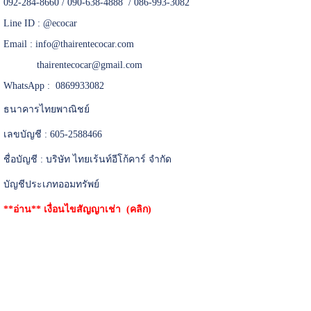
092-284-8660 / 090-638-4888 / 086-993-3082
Line ID :
@ecocar
Email :
info@thairentecocar.com
thairentecocar@gmail.com
WhatsApp : 0869933082
ธนาคารไทยพาณิชย์
เลขบัญชี : 605-2588466
ชื่อบัญชี : บริษัท ไทยเร้นท์อีโก้คาร์ จำกัด
บัญชีประเภทออมทรัพย์
**อ่าน**
เงื่อนไขสัญญาเช่า (คลิก)