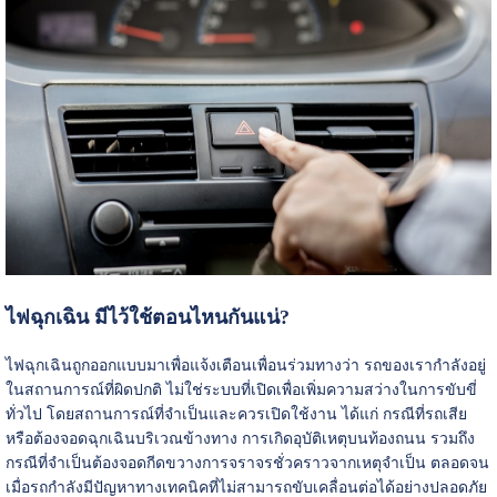
ไฟฉุกเฉิน มีไว้ใช้ตอนไหนกันแน่?
ไฟฉุกเฉินถูกออกแบบมาเพื่อแจ้งเตือนเพื่อนร่วมทางว่า รถของเรากำลังอยู่
ในสถานการณ์ที่ผิดปกติ ไม่ใช่ระบบที่เปิดเพื่อเพิ่มความสว่างในการขับขี่
ทั่วไป โดยสถานการณ์ที่จำเป็นและควรเปิดใช้งาน ได้แก่ กรณีที่รถเสีย
หรือต้องจอดฉุกเฉินบริเวณข้างทาง การเกิดอุบัติเหตุบนท้องถนน รวมถึง
กรณีที่จำเป็นต้องจอดกีดขวางการจราจรชั่วคราวจากเหตุจำเป็น ตลอดจน
เมื่อรถกำลังมีปัญหาทางเทคนิคที่ไม่สามารถขับเคลื่อนต่อได้อย่างปลอดภัย