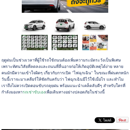
ฤดูฝนเป็นช่วงเวลาที่ผู้ใช้รถใช้ถนนต้องเพิ่มความระมัดระวังเป็นพิเศษ
เพราะทัศนวิสัยที่ลดลงและถนนที่ลื่นอาจก่อให้เกิดอุบัติเหตุได้ง่าย หลาย
คนมักมีความเข้าใจผิดๆ เกี่ยวกับการเปิด "ไฟฉุกเฉิน" ในขณะที่ฝนตกหนัก
วันนี้เราจะมาเคลียร์ให้ชัดกันครับว่า ไฟฉุกเฉินมีไว้ใช้เมื่อไร และทำไม
เราถึงไม่ควรเปิดตอนขับรถลุยฝน พร้อมแนะนำเคล็ดลับดีๆ สำหรับใครที่
กำลังมองหา
รถเช่าขับเอง
เพื่อเดินทางอย่างปลอดภัยในช่วงนี้