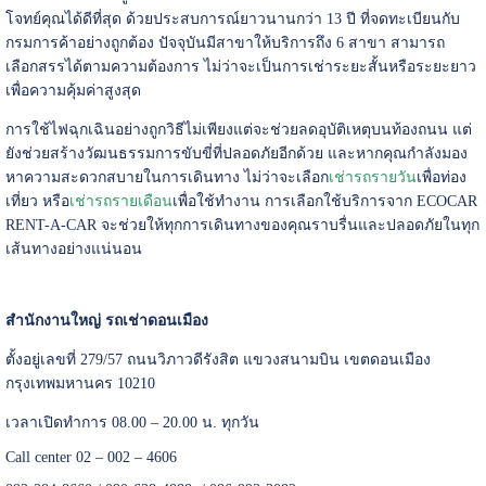
โจทย์คุณได้ดีที่สุด ด้วยประสบการณ์ยาวนานกว่า 13 ปี ที่จดทะเบียนกับ
กรมการค้าอย่างถูกต้อง ปัจจุบันมีสาขาให้บริการถึง 6 สาขา สามารถ
เลือกสรรได้ตามความต้องการ ไม่ว่าจะเป็นการเช่าระยะสั้นหรือระยะยาว
เพื่อความคุ้มค่าสูงสุด
การใช้ไฟฉุกเฉินอย่างถูกวิธีไม่เพียงแต่จะช่วยลดอุบัติเหตุบนท้องถนน แต่
ยังช่วยสร้างวัฒนธรรมการขับขี่ที่ปลอดภัยอีกด้วย และหากคุณกำลังมอง
หาความสะดวกสบายในการเดินทาง ไม่ว่าจะเลือก
เช่ารถรายวัน
เพื่อท่อง
เที่ยว หรือ
เช่ารถรายเดือน
เพื่อใช้ทำงาน การเลือกใช้บริการจาก ECOCAR
RENT-A-CAR จะช่วยให้ทุกการเดินทางของคุณราบรื่นและปลอดภัยในทุก
เส้นทางอย่างแน่นอน
สำนักงานใหญ่ รถเช่าดอนเมือง
ตั้งอยู่เลขที่ 279/57 ถนนวิภาวดีรังสิต แขวงสนามบิน เขตดอนเมือง
กรุงเทพมหานคร 10210
เวลาเปิดทำการ 08.00 – 20.00 น. ทุกวัน
Call center 02 – 002 – 4606