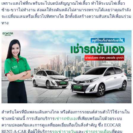
เพราะแสงไฟที่กะพริบจะไปบดบังสัญญาณไฟเลี้ยว ทำให้ระบบไฟเลี้ยว
ซ้าย-ขวาไม่ทำงาน ส่งผลให้รถคันหลังไม่สามารถทราบได้เลยว่าคุณกำลัง
จะเปลี่ยนเลนหรือเลี้ยวไปทิศทางใด อีกทั้งยังสร้างความสับสนให้เพื่อนร่วม
ทาง
สำหรับใครที่มีแพลนเดินทางไกล หรือต้องการรถยนต์ส่วนตัวไว้ใช้งานใน
ช่วงหน้าฝนนี้ การเลือกบริการ
เช่ารถขับเอง
ที่เพียบพร้อมไปด้วยระบบ
ความปลอดภัยและการดูแลที่ยอดเยี่ยมถือเป็นสิ่งสำคัญ ซึ่ง ECOCAR
RENT-A-CAR คือผู้ให้บริการ
รถเช่ารายวัน
และ
เช่ารถรายเดือน
ที่ตอบ