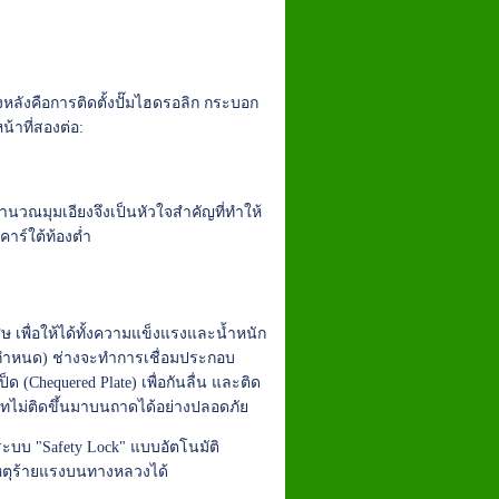
งหลังคือการติดตั้งปั๊มไฮดรอลิก กระบอก
้าที่สองต่อ:
ำนวณมุมเอียงจึงเป็นหัวใจสำคัญที่ทำให้
าร์ใต้ท้องต่ำ
ศษ เพื่อให้ได้ทั้งความแข็งแรงและน้ำหนัก
ายกำหนด) ช่างจะทำการเชื่อมประกอบ
ด (Chequered Plate) เพื่อกันลื่น และติด
ร์ทไม่ติดขึ้นมาบนถาดได้อย่างปลอดภัย
ระบบ "Safety Lock" แบบอัตโนมัติ
ติเหตุร้ายแรงบนทางหลวงได้