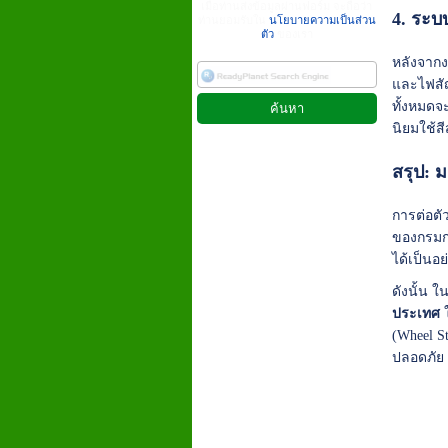
เมื่อท่านส่งข้อมูลผ่านฟอร์ม จะถือว่า
4. ระบ
ท่านยอมรับใน
นโยบายความเป็นส่วน
ตัว
ของเรา
หลังจากง
และไฟสัญ
ทั้งหมดจ
นิยมใช้ส
สรุป: 
การต่อตั
ของกรมกา
ได้เป็นอย
ดังนั้น 
ประเทศ
ใ
(Wheel S
ปลอดภัย