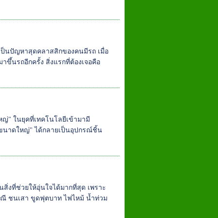
ึ่งเป็นปัญหาสุดคลาสสิกของคนมีรถ เมื่อ
ขึ้นรถอีกครั้ง สิ่งแรกที่ต้องเจอคือ
" ในยุคที่เทคโนโลยีเข้ามามี
ดใหญ่" ได้กลายเป็นอุปกรณ์ชิ้น
ิ่งที่ช่วยให้อุ่นใจได้มากที่สุด เพราะ
่กรณี ชนเสา ขูดฟุตบาท ไฟไหม้ น้ำท่วม