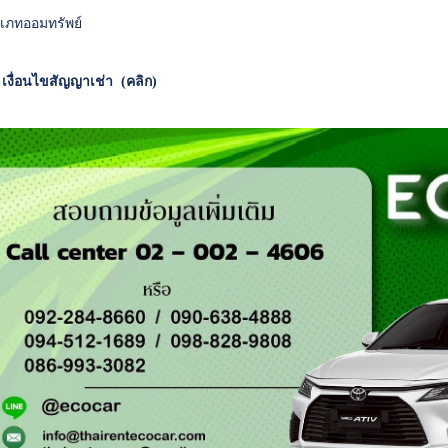
เภทออมทรัพย์
*
เงื่อนไขสัญญาเช่า (คลิก)