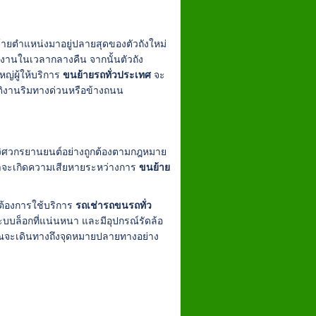
ย้ายตำแหน่งมาอยู่ปลายสุดของตัวถังใหม่
งานในเวลากลางคืน จากนั้นตัวถัง
หญ่ผู้ให้บริการ
ขนย้ายรถทั่วประเทศ
จะ
ัติงานริมทางด่วนหรือข้างถนน
ากวิศวกรยานยนต์อย่างถูกต้องตามกฎหมาย
้าจะเกิดความเสียหายระหว่างการ
ขนย้าย
อต้องการใช้บริการ
รถเช่ารถขนรถทั่ว
ีระบบล็อกที่แน่นหนา และมีอุปกรณ์รัดล้อ
ของคุณจะเดินทางถึงจุดหมายปลายทางอย่าง