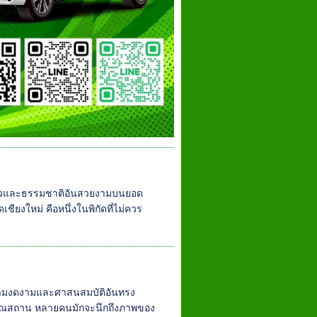
าวและธรรมชาติอันสวยงามบนยอด
ียงใหม่ คือหนึ่งในพิกัดที่ไม่ควร
ความงดงามและศาสนสมบัติอันทรง
ราณสถาน หลายคนมักจะนึกถึงภาพของ