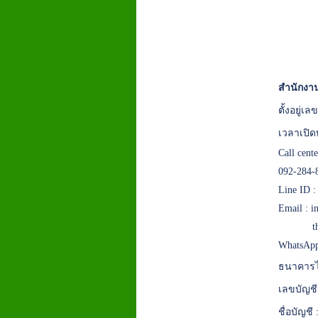
สำนักงาน
ตั้งอยู่
เวลาเปิด
Call cent
092-284-
Line ID 
Email :
i
t
WhatsApp
ธนาคารไ
เลขบัญชี
ชื่อบัญชี