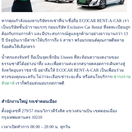
หากคุณกำลังมองหาบริษัทรถเช่าที่น่าเชื่อถือ ECOCAR RENT-A-CAR เรา
เป็นบริษัทชั้นนำรายแรกๆ ก่อนบริษัท Exclusive Car Rental ที่จดทะเบียนถูก
ต้องกับกรมการค้า และมีประสบการณ์ดูแลลูกค้ามาอย่างยาวนานกว่า 13
ปี ปัจจุบันเรามีสาขาให้บริการถึง 6 สาขา พร้อมรถยนต์คุณภาพดีหลาย
ร้อยคันให้เลือกสรร
น้ำตกแสงจันทร์ ถือเป็นจุดเช็กอิน Unseen ที่สะท้อนความงดงามของ
ธรรมชาติได้อย่างน่าทึ่ง และเพื่อความสะดวกสบายตลอดการเดินทางสู่
จังหวัดอุบลราชธานี อย่าลืมให้ ECOCAR RENT-A-CAR เป็นเพื่อนร่วม
ทางของคุณนะครับ ไม่ว่าจะเลือกเช่าระยะสั้น หรือสนใจบริการ
เช่ารถราย
สัปดาห์
เราก็พร้อมส่งมอบรถสภาพดี
สำนักงานใหญ่ รถเช่าดอนเมือง
ตั้งอยู่เลขที่ 279/57 ถนนวิภาวดีรังสิต แขวงสนามบิน เขตดอนเมือง
กรุงเทพมหานคร 10210
เวลาเปิดทำการ 08.00 – 20.00 น. ทุกวัน