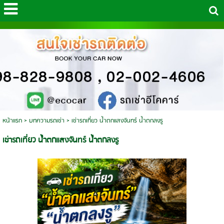
หน้าแรก
>
บทความรถเช่า
>
เช่ารถเที่ยว น้ำตกแสงจันทร์ น้ำตกลงรู
เช่ารถเที่ยว น้ำตกแสงจันทร์ น้ำตกลงรู