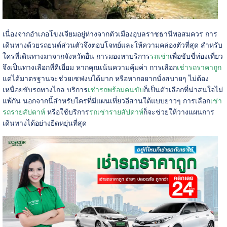
เนื่องจากอำเภอโขงเจียมอยู่ห่างจากตัวเมืองอุบลราชธานีพอสมควร การ
เดินทางด้วยรถยนต์ส่วนตัวจึงตอบโจทย์และให้ความคล่องตัวที่สุด สำหรับ
ใครที่เดินทางมาจากจังหวัดอื่น การมองหาบริการ
รถเช่า
เพื่อขับขี่ท่องเที่ยว
จึงเป็นทางเลือกที่ดีเยี่ยม หากคุณเน้นความคุ้มค่า การเลือก
เช่ารถราคาถูก
แต่ได้มาตรฐานจะช่วยเซฟงบได้มาก หรือหากอยากนั่งสบายๆ ไม่ต้อง
เหนื่อยขับรถทางไกล บริการ
เช่ารถพร้อมคนขับ
ก็เป็นตัวเลือกที่น่าสนใจไม่
แพ้กัน นอกจากนี้สำหรับใครที่มีแผนเที่ยวอีสานใต้แบบยาวๆ การเลือก
เช่า
รถรายสัปดาห์
หรือใช้บริการ
รถเช่ารายสัปดาห์
ก็จะช่วยให้วางแผนการ
เดินทางได้อย่างยืดหยุ่นที่สุด