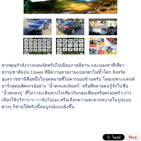
หากคุณกำลังวางแผนจัดทริปไปเยือนภาคอีสาน และมองหาที่เที่ยว
ธรรมชาติแบบ Unseen ที่มีความสวยงามแปลกตาไม่ซ้ำใคร จังหวัด
อุบลราชธานีคือหนึ่งในจุดหมายที่ไม่ควรมองข้ามครับ โดยเฉพาะแลนด์
มาร์กสุดมหัศจรรย์อย่าง "น้ำตกแสงจันทร์" หรือที่หลายคนรู้จักในชื่อ
"น้ำตกลงรู" ที่ไม่ว่าจะเดินทางไปเที่ยวกับกลุ่มเพื่อนหรือครอบครัว การ
เลือกใช้บริการ
เช่ารถ
ขับไปเอง หรือเลือกความสะดวกสบายในรูปแบบ
ต่างๆ ก็ช่วยให้ทริปนี้สมบูรณ์แบบยิ่งขึ้น